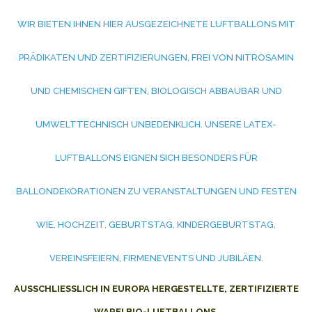
WIR BIETEN IHNEN HIER AUSGEZEICHNETE LUFTBALLONS MIT
PRÄDIKATEN UND ZERTIFIZIERUNGEN, FREI VON NITROSAMIN
UND CHEMISCHEN GIFTEN, BIOLOGISCH ABBAUBAR UND
UMWELTTECHNISCH UNBEDENKLICH. UNSERE LATEX-
LUFTBALLONS EIGNEN SICH BESONDERS FÜR
BALLONDEKORATIONEN ZU VERANSTALTUNGEN UND FESTEN
WIE, HOCHZEIT, GEBURTSTAG, KINDERGEBURTSTAG,
VEREINSFEIERN, FIRMENEVENTS UND JUBILÄEN.
AUSSCHLIESSLICH IN EUROPA HERGESTELLTE, ZERTIFIZIERTE W
ARE! BIO-LUFTBALLONS.