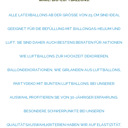
ALLE LATEXBALLONS AB DER GRÖSSE VON 25 CM SIND IDEAL G
EEIGNET FÜR DIE BEFÜLLUNG MIT BALLONGAS-HELIUM UND L
UFT. SIE SIND DAHER AUCH BESTENS BERATEN FÜR AKTIONEN W
IE LUFTBALLONS ZUR HOCHZEIT DEKORIEREN, B
ALLONDEKORATIONEN, WIE GIRLANDEN AUS LUFTBALLONS, P
ARTYDEKO MIT BUNTEN LUFTBALLONS. BEI UNSERER A
USWAHL PROFITIEREN SIE VON 30-JÄHRIGER ERFAHRUNG. B
ESONDERE SCHWERPUNKTE BEI UNSEREN Q
UALITÄTSAUSWAHLKRITERIEN HABEN WIR AUF ELASTIZITÄT, F