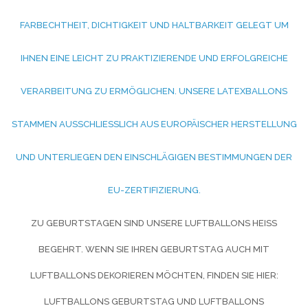
ARBECHTHEIT, DICHTIGKEIT UND HALTBARKEIT GELEGT UM I
HNEN EINE LEICHT ZU PRAKTIZIERENDE UND ERFOLGREICHE V
ERARBEITUNG ZU ERMÖGLICHEN. UNSERE LATEXBALLONS S
TAMMEN AUSSCHLIESSLICH AUS EUROPÄISCHER HERSTELLUNG UN
D UNTERLIEGEN DEN EINSCHLÄGIGEN BESTIMMUNGEN DER EU
-ZERTIFIZIERUNG.
ZU GEBURTSTAGEN SIND UNSERE LUFTBALLONS HEISS B
EGEHRT. WENN SIE IHREN GEBURTSTAG AUCH MIT L
UFTBALLONS DEKORIEREN MÖCHTEN, FINDEN SIE HIER:
LUFTBALLONS GEBURTSTAG UND
LUFTBALLONS