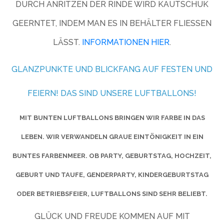
DURCH ANRITZEN DER RINDE WIRD KAUTSCHUK
GEERNTET, INDEM MAN ES IN BEHÄLTER FLIESSEN L
ÄSST.
INFORMATIONEN HIER
.
GLANZPUNKTE UND BLICKFANG AUF FESTEN UND
FEIERN! DAS SIND UNSERE LUFTBALLONS!
MIT BUNTEN LUFTBALLONS BRINGEN WIR FARBE IN DAS
LEBEN. WIR VERWANDELN GRAUE EINTÖNIGKEIT IN EIN
BUNTES FARBENMEER. OB PARTY, GEBURTSTAG, HOCHZEIT,
GEBURT UND TAUFE, GENDERPARTY, KINDERGEBURTSTAG
ODER BETRIEBSFEIER, LUFTBALLONS SIND SEHR BELIEBT.
GLÜCK UND FREUDE KOMMEN AUF MIT