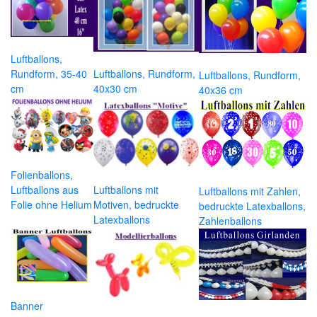
Luftballons,
Rundform, 35-40
Luftballons, Rundform,
Luftballons, Rundform,
cm
40x30 cm
40x36 cm
Folienballons,
Luftballons aus
Luftballons mit
Luftballons mit Zahlen,
Folie ohne Helium
Motiven, bedruckte
bedruckte Latexballons,
Latexballons
Zahlenballons
Banner