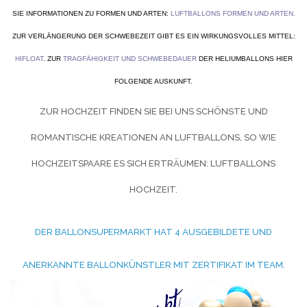
SIE INFORMATIONEN ZU FORMEN UND ARTEN:
LUFTBALLONS FORMEN UND ARTEN
.
ZUR VERLÄNGERUNG DER SCHWEBEZEIT GIBT ES EIN WIRKUNGSVOLLES MITTEL:
HIFLOAT
. ZUR
TRAGFÄHIGKEIT UND SCHWEBEDAUER
DER HELIUMBALLONS HIER
FOLGENDE AUSKUNFT.
ZUR HOCHZEIT FINDEN SIE BEI UNS SCHÖNSTE UND
ROMANTISCHE KREATIONEN AN LUFTBALLONS, SO WIE
HOCHZEITSPAARE ES SICH ERTRÄUMEN:
LUFTBALLONS
HOCHZEIT.
DER BALLONSUPERMARKT HAT 4 AUSGEBILDETE UND
ANERKANNTE BALLONKÜNSTLER MIT ZERTIFIKAT IM TEAM.