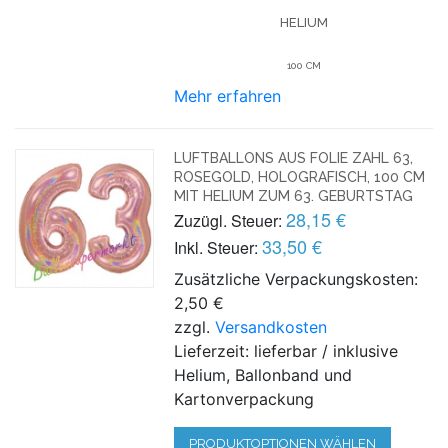
HELIUM
100 CM
Mehr erfahren
LUFTBALLONS AUS FOLIE ZAHL 63,
ROSEGOLD, HOLOGRAFISCH, 100 CM
MIT HELIUM ZUM 63. GEBURTSTAG
28,15 €
Zuzügl. Steuer:
33,50 €
Inkl. Steuer:
Zusätzliche Verpackungskosten:
2,50 €
zzgl.
Versandkosten
Lieferzeit: lieferbar / inklusive
Helium, Ballonband und
Kartonverpackung
PRODUKTOPTIONEN WÄHLEN