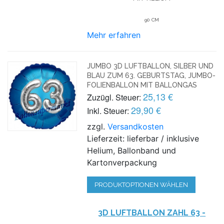
90 CM
Mehr erfahren
JUMBO 3D LUFTBALLON, SILBER UND
BLAU ZUM 63. GEBURTSTAG, JUMBO-
FOLIENBALLON MIT BALLONGAS
25,13 €
Zuzügl. Steuer:
29,90 €
Inkl. Steuer:
zzgl.
Versandkosten
Lieferzeit: lieferbar / inklusive
Helium, Ballonband und
Kartonverpackung
PRODUKTOPTIONEN WÄHLEN
3D LUFTBALLON ZAHL 63 -