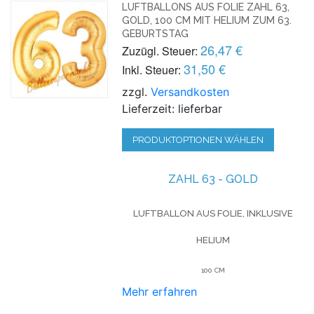
LUFTBALLONS AUS FOLIE ZAHL 63,
GOLD, 100 CM MIT HELIUM ZUM 63.
GEBURTSTAG
26,47 €
Zuzügl. Steuer:
31,50 €
Inkl. Steuer:
zzgl.
Versandkosten
Lieferzeit: lieferbar
PRODUKTOPTIONEN WÄHLEN
ZAHL 63 - GOLD
LUFTBALLON AUS FOLIE, INKLUSIVE
HELIUM
100 CM
Mehr erfahren