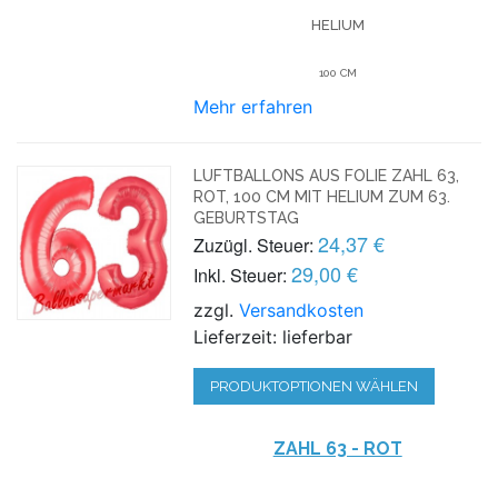
HELIUM
100 CM
Mehr erfahren
LUFTBALLONS AUS FOLIE ZAHL 63,
ROT, 100 CM MIT HELIUM ZUM 63.
GEBURTSTAG
24,37 €
Zuzügl. Steuer:
29,00 €
Inkl. Steuer:
zzgl.
Versandkosten
Lieferzeit: lieferbar
PRODUKTOPTIONEN WÄHLEN
ZAHL 63 - ROT