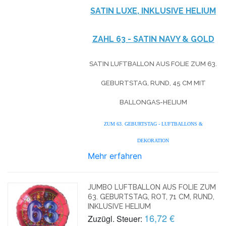
SATIN LUXE, INKLUSIVE HELIUM
ZAHL 63 - SATIN NAVY & GOLD
SATIN LUFTBALLON AUS FOLIE ZUM 63.
GEBURTSTAG, RUND, 45 CM MIT
BALLONGAS-HELIUM
ZUM 63. GEBURTSTAG - LUFTBALLONS &
DEKORATION
Mehr erfahren
JUMBO LUFTBALLON AUS FOLIE ZUM
63. GEBURTSTAG, ROT, 71 CM, RUND,
INKLUSIVE HELIUM
16,72 €
Zuzügl. Steuer: