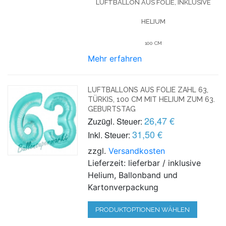
LUFTBALLON AUS FOLIE, INKLUSIVE
HELIUM
100 CM
Mehr erfahren
LUFTBALLONS AUS FOLIE ZAHL 63,
TÜRKIS, 100 CM MIT HELIUM ZUM 63.
GEBURTSTAG
26,47 €
Zuzügl. Steuer:
31,50 €
Inkl. Steuer:
zzgl.
Versandkosten
Lieferzeit: lieferbar / inklusive
Helium, Ballonband und
Kartonverpackung
PRODUKTOPTIONEN WÄHLEN