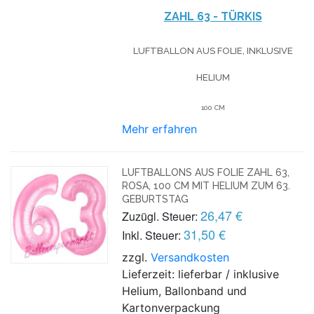
ZAHL 63 - TÜRKIS
LUFTBALLON AUS FOLIE, INKLUSIVE
HELIUM
100 CM
Mehr erfahren
LUFTBALLONS AUS FOLIE ZAHL 63,
ROSA, 100 CM MIT HELIUM ZUM 63.
GEBURTSTAG
26,47 €
Zuzügl. Steuer:
31,50 €
Inkl. Steuer:
zzgl.
Versandkosten
Lieferzeit: lieferbar / inklusive
Helium, Ballonband und
Kartonverpackung