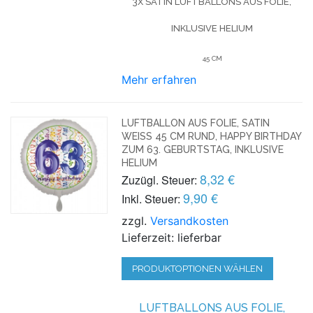
3X SATIN LUFTBALLONS AUS FOLIE,
INKLUSIVE HELIUM
45 CM
Mehr erfahren
LUFTBALLON AUS FOLIE, SATIN
WEISS 45 CM RUND, HAPPY BIRTHDAY Z
UM 63. GEBURTSTAG, INKLUSIVE H
ELIUM
8,32 €
Zuzügl. Steuer:
9,90 €
Inkl. Steuer:
zzgl.
Versandkosten
Lieferzeit: lieferbar
PRODUKTOPTIONEN WÄHLEN
LUFTBALLONS AUS FOLIE,