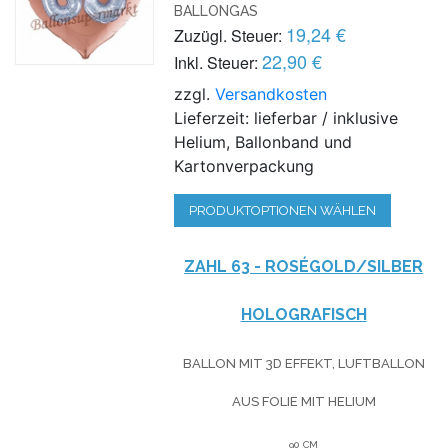
BALLONGAS
19,24 €
Zuzügl. Steuer:
22,90 €
Inkl. Steuer:
zzgl.
Versandkosten
Lieferzeit: lieferbar / inklusive
Helium, Ballonband und
Kartonverpackung
PRODUKTOPTIONEN WÄHLEN
ZAHL 63 - ROSÉGOLD/SILBER
HOLOGRAFISCH
BALLON MIT 3D EFFEKT, LUFTBALLON
AUS FOLIE MIT HELIUM
90 CM