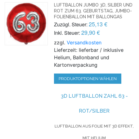
LUFTBALLON JUMBO 3D, SILBER UND
ROT ZUM 63. GEBURTSTAG, JUMBO-
FOLIENBALLON MIT BALLONGAS
25,13 €
Zuzügl. Steuer:
29,90 €
Inkl. Steuer:
zzgl.
Versandkosten
Lieferzeit: lieferbar / inklusive
Helium, Ballonband und
Kartonverpackung
PRODUKTOPTIONEN WÄHLEN
3D LUFTBALLON ZAHL 63 -
ROT/SILBER
LUFTBALLON AUS FOLIE MIT 3D EFFEKT,
MIT HELIUM