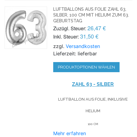
LUFTBALLONS AUS FOLIE ZAHL 63,
SILBER, 100 CM MIT HELIUM ZUM 63.
GEBURTSTAG
26,47 €
Zuzügl. Steuer:
31,50 €
Inkl. Steuer:
zzgl.
Versandkosten
Lieferzeit: lieferbar
PRODUKTOPTIONEN WÄHLEN
ZAHL 63 - SILBER
LUFTBALLON AUS FOLIE, INKLUSIVE
HELIUM
100 CM
Mehr erfahren