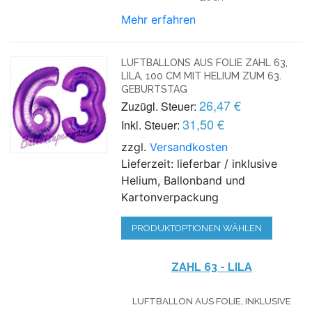
Mehr erfahren
LUFTBALLONS AUS FOLIE ZAHL 63,
LILA, 100 CM MIT HELIUM ZUM 63.
GEBURTSTAG
26,47 €
Zuzügl. Steuer:
31,50 €
Inkl. Steuer:
zzgl.
Versandkosten
Lieferzeit: lieferbar / inklusive
Helium, Ballonband und
Kartonverpackung
PRODUKTOPTIONEN WÄHLEN
ZAHL 63 - LILA
LUFTBALLON AUS FOLIE, INKLUSIVE