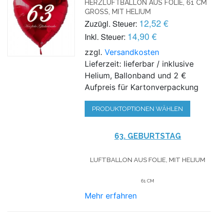
HERZLUFTBALLON AUS FOLIE, 61 CM
GROSS, MIT HELIUM
12,52 €
Zuzügl. Steuer:
14,90 €
Inkl. Steuer:
zzgl.
Versandkosten
Lieferzeit: lieferbar / inklusive
Helium, Ballonband und 2 €
Aufpreis für Kartonverpackung
PRODUKTOPTIONEN WÄHLEN
63. GEBURTSTAG
LUFTBALLON AUS FOLIE, MIT HELIUM
61 CM
Mehr erfahren