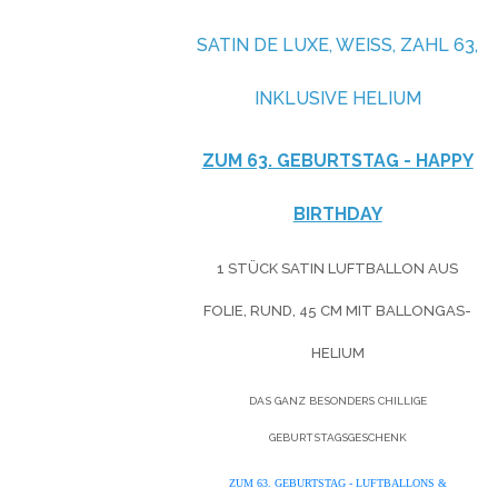
SATIN DE LUXE, WEISS, ZAHL 63, I
NKLUSIVE HELIUM
ZUM 63. GEBURTSTAG - HAPPY
BIRTHDAY
1 STÜCK SATIN LUFTBALLON AUS
FOLIE, RUND, 45 CM MIT BALLONGAS-
HELIUM
DAS GANZ BESONDERS CHILLIGE
GEBURTSTAGSGESCHENK
ZUM 63. GEBURTSTAG - LUFTBALLONS &