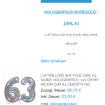
HOLOGRAFISCH ROSÉGOLD -
ZAHL 63
LUFTBALLON AUS FOLIE, INKLUSIVE
HELIUM
100 CM
Mehr erfahren
LUFTBALLONS AUS FOLIE ZAHL 63,
SILBER, HOLOGRAFISCH, 100 CM MIT
HELIUM ZUM 63. GEBURTSTAG
28,15 €
Zuzügl. Steuer:
33,50 €
Inkl. Steuer:
zzgl.
Versandkosten