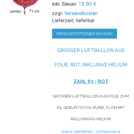
19,90 €
Inkl. Steuer:
zzgl.
Versandkosten
Lieferzeit: lieferbar
PRODUKTOPTIONEN WÄHLEN
GROSSER LUFTBALLON AUS F
OLIE, ROT, INKLUSIVE HELIUM
ZAHL 63 - ROT
GROSSER LUFTBALLON AUS FOLIE ZUM 6
3. GEBURTSTAG, RUND, 71 CM MIT B
ALLONGAS-HELIUM
ZUM 63. GEBURTSTAG - LUFTBALLONS &