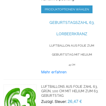
PRODUKTOPTIONEN WÄHLEN
GEBURTSTAGSZAHL 63,
LORBEERKRANZ
LUFTBALLON AUS FOLIE
ZUM
GEBURTSTAG
MIT HELIUM
45 CM
Mehr erfahren
LUFTBALLONS AUS FOLIE ZAHL 63,
GRÜN, 100 CM MIT HELIUM ZUM 63.
GEBURTSTAG
26,47 €
Zuzügl. Steuer: