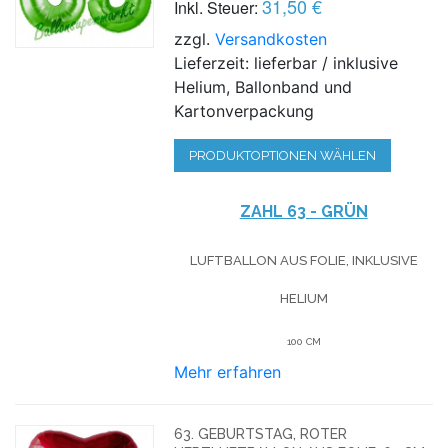
31,50 €
Inkl. Steuer:
zzgl.
Versandkosten
Lieferzeit: lieferbar / inklusive
Helium, Ballonband und
Kartonverpackung
PRODUKTOPTIONEN WÄHLEN
ZAHL 63 - GRÜN
LUFTBALLON AUS FOLIE, INKLUSIVE
HELIUM
100 CM
Mehr erfahren
63. GEBURTSTAG, ROTER