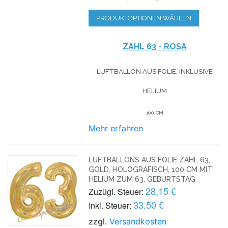
PRODUKTOPTIONEN WÄHLEN
ZAHL 63 - ROSA
LUFTBALLON AUS FOLIE, INKLUSIVE
HELIUM
100 CM
Mehr erfahren
LUFTBALLONS AUS FOLIE ZAHL 63,
GOLD, HOLOGRAFISCH, 100 CM MIT
HELIUM ZUM 63. GEBURTSTAG
28,15 €
Zuzügl. Steuer:
33,50 €
Inkl. Steuer:
zzgl.
Versandkosten