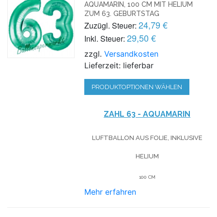
AQUAMARIN, 100 CM MIT HELIUM
ZUM 63. GEBURTSTAG
24,79 €
Zuzügl. Steuer:
29,50 €
Inkl. Steuer:
zzgl.
Versandkosten
Lieferzeit: lieferbar
PRODUKTOPTIONEN WÄHLEN
ZAHL 63 - AQUAMARIN
LUFTBALLON AUS FOLIE, INKLUSIVE
HELIUM
100 CM
Mehr erfahren