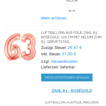
HELIUM
86 CM
Mehr erfahren
LUFTBALLONS AUS FOLIE ZAHL 63
ROSEGOLD, 100 CM MIT HELIUM ZUM
63. GEBURTSTAG
26,47 €
Zuzügl. Steuer:
31,50 €
Inkl. Steuer:
zzgl.
Versandkosten
Lieferzeit: lieferbar
PRODUKTOPTIONEN WÄHLEN
ZAHL 63 - ROSÉGOLD
LUFTBALLON AUS FOLIE, INKLUSIVE