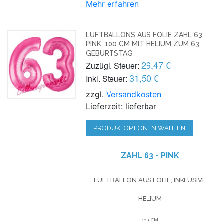
Mehr erfahren
LUFTBALLONS AUS FOLIE ZAHL 63,
PINK, 100 CM MIT HELIUM ZUM 63.
GEBURTSTAG
26,47 €
Zuzügl. Steuer:
31,50 €
Inkl. Steuer:
zzgl.
Versandkosten
Lieferzeit: lieferbar
PRODUKTOPTIONEN WÄHLEN
ZAHL 63 - PINK
LUFTBALLON AUS FOLIE, INKLUSIVE
HELIUM
100 CM