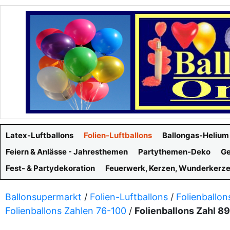
Latex-Luftballons
Folien-Luftballons
Ballongas-Helium
Feiern & Anlässe - Jahresthemen
Partythemen-Deko
Ge
Fest- & Partydekoration
Feuerwerk, Kerzen, Wunderkerz
Ballonsupermarkt
/
Folien-Luftballons
/
Folienballon
Folienballons Zahlen 76-100
/
Folienballons Zahl 8