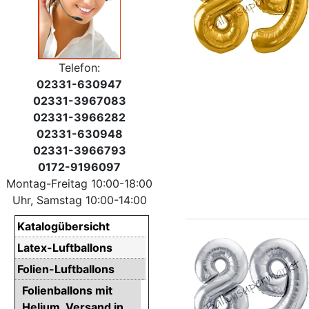
Telefon:
02331-630947
02331-3967083
02331-3966282
02331-630948
02331-3966793
0172-9196097
Montag-Freitag 10:00-18:00
Uhr, Samstag 10:00-14:00
Katalogübersicht
Latex-Luftballons
Folien-Luftballons
Folienballons mit
Helium. Versand in