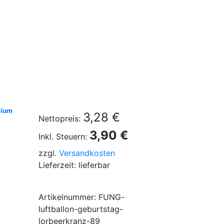
lium
3,28 €
Nettopreis:
3,90 €
Inkl. Steuern:
zzgl.
Versandkosten
Lieferzeit: lieferbar
Artikelnummer: FUNG-
luftballon-geburtstag-
lorbeerkranz-89