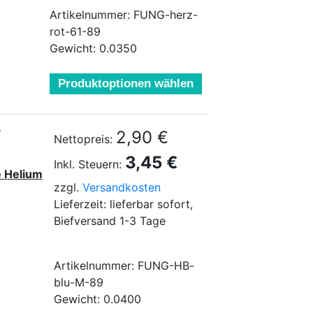
Artikelnummer: FUNG-herz-
rot-61-89
Gewicht: 0.0350
Produktoptionen wählen
.
2,90 €
Nettopreis:
3,45 €
Inkl. Steuern:
e Helium
zzgl.
Versandkosten
Lieferzeit: lieferbar sofort,
Biefversand 1-3 Tage
Artikelnummer: FUNG-HB-
blu-M-89
Gewicht: 0.0400