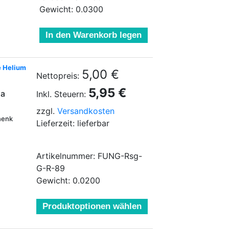
Gewicht: 0.0300
In den Warenkorb legen
e Helium
5,00 €
Nettopreis:
5,95 €
sa
Inkl. Steuern:
zzgl.
Versandkosten
henk
Lieferzeit: lieferbar
Artikelnummer: FUNG-Rsg-
G-R-89
Gewicht: 0.0200
Produktoptionen wählen