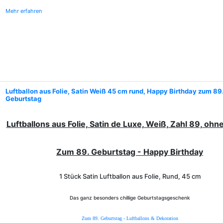
Mehr erfahren
Luftballon aus Folie, Satin Weiß 45 cm rund, Happy Birthday zum 89
Geburtstag
Luftballons aus Folie, Satin de Luxe, Weiß, Zahl 89, ohn
Zum 89. Geburtstag - Happy Birthday
1 Stück Satin Luftballon aus Folie, Rund, 45 cm
Das ganz besonders chillige Geburtstagsgeschenk
Zum 89. Geburtstag - Luftballons & Dekoration