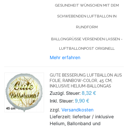
GESUNDHEIT WÜNSCHEN MIT DEM
SCHWEBENDEN LUFTBALLON IN
RUNDFORM
BALLONGRÜSSE VERSENDEN LASSEN - L
UFTBALLONPOST ORIGINELL
Mehr erfahren
GUTE BESSERUNG LUFTBALLON AUS
FOLIE, RAINBOW-COLOR, 45 CM,
INKLUSIVE HELIUM-BALLONGAS
8,32 €
Zuzügl. Steuer:
9,90 €
Inkl. Steuer:
zzgl.
Versandkosten
Lieferzeit: lieferbar / inklusive
Helium, Ballonband und