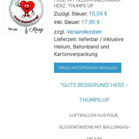
HERZ, THUMPS UP
15,04 €
Zuzügl. Steuer:
17,90 €
Inkl. Steuer:
zzgl.
Versandkosten
Lieferzeit: lieferbar / inklusive
Helium, Ballonband und
Kartonverpackung
PRODUKTOPTIONEN WÄHLEN
"GUTE BESSERUNG" HERZ -
THUMPS UP
LUFTBALLON AUS FOLIE,
GLÜCKWÜNSCHE MIT BALLONGAS-
HELIUM