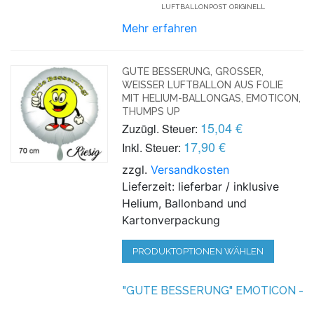
UFTBALLONPOST ORIGINELL
Mehr erfahren
GUTE BESSERUNG, GROSSER, W
EISSER LUFTBALLON AUS FOLIE MI
T HELIUM-BALLONGAS, EMOTICON, TH
UMPS UP
15,04 €
Zuzügl. Steuer:
17,90 €
Inkl. Steuer:
zzgl.
Versandkosten
Lieferzeit: lieferbar / inklusive
Helium, Ballonband und
Kartonverpackung
PRODUKTOPTIONEN WÄHLEN
"GUTE BESSERUNG" EMOTICON -