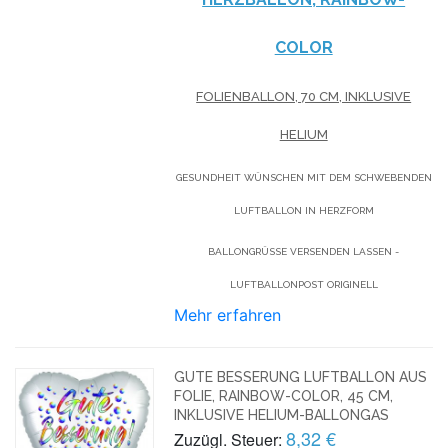
COLOR
FOLIENBALLON, 70 CM, INKLUSIVE
HELIUM
GESUNDHEIT WÜNSCHEN MIT DEM SCHWEBENDEN
LUFTBALLON IN HERZFORM
BALLONGRÜSSE VERSENDEN LASSEN - L
UFTBALLONPOST ORIGINELL
Mehr erfahren
GUTE BESSERUNG LUFTBALLON AUS
FOLIE, RAINBOW-COLOR, 45 CM,
INKLUSIVE HELIUM-BALLONGAS
8,32 €
Zuzügl. Steuer: