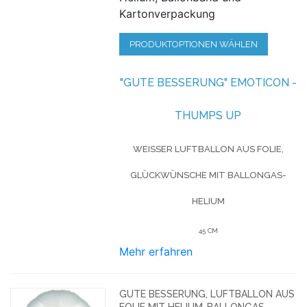
Kartonverpackung
PRODUKTOPTIONEN WÄHLEN
"GUTE BESSERUNG" EMOTICON -
THUMPS UP
WEISSER LUFTBALLON AUS FOLIE, G
LÜCKWÜNSCHE MIT BALLONGAS-H
ELIUM
45 CM
Mehr erfahren
GUTE BESSERUNG, LUFTBALLON AUS
FOLIE MIT HELIUM-BALLONGAS,