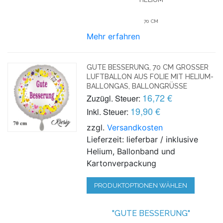
70 CM
Mehr erfahren
GUTE BESSERUNG, 70 CM GROSSER L
UFTBALLON AUS FOLIE MIT HELIUM-B
ALLONGAS, BALLONGRÜSSE
16,72 €
Zuzügl. Steuer:
19,90 €
Inkl. Steuer:
zzgl.
Versandkosten
Lieferzeit: lieferbar / inklusive
Helium, Ballonband und
Kartonverpackung
PRODUKTOPTIONEN WÄHLEN
"GUTE BESSERUNG"