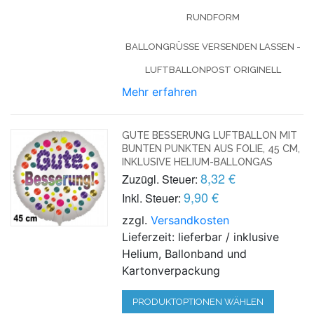
RUNDFORM
BALLONGRÜSSE VERSENDEN LASSEN - L
UFTBALLONPOST ORIGINELL
Mehr erfahren
GUTE BESSERUNG LUFTBALLON MIT
BUNTEN PUNKTEN AUS FOLIE, 45 CM,
INKLUSIVE HELIUM-BALLONGAS
8,32 €
Zuzügl. Steuer:
9,90 €
Inkl. Steuer:
zzgl.
Versandkosten
Lieferzeit: lieferbar / inklusive
Helium, Ballonband und
Kartonverpackung
PRODUKTOPTIONEN WÄHLEN