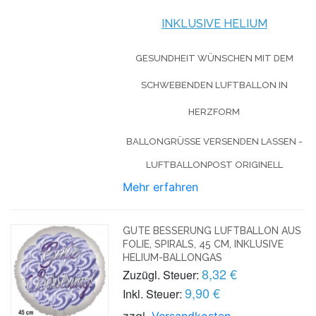
INKLUSIVE HELIUM
GESUNDHEIT WÜNSCHEN MIT DEM
SCHWEBENDEN LUFTBALLON IN
HERZFORM
BALLONGRÜSSE VERSENDEN LASSEN - L
UFTBALLONPOST ORIGINELL
Mehr erfahren
GUTE BESSERUNG LUFTBALLON AUS
FOLIE, SPIRALS, 45 CM, INKLUSIVE
HELIUM-BALLONGAS
8,32 €
Zuzügl. Steuer:
9,90 €
Inkl. Steuer:
zzgl.
Versandkosten