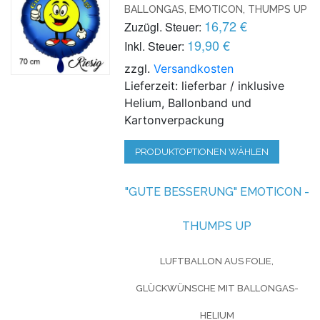
BALLONGAS, EMOTICON, THUMPS UP
16,72 €
Zuzügl. Steuer:
19,90 €
Inkl. Steuer:
zzgl.
Versandkosten
Lieferzeit: lieferbar / inklusive
Helium, Ballonband und
Kartonverpackung
PRODUKTOPTIONEN WÄHLEN
"GUTE BESSERUNG" EMOTICON -
THUMPS UP
LUFTBALLON AUS FOLIE,
GLÜCKWÜNSCHE MIT BALLONGAS-
HELIUM