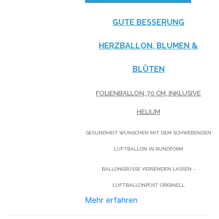
GUTE BESSERUNG
HERZBALLON, BLUMEN &
BLÜTEN
FOLIENBALLON, 70 CM, INKLUSIVE
HELIUM
GESUNDHEIT WÜNSCHEN MIT DEM SCHWEBENDEN
LUFTBALLON IN RUNDFORM
BALLONGRÜSSE VERSENDEN LASSEN - L
UFTBALLONPOST ORIGINELL
Mehr erfahren