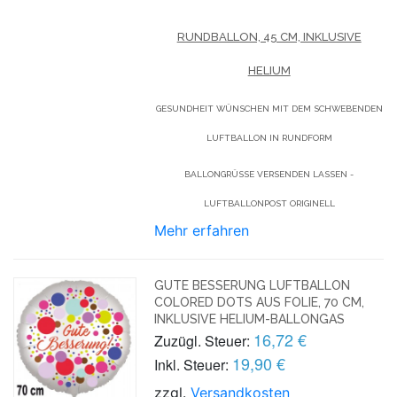
RUNDBALLON, 45 CM, INKLUSIVE
HELIUM
GESUNDHEIT WÜNSCHEN MIT DEM SCHWEBENDEN
LUFTBALLON IN RUNDFORM
BALLONGRÜSSE VERSENDEN LASSEN - L
UFTBALLONPOST ORIGINELL
Mehr erfahren
GUTE BESSERUNG LUFTBALLON
COLORED DOTS AUS FOLIE, 70 CM,
INKLUSIVE HELIUM-BALLONGAS
16,72 €
Zuzügl. Steuer:
19,90 €
Inkl. Steuer:
zzgl.
Versandkosten