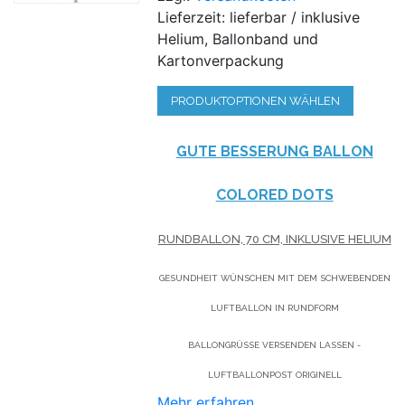
Lieferzeit: lieferbar / inklusive
Helium, Ballonband und
Kartonverpackung
PRODUKTOPTIONEN WÄHLEN
GUTE BESSERUNG BALLON
COLORED DOTS
RUNDBALLON, 70 CM, INKLUSIVE HELIUM
GESUNDHEIT WÜNSCHEN MIT DEM SCHWEBENDEN
LUFTBALLON IN RUNDFORM
BALLONGRÜSSE VERSENDEN LASSEN - L
UFTBALLONPOST ORIGINELL
Mehr erfahren