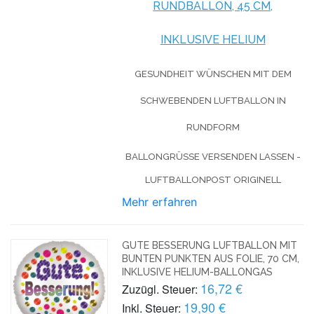
RUNDBALLON, 45 CM,
INKLUSIVE HELIUM
GESUNDHEIT WÜNSCHEN MIT DEM
SCHWEBENDEN LUFTBALLON IN
RUNDFORM
BALLONGRÜSSE VERSENDEN LASSEN - L
UFTBALLONPOST ORIGINELL
Mehr erfahren
GUTE BESSERUNG LUFTBALLON MIT
BUNTEN PUNKTEN AUS FOLIE, 70 CM,
INKLUSIVE HELIUM-BALLONGAS
16,72 €
Zuzügl. Steuer:
19,90 €
Inkl. Steuer: