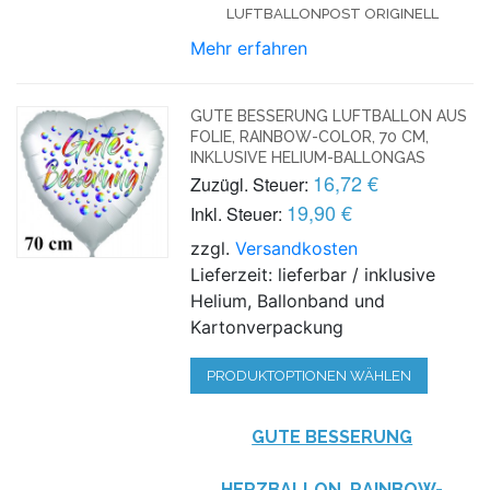
UFTBALLONPOST ORIGINELL
Mehr erfahren
GUTE BESSERUNG LUFTBALLON AUS
FOLIE, RAINBOW-COLOR, 70 CM,
INKLUSIVE HELIUM-BALLONGAS
16,72 €
Zuzügl. Steuer:
19,90 €
Inkl. Steuer:
zzgl.
Versandkosten
Lieferzeit: lieferbar / inklusive
Helium, Ballonband und
Kartonverpackung
PRODUKTOPTIONEN WÄHLEN
GUTE BESSERUNG
HERZBALLON, RAINBOW-