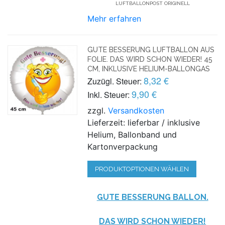
UFTBALLONPOST ORIGINELL
Mehr erfahren
GUTE BESSERUNG LUFTBALLON AUS
FOLIE. DAS WIRD SCHON WIEDER! 45
CM, INKLUSIVE HELIUM-BALLONGAS
8,32 €
Zuzügl. Steuer:
9,90 €
Inkl. Steuer:
zzgl.
Versandkosten
Lieferzeit: lieferbar / inklusive
Helium, Ballonband und
Kartonverpackung
PRODUKTOPTIONEN WÄHLEN
GUTE BESSERUNG BALLON.
DAS WIRD SCHON WIEDER!