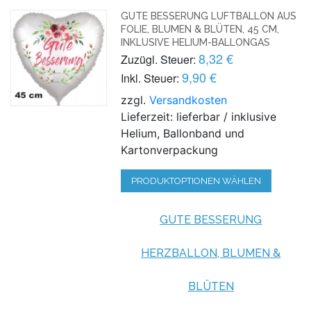
GUTE BESSERUNG LUFTBALLON AUS
FOLIE, BLUMEN & BLÜTEN, 45 CM,
INKLUSIVE HELIUM-BALLONGAS
8,32 €
Zuzügl. Steuer:
9,90 €
Inkl. Steuer:
zzgl.
Versandkosten
Lieferzeit: lieferbar / inklusive
Helium, Ballonband und
Kartonverpackung
PRODUKTOPTIONEN WÄHLEN
GUTE BESSERUNG
HERZBALLON, BLUMEN &
BLÜTEN