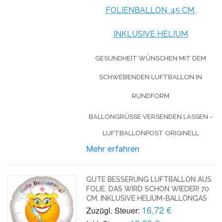
FOLIENBALLON, 45 CM,
INKLUSIVE HELIUM
GESUNDHEIT WÜNSCHEN MIT DEM
SCHWEBENDEN LUFTBALLON IN
RUNDFORM
BALLONGRÜSSE VERSENDEN LASSEN - L
UFTBALLONPOST ORIGINELL
Mehr erfahren
GUTE BESSERUNG LUFTBALLON AUS
FOLIE. DAS WIRD SCHON WIEDER! 70
CM, INKLUSIVE HELIUM-BALLONGAS
16,72 €
Zuzügl. Steuer: