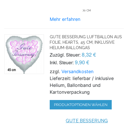
70 CM
Mehr erfahren
GUTE BESSERUNG LUFTBALLON AUS
FOLIE, HEARTS, 45 CM, INKLUSIVE
HELIUM-BALLONGAS
8,32 €
Zuzügl. Steuer:
9,90 €
Inkl. Steuer:
zzgl.
Versandkosten
Lieferzeit: lieferbar / inklusive
Helium, Ballonband und
Kartonverpackung
PRODUKTOPTIONEN WÄHLEN
GUTE BESSERUNG