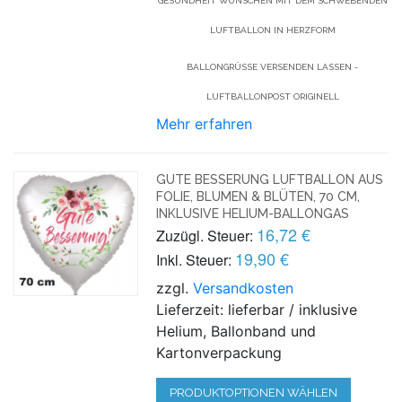
GESUNDHEIT WÜNSCHEN MIT DEM SCHWEBENDEN
LUFTBALLON IN HERZFORM
BALLONGRÜSSE VERSENDEN LASSEN - L
UFTBALLONPOST ORIGINELL
Mehr erfahren
GUTE BESSERUNG LUFTBALLON AUS
FOLIE, BLUMEN & BLÜTEN, 70 CM,
INKLUSIVE HELIUM-BALLONGAS
16,72 €
Zuzügl. Steuer:
19,90 €
Inkl. Steuer:
zzgl.
Versandkosten
Lieferzeit: lieferbar / inklusive
Helium, Ballonband und
Kartonverpackung
PRODUKTOPTIONEN WÄHLEN