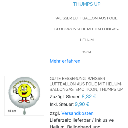
THUMPS UP
WEISSER LUFTBALLON AUS FOLIE, G
LÜCKWÜNSCHE MIT BALLONGAS-H
ELIUM
70 CM
Mehr erfahren
GUTE BESSERUNG, WEISSER L
UFTBALLON AUS FOLIE MIT HELIUM-B
ALLONGAS, EMOTICON, THUMPS UP
8,32 €
Zuzügl. Steuer:
9,90 €
Inkl. Steuer:
zzgl.
Versandkosten
Lieferzeit: lieferbar / inklusive
Helium, Ballonband und