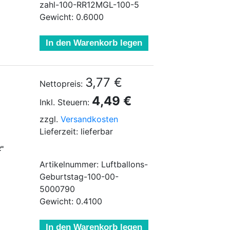
zahl-100-RR12MGL-100-5
Gewicht: 0.6000
In den Warenkorb legen
3,77 €
Nettopreis:
4,49 €
Inkl. Steuern:
zzgl.
Versandkosten
Lieferzeit: lieferbar
2"
Artikelnummer: Luftballons-
Geburtstag-100-00-
5000790
Gewicht: 0.4100
In den Warenkorb legen