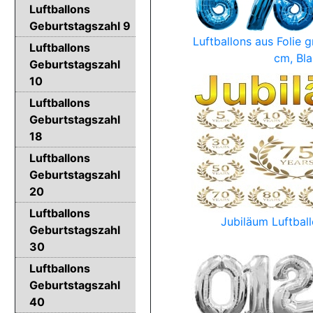
Luftballons
Geburtstagszahl 9
Luftballons aus Folie 
Luftballons
cm, Bla
Geburtstagszahl
10
Luftballons
Geburtstagszahl
18
Luftballons
Geburtstagszahl
20
Luftballons
Jubiläum Luftbal
Geburtstagszahl
30
Luftballons
Geburtstagszahl
40