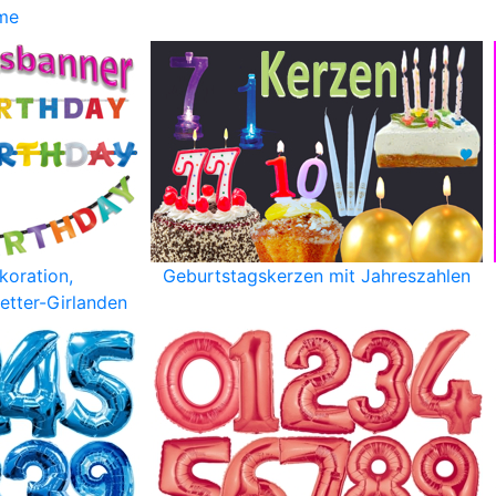
lme
koration,
Geburtstagskerzen mit Jahreszahlen
etter-Girlanden