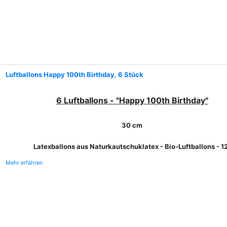
Luftballons Happy 100th Birthday, 6 Stück
6 Luftballons - "Happy 100th Birthday"
30 cm
Latexballons aus Naturkautschuklatex - Bio-Luftballons - 1
Mehr erfahren