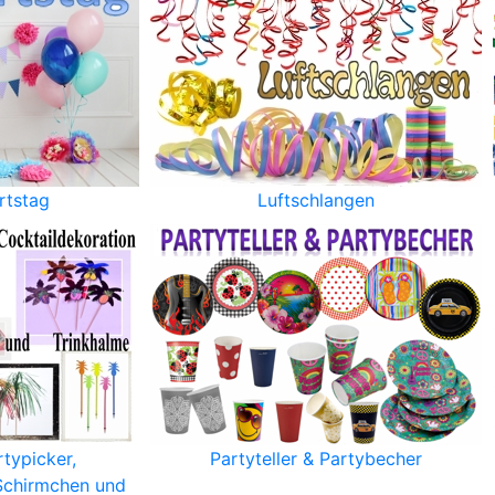
rtstag
Luftschlangen
typicker,
Partyteller & Partybecher
 Schirmchen und