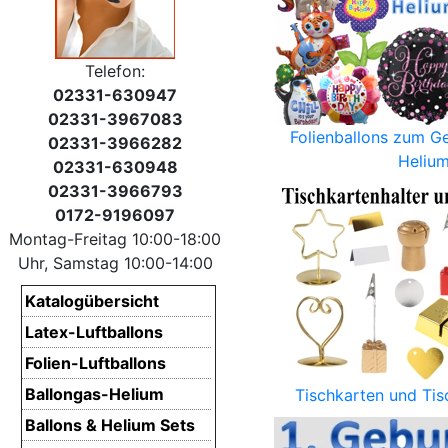
Telefon:
02331-630947
02331-3967083
Folienballons zum G
02331-3966282
Heliu
02331-630948
02331-3966793
0172-9196097
Montag-Freitag 10:00-18:00
Uhr, Samstag 10:00-14:00
Katalogübersicht
Latex-Luftballons
Folien-Luftballons
Ballongas-Helium
Tischkarten und Tis
Ballons & Helium Sets