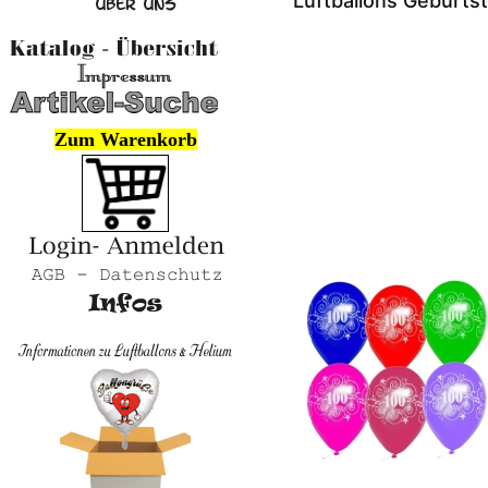
Luftballons Geburts
Zum Warenkorb