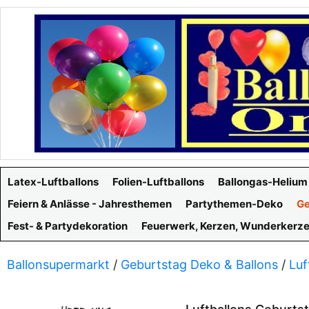
Latex-Luftballons
Folien-Luftballons
Ballongas-Helium
Feiern & Anlässe - Jahresthemen
Partythemen-Deko
Ge
Fest- & Partydekoration
Feuerwerk, Kerzen, Wunderkerz
Ballonsupermarkt
/
Geburtstag Deko & Ballons
/
Luf