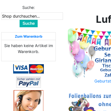
Suche:
Lu
Suche
Zum Warenkorb
Sie haben keine Artikel im
Warenkorb.
Geburts