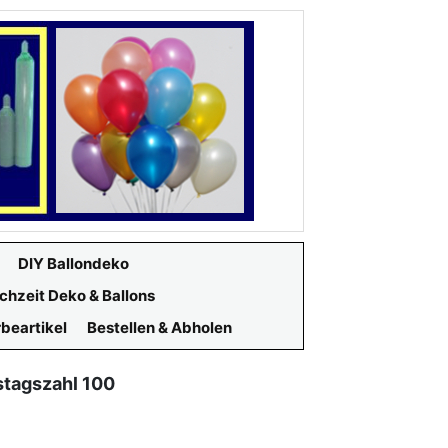
DIY Ballondeko
chzeit Deko & Ballons
beartikel
Bestellen & Abholen
stagszahl 100