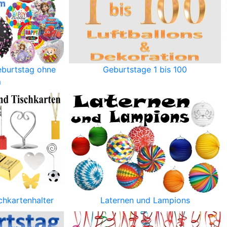
eburtstag ohne
Geburtstage 1 bis 100
m
chkartenhalter
Laternen und Lampions