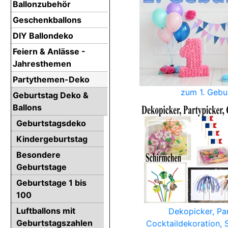
Ballonzubehör
Geschenkballons
DIY Ballondeko
Feiern & Anlässe -
Jahresthemen
Partythemen-Deko
zum 1. Gebu
Geburtstag Deko &
Ballons
Geburtstagsdeko
Kindergeburtstag
Besondere
Geburtstage
Geburtstage 1 bis
100
Luftballons mit
Dekopicker, Par
Geburtstagszahlen
Cocktaildekoration,