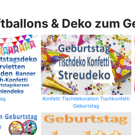
ftballons & Deko zum G
tag
Konfetti Tischdekoration Tischkonfetti
Geburtstag