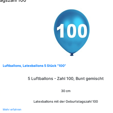
tagszahl 100
Luftballons, Latexballons 5 Stück "100"
5 Luftballons -
Zahl 100, Bunt gemischt
30 cm
Latexballons mit der Geburtstagszahl 100
Mehr erfahren