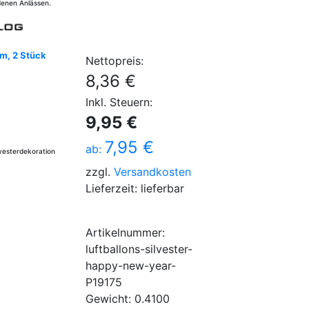
edenen Anlässen.
cm, 2 Stück
Nettopreis:
8,36 €
Inkl. Steuern:
9,95 €
7,95 €
ab:
lvesterdekoration
zzgl.
Versandkosten
Lieferzeit: lieferbar
Artikelnummer:
luftballons-silvester-
happy-new-year-
P19175
Gewicht: 0.4100