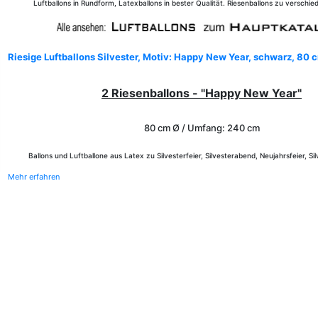
Luftballons in Rundform, Latexballons in bester Qualität. Riesenballons zu verschi
Riesige Luftballons Silvester, Motiv: Happy New Year, schwarz, 80 
2 Riesenballons - "Happy New Year"
80 cm Ø / Umfang: 240 cm
Ballons und Luftballone aus Latex zu Silvesterfeier, Silvesterabend, Neujahrsfeier, Si
Mehr erfahren