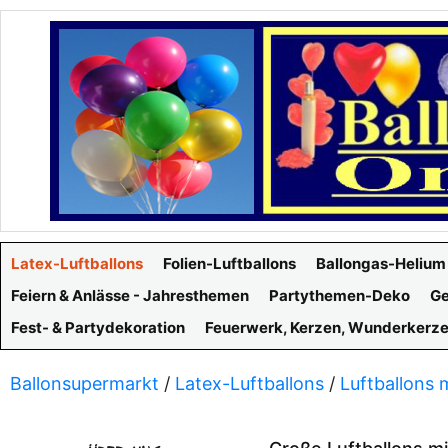
Latex-Luftballons
Folien-Luftballons
Ballongas-Helium
Feiern & Anlässe - Jahresthemen
Partythemen-Deko
Ge
Fest- & Partydekoration
Feuerwerk, Kerzen, Wunderkerz
Ballonsupermarkt
/
Latex-Luftballons
/
Luftballons 