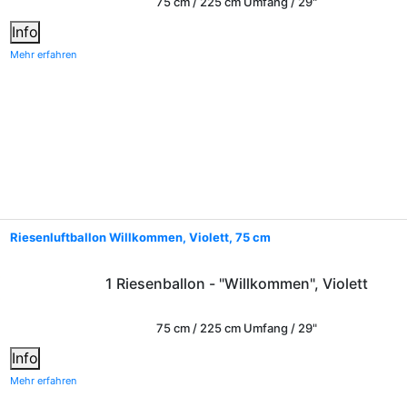
75 cm / 225 cm Umfang / 29"
Info
Mehr erfahren
Riesenluftballon Willkommen, Violett, 75 cm
1 Riesenballon - "Willkommen", Violett
75 cm / 225 cm Umfang / 29"
Info
Mehr erfahren