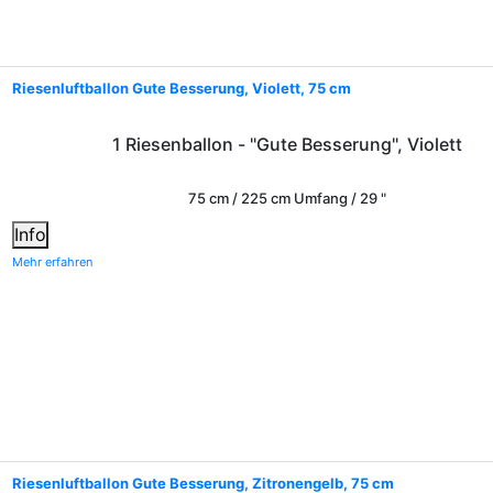
Riesenluftballon Gute Besserung, Violett, 75 cm
1 Riesenballon - "Gute Besserung", Violett
75 cm / 225 cm Umfang / 29 "
Info
Mehr erfahren
Riesenluftballon Gute Besserung, Zitronengelb, 75 cm