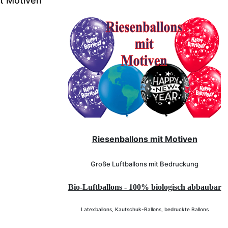
it Motiven
Riesenballons mit Motiven
Große Luftballons mit Bedruckung
Bio-Luftballons - 100% biologisch abbaubar
Latexballons, Kautschuk-Ballons, bedruckte Ballons