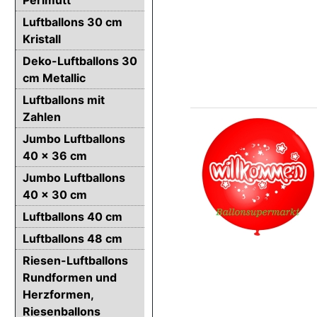
Luftballons 30 cm
Kristall
Deko-Luftballons 30
cm Metallic
Luftballons mit
Zahlen
Jumbo Luftballons
40 x 36 cm
Jumbo Luftballons
40 x 30 cm
Luftballons 40 cm
Luftballons 48 cm
Riesen-Luftballons
Rundformen und
Herzformen,
Riesenballons