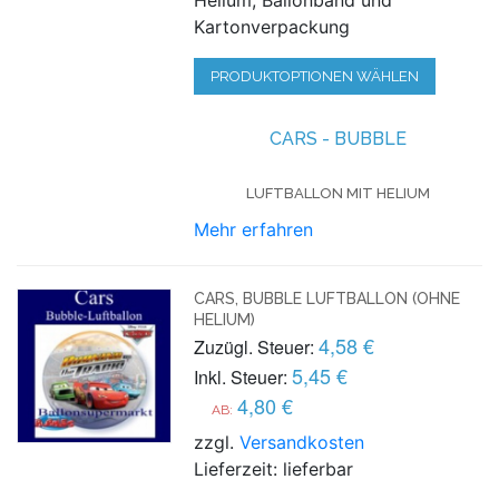
Kartonverpackung
PRODUKTOPTIONEN WÄHLEN
CARS - BUBBLE
LUFTBALLON MIT HELIUM
Mehr erfahren
CARS, BUBBLE LUFTBALLON (OHNE
HELIUM)
4,58 €
Zuzügl. Steuer:
5,45 €
Inkl. Steuer:
4,80 €
AB:
zzgl.
Versandkosten
Lieferzeit: lieferbar