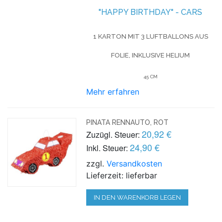
"HAPPY BIRTHDAY" - CARS
1 KARTON MIT 3 LUFTBALLONS AUS
FOLIE, INKLUSIVE HELIUM
45 CM
Mehr erfahren
PINATA RENNAUTO, ROT
20,92 €
Zuzügl. Steuer:
24,90 €
Inkl. Steuer:
zzgl.
Versandkosten
Lieferzeit: lieferbar
IN DEN WARENKORB LEGEN