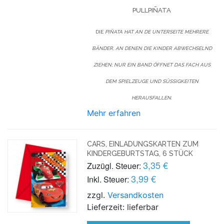
PULLPIÑATA
DIE
PIÑATA HAT AN DE UNTERSEITE MEHRERE
BÄNDER, AN DENEN DIE KINDER ABWECHSELND
ZIEHEN; NUR EIN BAND ÖFFNET DAS FACH AUS
DEM SPIELZEUGE UND SÜSSIGKEITEN H
ERAUSFALLEN.
Mehr erfahren
CARS, EINLADUNGSKARTEN ZUM
KINDERGEBURTSTAG, 6 STÜCK
3,35 €
Zuzügl. Steuer:
3,99 €
Inkl. Steuer:
zzgl.
Versandkosten
Lieferzeit: lieferbar