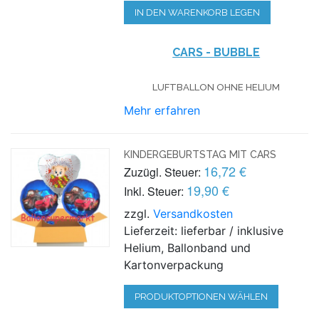
IN DEN WARENKORB LEGEN
CARS - BUBBLE
LUFTBALLON OHNE HELIUM
Mehr erfahren
KINDERGEBURTSTAG MIT CARS
16,72 €
Zuzügl. Steuer:
19,90 €
Inkl. Steuer:
zzgl.
Versandkosten
Lieferzeit: lieferbar / inklusive
Helium, Ballonband und
Kartonverpackung
PRODUKTOPTIONEN WÄHLEN