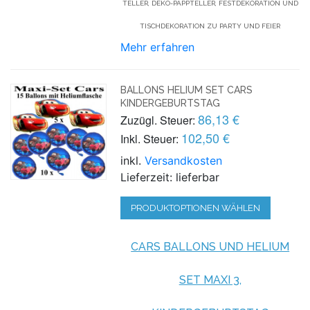
TELLER, DEKO-PAPPTELLER, FESTDEKORATION UND
TISCHDEKORATION ZU PARTY UND FEIER
Mehr erfahren
BALLONS HELIUM SET CARS
KINDERGEBURTSTAG
86,13 €
Zuzügl. Steuer:
102,50 €
Inkl. Steuer:
inkl.
Versandkosten
Lieferzeit: lieferbar
PRODUKTOPTIONEN WÄHLEN
CARS BALLONS UND HELIUM
SET MAXI 3,