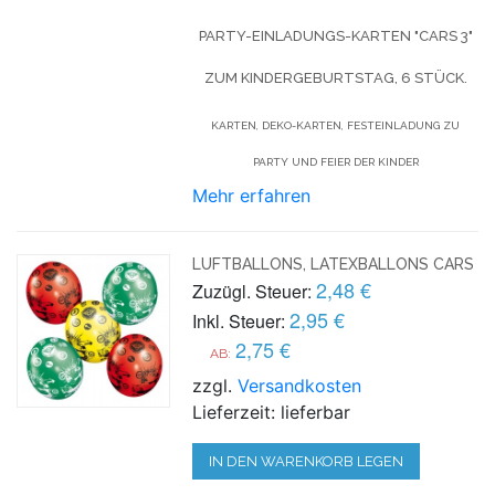
PARTY-EINLADUNGS-KARTEN "CARS 3"
ZUM KINDERGEBURTSTAG, 6 STÜCK.
KARTEN, DEKO-KARTEN, FESTEINLADUNG ZU
PARTY UND FEIER DER KINDER
Mehr erfahren
LUFTBALLONS, LATEXBALLONS CARS
2,48 €
Zuzügl. Steuer:
2,95 €
Inkl. Steuer:
2,75 €
AB:
zzgl.
Versandkosten
Lieferzeit: lieferbar
IN DEN WARENKORB LEGEN