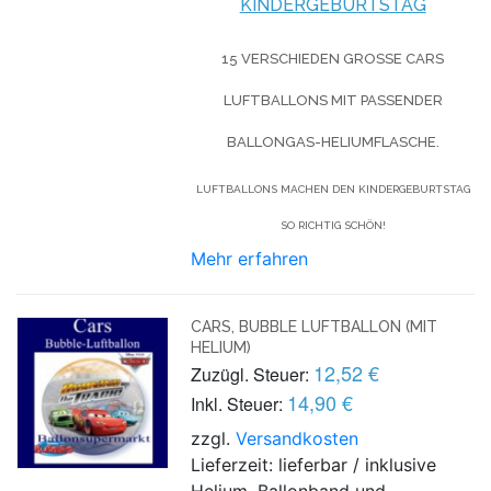
KINDERGEBURTSTAG
15 VERSCHIEDEN GROSSE CARS L
UFTBALLONS MIT PASSENDER B
ALLONGAS-HELIUMFLASCHE.
LUFTBALLONS MACHEN DEN KINDERGEBURTSTAG
SO RICHTIG SCHÖN!
Mehr erfahren
CARS, BUBBLE LUFTBALLON (MIT
HELIUM)
12,52 €
Zuzügl. Steuer:
14,90 €
Inkl. Steuer:
zzgl.
Versandkosten
Lieferzeit: lieferbar / inklusive
Helium, Ballonband und