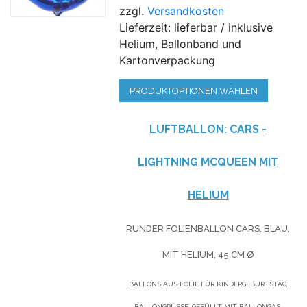
zzgl.
Versandkosten
Lieferzeit: lieferbar / inklusive
Helium, Ballonband und
Kartonverpackung
PRODUKTOPTIONEN WÄHLEN
LUFTBALLON: CARS -
LIGHTNING MCQUEEN MIT
HELIUM
RUNDER FOLIENBALLON CARS, BLAU,
MIT HELIUM,
45 CM Ø
BALLONS AUS FOLIE FÜR KINDERGEBURTSTAG,
BALLONGRÜSSE, GEFÜLLT MIT BALLONGAS.