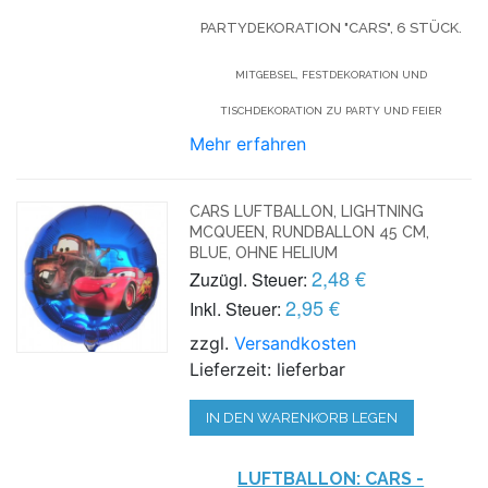
PARTYDEKORATION "CARS", 6 STÜCK.
MITGEBSEL, FESTDEKORATION UND
TISCHDEKORATION ZU PARTY UND FEIER
Mehr erfahren
CARS LUFTBALLON, LIGHTNING
MCQUEEN, RUNDBALLON 45 CM,
BLUE, OHNE HELIUM
2,48 €
Zuzügl. Steuer:
2,95 €
Inkl. Steuer:
zzgl.
Versandkosten
Lieferzeit: lieferbar
IN DEN WARENKORB LEGEN
LUFTBALLON: CARS -