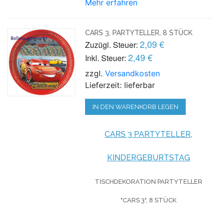
Mehr erfahren
CARS 3, PARTYTELLER, 8 STÜCK
2,09 €
Zuzügl. Steuer:
2,49 €
Inkl. Steuer:
zzgl.
Versandkosten
Lieferzeit: lieferbar
IN DEN WARENKORB LEGEN
CARS 3 PARTYTELLER,
KINDERGEBURTSTAG
TISCHDEKORATION PARTYTELLER
"CARS 3", 8 STÜCK