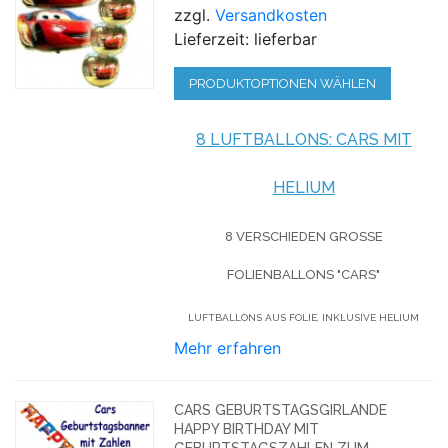
zzgl.
Versandkosten
Lieferzeit: lieferbar
PRODUKTOPTIONEN WÄHLEN
8 LUFTBALLONS: CARS MIT
HELIUM
8 VERSCHIEDEN GROSSE F
OLIENBALLONS "CARS"
LUFTBALLONS AUS FOLIE, INKLUSIVE HELIUM
Mehr erfahren
CARS GEBURTSTAGSGIRLANDE
HAPPY BIRTHDAY MIT
GEBURTSTAGSZAHLEN ZUM