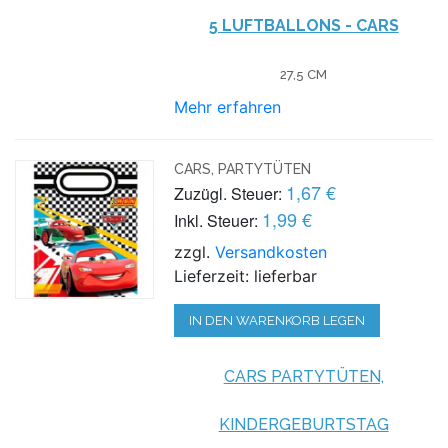
5 LUFTBALLONS - CARS
27,5 CM
Mehr erfahren
CARS, PARTYTÜTEN
1,67 €
Zuzügl. Steuer:
1,99 €
Inkl. Steuer:
zzgl.
Versandkosten
Lieferzeit: lieferbar
IN DEN WARENKORB LEGEN
CARS PARTYTÜTEN,
KINDERGEBURTSTAG