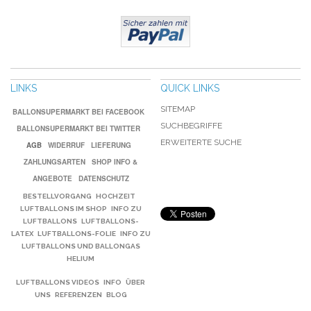
LINKS
QUICK LINKS
SITEMAP
BALLONSUPERMARKT BEI FACEBOOK
SUCHBEGRIFFE
BALLONSUPERMARKT BEI TWITTER
ERWEITERTE SUCHE
AGB
WIDERRUF
LIEFERUNG
ZAHLUNGSARTEN
SHOP INFO &
ANGEBOTE
DATENSCHUTZ
BESTELLVORGANG
HOCHZEIT
LUFTBALLONS IM SHOP
INFO ZU
LUFTBALLONS
LUFTBALLONS-
LATEX
LUFTBALLONS-FOLIE
INFO ZU
LUFTBALLONS UND BALLONGAS
HELIUM
LUFTBALLONS VIDEOS
INFO
ÜBER
UNS
REFERENZEN
BLOG