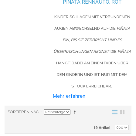
PINATA RENNAUTO, ROT
KINDER SCHLAGEN MIT VERBUNDENEN
AUGEN ABWECHSELND AUF DIE
PIÑATA
EIN, BIS SIE ZERBRICHT UND ES
ÜBERRASCHUNGEN REGNET.
DIE
PIÑATA
HÄNGT DABEI AN EINEM FADEN ÜBER
DEN KINDERN UND IST NUR MIT DEM
STOCK ERREICHBAR.
Mehr erfahren
SORTIEREN NACH
19 Artikel