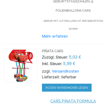
GEBURTSTAGSZAHLEN, 9
FOLIENBALLONS CARS
GERADE MIT LUFTBALLONS IST DER GEBURTSTAG
SCHÖN!
Mehr erfahren
PIÑATA CARS
5,03 €
Zuzügl. Steuer:
5,99 €
Inkl. Steuer:
zzgl.
Versandkosten
Lieferzeit: lieferbar
IN DEN WARENKORB LEGEN
CARS PINATA FORMULA