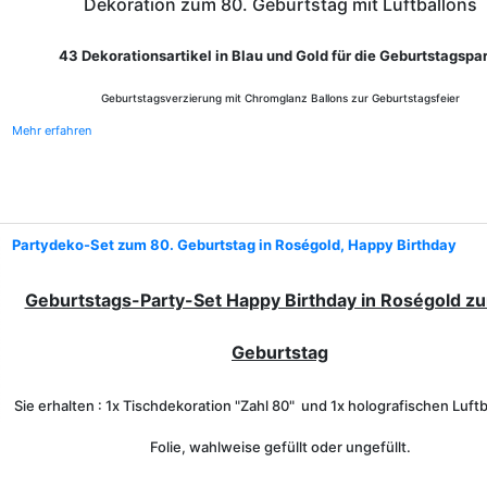
Dekoration zum 80. Geburtstag mit Luftballons
43 Dekorationsartikel in Blau und Gold für die Geburtstagspa
Geburtstagsverzierung mit Chromglanz Ballons zur Geburtstagsfeier
Mehr erfahren
Partydeko-Set zum 80. Geburtstag in Roségold, Happy Birthday
Geburtstags-Party-Set Happy Birthday in Roségold z
Geburtstag
Sie erhalten : 1x Tischdekoration "Zahl 80" und 1x holografischen Luftb
Folie, wahlweise gefüllt oder ungefüllt.