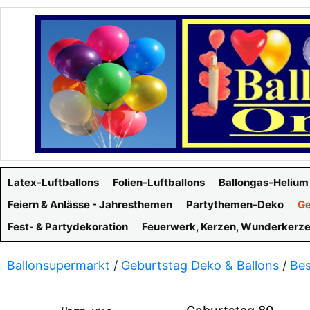
Latex-Luftballons
Folien-Luftballons
Ballongas-Helium
Feiern & Anlässe - Jahresthemen
Partythemen-Deko
Ge
Fest- & Partydekoration
Feuerwerk, Kerzen, Wunderkerz
Ballonsupermarkt
/
Geburtstag Deko & Ballons
/
Bes