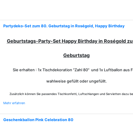
Partydeko-Set zum 80. Geburtstag in Roségold, Happy Birthday
Geburtstags-Party-Set Happy Birthday in Roségold z
Geburtstag
Sie erhalten : 1x Tischdekoration "Zahl 80" und 1x Luftballon aus F
wahlweise gefüllt oder ungefüllt.
Zusätzlich können Sie passendes Tischkonfetti, Luftschlangen und Servietten dazu be
Mehr erfahren
Geschenkballon Pink Celebration 80