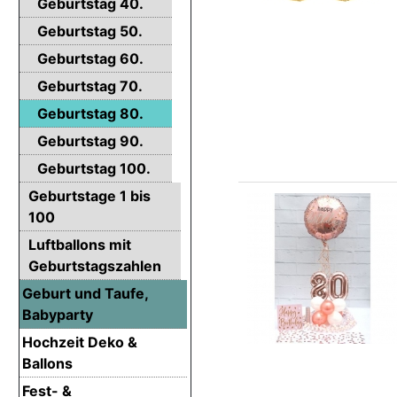
Geburtstag 40.
Geburtstag 50.
Geburtstag 60.
Geburtstag 70.
Geburtstag 80.
Geburtstag 90.
Geburtstag 100.
Geburtstage 1 bis
100
Luftballons mit
Geburtstagszahlen
Geburt und Taufe,
Babyparty
Hochzeit Deko &
Ballons
Fest- &