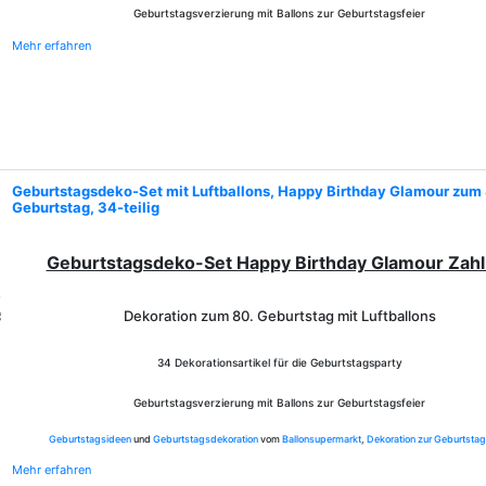
Geburtstagsverzierung mit Ballons zur Geburtstagsfeier
Mehr erfahren
Geburtstagsdeko-Set mit Luftballons, Happy Birthday Glamour zum
Geburtstag, 34-teilig
Geburtstagsdeko-Set Happy Birthday Glamour Zahl
Dekoration zum 80. Geburtstag mit Luftballons
34 Dekorationsartikel für die Geburtstagsparty
Geburtstagsverzierung mit Ballons zur Geburtstagsfeier
Geburtstagsideen
und
Geburtstagsdekoration
vom
Ballonsupermarkt
,
Dekoration zur Geburtstag
Mehr erfahren