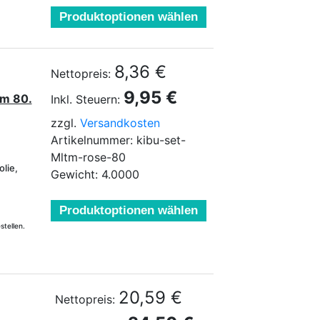
Produktoptionen wählen
8,36 €
Nettopreis:
9,95 €
um 80.
Inkl. Steuern:
zzgl.
Versandkosten
Artikelnummer: kibu-set-
Mltm-rose-80
olie,
Gewicht: 4.0000
Produktoptionen wählen
stellen.
20,59 €
Nettopreis: