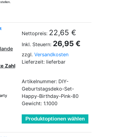
stellen.
t
22,65 €
Nettopreis:
26,95 €
Inkl. Steuern:
rlande
zzgl.
Versandkosten
Lieferzeit: lieferbar
e Zahl
Artikelnummer: DIY-
Geburtstagsdeko-Set-
arty
Happy-Birthday-Pink-80
Gewicht: 1.1000
Produktoptionen wählen