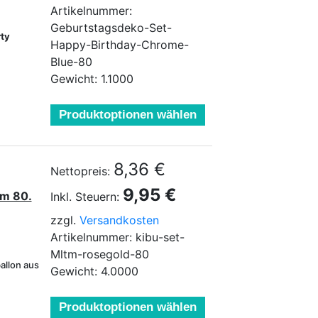
Artikelnummer:
Geburtstagsdeko-Set-
rty
Happy-Birthday-Chrome-
Blue-80
Gewicht: 1.1000
Produktoptionen wählen
8,36 €
Nettopreis:
9,95 €
um 80.
Inkl. Steuern:
zzgl.
Versandkosten
Artikelnummer: kibu-set-
Mltm-rosegold-80
allon aus
Gewicht: 4.0000
Produktoptionen wählen