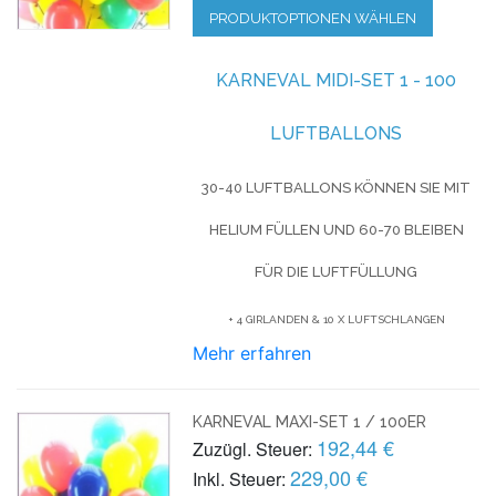
PRODUKTOPTIONEN WÄHLEN
KARNEVAL MIDI-SET 1 - 100
LUFTBALLONS
30-40 LUFTBALLONS KÖNNEN SIE MIT
HELIUM FÜLLEN UND 60-70 BLEIBEN
FÜR DIE LUFTFÜLLUNG
+ 4 GIRLANDEN & 10 X LUFTSCHLANGEN
Mehr erfahren
KARNEVAL MAXI-SET 1 / 100ER
192,44 €
Zuzügl. Steuer:
229,00 €
Inkl. Steuer: