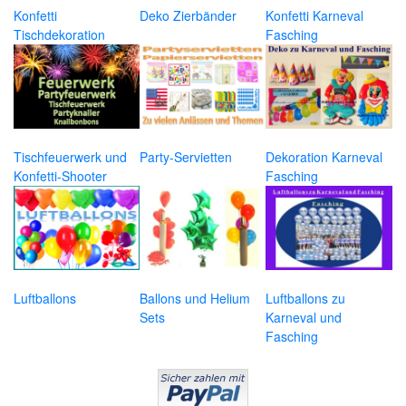
Konfetti
Deko Zierbänder
Konfetti Karneval
Tischdekoration
Fasching
Tischfeuerwerk und
Party-Servietten
Dekoration Karneval
Konfetti-Shooter
Fasching
Luftballons
Ballons und Helium
Luftballons zu
Sets
Karneval und
Fasching