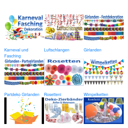
Karneval und
Luftschlangen
Girlanden
Fasching
Partdeko Girlanden
Rosetteni
Wimpelketten