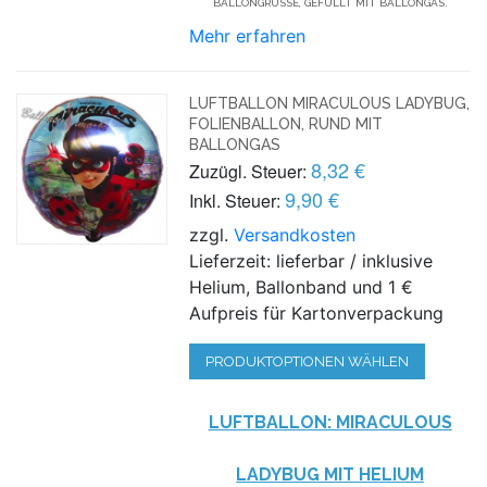
BALLONGRÜSSE, GEFÜLLT MIT BALLONGAS.
Mehr erfahren
LUFTBALLON MIRACULOUS LADYBUG,
FOLIENBALLON, RUND MIT
BALLONGAS
8,32 €
Zuzügl. Steuer:
9,90 €
Inkl. Steuer:
zzgl.
Versandkosten
Lieferzeit: lieferbar / inklusive
Helium, Ballonband und 1 €
Aufpreis für Kartonverpackung
PRODUKTOPTIONEN WÄHLEN
LUFTBALLON: MIRACULOUS
LADYBUG MIT HELIUM