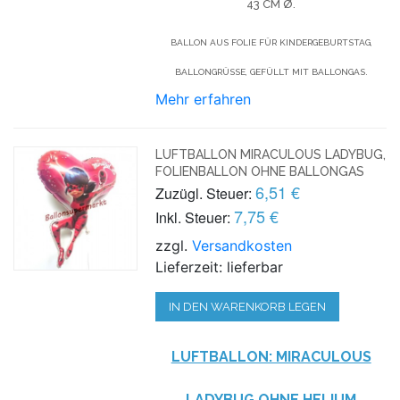
43 CM Ø.
BALLON AUS FOLIE FÜR KINDERGEBURTSTAG,
BALLONGRÜSSE, GEFÜLLT MIT BALLONGAS.
Mehr erfahren
LUFTBALLON MIRACULOUS LADYBUG,
FOLIENBALLON OHNE BALLONGAS
6,51 €
Zuzügl. Steuer:
7,75 €
Inkl. Steuer:
zzgl.
Versandkosten
Lieferzeit: lieferbar
IN DEN WARENKORB LEGEN
LUFTBALLON: MIRACULOUS
LADYBUG OHNE HELIUM