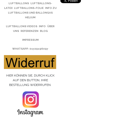
LUFTBALLONS
LUFTBALLONS-
LATEX
LUFTBALLONS-FOLIE
INFO ZU
LUFTBALLONS UND BALLONGAS
HELIUM
LUFTBALLONS VIDEOS
INFO
ÜBER
UNS
REFERENZEN
BLOG
IMPRESSUM
WHATSAPP
: 01729196097
HIER KÖNNEN SIE, DURCH KLICK
AUF DEN BUTTON, IHRE
BESTELLUNG WIDERRUFEN.