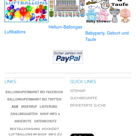
Helium-Ballongas
Luftballons
Babyparty, Geburt und
Taufe
LINKS
QUICK LINKS
SITEMAP
BALLONSUPERMARKT BEI FACEBOOK
SUCHBEGRIFFE
BALLONSUPERMARKT BEI TWITTER
ERWEITERTE SUCHE
AGB
WIDERRUF
LIEFERUNG
ZAHLUNGSARTEN
SHOP INFO &
ANGEBOTE
DATENSCHUTZ
BESTELLVORGANG
HOCHZEIT
LUFTBALLONS IM SHOP
INFO ZU