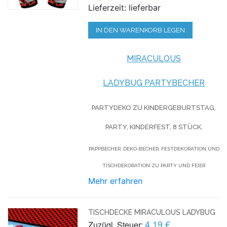
Lieferzeit: lieferbar
IN DEN WARENKORB LEGEN
MIRACULOUS
LADYBUG PARTYBECHER
PARTYDEKO ZU KINDERGEBURTSTAG,
PARTY, KINDERFEST, 8 STÜCK.
PAPPBECHER, DEKO-BECHER, FESTDEKORATION UND
TISCHDEKORATION ZU PARTY UND FEIER
Mehr erfahren
TISCHDECKE MIRACULOUS LADYBUG
4,19 €
Zuzügl. Steuer: