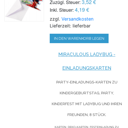
3,52 €
Zuzügl. Steuer:
4,19 €
Inkl. Steuer:
zzgl.
Versandkosten
Lieferzeit: lieferbar
IN DEN WARENKORB LEGEN
MIRACULOUS LADYBUG -
EINLADUNGSKARTEN
PARTY-EINLADUNGS-KARTEN ZU
KINDERGEBURTSTAG, PARTY,
KINDERFEST MIT LADYBUG UND IHREN
FREUNDEN, 8 STÜCK.
KARTEN, DEKO-KARTEN, FESTEINLADUNG ZU