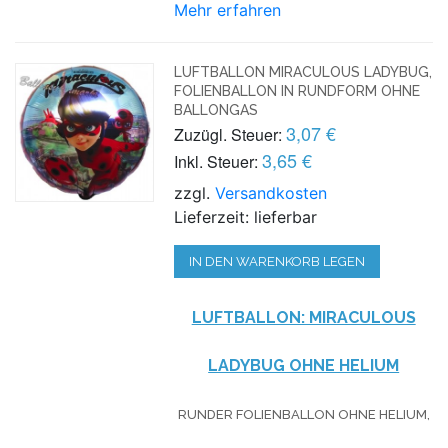
Mehr erfahren
LUFTBALLON MIRACULOUS LADYBUG,
FOLIENBALLON IN RUNDFORM OHNE
BALLONGAS
3,07 €
Zuzügl. Steuer:
3,65 €
Inkl. Steuer:
zzgl.
Versandkosten
Lieferzeit: lieferbar
IN DEN WARENKORB LEGEN
LUFTBALLON: MIRACULOUS
LADYBUG OHNE HELIUM
RUNDER FOLIENBALLON OHNE HELIUM,