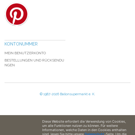
KONTONUMMER
MEIN BENUTZERKONTO
BESTELLUNGEN UND RÜCKSENDU
NGEN
© 1987-2026 Ballonsupermarkt e. K.
Diese Website erfordert die Verwendung von Cookies,
um alle Funktionen nutzen zu können. Für weitere
Informationen, welche Daten in den Cookies enthalten
sind, lesen Sie bitte unsere
Datenschutz
-Seite. Um die