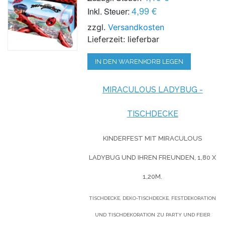
4,99 €
Inkl. Steuer:
zzgl.
Versandkosten
Lieferzeit: lieferbar
IN DEN WARENKORB LEGEN
MIRACULOUS LADYBUG -
TISCHDECKE
KINDERFEST MIT MIRACULOUS
LADYBUG UND IHREN FREUNDEN, 1,80 X
1,20M.
TISCHDECKE, DEKO-TISCHDECKE, FESTDEKORATION
UND TISCHDEKORATION ZU PARTY UND FEIER