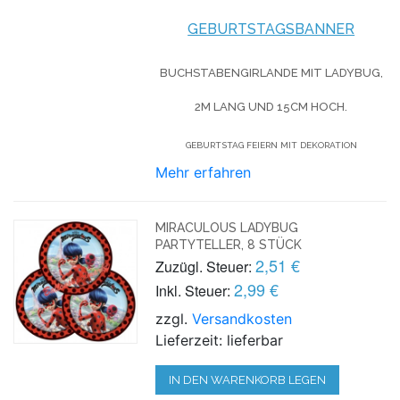
GEBURTSTAGSBANNER
BUCHSTABENGIRLANDE MIT LADYBUG,
2M LANG UND 15CM HOCH.
GEBURTSTAG FEIERN MIT DEKORATION
Mehr erfahren
MIRACULOUS LADYBUG
PARTYTELLER, 8 STÜCK
2,51 €
Zuzügl. Steuer:
2,99 €
Inkl. Steuer:
zzgl.
Versandkosten
Lieferzeit: lieferbar
IN DEN WARENKORB LEGEN