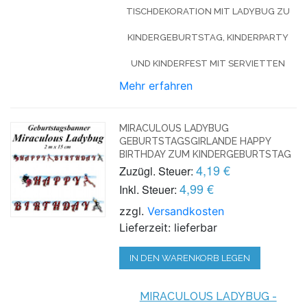
TISCHDEKORATION MIT LADYBUG ZU
KINDERGEBURTSTAG, KINDERPARTY
UND KINDERFEST MIT SERVIETTEN
Mehr erfahren
MIRACULOUS LADYBUG
GEBURTSTAGSGIRLANDE HAPPY
BIRTHDAY ZUM KINDERGEBURTSTAG
4,19 €
Zuzügl. Steuer:
4,99 €
Inkl. Steuer:
zzgl.
Versandkosten
Lieferzeit: lieferbar
IN DEN WARENKORB LEGEN
MIRACULOUS LADYBUG -