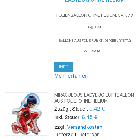
FOLIENBALLON OHNE HELIUM,
CA. 87 X
69 CM.
BALLONS AUS FOLIE FÜR KINDERGEBURTSTAG,
BALLONGRÜSSE
INFO
Mehr erfahren
MIRACULOUS LADYBUG LUFTBALLON
AUS FOLIE, OHNE HELIUM
5,42 €
Zuzügl. Steuer:
6,45 €
Inkl. Steuer:
zzgl.
Versandkosten
Lieferzeit: lieferbar