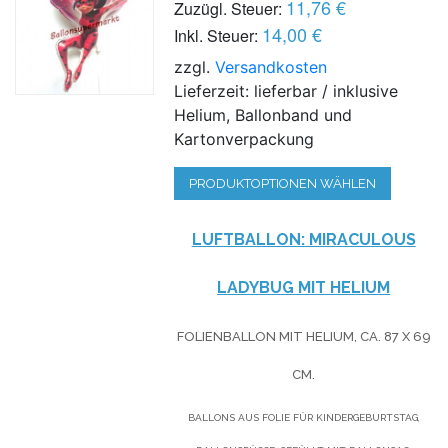
11,76 €
Zuzügl. Steuer:
14,00 €
Inkl. Steuer:
zzgl.
Versandkosten
Lieferzeit: lieferbar / inklusive
Helium, Ballonband und
Kartonverpackung
PRODUKTOPTIONEN WÄHLEN
LUFTBALLON: MIRACULOUS
LADYBUG MIT HELIUM
FOLIENBALLON MIT HELIUM,
CA. 87 X 69
CM.
BALLONS AUS FOLIE FÜR KINDERGEBURTSTAG,