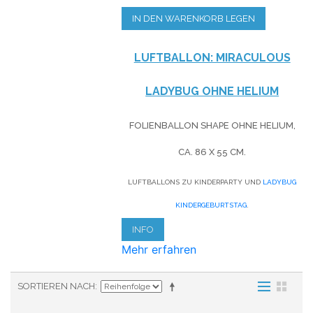
IN DEN WARENKORB LEGEN
LUFTBALLON: MIRACULOUS
LADYBUG OHNE HELIUM
FOLIENBALLON SHAPE OHNE HELIUM,
CA. 86 X 55 CM.
LUFTBALLONS ZU KINDERPARTY UND
LADYBUG
KINDERGEBURTSTAG
.
INFO
Mehr erfahren
SORTIEREN NACH