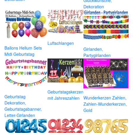
Glückwünsche,
Dekoration
Luftschlangen
Ballons Helium Sets
Girlanden,
Midi Geburtstag
Partygirlanden
Geburtstagskerzen
Geburtstag
Wunderkerzen Zahlen,
mit Jahreszahlen
Dekoration,
Zahlen-Wunderkerzen,
Geburtstagsbanner,
Gold
Letter-Girlanden