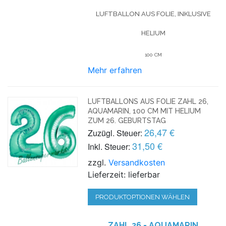
LUFTBALLON AUS FOLIE, INKLUSIVE
HELIUM
100 CM
Mehr erfahren
LUFTBALLONS AUS FOLIE ZAHL 26,
AQUAMARIN, 100 CM MIT HELIUM
ZUM 26. GEBURTSTAG
26,47 €
Zuzügl. Steuer:
31,50 €
Inkl. Steuer:
zzgl.
Versandkosten
Lieferzeit: lieferbar
PRODUKTOPTIONEN WÄHLEN
ZAHL 26 - AQUAMARIN