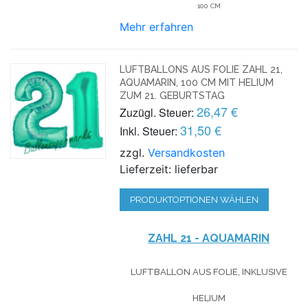
100 CM
Mehr erfahren
LUFTBALLONS AUS FOLIE ZAHL 21,
AQUAMARIN, 100 CM MIT HELIUM
ZUM 21. GEBURTSTAG
26,47 €
Zuzügl. Steuer:
31,50 €
Inkl. Steuer:
zzgl.
Versandkosten
Lieferzeit: lieferbar
PRODUKTOPTIONEN WÄHLEN
ZAHL 21 - AQUAMARIN
LUFTBALLON AUS FOLIE, INKLUSIVE
HELIUM