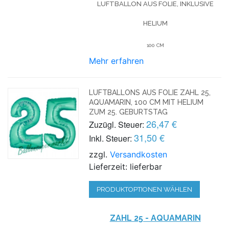
LUFTBALLON AUS FOLIE, INKLUSIVE
HELIUM
100 CM
Mehr erfahren
LUFTBALLONS AUS FOLIE ZAHL 25,
AQUAMARIN, 100 CM MIT HELIUM
ZUM 25. GEBURTSTAG
26,47 €
Zuzügl. Steuer:
31,50 €
Inkl. Steuer:
zzgl.
Versandkosten
Lieferzeit: lieferbar
PRODUKTOPTIONEN WÄHLEN
ZAHL 25 - AQUAMARIN