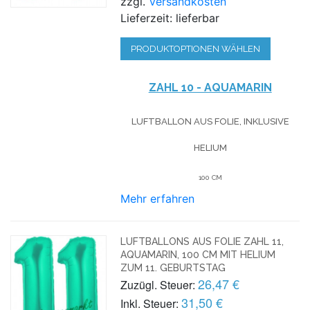
zzgl.
Versandkosten
Lieferzeit: lieferbar
PRODUKTOPTIONEN WÄHLEN
ZAHL 10 - AQUAMARIN
LUFTBALLON AUS FOLIE, INKLUSIVE
HELIUM
100 CM
Mehr erfahren
LUFTBALLONS AUS FOLIE ZAHL 11,
AQUAMARIN, 100 CM MIT HELIUM
ZUM 11. GEBURTSTAG
26,47 €
Zuzügl. Steuer:
31,50 €
Inkl. Steuer: