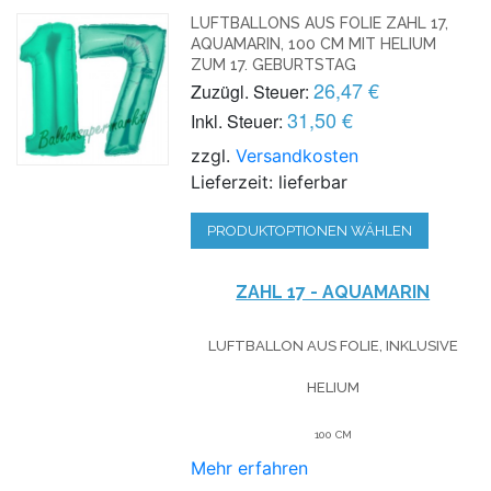
LUFTBALLONS AUS FOLIE ZAHL 17,
AQUAMARIN, 100 CM MIT HELIUM
ZUM 17. GEBURTSTAG
26,47 €
Zuzügl. Steuer:
31,50 €
Inkl. Steuer:
zzgl.
Versandkosten
Lieferzeit: lieferbar
PRODUKTOPTIONEN WÄHLEN
ZAHL 17 - AQUAMARIN
LUFTBALLON AUS FOLIE, INKLUSIVE
HELIUM
100 CM
Mehr erfahren