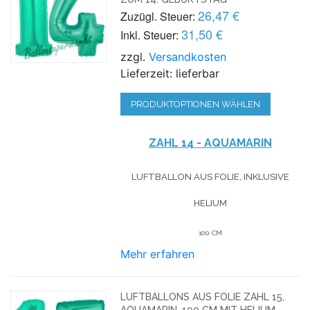
26,47 €
Zuzügl. Steuer:
31,50 €
Inkl. Steuer:
zzgl.
Versandkosten
Lieferzeit: lieferbar
PRODUKTOPTIONEN WÄHLEN
ZAHL 14 - AQUAMARIN
LUFTBALLON AUS FOLIE, INKLUSIVE
HELIUM
100 CM
Mehr erfahren
LUFTBALLONS AUS FOLIE ZAHL 15,
AQUAMARIN, 100 CM MIT HELIUM