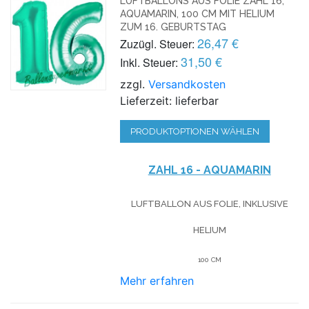
LUFTBALLONS AUS FOLIE ZAHL 16,
AQUAMARIN, 100 CM MIT HELIUM
ZUM 16. GEBURTSTAG
26,47 €
Zuzügl. Steuer:
31,50 €
Inkl. Steuer:
zzgl.
Versandkosten
Lieferzeit: lieferbar
PRODUKTOPTIONEN WÄHLEN
ZAHL 16 - AQUAMARIN
LUFTBALLON AUS FOLIE, INKLUSIVE
HELIUM
100 CM
Mehr erfahren