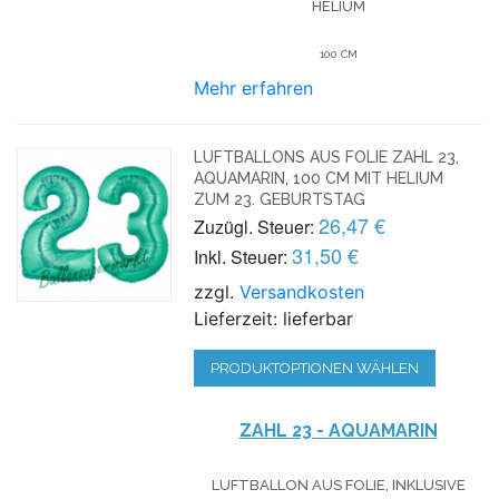
HELIUM
100 CM
Mehr erfahren
LUFTBALLONS AUS FOLIE ZAHL 23,
AQUAMARIN, 100 CM MIT HELIUM
ZUM 23. GEBURTSTAG
26,47 €
Zuzügl. Steuer:
31,50 €
Inkl. Steuer:
zzgl.
Versandkosten
Lieferzeit: lieferbar
PRODUKTOPTIONEN WÄHLEN
ZAHL 23 - AQUAMARIN
LUFTBALLON AUS FOLIE, INKLUSIVE