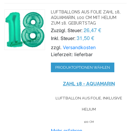
LUFTBALLONS AUS FOLIE ZAHL 18,
AQUAMARIN, 100 CM MIT HELIUM
ZUM 18. GEBURTSTAG
26,47 €
Zuzügl. Steuer:
31,50 €
Inkl. Steuer:
zzgl.
Versandkosten
Lieferzeit: lieferbar
PRODUKTOPTIONEN WÄHLEN
ZAHL 18 - AQUAMARIN
LUFTBALLON AUS FOLIE, INKLUSIVE
HELIUM
100 CM
Mehr erfahren