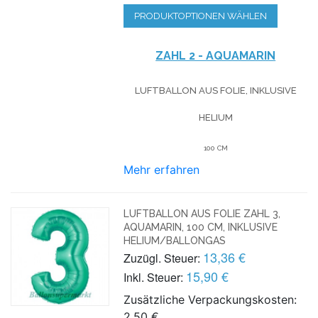
PRODUKTOPTIONEN WÄHLEN
ZAHL 2 - AQUAMARIN
LUFTBALLON AUS FOLIE, INKLUSIVE
HELIUM
100 CM
Mehr erfahren
LUFTBALLON AUS FOLIE ZAHL 3,
AQUAMARIN, 100 CM, INKLUSIVE
HELIUM/BALLONGAS
13,36 €
Zuzügl. Steuer:
15,90 €
Inkl. Steuer:
Zusätzliche Verpackungskosten:
2,50 €