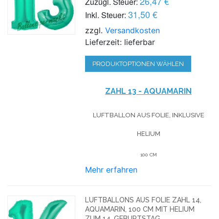
26,47 €
Zuzügl. Steuer:
31,50 €
Inkl. Steuer:
zzgl.
Versandkosten
Lieferzeit: lieferbar
PRODUKTOPTIONEN WÄHLEN
ZAHL 13 - AQUAMARIN
LUFTBALLON AUS FOLIE, INKLUSIVE
HELIUM
100 CM
Mehr erfahren
LUFTBALLONS AUS FOLIE ZAHL 14,
AQUAMARIN, 100 CM MIT HELIUM
ZUM 14. GEBURTSTAG