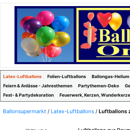
Latex-Luftballons
Folien-Luftballons
Ballongas-Helium
Feiern & Anlässe - Jahresthemen
Partythemen-Deko
Ge
Fest- & Partydekoration
Feuerwerk, Kerzen, Wunderkerz
Ballonsupermarkt
/
Latex-Luftballons
/
Luftballons