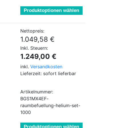
Produktoptionen wählen
Nettopreis:
1.049,58 €
Inkl. Steuern:
1.249,00 €
inkl.
Versandkosten
Lieferzeit: sofort lieferbar
Artikelnummer:
BGS1MX4EF-
raumbefuellung-helium-set-
1000
Produktoptionen wählen