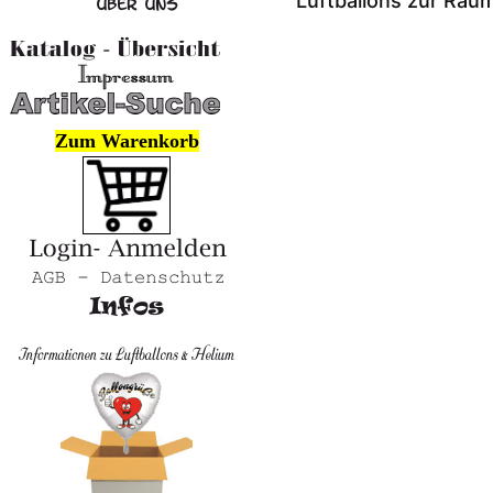
Luftballons zur Rau
Zum Warenkorb