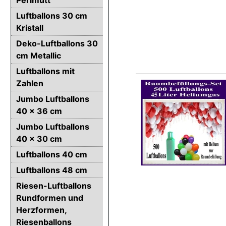
Luftballons 30 cm
Kristall
Deko-Luftballons 30
cm Metallic
Luftballons mit
Zahlen
Jumbo Luftballons
40 x 36 cm
Jumbo Luftballons
40 x 30 cm
Luftballons 40 cm
Luftballons 48 cm
Riesen-Luftballons
Rundformen und
Herzformen,
Riesenballons