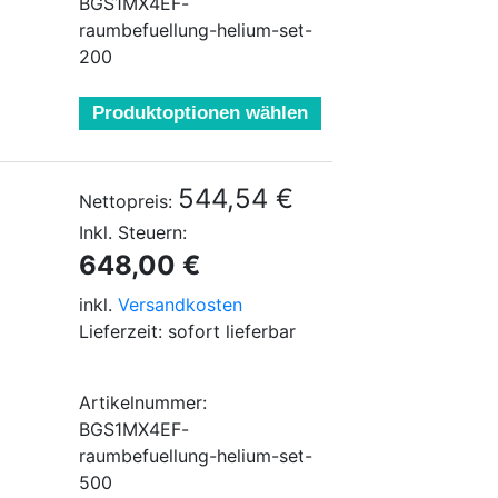
BGS1MX4EF-
raumbefuellung-helium-set-
200
Produktoptionen wählen
544,54 €
Nettopreis:
Inkl. Steuern:
648,00 €
inkl.
Versandkosten
Lieferzeit: sofort lieferbar
Artikelnummer:
BGS1MX4EF-
raumbefuellung-helium-set-
500