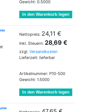
Gewicht: 0.5000
In den Warenkorb legen
unte
24,11 €
Nettopreis:
28,69 €
Inkl. Steuern:
ht
zzgl.
Versandkosten
Lieferzeit: lieferbar
Artikelnummer: P10-500
Gewicht: 1.5000
In den Warenkorb legen
bunte
47,65 €