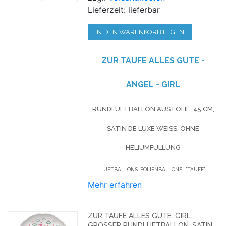
Lieferzeit: lieferbar
IN DEN WARENKORB LEGEN
ZUR TAUFE ALLES GUTE -
ANGEL - GIRL
RUNDLUFTBALLON AUS FOLIE, 45 CM,
SATIN DE LUXE WEISS, OHNE H
ELIUMFÜLLUNG
LUFTBALLONS, FOLIENBALLONS: "TAUFE"
Mehr erfahren
ZUR TAUFE ALLES GUTE. GIRL.
GROSSER RUNDLUFTBALLON, SATIN D