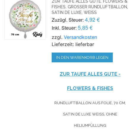
ZUR TAUFE ALLES GUTE. FLOWERS &
FISHES. GROSSER RUNDLUFTBALLON, S
ATIN DE LUXE, WEISS
4,92 €
Zuzügl. Steuer:
5,85 €
Inkl. Steuer:
zzgl.
Versandkosten
Lieferzeit: lieferbar
IN DEN WARENKORB LEGEN
ZUR TAUFE ALLES GUTE -
FLOWERS & FISHES
RUNDLUFTBALLON AUS FOLIE, 70 CM,
SATIN DE LUXE WEISS, OHNE H
ELIUMFÜLLUNG