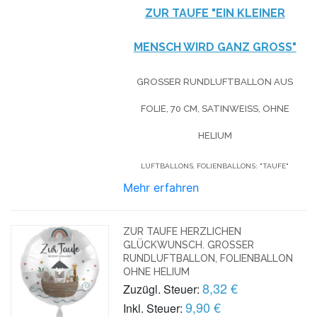
ZUR TAUFE "EIN KLEINER
MENSCH WIRD GANZ GROSS"
GROSSER RUNDLUFTBALLON AUS F
OLIE, 70 CM, SATINWEISS, OHNE HE
LIUM
LUFTBALLONS, FOLIENBALLONS: "TAUFE"
Mehr erfahren
ZUR TAUFE HERZLICHEN
GLÜCKWUNSCH. GROSSER R
UNDLUFTBALLON, FOLIENBALLON O
HNE HELIUM
8,32 €
Zuzügl. Steuer:
9,90 €
Inkl. Steuer: