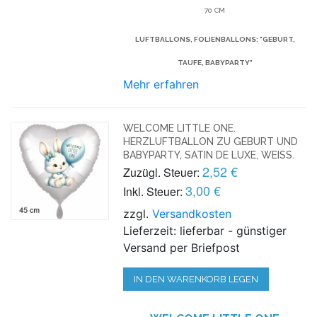
70 CM
LUFTBALLONS, FOLIENBALLONS: "GEBURT,
TAUFE, BABYPARTY"
Mehr erfahren
WELCOME LITTLE ONE.
HERZLUFTBALLON ZU GEBURT UND
BABYPARTY, SATIN DE LUXE, WEISS.
2,52 €
Zuzügl. Steuer:
3,00 €
Inkl. Steuer:
zzgl.
Versandkosten
Lieferzeit: lieferbar - günstiger
Versand per Briefpost
IN DEN WARENKORB LEGEN