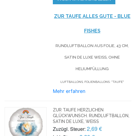
ZUR TAUFE ALLES GUTE - BLUE
FISHES
RUNDLUFTBALLON AUS FOLIE, 43 CM,
SATIN DE LUXE WEISS, OHNE H
ELIUMFÜLLUNG
LUFTBALLONS, FOLIENBALLONS: "TAUFE"
Mehr erfahren
ZUR TAUFE HERZLICHEN
GLÜCKWUNSCH. RUNDLUFTBALLON,
SATIN DE LUXE, WEISS
2,69 €
Zuzügl. Steuer: