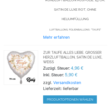
RUNDLUFTBALLON AUS FOLIE, 43 CM,
SATIN DE LUXE ROT, OHNE
HELIUMFÜLLUNG
LUFTBALLONS, FOLIENBALLONS: "TAUFE"
Mehr erfahren
ZUR TAUFE ALLES LIEBE. GROSSER H
ERZLUFTBALLON, SATIN DE LUXE, W
EISS
4,96 €
Zuzügl. Steuer:
5,90 €
Inkl. Steuer:
zzgl.
Versandkosten
Lieferzeit: lieferbar
PRODUKTOPTIONEN WÄHLEN