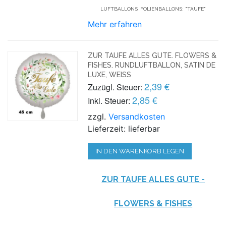
LUFTBALLONS, FOLIENBALLONS: "TAUFE"
Mehr erfahren
ZUR TAUFE ALLES GUTE. FLOWERS &
FISHES. RUNDLUFTBALLON, SATIN DE
LUXE, WEISS
2,39 €
Zuzügl. Steuer:
2,85 €
Inkl. Steuer:
zzgl.
Versandkosten
Lieferzeit: lieferbar
IN DEN WARENKORB LEGEN
ZUR TAUFE ALLES GUTE -
FLOWERS & FISHES