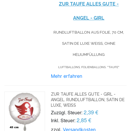
ZUR TAUFE ALLES GUTE -
ANGEL - GIRL
RUNDLUFTBALLON AUS FOLIE, 70 CM,
SATIN DE LUXE WEISS, OHNE H
ELIUMFÜLLUNG
LUFTBALLONS, FOLIENBALLONS: "TAUFE"
Mehr erfahren
ZUR TAUFE ALLES GUTE - GIRL -
ANGEL. RUNDLUFTBALLON, SATIN DE
LUXE, WEISS
2,39 €
Zuzügl. Steuer:
2,85 €
Inkl. Steuer:
zzgl.
Versandkosten