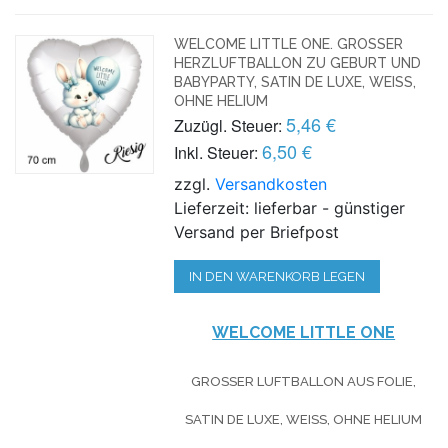
WELCOME LITTLE ONE. GROSSER H
ERZLUFTBALLON ZU GEBURT UND B
ABYPARTY, SATIN DE LUXE, WEISS, OH
NE HELIUM
5,46 €
Zuzügl. Steuer:
6,50 €
Inkl. Steuer:
zzgl.
Versandkosten
Lieferzeit: lieferbar - günstiger
Versand per Briefpost
IN DEN WARENKORB LEGEN
WELCOME LITTLE ONE
GROSSER LUFTBALLON AUS FOLIE, S
ATIN DE LUXE, WEISS, OHNE HELIUM