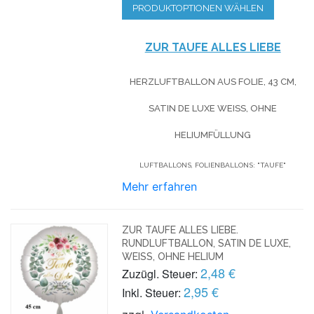
PRODUKTOPTIONEN WÄHLEN
ZUR TAUFE ALLES LIEBE
HERZLUFTBALLON AUS FOLIE, 43 CM,
SATIN DE LUXE WEISS, OHNE H
ELIUMFÜLLUNG
LUFTBALLONS, FOLIENBALLONS: "TAUFE"
Mehr erfahren
ZUR TAUFE ALLES LIEBE.
RUNDLUFTBALLON, SATIN DE LUXE,
WEISS, OHNE HELIUM
2,48 €
Zuzügl. Steuer:
2,95 €
Inkl. Steuer: