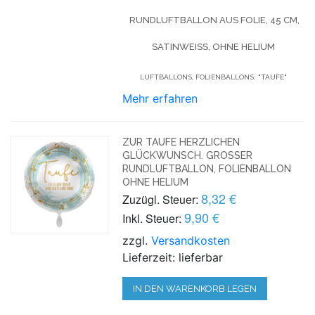
RUNDLUFTBALLON AUS FOLIE, 45 CM,
SATINWEISS, OHNE HELIUM
LUFTBALLONS, FOLIENBALLONS: "TAUFE"
Mehr erfahren
ZUR TAUFE HERZLICHEN
GLÜCKWUNSCH. GROSSER R
UNDLUFTBALLON, FOLIENBALLON O
HNE HELIUM
8,32 €
Zuzügl. Steuer:
9,90 €
Inkl. Steuer:
zzgl.
Versandkosten
Lieferzeit: lieferbar
IN DEN WARENKORB LEGEN