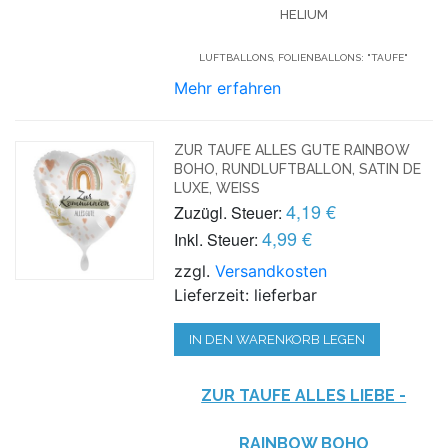
LIUM
LUFTBALLONS, FOLIENBALLONS: "TAUFE"
Mehr erfahren
ZUR TAUFE ALLES GUTE RAINBOW
BOHO, RUNDLUFTBALLON, SATIN DE
LUXE, WEISS
4,19 €
Zuzügl. Steuer:
4,99 €
Inkl. Steuer:
zzgl.
Versandkosten
Lieferzeit: lieferbar
IN DEN WARENKORB LEGEN
ZUR TAUFE ALLES LIEBE -
RAINBOW BOHO