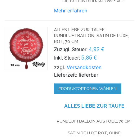
LUFTBALLONS, FOLIENBALLONS: "TAUFE"
Mehr erfahren
ALLES LIEBE ZUR TAUFE.
RUNDLUFTBALLON, SATIN DE LUXE,
ROT, 70 CM
4,92 €
Zuzügl. Steuer:
5,85 €
Inkl. Steuer:
zzgl.
Versandkosten
Lieferzeit: lieferbar
PRODUKTOPTIONEN WÄHLEN
ALLES LIEBE ZUR TAUFE
RUNDLUFTBALLON AUS FOLIE, 70 CM,
SATIN DE LUXE ROT, OHNE