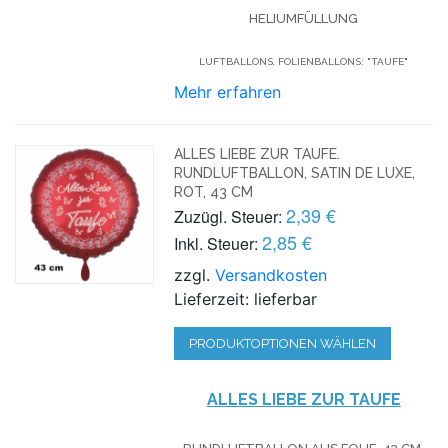
HELIUMFÜLLUNG
LUFTBALLONS, FOLIENBALLONS: "TAUFE"
Mehr erfahren
ALLES LIEBE ZUR TAUFE.
RUNDLUFTBALLON, SATIN DE LUXE,
ROT, 43 CM
2,39 €
Zuzügl. Steuer:
2,85 €
Inkl. Steuer:
zzgl.
Versandkosten
Lieferzeit: lieferbar
PRODUKTOPTIONEN WÄHLEN
ALLES LIEBE ZUR TAUFE