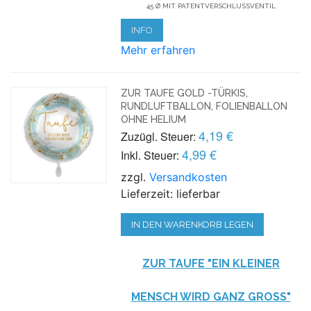
45 Ø MIT PATENTVERSCHLUSSVENTIL
INFO
Mehr erfahren
ZUR TAUFE GOLD -TÜRKIS,
RUNDLUFTBALLON, FOLIENBALLON
OHNE HELIUM
4,19 €
Zuzügl. Steuer:
4,99 €
Inkl. Steuer:
zzgl.
Versandkosten
Lieferzeit: lieferbar
IN DEN WARENKORB LEGEN
ZUR TAUFE "EIN KLEINER
MENSCH WIRD GANZ GROSS"