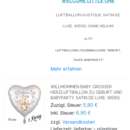
WELCOME LITTLE ONE
LUFTBALLON AUS FOLIE, SATIN DE
LUXE, WEISS, OHNE HELIUM
45 CM
LUFTBALLONS, FOLIENBALLONS: "GEBURT,
TAUFE, BABYPARTY"
Mehr erfahren
WILLMOMMEN BABY. GROSSER H
ERZLUFTBALLON ZU GEBURT UND B
ABYPARTY, SATIN DE LUXE, WEISS.
5,80 €
Zuzügl. Steuer:
6,90 €
Inkl. Steuer:
zzgl.
Versandkosten
Lieferzeit: lieferbar - günstiger