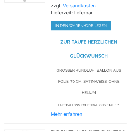
zzgl.
Versandkosten
Lieferzeit: lieferbar
IN DEN WARENKORB LEGEN
ZUR TAUFE HERZLICHEN
GLÜCKWUNSCH
GROSSER RUNDLUFTBALLON AUS F
OLIE, 70 CM, SATINWEISS, OHNE HE
LIUM
LUFTBALLONS, FOLIENBALLONS: "TAUFE"
Mehr erfahren