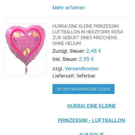
Mehr erfahren
HURRA! EINE KLEINE PRINZESSIN!
LUFTBALLON IN HERZFORM, ROSA
ZUR GEBURT EINES MÄDCHENS,
OHNE HELIUM
2,48 €
Zuzügl. Steuer:
2,95 €
Inkl. Steuer:
zzgl.
Versandkosten
Lieferzeit: lieferbar
IN DEN WARENKORB LEGEN
HURRA! EINE KLEINE
PRINZESSIN! - LUFTBALLON
AUS FOLIE