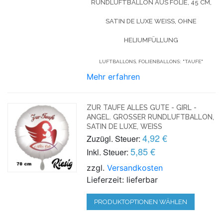
RUNDLUFTBALLON AUS FOLIE, 45 CM,
SATIN DE LUXE WEISS, OHNE H
ELIUMFÜLLUNG
LUFTBALLONS, FOLIENBALLONS: "TAUFE"
Mehr erfahren
ZUR TAUFE ALLES GUTE - GIRL -
ANGEL. GROSSER RUNDLUFTBALLON, S
ATIN DE LUXE, WEISS
4,92 €
Zuzügl. Steuer:
5,85 €
Inkl. Steuer:
zzgl.
Versandkosten
Lieferzeit: lieferbar
PRODUKTOPTIONEN WÄHLEN