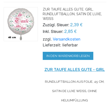
ZUR TAUFE ALLES GUTE. GIRL.
RUNDLUFTBALLON, SATIN DE LUXE,
WEISS
2,39 €
Zuzügl. Steuer:
2,85 €
Inkl. Steuer:
zzgl.
Versandkosten
Lieferzeit: lieferbar
IN DEN WARENKORB LEGEN
ZUR TAUFE ALLES GUTE - GIRL
RUNDLUFTBALLON AUS FOLIE, 45 CM,
SATIN DE LUXE WEISS, OHNE H
ELIUMFÜLLUNG