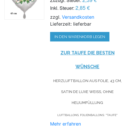
Zuzügl. Steuer:
2,85 €
Inkl. Steuer:
zzgl.
Versandkosten
Lieferzeit: lieferbar
IN DEN WARENKORB LEGEN
ZUR TAUFE DIE BESTEN
WÜNSCHE
HERZLUFTBALLON AUS FOLIE, 43 CM,
SATIN DE LUXE WEISS, OHNE H
ELIUMFÜLLUNG
LUFTBALLONS, FOLIENBALLONS: "TAUFE"
Mehr erfahren