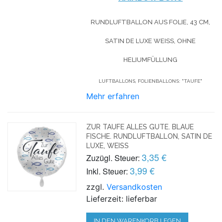
RUNDLUFTBALLON AUS FOLIE, 43 CM,
SATIN DE LUXE WEISS, OHNE H
ELIUMFÜLLUNG
LUFTBALLONS, FOLIENBALLONS: "TAUFE"
Mehr erfahren
ZUR TAUFE ALLES GUTE. BLAUE
FISCHE. RUNDLUFTBALLON, SATIN DE
LUXE, WEISS
3,35 €
Zuzügl. Steuer:
3,99 €
Inkl. Steuer:
zzgl.
Versandkosten
Lieferzeit: lieferbar
IN DEN WARENKORB LEGEN