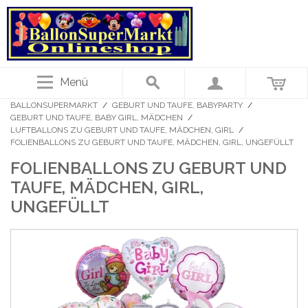
Menü
BALLONSUPERMARKT
/
GEBURT UND TAUFE, BABYPARTY
/
GEBURT UND TAUFE, BABY GIRL, MÄDCHEN
/
LUFTBALLONS ZU GEBURT UND TAUFE, MÄDCHEN, GIRL
/
FOLIENBALLONS ZU GEBURT UND TAUFE, MÄDCHEN, GIRL, UNGEFÜLLT
FOLIENBALLONS ZU GEBURT UND
TAUFE, MÄDCHEN, GIRL,
UNGEFÜLLT