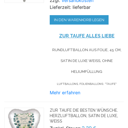
zzgl.
Versandkosten
Lieferzeit: lieferbar
IN DEN WARENKORB LEGEN
ZUR TAUFE ALLES LIEBE
RUNDLUFTBALLON AUS FOLIE, 45 CM,
SATIN DE LUXE WEISS, OHNE H
ELIUMFÜLLUNG
LUFTBALLONS, FOLIENBALLONS: "TAUFE"
Mehr erfahren
ZUR TAUFE DIE BESTEN WÜNSCHE.
HERZLUFTBALLON, SATIN DE LUXE,
WEISS
2,39 €