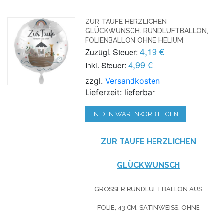
ZUR TAUFE HERZLICHEN
GLÜCKWUNSCH. RUNDLUFTBALLON,
FOLIENBALLON OHNE HELIUM
4,19 €
Zuzügl. Steuer:
4,99 €
Inkl. Steuer:
zzgl.
Versandkosten
Lieferzeit: lieferbar
IN DEN WARENKORB LEGEN
ZUR TAUFE HERZLICHEN
GLÜCKWUNSCH
GROSSER RUNDLUFTBALLON AUS F
OLIE, 43 CM, SATINWEISS, OHNE HE