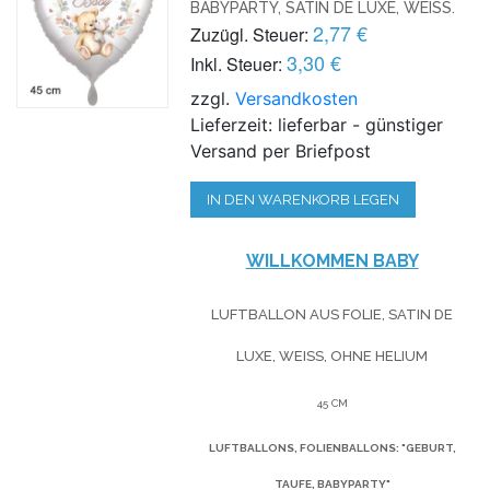
BABYPARTY, SATIN DE LUXE, WEISS.
2,77 €
Zuzügl. Steuer:
3,30 €
Inkl. Steuer:
zzgl.
Versandkosten
Lieferzeit: lieferbar - günstiger
Versand per Briefpost
IN DEN WARENKORB LEGEN
WILLKOMMEN BABY
LUFTBALLON AUS FOLIE, SATIN DE
LUXE, WEISS, OHNE HELIUM
45 CM
LUFTBALLONS, FOLIENBALLONS: "GEBURT,
TAUFE, BABYPARTY"