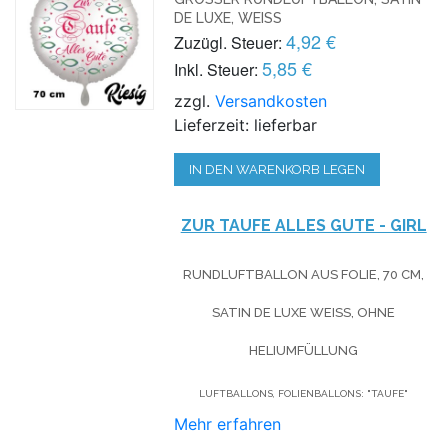
E LUXE, WEISS
4,92 €
Zuzügl. Steuer:
5,85 €
Inkl. Steuer:
zzgl.
Versandkosten
Lieferzeit: lieferbar
IN DEN WARENKORB LEGEN
ZUR TAUFE ALLES GUTE - GIRL
RUNDLUFTBALLON AUS FOLIE, 70 CM,
SATIN DE LUXE WEISS, OHNE H
ELIUMFÜLLUNG
LUFTBALLONS, FOLIENBALLONS: "TAUFE"
Mehr erfahren