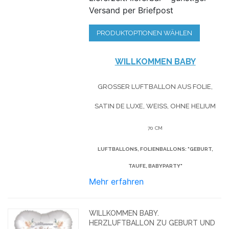
Versand per Briefpost
PRODUKTOPTIONEN WÄHLEN
WILLKOMMEN BABY
GROSSER LUFTBALLON AUS FOLIE, S
ATIN DE LUXE, WEISS, OHNE HELIUM
70 CM
LUFTBALLONS, FOLIENBALLONS: "GEBURT,
TAUFE, BABYPARTY"
Mehr erfahren
WILLKOMMEN BABY.
HERZLUFTBALLON ZU GEBURT UND