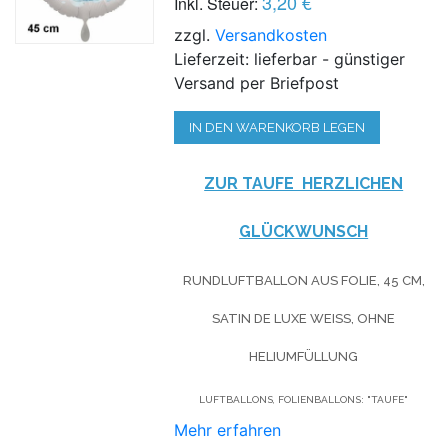
3,20 €
Inkl. Steuer:
zzgl.
Versandkosten
Lieferzeit: lieferbar - günstiger
Versand per Briefpost
IN DEN WARENKORB LEGEN
ZUR TAUFE HERZLICHEN
GLÜCKWUNSCH
RUNDLUFTBALLON AUS FOLIE, 45 CM,
SATIN DE LUXE WEISS, OHNE H
ELIUMFÜLLUNG
LUFTBALLONS, FOLIENBALLONS: "TAUFE"
Mehr erfahren