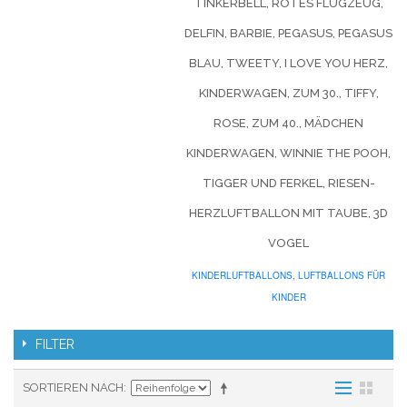
TINKERBELL, ROTES FLUGZEUG,
DELFIN, BARBIE, PEGASUS, PEGASUS
BLAU, TWEETY, I LOVE YOU HERZ,
KINDERWAGEN, ZUM 30., TIFFY,
ROSE, ZUM 40., MÄDCHEN
KINDERWAGEN, WINNIE THE POOH,
TIGGER UND FERKEL, RIESEN-
HERZLUFTBALLON MIT TAUBE, 3D
VOGEL
KINDERLUFTBALLONS
,
LUFTBALLONS FÜR
KINDER
FILTER
SORTIEREN NACH