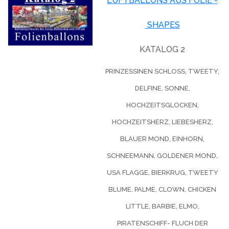
LUFTBALLONS AUS FOLIE -
SHAPES
KATALOG 2
PRINZESSINEN SCHLOSS, TWEETY,
DELFINE, SONNE,
HOCHZEITSGLOCKEN,
HOCHZEITSHERZ, LIEBESHERZ,
BLAUER MOND, EINHORN,
SCHNEEMANN, GOLDENER MOND,
USA FLAGGE, BIERKRUG, TWEETY
BLUME, PALME, CLOWN, CHICKEN
LITTLE, BARBIE, ELMO,
PIRATENSCHIFF- FLUCH DER