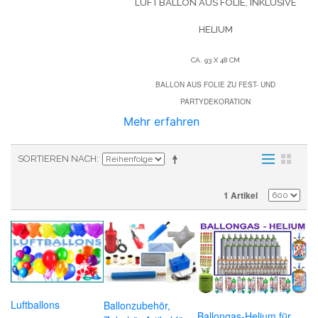
LUFTBALLON AUS FOLIE, INKLUSIVE
HELIUM
CA. 93 X 48 CM
BALLON AUS FOLIE ZU FEST- UND
PARTYDEKORATION
Mehr erfahren
SORTIEREN NACH
1 Artikel
Luftballons
Ballonzubehör,
Ballongas-Helium für