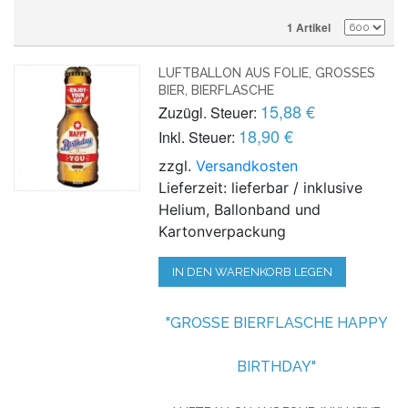
1 Artikel
LUFTBALLON AUS FOLIE, GROSSES B
IER, BIERFLASCHE
15,88 €
Zuzügl. Steuer:
18,90 €
Inkl. Steuer:
zzgl.
Versandkosten
Lieferzeit: lieferbar / inklusive
Helium, Ballonband und
Kartonverpackung
IN DEN WARENKORB LEGEN
"GROSSE BIERFLASCHE HAPPY B
IRTHDAY"