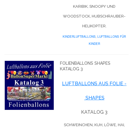
KARIBIK, SNOOPY UND
WOODSTOCK, HUBSCHRAUBER-
HELIKOPTER.
KINDERLUFTBALLONS
,
LUFTBALLONS FÜR
KINDER
FOLIENBALLONS SHAPES
KATALOG 3
LUFTBALLONS AUS FOLIE -
SHAPES
KATALOG 3
SCHWEINCHEN, KUH, LÖWE, HAI,