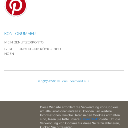
KONTONUMMER
MEIN BENUTZERKONTO
BESTELLUNGEN UND RÜCKSENDU
NGEN
© 1987-2026 Ballonsupermarkt e. K.
Diese Website erfordert die Verwendung von Cookies,
um alle Funktionen nutzen zu können. Für weitere
Informationen, welche Daten in den Cookies enthalten
sind, lesen Sie bitte unsere
Datenschutz
-Seite. Um die
Verwendung von Cookies für diese Seite zu aktivieren,
klicken Sie bitte unten.