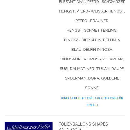
ELEFANT, WAL, PFERD- SCHWARZER
HENGST, PFERD- WEISSER HENGST, P
FERD- BRAUNER H
ENGST, SCHMETTERLING, D
INOSAURIER KLEIN, DELFIN IN B
LAU, DELFIN IN ROSA, D
INOSAURIER GROSS, POLARBÄR, SU
SI, DALMATINER, TUKAN, RAUPE, SP
IDERMAN, DORA, GOLDENE SO
NNE.
KINDERLUFTBALLONS
,
LUFTBALLONS FÜR
KINDER
FOLIENBALLONS SHAPES
KATALOG 4