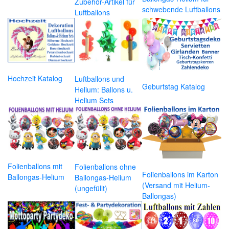
Zubehör-Artikel für
schwebende Luftballons
Luftballons
Hochzeit Katalog
Luftballons und
Geburtstag Katalog
Helium: Ballons u.
Helium Sets
Folienballons mit
Folienballons ohne
Folienballons im Karton
Ballongas-Helium
Ballongas-Helium
(Versand mit Helium-
(ungefüllt)
Ballongas)