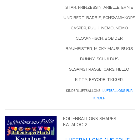
STAR, PRINZESSIN, ARIELLE, ERNIE
UND BERT, BARBIE, SCHWAMMKOPF,
CASPER, PUUH, NEMO, NEMO
CLOWNFISCH, BOB DER
BAUMEISTER, MICKY MAUS, BUGS
BUNNY, SCHULBUS
SESAMSTRASSE, CARS, HELLO K
ITTY, EEYORE, TIGGER.
KINDERLUFTBALLONS,
LUFTBALLONS FÜR
KINDER
FOLIENBALLONS SHAPES
KATALOG 2