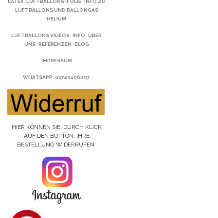
LATEX
LUFTBALLONS-FOLIE
INFO ZU
LUFTBALLONS UND BALLONGAS
HELIUM
LUFTBALLONS VIDEOS
INFO
ÜBER
UNS
REFERENZEN
BLOG
IMPRESSUM
WHATSAPP
: 01729196097
HIER KÖNNEN SIE, DURCH KLICK
AUF DEN BUTTON, IHRE
BESTELLUNG WIDERRUFEN.