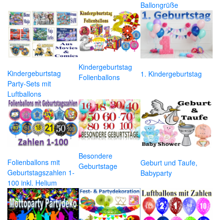
Ballongrüße
Kindergeburtstag
Kindergeburtstag
1. Kindergeburtstag
Folienballons
Party-Sets mit
Luftballons
Besondere
Folienballons mit
Geburt und Taufe,
Geburtstage
Geburtstagszahlen 1-
Babyparty
100 inkl. Helium