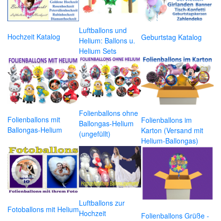
Luftballons und
Hochzeit Katalog
Geburtstag Katalog
Helium: Ballons u.
Helium Sets
Folienballons ohne
Folienballons mit
Folienballons im
Ballongas-Helium
Ballongas-Helium
Karton (Versand mit
(ungefüllt)
Helium-Ballongas)
Luftballons zur
Fotoballons mit Helium
Hochzeit
Folienballons Grüße -