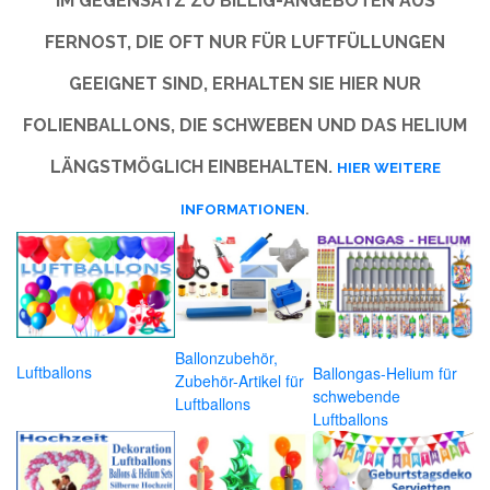
IM GEGENSATZ ZU BILLIG-ANGEBOTEN AUS
FERNOST, DIE OFT NUR FÜR LUFTFÜLLUNGEN
GEEIGNET SIND, ERHALTEN SIE HIER NUR
FOLIENBALLONS, DIE SCHWEBEN UND DAS HELIUM
LÄNGSTMÖGLICH EINBEHALTEN.
HIER WEITERE
INFORMATIONEN
.
Ballonzubehör,
Luftballons
Ballongas-Helium für
Zubehör-Artikel für
schwebende
Luftballons
Luftballons