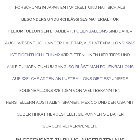
FORSCHUNG IN JAPAN ENTWICKELT UND HAT SICH ALS
BESONDERS UNDURCHLÄSSIGES MATERIAL FÜR
HELIUMFÜLLUNGEN
ETABLIERT.
FOLIENBALLONS
SIND DAHER
AUCH WESENTLICH LÄNGER HALTBAR, ALS LATEXBALLONS.
WAS
IST EIGENTLICH HELIUM?
WIR BIETEN IHNEN HIER TIPPS UND
ANLEITUNGEN ZUM UMGANG:
SO BLÄST MAN FOLIENBALLONS
AUF
.
WELCHE ARTEN AN LUFTBALLONS GIBT ES?
UNSERE
FOLIENBALLONS WERDEN VON WELTBEKANNTEN
HERSTELLERN AUS ITALIEN, SPANIEN, MEXICO UND DEN USA MIT
CE
ZERTIFIKAT HERGESTELLT. SIE KÖNNEN SIE DAHER
SORGENFREI VERWENDEN.