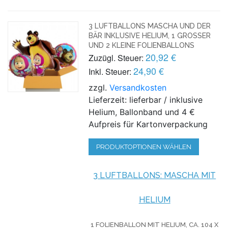
3 LUFTBALLONS MASCHA UND DER
BÄR INKLUSIVE HELIUM, 1 GROSSER U
ND 2 KLEINE FOLIENBALLONS
20,92 €
Zuzügl. Steuer:
24,90 €
Inkl. Steuer:
zzgl.
Versandkosten
Lieferzeit: lieferbar / inklusive
Helium, Ballonband und 4 €
Aufpreis für Kartonverpackung
PRODUKTOPTIONEN WÄHLEN
3 LUFTBALLONS: MASCHA MIT
HELIUM
1 FOLIENBALLON MIT HELIUM, CA. 104 X