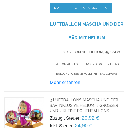
PRODUKTOPTIONEN WÄHLEN
LUFTBALLON MASCHA UND DER
BÄR MIT HELIUM
FOLIENBALLON MIT HELIUM,
45 CM Ø.
BALLON AUS FOLIE FÜR KINDERGEBURTSTAG,
BALLONGRÜSSE, GEFÜLLT MIT BALLONGAS.
Mehr erfahren
3 LUFTBALLONS MASCHA UND DER
BÄR INKLUSIVE HELIUM, 1 GROSSER U
ND 2 KLEINE FOLIENBALLONS
20,92 €
Zuzügl. Steuer:
24,90 €
Inkl. Steuer: