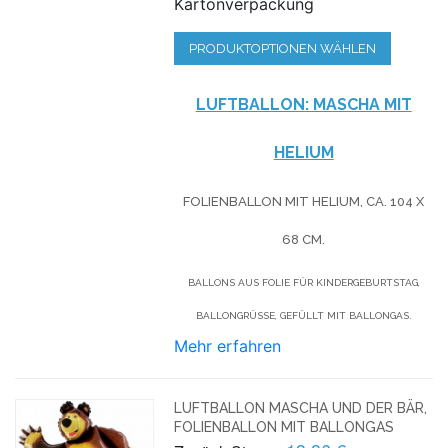
Kartonverpackung
PRODUKTOPTIONEN WÄHLEN
LUFTBALLON: MASCHA MIT
HELIUM
FOLIENBALLON MIT HELIUM, CA. 104 X
68 CM.
BALLONS AUS FOLIE FÜR KINDERGEBURTSTAG,
BALLONGRÜSSE, GEFÜLLT MIT BALLONGAS.
Mehr erfahren
LUFTBALLON MASCHA UND DER BÄR,
FOLIENBALLON MIT BALLONGAS