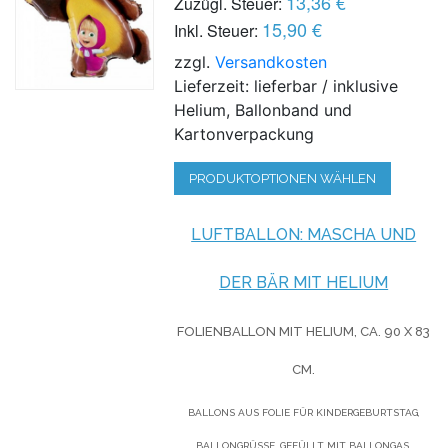
13,36 €
Zuzügl. Steuer:
15,90 €
Inkl. Steuer:
zzgl.
Versandkosten
Lieferzeit: lieferbar / inklusive
Helium, Ballonband und
Kartonverpackung
PRODUKTOPTIONEN WÄHLEN
LUFTBALLON: MASCHA UND
DER BÄR MIT HELIUM
FOLIENBALLON MIT HELIUM,
CA. 90 X 83
CM.
BALLONS AUS FOLIE FÜR KINDERGEBURTSTAG,
BALLONGRÜSSE, GEFÜLLT MIT BALLONGAS.