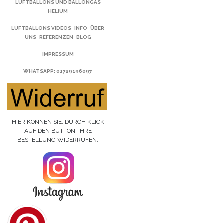
LUFTBALLONS UND BALLONGAS
HELIUM
LUFTBALLONS VIDEOS
INFO
ÜBER
UNS
REFERENZEN
BLOG
IMPRESSUM
WHATSAPP
: 01729196097
HIER KÖNNEN SIE, DURCH KLICK
AUF DEN BUTTON, IHRE
BESTELLUNG WIDERRUFEN.