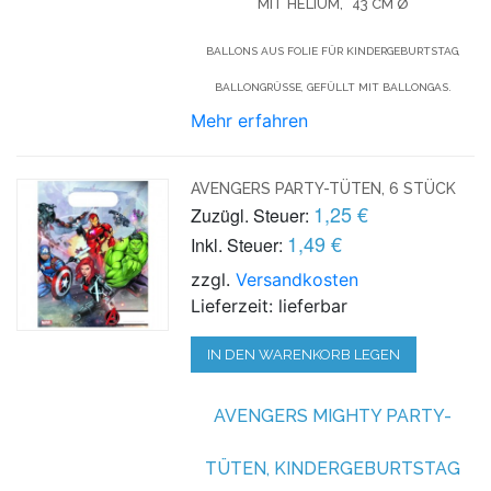
MIT HELIUM,
43 CM Ø
BALLONS AUS FOLIE FÜR KINDERGEBURTSTAG,
BALLONGRÜSSE, GEFÜLLT MIT BALLONGAS.
Mehr erfahren
AVENGERS PARTY-TÜTEN, 6 STÜCK
1,25 €
Zuzügl. Steuer:
1,49 €
Inkl. Steuer:
zzgl.
Versandkosten
Lieferzeit: lieferbar
IN DEN WARENKORB LEGEN
AVENGERS MIGHTY PARTY-
TÜTEN, KINDERGEBURTSTAG