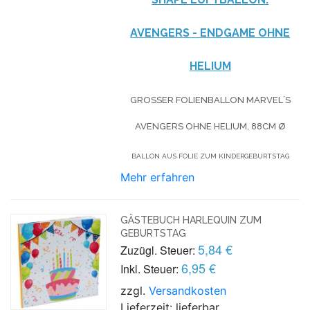
AVENGERS - ENDGAME OHNE
HELIUM
GROSSER FOLIENBALLON MARVEL´S A
VENGERS OHNE HELIUM, 88CM Ø
BALLON AUS FOLIE ZUM KINDERGEBURTSTAG
Mehr erfahren
GÄSTEBUCH HARLEQUIN ZUM
GEBURTSTAG
5,84 €
Zuzügl. Steuer:
6,95 €
Inkl. Steuer:
zzgl.
Versandkosten
Lieferzeit: lieferbar