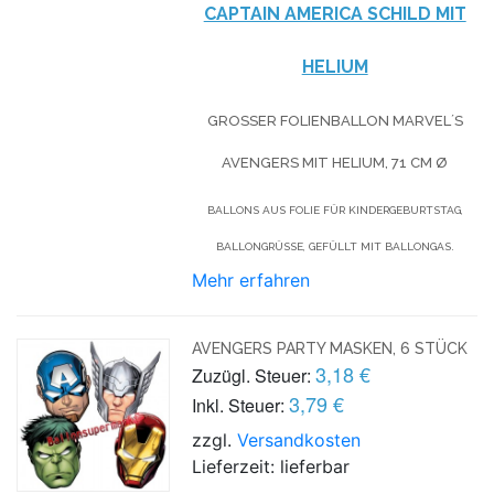
CAPTAIN AMERICA SCHILD MIT
HELIUM
GROSSER FOLIENBALLON MARVEL´S A
VENGERS MIT HELIUM, 71 CM
Ø
BALLONS AUS FOLIE FÜR KINDERGEBURTSTAG,
BALLONGRÜSSE, GEFÜLLT MIT BALLONGAS.
Mehr erfahren
AVENGERS PARTY MASKEN, 6 STÜCK
3,18 €
Zuzügl. Steuer:
3,79 €
Inkl. Steuer:
zzgl.
Versandkosten
Lieferzeit: lieferbar