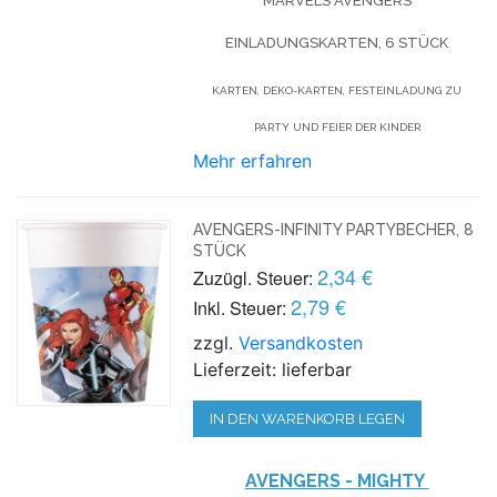
MARVELS AVENGERS
EINLADUNGSKARTEN, 6 STÜCK
KARTEN, DEKO-KARTEN, FESTEINLADUNG ZU
PARTY UND FEIER DER KINDER
Mehr erfahren
AVENGERS-INFINITY PARTYBECHER, 8
STÜCK
2,34 €
Zuzügl. Steuer:
2,79 €
Inkl. Steuer:
zzgl.
Versandkosten
Lieferzeit: lieferbar
IN DEN WARENKORB LEGEN
AVENGERS - MIGHTY