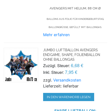
VENGERS MIT HELIUM, 88 CM Ø
BALLONS AUS FOLIE FÜR KINDERGEBURTSTAG,
BALLONGRÜSSE, GEFÜLLT MIT BALLONGAS.
Mehr erfahren
JUMBO LUFTBALLON AVENGERS
ENDGAME, SHAPE, FOLIENBALLON
OHNE BALLONGAS
6,68 €
Zuzügl. Steuer:
7,95 €
Inkl. Steuer:
zzgl.
Versandkosten
Lieferzeit: lieferbar
IN DEN WARENKORB LEGEN
SHAPE LUFTBALLON: