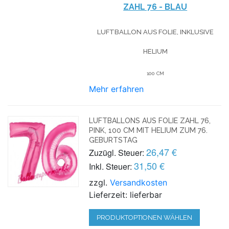
ZAHL 76 - BLAU
LUFTBALLON AUS FOLIE, INKLUSIVE
HELIUM
100 CM
Mehr erfahren
LUFTBALLONS AUS FOLIE ZAHL 76,
PINK, 100 CM MIT HELIUM ZUM 76.
GEBURTSTAG
26,47 €
Zuzügl. Steuer:
31,50 €
Inkl. Steuer:
zzgl.
Versandkosten
Lieferzeit: lieferbar
PRODUKTOPTIONEN WÄHLEN