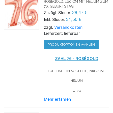
ROSEGOLD, 100 CM MIT HELIUM ZUM
76. GEBURTSTAG
26,47 €
Zuzügl. Steuer:
31,50 €
Inkl. Steuer:
zzgl.
Versandkosten
Lieferzeit: lieferbar
PRODUKTOPTIONEN WÄHLEN
ZAHL 76 - ROSÉGOLD
LUFTBALLON AUS FOLIE, INKLUSIVE
HELIUM
100 CM
Mehr erfahren