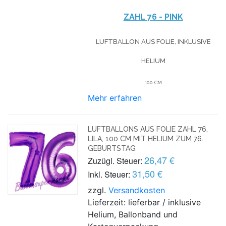
ZAHL 76 - PINK
LUFTBALLON AUS FOLIE, INKLUSIVE
HELIUM
100 CM
Mehr erfahren
LUFTBALLONS AUS FOLIE ZAHL 76,
LILA, 100 CM MIT HELIUM ZUM 76.
GEBURTSTAG
26,47 €
Zuzügl. Steuer:
31,50 €
Inkl. Steuer:
zzgl.
Versandkosten
Lieferzeit: lieferbar / inklusive
Helium, Ballonband und