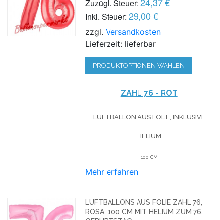
24,37 €
Zuzügl. Steuer:
29,00 €
Inkl. Steuer:
zzgl.
Versandkosten
Lieferzeit: lieferbar
PRODUKTOPTIONEN WÄHLEN
ZAHL 76 - ROT
LUFTBALLON AUS FOLIE, INKLUSIVE
HELIUM
100 CM
Mehr erfahren
LUFTBALLONS AUS FOLIE ZAHL 76,
ROSA, 100 CM MIT HELIUM ZUM 76.