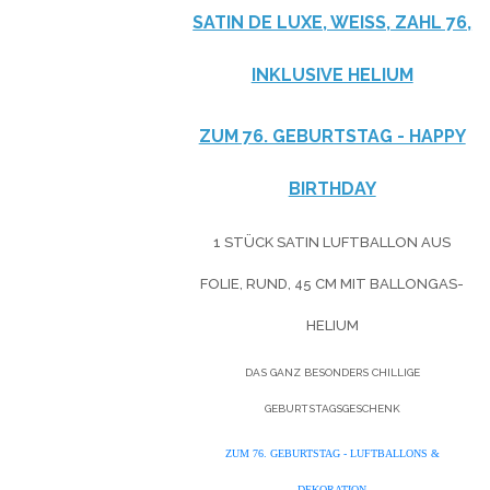
SATIN DE LUXE, WEISS, ZAHL 76, I
NKLUSIVE HELIUM
ZUM 76. GEBURTSTAG - HAPPY
BIRTHDAY
1 STÜCK SATIN LUFTBALLON AUS
FOLIE, RUND, 45 CM MIT BALLONGAS-
HELIUM
DAS GANZ BESONDERS CHILLIGE
GEBURTSTAGSGESCHENK
ZUM 76. GEBURTSTAG - LUFTBALLONS &
DEKORATION