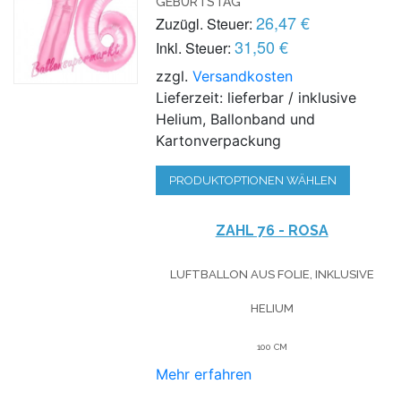
GEBURTSTAG
26,47 €
Zuzügl. Steuer:
31,50 €
Inkl. Steuer:
zzgl.
Versandkosten
Lieferzeit: lieferbar / inklusive
Helium, Ballonband und
Kartonverpackung
PRODUKTOPTIONEN WÄHLEN
ZAHL 76 - ROSA
LUFTBALLON AUS FOLIE, INKLUSIVE
HELIUM
100 CM
Mehr erfahren