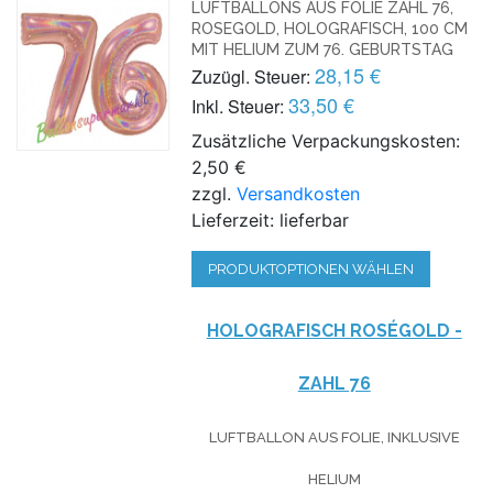
LUFTBALLONS AUS FOLIE ZAHL 76,
ROSEGOLD, HOLOGRAFISCH, 100 CM
MIT HELIUM ZUM 76. GEBURTSTAG
28,15 €
Zuzügl. Steuer:
33,50 €
Inkl. Steuer:
Zusätzliche Verpackungskosten:
2,50 €
zzgl.
Versandkosten
Lieferzeit: lieferbar
PRODUKTOPTIONEN WÄHLEN
HOLOGRAFISCH ROSÉGOLD -
ZAHL 76
LUFTBALLON AUS FOLIE, INKLUSIVE
HELIUM