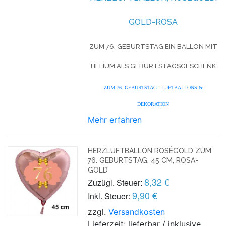
OLD-ROSA
ZUM 76. GEBURTSTAG EIN BALLON MIT
HELIUM ALS GEBURTSTAGSGESCHENK
ZUM 76. GEBURTSTAG - LUFTBALLONS &
DEKORATION
Mehr erfahren
HERZLUFTBALLON ROSÉGOLD ZUM
76. GEBURTSTAG, 45 CM, ROSA-
GOLD
8,32 €
Zuzügl. Steuer:
9,90 €
Inkl. Steuer:
zzgl.
Versandkosten
Lieferzeit: lieferbar / inklusive