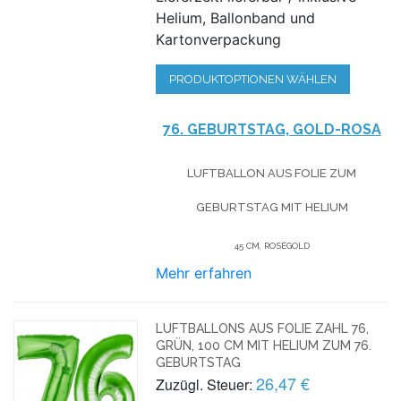
Helium, Ballonband und
Kartonverpackung
PRODUKTOPTIONEN WÄHLEN
76. GEBURTSTAG, GOLD-ROSA
LUFTBALLON AUS FOLIE
ZUM
GEBURTSTAG
MIT HELIUM
45 CM, ROSÉGOLD
Mehr erfahren
LUFTBALLONS AUS FOLIE ZAHL 76,
GRÜN, 100 CM MIT HELIUM ZUM 76.
GEBURTSTAG
26,47 €
Zuzügl. Steuer: