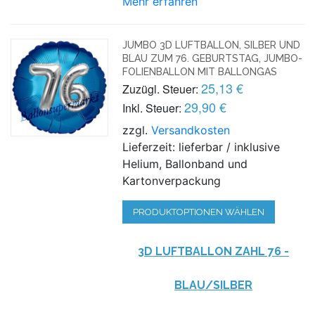
Mehr erfahren
JUMBO 3D LUFTBALLON, SILBER UND
BLAU ZUM 76. GEBURTSTAG, JUMBO-
FOLIENBALLON MIT BALLONGAS
25,13 €
Zuzügl. Steuer:
29,90 €
Inkl. Steuer:
zzgl.
Versandkosten
Lieferzeit: lieferbar / inklusive
Helium, Ballonband und
Kartonverpackung
PRODUKTOPTIONEN WÄHLEN
3D LUFTBALLON ZAHL 76 -
BLAU/SILBER