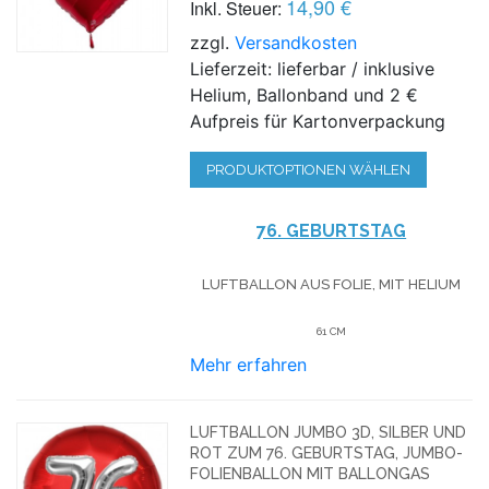
14,90 €
Inkl. Steuer:
zzgl.
Versandkosten
Lieferzeit: lieferbar / inklusive
Helium, Ballonband und 2 €
Aufpreis für Kartonverpackung
PRODUKTOPTIONEN WÄHLEN
76. GEBURTSTAG
LUFTBALLON AUS FOLIE, MIT HELIUM
61 CM
Mehr erfahren
LUFTBALLON JUMBO 3D, SILBER UND
ROT ZUM 76. GEBURTSTAG, JUMBO-
FOLIENBALLON MIT BALLONGAS