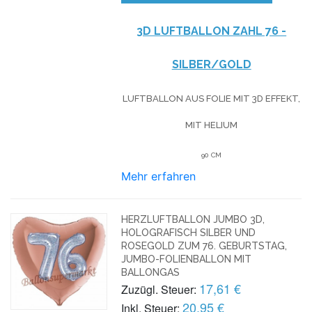
3D LUFTBALLON ZAHL 76 -
SILBER/GOLD
LUFTBALLON AUS FOLIE MIT 3D EFFEKT,
MIT HELIUM
90 CM
Mehr erfahren
HERZLUFTBALLON JUMBO 3D,
HOLOGRAFISCH SILBER UND
ROSEGOLD ZUM 76. GEBURTSTAG,
JUMBO-FOLIENBALLON MIT
BALLONGAS
17,61 €
Zuzügl. Steuer:
20,95 €
Inkl. Steuer: