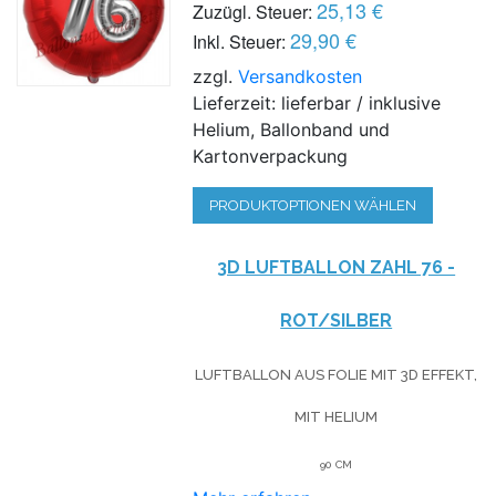
25,13 €
Zuzügl. Steuer:
29,90 €
Inkl. Steuer:
zzgl.
Versandkosten
Lieferzeit: lieferbar / inklusive
Helium, Ballonband und
Kartonverpackung
PRODUKTOPTIONEN WÄHLEN
3D LUFTBALLON ZAHL 76 -
ROT/SILBER
LUFTBALLON AUS FOLIE MIT 3D EFFEKT,
MIT HELIUM
90 CM