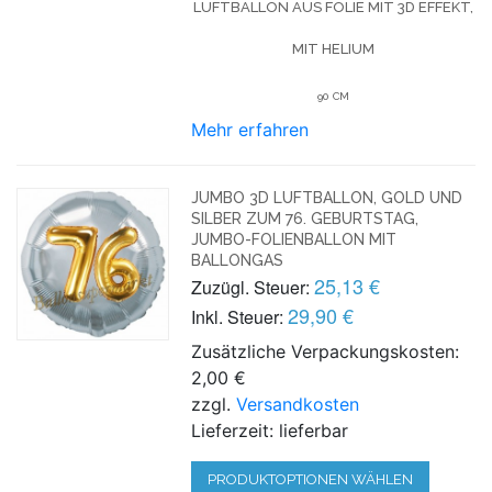
LUFTBALLON AUS FOLIE MIT 3D EFFEKT,
MIT HELIUM
90 CM
Mehr erfahren
JUMBO 3D LUFTBALLON, GOLD UND
SILBER ZUM 76. GEBURTSTAG,
JUMBO-FOLIENBALLON MIT
BALLONGAS
25,13 €
Zuzügl. Steuer:
29,90 €
Inkl. Steuer:
Zusätzliche Verpackungskosten:
2,00 €
zzgl.
Versandkosten
Lieferzeit: lieferbar
PRODUKTOPTIONEN WÄHLEN