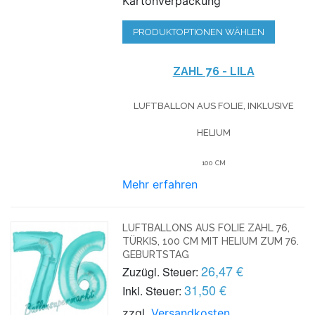
Kartonverpackung
PRODUKTOPTIONEN WÄHLEN
ZAHL 76 - LILA
LUFTBALLON AUS FOLIE, INKLUSIVE
HELIUM
100 CM
Mehr erfahren
LUFTBALLONS AUS FOLIE ZAHL 76,
TÜRKIS, 100 CM MIT HELIUM ZUM 76.
GEBURTSTAG
26,47 €
Zuzügl. Steuer:
31,50 €
Inkl. Steuer:
zzgl.
Versandkosten