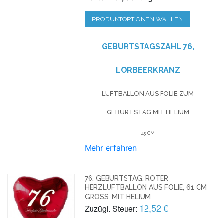
PRODUKTOPTIONEN WÄHLEN
GEBURTSTAGSZAHL 76,
LORBEERKRANZ
LUFTBALLON AUS FOLIE
ZUM
GEBURTSTAG
MIT HELIUM
45 CM
Mehr erfahren
76. GEBURTSTAG, ROTER
HERZLUFTBALLON AUS FOLIE, 61 CM
GROSS, MIT HELIUM
12,52 €
Zuzügl. Steuer: