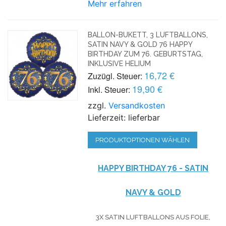
Mehr erfahren
BALLON-BUKETT, 3 LUFTBALLONS,
SATIN NAVY & GOLD 76 HAPPY
BIRTHDAY ZUM 76. GEBURTSTAG,
INKLUSIVE HELIUM
16,72 €
Zuzügl. Steuer:
19,90 €
Inkl. Steuer:
zzgl.
Versandkosten
Lieferzeit: lieferbar
PRODUKTOPTIONEN WÄHLEN
HAPPY BIRTHDAY 76 - SATIN
NAVY & GOLD
3X SATIN LUFTBALLONS AUS FOLIE,