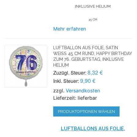
INKLUSIVE HELIUM
45 CM
Mehr erfahren
LUFTBALLON AUS FOLIE, SATIN
WEISS 45 CM RUND, HAPPY BIRTHDAY Z
UM 76. GEBURTSTAG, INKLUSIVE H
ELIUM
8,32 €
Zuzügl. Steuer:
9,90 €
Inkl. Steuer:
zzgl.
Versandkosten
Lieferzeit: lieferbar
PRODUKTOPTIONEN WÄHLEN
LUFTBALLONS AUS FOLIE,