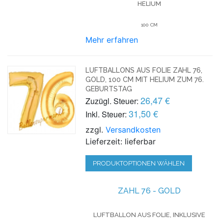
HELIUM
100 CM
Mehr erfahren
LUFTBALLONS AUS FOLIE ZAHL 76,
GOLD, 100 CM MIT HELIUM ZUM 76.
GEBURTSTAG
26,47 €
Zuzügl. Steuer:
31,50 €
Inkl. Steuer:
zzgl.
Versandkosten
Lieferzeit: lieferbar
PRODUKTOPTIONEN WÄHLEN
ZAHL 76 - GOLD
LUFTBALLON AUS FOLIE, INKLUSIVE