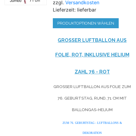
zzgl.
Versandkosten
Lieferzeit: lieferbar
PRODUKTOPTIONEN WÄHLEN
GROSSER LUFTBALLON AUS F
OLIE, ROT, INKLUSIVE HELIUM
ZAHL 76 - ROT
GROSSER LUFTBALLON AUS FOLIE ZUM 7
6. GEBURTSTAG, RUND, 71 CM MIT B
ALLONGAS-HELIUM
ZUM 76. GEBURTSTAG - LUFTBALLONS &
DEKORATION