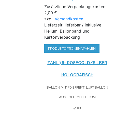
Zusätzliche Verpackungskosten:
2,00 €
zzgl.
Versandkosten
Lieferzeit: lieferbar / inklusive
Helium, Ballonband und
Kartonverpackung
PRODUKTOPTIONEN WÄHLEN
ZAHL 76- ROSÉGOLD/SILBER
HOLOGRAFISCH
BALLON MIT 3D EFFEKT, LUFTBALLON
AUS FOLIE MIT HELIUM
90 CM