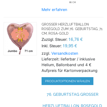
86 CM
Mehr erfahren
GROSSER HERZLUFTBALLON R
OSÉGOLD ZUM 76. GEBURTSTAG, 71 C
M, ROSA-GOLD
16,76 €
Zuzügl. Steuer:
19,95 €
Inkl. Steuer:
zzgl.
Versandkosten
Lieferzeit: lieferbar / inklusive
Helium, Ballonband und 4 €
Aufpreis für Kartonverpackung
PRODUKTOPTIONEN WÄHLEN
76. GEBURTSTAG GROSSER H
ERZLUFTBALLON, ROSEGOLD, G