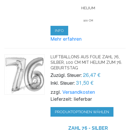
HELIUM
100 CM
INFO
Mehr erfahren
LUFTBALLONS AUS FOLIE ZAHL 76,
SILBER, 100 CM MIT HELIUM ZUM 76.
GEBURTSTAG
26,47 €
Zuzügl. Steuer:
31,50 €
Inkl. Steuer:
zzgl.
Versandkosten
Lieferzeit: lieferbar
PRODUKTOPTIONEN WÄHLEN
ZAHL 76 - SILBER