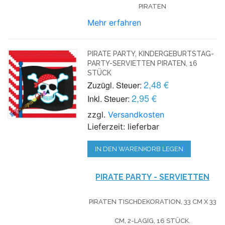
PIRATEN
Mehr erfahren
PIRATE PARTY, KINDERGEBURTSTAG-
PARTY-SERVIETTEN PIRATEN, 16
STÜCK
2,48 €
Zuzügl. Steuer:
2,95 €
Inkl. Steuer:
zzgl.
Versandkosten
Lieferzeit: lieferbar
IN DEN WARENKORB LEGEN
PIRATE PARTY - SERVIETTEN
PIRATEN TISCHDEKORATION,
33
CM X
33
CM, 2-LAGIG
, 16 STÜCK
.