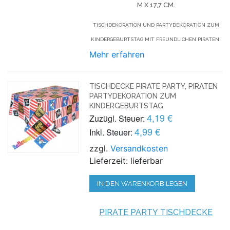
M X 17,7 CM.
TISCHDEKORATION UND PARTYDEKORATION ZUM
KINDERGEBURTSTAG MIT FREUNDLICHEN PIRATEN.
Mehr erfahren
TISCHDECKE PIRATE PARTY, PIRATEN
PARTYDEKORATION ZUM
KINDERGEBURTSTAG
4,19 €
Zuzügl. Steuer:
4,99 €
Inkl. Steuer:
zzgl.
Versandkosten
Lieferzeit: lieferbar
IN DEN WARENKORB LEGEN
PIRATE PARTY TISCHDECKE