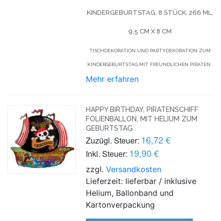
KINDERGEBURTSTAG,
8 STÜCK,
266 ML,
9,5 CM X 8 CM
TISCHDEKORATION UND PARTYDEKORATION ZUM
KINDERGEBURTSTAG MIT FREUNDLICHEN PIRATEN.
Mehr erfahren
HAPPY BIRTHDAY, PIRATENSCHIFF
FOLIENBALLON, MIT HELIUM ZUM
GEBURTSTAG
16,72 €
Zuzügl. Steuer:
19,90 €
Inkl. Steuer:
zzgl.
Versandkosten
Lieferzeit: lieferbar / inklusive
Helium, Ballonband und
Kartonverpackung