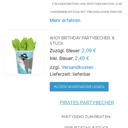
TISCHDEKORATION UND PARTYDEKORATION ZUM
KINDERGEBURTSTAG MIT FREUNDLICHEN PIRATEN.
Mehr erfahren
AHOY BIRTHDAY PARTYBECHER, 8
STÜCK
2,09 €
Zuzügl. Steuer:
2,49 €
Inkl. Steuer:
zzgl.
Versandkosten
Lieferzeit: lieferbar
IN DEN WARENKORB LEGEN
PIRATES
PARTYBECHER
PARTYDEKO ZUM PIRATEN-
GEBURTSTAG, 8 STÜCK.