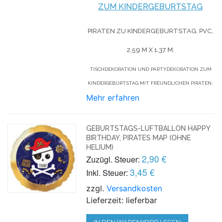
ZUM KINDERGEBURTSTAG
PIRATEN ZU KINDERGEBURTSTAG, PVC,
2,59 M X 1,37 M.
TISCHDEKORATION UND PARTYDEKORATION ZUM
KINDERGEBURTSTAG MIT FREUNDLICHEN PIRATEN.
Mehr erfahren
GEBURTSTAGS-LUFTBALLON HAPPY
BIRTHDAY, PIRATES MAP (OHNE
HELIUM)
2,90 €
Zuzügl. Steuer:
3,45 €
Inkl. Steuer:
zzgl.
Versandkosten
Lieferzeit: lieferbar