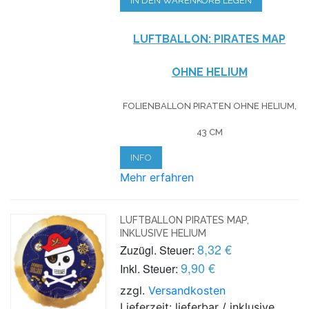
IN DEN WARENKORB LEGEN
LUFTBALLON: PIRATES MAP
OHNE HELIUM
FOLIENBALLON PIRATEN OHNE HELIUM,
43 CM
INFO
Mehr erfahren
LUFTBALLON PIRATES MAP,
INKLUSIVE HELIUM
8,32 €
Zuzügl. Steuer:
9,90 €
Inkl. Steuer:
zzgl.
Versandkosten
Lieferzeit: lieferbar / inklusive