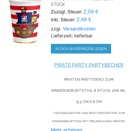
STÜCK
2,09 €
Zuzügl. Steuer:
2,49 €
Inkl. Steuer:
zzgl.
Versandkosten
Lieferzeit: lieferbar
IN DEN WARENKORB LEGEN
PIRATE PARTY PARTYBECHER
PIRATEN PARTYDEKO ZUM
KINDERGEBURTSTAG,
8 STÜCK,
266 ML,
9,5 CM X 8 CM
TISCHDEKORATION UND PARTYDEKORATION ZUM
KINDERGEBURTSTAG MIT FREUNDLICHEN PIRATEN.
Mehr erfahren