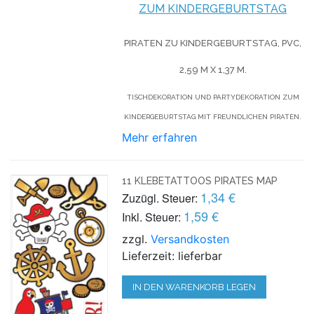
ZUM KINDERGEBURTSTAG
PIRATEN ZU KINDERGEBURTSTAG, PVC,
2,59 M X 1,37 M.
TISCHDEKORATION UND PARTYDEKORATION ZUM
KINDERGEBURTSTAG MIT FREUNDLICHEN PIRATEN.
Mehr erfahren
11 KLEBETATTOOS PIRATES MAP
1,34 €
Zuzügl. Steuer:
1,59 €
Inkl. Steuer:
zzgl.
Versandkosten
Lieferzeit: lieferbar
IN DEN WARENKORB LEGEN