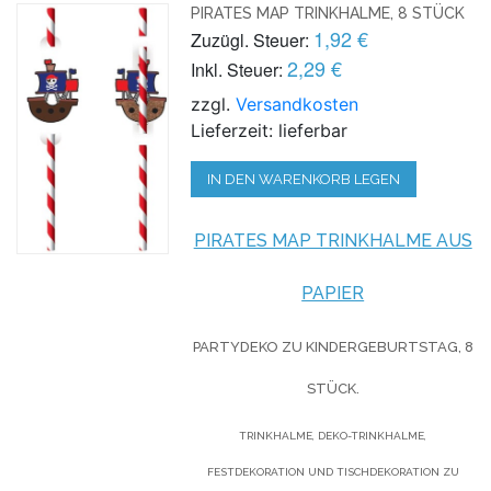
PIRATES MAP TRINKHALME, 8 STÜCK
1,92 €
Zuzügl. Steuer:
2,29 €
Inkl. Steuer:
zzgl.
Versandkosten
Lieferzeit: lieferbar
IN DEN WARENKORB LEGEN
PIRATES MAP TRINKHALME AUS
PAPIER
PARTYDEKO ZU KINDERGEBURTSTAG, 8
STÜCK.
TRINKHALME, DEKO-TRINKHALME,
FESTDEKORATION UND TISCHDEKORATION ZU