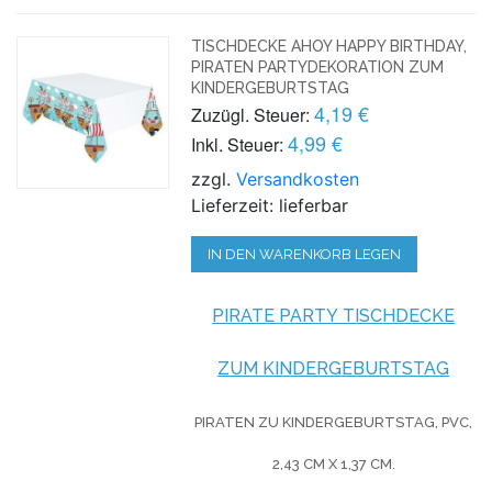
TISCHDECKE AHOY HAPPY BIRTHDAY,
PIRATEN PARTYDEKORATION ZUM
KINDERGEBURTSTAG
4,19 €
Zuzügl. Steuer:
4,99 €
Inkl. Steuer:
zzgl.
Versandkosten
Lieferzeit: lieferbar
IN DEN WARENKORB LEGEN
PIRATE PARTY TISCHDECKE
ZUM KINDERGEBURTSTAG
PIRATEN ZU KINDERGEBURTSTAG, PVC,
2,43 CM X 1,37 CM.