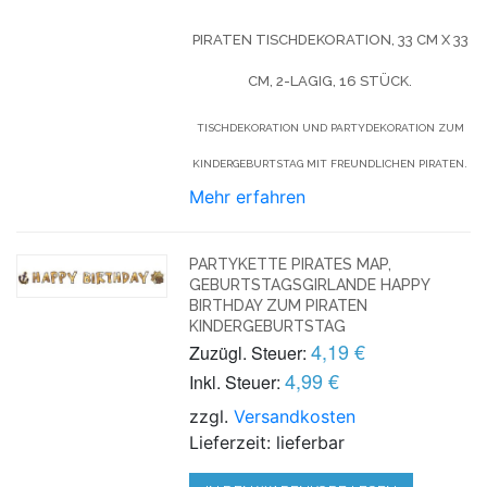
PIRATEN TISCHDEKORATION,
33
CM X
33
CM, 2-LAGIG
, 16 STÜCK
.
TISCHDEKORATION UND PARTYDEKORATION ZUM
KINDERGEBURTSTAG MIT FREUNDLICHEN PIRATEN.
Mehr erfahren
PARTYKETTE PIRATES MAP,
GEBURTSTAGSGIRLANDE HAPPY
BIRTHDAY ZUM PIRATEN
KINDERGEBURTSTAG
4,19 €
Zuzügl. Steuer:
4,99 €
Inkl. Steuer:
zzgl.
Versandkosten
Lieferzeit: lieferbar