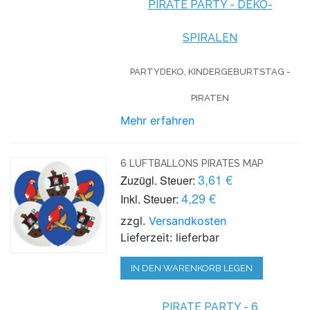
PIRATE PARTY - DEKO-
SPIRALEN
PARTYDEKO, KINDERGEBURTSTAG -
PIRATEN
Mehr erfahren
6 LUFTBALLONS PIRATES MAP
3,61 €
Zuzügl. Steuer:
4,29 €
Inkl. Steuer:
zzgl.
Versandkosten
Lieferzeit: lieferbar
IN DEN WARENKORB LEGEN
PIRATE PARTY - 6