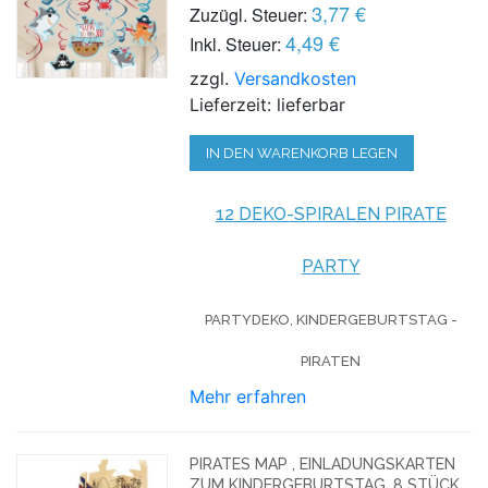
3,77 €
Zuzügl. Steuer:
4,49 €
Inkl. Steuer:
zzgl.
Versandkosten
Lieferzeit: lieferbar
IN DEN WARENKORB LEGEN
12 DEKO-SPIRALEN PIRATE
PARTY
PARTYDEKO, KINDERGEBURTSTAG -
PIRATEN
Mehr erfahren
PIRATES MAP , EINLADUNGSKARTEN
ZUM KINDERGEBURTSTAG, 8 STÜCK