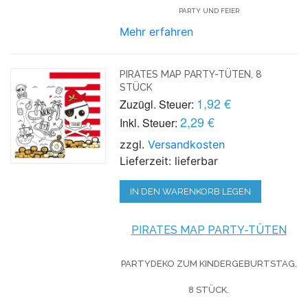
PARTY UND FEIER
Mehr erfahren
PIRATES MAP PARTY-TÜTEN, 8
STÜCK
1,92 €
Zuzügl. Steuer:
2,29 €
Inkl. Steuer:
zzgl.
Versandkosten
Lieferzeit: lieferbar
IN DEN WARENKORB LEGEN
PIRATES MAP PARTY-TÜTEN
PARTYDEKO ZUM KINDERGEBURTSTAG,
8 STÜCK.