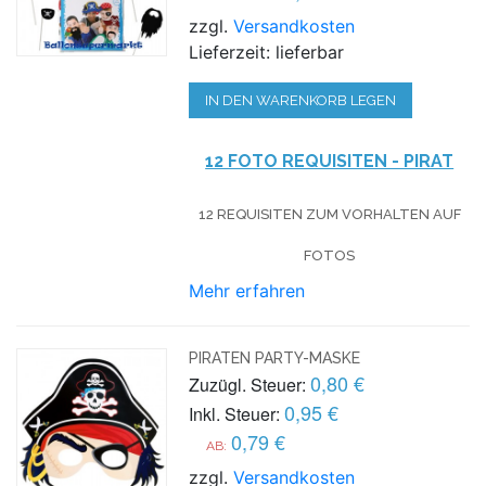
zzgl.
Versandkosten
Lieferzeit: lieferbar
IN DEN WARENKORB LEGEN
12 FOTO REQUISITEN - PIRAT
12 REQUISITEN ZUM VORHALTEN AUF
FOTOS
Mehr erfahren
PIRATEN PARTY-MASKE
0,80 €
Zuzügl. Steuer:
0,95 €
Inkl. Steuer:
0,79 €
AB:
zzgl.
Versandkosten