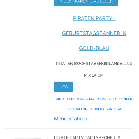
IN DEN WARENKORB LEGEN
PIRATEN PARTY -
GEBURTSTAGSBANNER IN
GOLD-BLAU
PIRATEN BUCHSTABENGIRLANDE, 1,80
M X 15 CM.
INFO
KINDERGEBURTSTAG
,
MOTTOPARTYS FÜR KINDER
,
LUFTBALLONS KINDERGEBURTSTAG
Mehr erfahren
PIRATE PARTY PARTYBECHER, 8