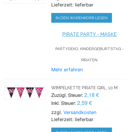
Lieferzeit: lieferbar
IN DEN WARENKORB LEGEN
PIRATE PARTY - MASKE
PARTYDEKO, KINDERGEBURTSTAG -
PIRATEN
Mehr erfahren
WIMPELKETTE PIRATE GIRL, 10 M
2,18 €
Zuzügl. Steuer:
2,59 €
Inkl. Steuer:
zzgl.
Versandkosten
Lieferzeit: lieferbar