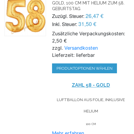
GOLD, 100 CM MIT HELIUM ZUM 58.
GEBURTSTAG
26,47 €
Zuzügl. Steuer:
31,50 €
Inkl. Steuer:
Zusätzliche Verpackungskosten:
2,50 €
zzgl.
Versandkosten
Lieferzeit: lieferbar
PRODUKTOPTIONEN WÄHLEN
ZAHL 58 - GOLD
LUFTBALLON AUS FOLIE, INKLUSIVE
HELIUM
100 CM
Mehr erfahren