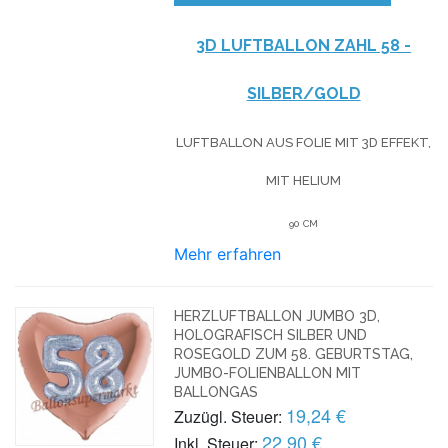
3D LUFTBALLON ZAHL 58 -
SILBER/GOLD
LUFTBALLON AUS FOLIE MIT 3D EFFEKT,
MIT HELIUM
90 CM
Mehr erfahren
HERZLUFTBALLON JUMBO 3D,
HOLOGRAFISCH SILBER UND
ROSEGOLD ZUM 58. GEBURTSTAG,
JUMBO-FOLIENBALLON MIT
BALLONGAS
19,24 €
Zuzügl. Steuer:
22,90 €
Inkl. Steuer: