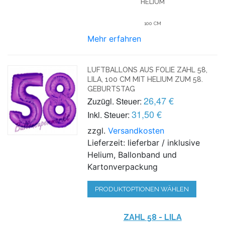
HELIUM
100 CM
Mehr erfahren
LUFTBALLONS AUS FOLIE ZAHL 58,
LILA, 100 CM MIT HELIUM ZUM 58.
GEBURTSTAG
26,47 €
Zuzügl. Steuer:
31,50 €
Inkl. Steuer:
zzgl.
Versandkosten
Lieferzeit: lieferbar / inklusive
Helium, Ballonband und
Kartonverpackung
PRODUKTOPTIONEN WÄHLEN
ZAHL 58 - LILA