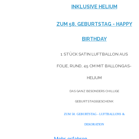
NKLUSIVE HELIUM
ZUM 58. GEBURTSTAG - HAPPY
BIRTHDAY
1 STÜCK SATIN LUFTBALLON AUS
FOLIE, RUND, 45 CM MIT BALLONGAS-
HELIUM
DAS GANZ BESONDERS CHILLIGE
GEBURTSTAGSGESCHENK
ZUM 58. GEBURTSTAG - LUFTBALLONS &
DEKORATION
Mehr erfahren