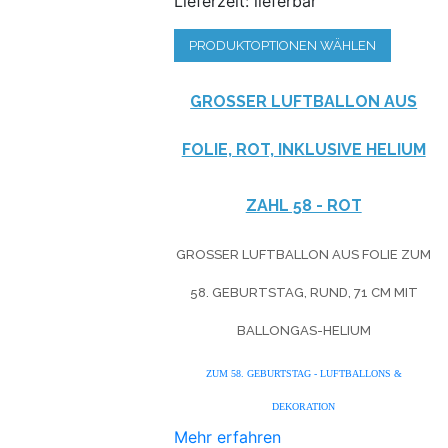
Lieferzeit: lieferbar
PRODUKTOPTIONEN WÄHLEN
GROSSER LUFTBALLON AUS F
OLIE, ROT, INKLUSIVE HELIUM
ZAHL 58 - ROT
GROSSER LUFTBALLON AUS FOLIE ZUM 5
8. GEBURTSTAG, RUND, 71 CM MIT B
ALLONGAS-HELIUM
ZUM 58. GEBURTSTAG - LUFTBALLONS &
DEKORATION
Mehr erfahren