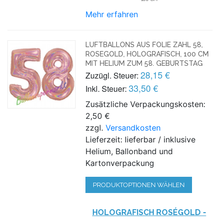
Mehr erfahren
LUFTBALLONS AUS FOLIE ZAHL 58,
ROSEGOLD, HOLOGRAFISCH, 100 CM
MIT HELIUM ZUM 58. GEBURTSTAG
28,15 €
Zuzügl. Steuer:
33,50 €
Inkl. Steuer:
Zusätzliche Verpackungskosten:
2,50 €
zzgl.
Versandkosten
Lieferzeit: lieferbar / inklusive
Helium, Ballonband und
Kartonverpackung
PRODUKTOPTIONEN WÄHLEN
HOLOGRAFISCH ROSÉGOLD -