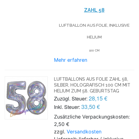
ZAHL 58
LUFTBALLON AUS FOLIE, INKLUSIVE
HELIUM
100 CM
Mehr erfahren
LUFTBALLONS AUS FOLIE ZAHL 58,
SILBER, HOLOGRAFISCH 100 CM MIT
HELIUM ZUM 58. GEBURTSTAG
28,15 €
Zuzügl. Steuer:
33,50 €
Inkl. Steuer:
Zusätzliche Verpackungskosten:
2,50 €
zzgl.
Versandkosten
Lieferzeit: lieferbar / inklusive