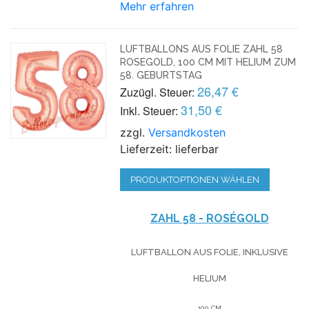
Mehr erfahren
LUFTBALLONS AUS FOLIE ZAHL 58
ROSEGOLD, 100 CM MIT HELIUM ZUM
58. GEBURTSTAG
26,47 €
Zuzügl. Steuer:
31,50 €
Inkl. Steuer:
zzgl.
Versandkosten
Lieferzeit: lieferbar
PRODUKTOPTIONEN WÄHLEN
ZAHL 58 - ROSÉGOLD
LUFTBALLON AUS FOLIE, INKLUSIVE
HELIUM
100 CM