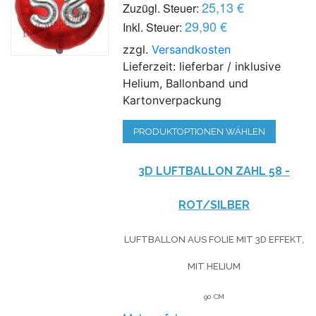
25,13 €
Zuzügl. Steuer:
29,90 €
Inkl. Steuer:
zzgl.
Versandkosten
Lieferzeit: lieferbar / inklusive
Helium, Ballonband und
Kartonverpackung
PRODUKTOPTIONEN WÄHLEN
3D LUFTBALLON ZAHL 58 -
ROT/SILBER
LUFTBALLON AUS FOLIE MIT 3D EFFEKT,
MIT HELIUM
90 CM