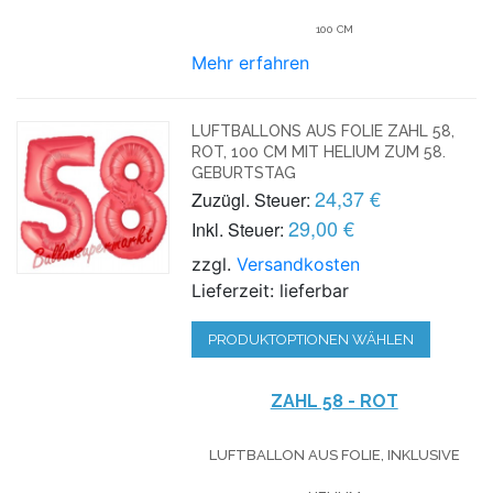
100 CM
Mehr erfahren
LUFTBALLONS AUS FOLIE ZAHL 58,
ROT, 100 CM MIT HELIUM ZUM 58.
GEBURTSTAG
24,37 €
Zuzügl. Steuer:
29,00 €
Inkl. Steuer:
zzgl.
Versandkosten
Lieferzeit: lieferbar
PRODUKTOPTIONEN WÄHLEN
ZAHL 58 - ROT
LUFTBALLON AUS FOLIE, INKLUSIVE