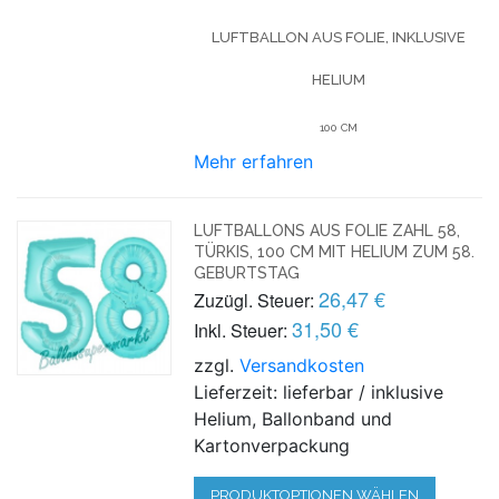
LUFTBALLON AUS FOLIE, INKLUSIVE
HELIUM
100 CM
Mehr erfahren
LUFTBALLONS AUS FOLIE ZAHL 58,
TÜRKIS, 100 CM MIT HELIUM ZUM 58.
GEBURTSTAG
26,47 €
Zuzügl. Steuer:
31,50 €
Inkl. Steuer:
zzgl.
Versandkosten
Lieferzeit: lieferbar / inklusive
Helium, Ballonband und
Kartonverpackung
PRODUKTOPTIONEN WÄHLEN