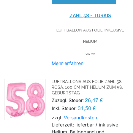
ZAHL 58 - TÜRKIS
LUFTBALLON AUS FOLIE, INKLUSIVE
HELIUM
100 CM
Mehr erfahren
LUFTBALLONS AUS FOLIE ZAHL 58,
ROSA, 100 CM MIT HELIUM ZUM 58.
GEBURTSTAG
26,47 €
Zuzügl. Steuer:
31,50 €
Inkl. Steuer:
zzgl.
Versandkosten
Lieferzeit: lieferbar / inklusive
Helium, Ballonband und