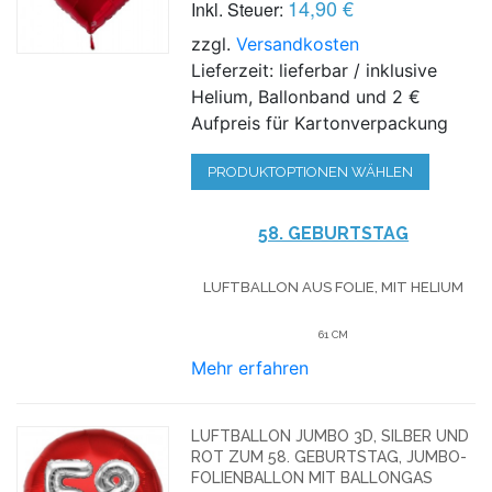
14,90 €
Inkl. Steuer:
zzgl.
Versandkosten
Lieferzeit: lieferbar / inklusive
Helium, Ballonband und 2 €
Aufpreis für Kartonverpackung
PRODUKTOPTIONEN WÄHLEN
58. GEBURTSTAG
LUFTBALLON AUS FOLIE, MIT HELIUM
61 CM
Mehr erfahren
LUFTBALLON JUMBO 3D, SILBER UND
ROT ZUM 58. GEBURTSTAG, JUMBO-
FOLIENBALLON MIT BALLONGAS