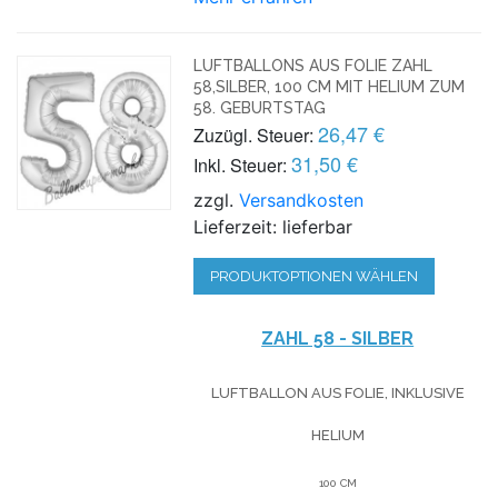
LUFTBALLONS AUS FOLIE ZAHL
58,SILBER, 100 CM MIT HELIUM ZUM
58. GEBURTSTAG
26,47 €
Zuzügl. Steuer:
31,50 €
Inkl. Steuer:
zzgl.
Versandkosten
Lieferzeit: lieferbar
PRODUKTOPTIONEN WÄHLEN
ZAHL 58 - SILBER
LUFTBALLON AUS FOLIE, INKLUSIVE
HELIUM
100 CM