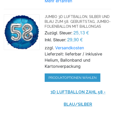
Mehr erfahren
JUMBO 3D LUFTBALLON, SILBER UND
BLAU ZUM 58. GEBURTSTAG, JUMBO-
FOLIENBALLON MIT BALLONGAS
25,13 €
Zuzügl. Steuer:
29,90 €
Inkl. Steuer:
zzgl.
Versandkosten
Lieferzeit: lieferbar / inklusive
Helium, Ballonband und
Kartonverpackung
PRODUKTOPTIONEN WÄHLEN
3D LUFTBALLON ZAHL 58 -
BLAU/SILBER