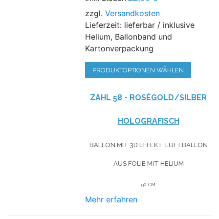
zzgl.
Versandkosten
Lieferzeit: lieferbar / inklusive
Helium, Ballonband und
Kartonverpackung
PRODUKTOPTIONEN WÄHLEN
ZAHL 58 - ROSÉGOLD/SILBER
HOLOGRAFISCH
BALLON MIT 3D EFFEKT, LUFTBALLON
AUS FOLIE MIT HELIUM
90 CM
Mehr erfahren