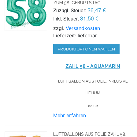
ZUM 58. GEBURTSTAG
26,47 €
Zuzügl. Steuer:
31,50 €
Inkl. Steuer:
zzgl.
Versandkosten
Lieferzeit: lieferbar
PRODUKTOPTIONEN WÄHLEN
ZAHL 58 - AQUAMARIN
LUFTBALLON AUS FOLIE, INKLUSIVE
HELIUM
100 CM
Mehr erfahren
LUFTBALLONS AUS FOLIE ZAHL 58,