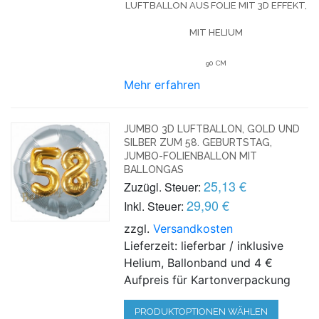
LUFTBALLON AUS FOLIE MIT 3D EFFEKT,
MIT HELIUM
90 CM
Mehr erfahren
JUMBO 3D LUFTBALLON, GOLD UND
SILBER ZUM 58. GEBURTSTAG,
JUMBO-FOLIENBALLON MIT
BALLONGAS
25,13 €
Zuzügl. Steuer:
29,90 €
Inkl. Steuer:
zzgl.
Versandkosten
Lieferzeit: lieferbar / inklusive
Helium, Ballonband und 4 €
Aufpreis für Kartonverpackung
PRODUKTOPTIONEN WÄHLEN