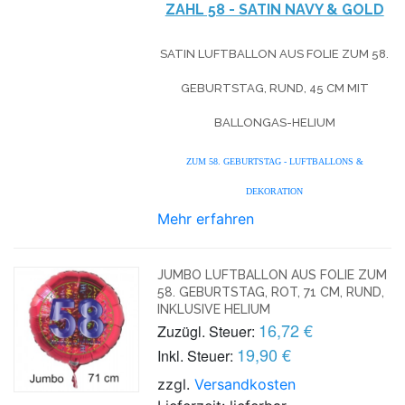
ZAHL 58 - SATIN NAVY & GOLD
SATIN LUFTBALLON AUS FOLIE ZUM 58.
GEBURTSTAG, RUND, 45 CM MIT
BALLONGAS-HELIUM
ZUM 58. GEBURTSTAG - LUFTBALLONS &
DEKORATION
Mehr erfahren
JUMBO LUFTBALLON AUS FOLIE ZUM
58. GEBURTSTAG, ROT, 71 CM, RUND,
INKLUSIVE HELIUM
16,72 €
Zuzügl. Steuer:
19,90 €
Inkl. Steuer:
zzgl.
Versandkosten