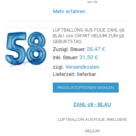
100 CM
Mehr erfahren
LUFTBALLONS AUS FOLIE ZAHL 58,
BLAU, 100 CM MIT HELIUM ZUM 58.
GEBURTSTAG
26,47 €
Zuzügl. Steuer:
31,50 €
Inkl. Steuer:
zzgl.
Versandkosten
Lieferzeit: lieferbar
PRODUKTOPTIONEN WÄHLEN
ZAHL 58 - BLAU
LUFTBALLON AUS FOLIE, INKLUSIVE
HELIUM