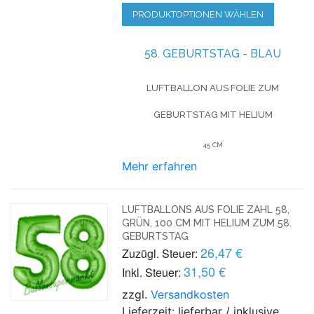
PRODUKTOPTIONEN WÄHLEN
58. GEBURTSTAG - BLAU
LUFTBALLON AUS FOLIE
ZUM
GEBURTSTAG
MIT HELIUM
45 CM
Mehr erfahren
LUFTBALLONS AUS FOLIE ZAHL 58,
GRÜN, 100 CM MIT HELIUM ZUM 58.
GEBURTSTAG
26,47 €
Zuzügl. Steuer:
31,50 €
Inkl. Steuer:
zzgl.
Versandkosten
Lieferzeit: lieferbar / inklusive