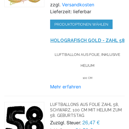
zzgl.
Versandkosten
Lieferzeit: lieferbar
PRODUKTOPTIONEN WÄHLEN
HOLOGRAFISCH GOLD - ZAHL 58
LUFTBALLON AUS FOLIE, INKLUSIVE
HELIUM
100 CM
Mehr erfahren
LUFTBALLONS AUS FOLIE ZAHL 58,
SCHWARZ, 100 CM MIT HELIUM ZUM
58. GEBURTSTAG
26,47 €
Zuzügl. Steuer: