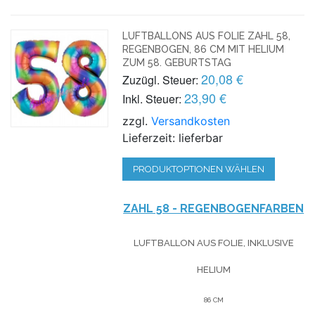
LUFTBALLONS AUS FOLIE ZAHL 58,
REGENBOGEN, 86 CM MIT HELIUM
ZUM 58. GEBURTSTAG
20,08 €
Zuzügl. Steuer:
23,90 €
Inkl. Steuer:
zzgl.
Versandkosten
Lieferzeit: lieferbar
PRODUKTOPTIONEN WÄHLEN
ZAHL 58 - REGENBOGENFARBEN
LUFTBALLON AUS FOLIE, INKLUSIVE
HELIUM
86 CM