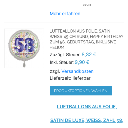
45 CM
Mehr erfahren
LUFTBALLON AUS FOLIE, SATIN
WEISS 45 CM RUND, HAPPY BIRTHDAY Z
UM 58. GEBURTSTAG, INKLUSIVE H
ELIUM
8,32 €
Zuzügl. Steuer:
9,90 €
Inkl. Steuer:
zzgl.
Versandkosten
Lieferzeit: lieferbar
PRODUKTOPTIONEN WÄHLEN
LUFTBALLONS AUS FOLIE,
SATIN DE LUXE, WEISS, ZAHL 58, I