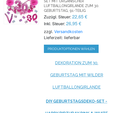
SET MIT ORGANISCHER
LUFTBALLONGIRLANDE ZUM 30.
GEBURTSTAG, 91-TEILIG
22,65 €
Zuzügl. Steuer:
26,95 €
Inkl. Steuer:
zzgl.
Versandkosten
Lieferzeit: lieferbar
PRODUKTOPTIONEN WÄHLEN
DEKORATION ZUM 30.
GEBURTSTAG MIT WILDER
LUFTBALLONGIRLANDE
DIY GEBURTSTAGSDEKO-SET -