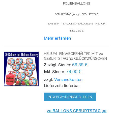
FOLIENBALLONS
GEBURTSTAG 30 - 30. GEBURTSTAG
SAG ES MIT BALLONS / BALLONGAS - HELIUM
INKLUSIVE.
Mehr erfahren
HELIUM- EINWEGBEHÄLTER MIT 20
GEBURTSTAG 30 GLÜCKWÜNSCHEN
66,39 €
Zuzügl. Steuer:
79,00 €
Inkl. Steuer:
zzgl.
Versandkosten
Lieferzeit: lieferbar
IN DEN WARENKORB LEGEN
20 BALLONS GEBURTSTAG 30