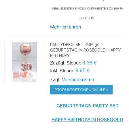
VERBINDENDEN EINZELKOMPONENTEN ZU IHNEN
GELIEFERT.
Mehr erfahren
PARTYDEKO-SET ZUM 30.
GEBURTSTAG IN ROSÉGOLD, HAPPY
BIRTHDAY
8,36 €
Zuzügl. Steuer:
9,95 €
Inkl. Steuer:
zzgl.
Versandkosten
PRODUKTOPTIONEN WÄHLEN
GEBURTSTAGS-PARTY-SET
HAPPY BIRTHDAY IN ROSÉGOLD