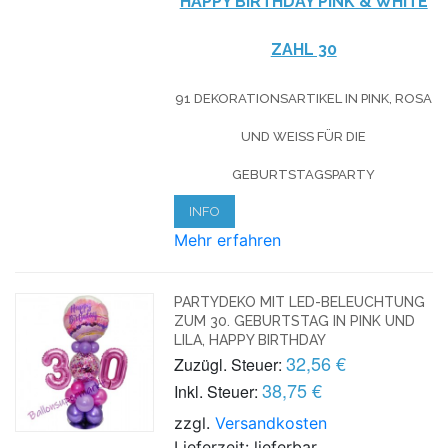
HAPPY BIRTHDAY PINK & WHITE
ZAHL 30
91 DEKORATIONSARTIKEL IN PINK, ROSA
UND WEISS FÜR DIE G
EBURTSTAGSPARTY
INFO
Mehr erfahren
PARTYDEKO MIT LED-BELEUCHTUNG
ZUM 30. GEBURTSTAG IN PINK UND
LILA, HAPPY BIRTHDAY
32,56 €
Zuzügl. Steuer:
38,75 €
Inkl. Steuer:
zzgl.
Versandkosten
Lieferzeit: lieferbar