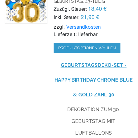
GEBURTSTAG, 43-TEILIG
18,40 €
Zuzügl. Steuer:
21,90 €
Inkl. Steuer:
zzgl.
Versandkosten
Lieferzeit: lieferbar
PRODUKTOPTIONEN WÄHLEN
GEBURTSTAGSDEKO-SET -
HAPPY BIRTHDAY CHROME BLUE
& GOLD ZAHL 30
DEKORATION ZUM 30.
GEBURTSTAG MIT
LUFTBALLONS