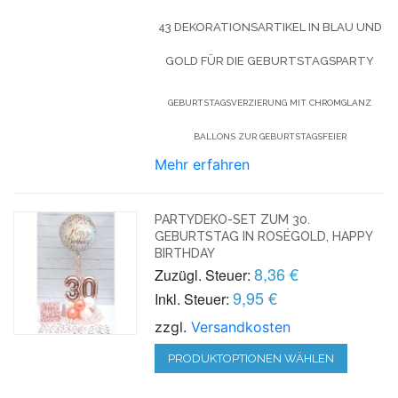
43 DEKORATIONSARTIKEL IN BLAU UND
GOLD FÜR DIE GEBURTSTAGSPARTY
GEBURTSTAGSVERZIERUNG MIT CHROMGLANZ
BALLONS ZUR GEBURTSTAGSFEIER
Mehr erfahren
PARTYDEKO-SET ZUM 30.
GEBURTSTAG IN ROSÉGOLD, HAPPY
BIRTHDAY
8,36 €
Zuzügl. Steuer:
9,95 €
Inkl. Steuer:
zzgl.
Versandkosten
PRODUKTOPTIONEN WÄHLEN