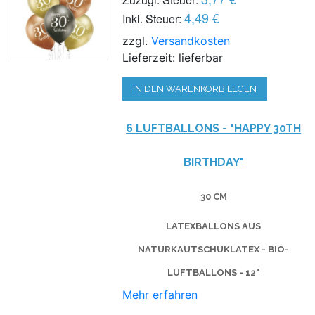
4,49 €
Inkl. Steuer:
zzgl.
Versandkosten
Lieferzeit: lieferbar
IN DEN WARENKORB LEGEN
6 LUFTBALLONS - "HAPPY 30TH
BIRTHDAY"
30 CM
LATEXBALLONS AUS
NATURKAUTSCHUKLATEX - BIO-
LUFTBALLONS - 12"
Mehr erfahren