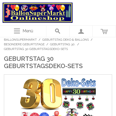
Menü
BALLONSUPERMARKT
/
GEBURTSTAG DEKO & BALLONS
/
BESONDERE GEBURTSTAGE
/
GEBURTSTAG 30.
/
GEBURTSTAG 30 GEBURTSTAGSDEKO-SETS
GEBURTSTAG 30
GEBURTSTAGSDEKO-SETS