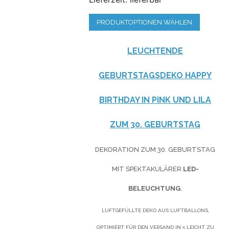
PRODUKTOPTIONEN WÄHLEN
LEUCHTENDE
GEBURTSTAGSDEKO HAPPY
BIRTHDAY IN
PINK
UND
LILA
ZUM 30. GEBURTSTAG
DEKORATION ZUM 30. GEBURTSTAG
MIT SPEKTAKULÄRER
LED-
BELEUCHTUNG
.
LUFTGEFÜLLTE DEKO AUS LUFTBALLONS,
OPTIMIERT FÜR DEN VERSAND IN 5 LEICHT ZU