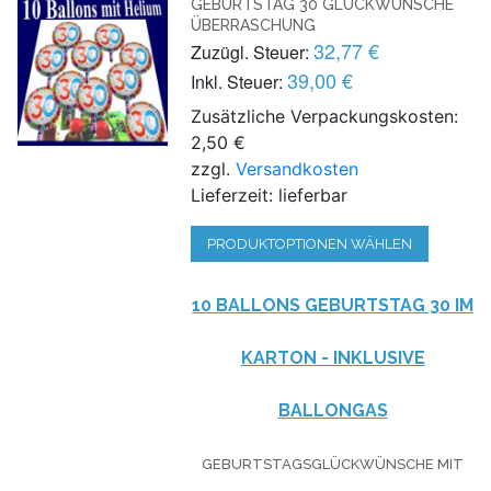
GEBURTSTAG 30 GLÜCKWÜNSCHE
ÜBERRASCHUNG
32,77 €
Zuzügl. Steuer:
39,00 €
Inkl. Steuer:
Zusätzliche Verpackungskosten:
2,50 €
zzgl.
Versandkosten
Lieferzeit: lieferbar
PRODUKTOPTIONEN WÄHLEN
10 BALLONS GEBURTSTAG 30 IM
KARTON - INKLUSIVE
BALLONGAS
GEBURTSTAGSGLÜCKWÜNSCHE MIT