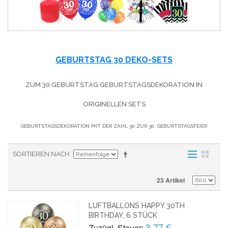
GEBURTSTAG 30 DEKO-SETS
ZUM 30.GEBURTSTAG GEBURTSTAGSDEKORATION IN
ORIGINELLEN SETS
GEBURTSTAGSDEKORATION MIT DER ZAHL 30 ZUR 30. GEBURTSTAGSFEIER
SORTIEREN NACH
23 Artikel
LUFTBALLONS HAPPY 30TH
BIRTHDAY, 6 STÜCK
3,77 €
Zuzügl. Steuer: