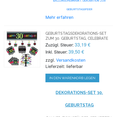
BALLONSUPERMARKT
,
DEKORATION ZUR
GEBURTSTAGSFEIER
Mehr erfahren
GEBURTSTAGSDEKORATIONS-SET
ZUM 30. GEBURTSTAG, CELEBRATE
33,19 €
Zuzügl. Steuer:
39,50 €
Inkl. Steuer:
zzgl.
Versandkosten
Lieferzeit: lieferbar
IN DEN WARENKORB LEGEN
DEKORATIONS-SET 30.
GEBURTSTAG