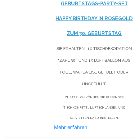
GEBURTSTAGS-PARTY-SET
HAPPY BIRTHDAY IN ROSÉGOLD
ZUM 30. GEBURTSTAG
SIE ERHALTEN : 1X TISCHDEKORATION
"ZAHL 30" UND 1X LUFTBALLON AUS
FOLIE, WAHLWEISE GEFÜLLT ODER
UNGEFÜLLT.
ZUSÄTZLICH KÖNNEN SIE PASSENDES
TISCHKONFETTI, LUFTSCHLANGEN UND
SERVIETTEN DAZU BESTELLEN.
Mehr erfahren