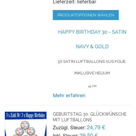
Lieferzeit: lieferbar
PRODUKTOPTIONEN WÄHLEN
HAPPY BIRTHDAY 30 - SATIN
NAVY & GOLD
3X SATIN LUFTBALLONS AUS FOLIE,
INKLUSIVE HELIUM
45 CM
Mehr erfahren
GEBURTSTAG 30. GLÜCKWÜNSCHE
MIT LUFTBALLONS
24,79 €
Zuzügl. Steuer:
29,50 €
Inkl. Steuer: