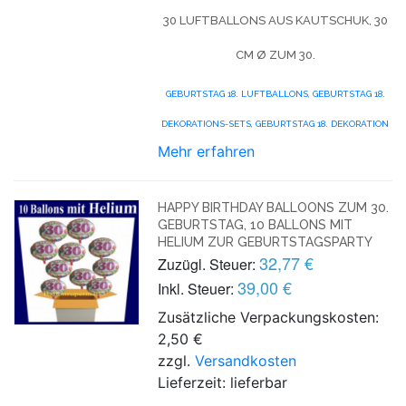
30 LUFTBALLONS AUS KAUTSCHUK, 30
CM Ø ZUM 30.
GEBURTSTAG 18. LUFTBALLONS
,
GEBURTSTAG 18.
DEKORATIONS-SETS
,
GEBURTSTAG 18. DEKORATION
Mehr erfahren
HAPPY BIRTHDAY BALLOONS ZUM 30.
GEBURTSTAG, 10 BALLONS MIT
HELIUM ZUR GEBURTSTAGSPARTY
32,77 €
Zuzügl. Steuer:
39,00 €
Inkl. Steuer:
Zusätzliche Verpackungskosten:
2,50 €
zzgl.
Versandkosten
Lieferzeit: lieferbar