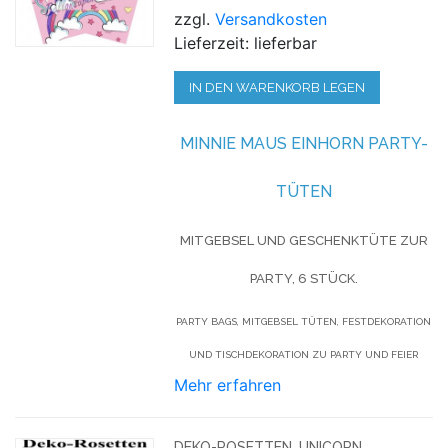
zzgl.
Versandkosten
Lieferzeit: lieferbar
IN DEN WARENKORB LEGEN
MINNIE MAUS EINHORN PARTY-
TÜTEN
MITGEBSEL UND GESCHENKTÜTE ZUR
PARTY, 6 STÜCK.
PARTY BAGS, MITGEBSEL TÜTEN, FESTDEKORATION
UND TISCHDEKORATION ZU PARTY UND FEIER
Mehr erfahren
DEKO-ROSETTEN, UNICORN,