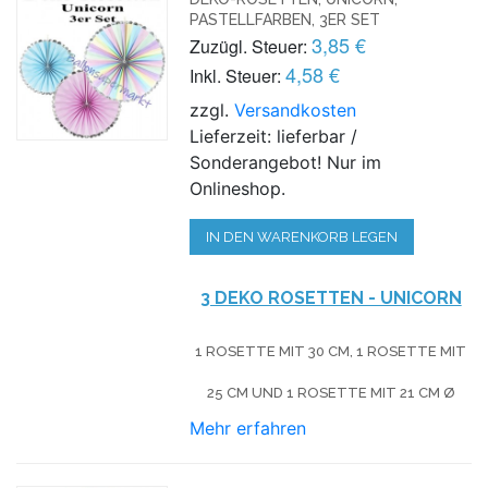
PASTELLFARBEN, 3ER SET
3,85 €
Zuzügl. Steuer:
4,58 €
Inkl. Steuer:
zzgl.
Versandkosten
Lieferzeit: lieferbar /
Sonderangebot! Nur im
Onlineshop.
IN DEN WARENKORB LEGEN
3 DEKO ROSETTEN - UNICORN
1 ROSETTE MIT 30 CM, 1 ROSETTE MIT
25 CM UND 1 ROSETTE MIT 21 CM Ø
Mehr erfahren