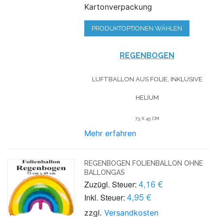
Kartonverpackung
PRODUKTOPTIONEN WÄHLEN
REGENBOGEN
LUFTBALLON AUS FOLIE, INKLUSIVE
HELIUM
73 X 45 CM
Mehr erfahren
REGENBOGEN FOLIENBALLON OHNE
BALLONGAS
4,16 €
Zuzügl. Steuer:
4,95 €
Inkl. Steuer:
zzgl.
Versandkosten