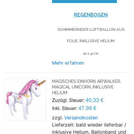
REGENBOGEN
SCHIMMERNDER LUFTBALLON AUS
FOLIE, INKLUSIVE HELIUM
86 X 48 CM
Mehr erfahren
MAGISCHES EINHORN AIRWALKER,
MAGICAL UNICORN, INKLUSIVE
HELIUM
40,33 €
Zuzügl. Steuer:
47,99 €
Inkl. Steuer:
zzgl.
Versandkosten
Lieferzeit: bald wieder lieferbar /
inklusive Helium, Ballonband und