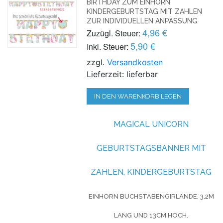
BIRTHDAY ZUM EINHORN
KINDERGEBURTSTAG MIT ZAHLEN
ZUR INDIVIDUELLEN ANPASSUNG
4,96 €
Zuzügl. Steuer:
5,90 €
Inkl. Steuer:
zzgl.
Versandkosten
Lieferzeit: lieferbar
IN DEN WARENKORB LEGEN
MAGICAL UNICORN
GEBURTSTAGSBANNER
MIT
ZAHLEN
, KINDERGEBURTSTAG
EINHORN BUCHSTABENGIRLANDE, 3,2M
LANG UND 13CM HOCH.