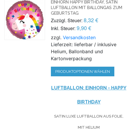
EINHORN HAPPY BIRTHDAY, SATIN
LUFTBALLON MIT BALLONGAS ZUM
GEBURTSTAG
8,32 €
Zuzügl. Steuer:
9,90 €
Inkl. Steuer:
zzgl.
Versandkosten
Lieferzeit: lieferbar / inklusive
Helium, Ballonband und
Kartonverpackung
PRODUKTOPTIONEN WÄHLEN
LUFTBALLON: EINHORN - HAPPY
BIRTHDAY
SATIN LUXE LUFTBALLON AUS FOLIE,
MIT HELIUM