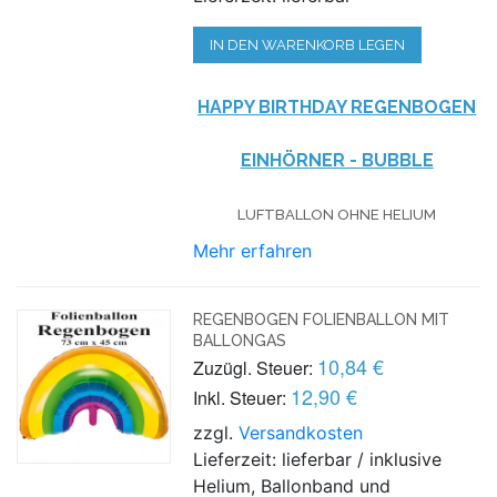
IN DEN WARENKORB LEGEN
HAPPY BIRTHDAY REGENBOGEN
EINHÖRNER - BUBBLE
LUFTBALLON OHNE HELIUM
Mehr erfahren
REGENBOGEN FOLIENBALLON MIT
BALLONGAS
10,84 €
Zuzügl. Steuer:
12,90 €
Inkl. Steuer:
zzgl.
Versandkosten
Lieferzeit: lieferbar / inklusive
Helium, Ballonband und