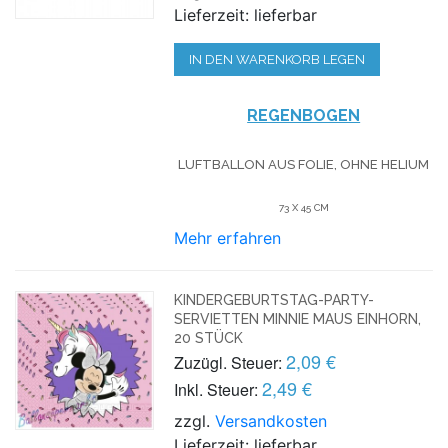
Lieferzeit: lieferbar
IN DEN WARENKORB LEGEN
REGENBOGEN
LUFTBALLON AUS FOLIE, OHNE HELIUM
73 X 45 CM
Mehr erfahren
KINDERGEBURTSTAG-PARTY-
SERVIETTEN MINNIE MAUS EINHORN,
20 STÜCK
2,09 €
Zuzügl. Steuer:
2,49 €
Inkl. Steuer:
zzgl.
Versandkosten
Lieferzeit: lieferbar