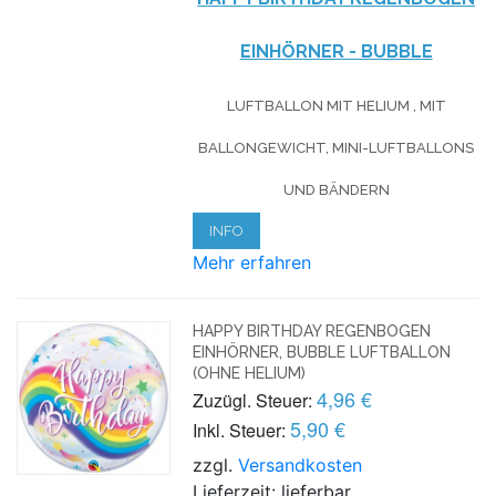
EINHÖRNER - BUBBLE
LUFTBALLON MIT HELIUM , MIT
BALLONGEWICHT, MINI-LUFTBALLONS
UND BÄNDERN
INFO
Mehr erfahren
HAPPY BIRTHDAY REGENBOGEN
EINHÖRNER, BUBBLE LUFTBALLON
(OHNE HELIUM)
4,96 €
Zuzügl. Steuer:
5,90 €
Inkl. Steuer:
zzgl.
Versandkosten
Lieferzeit: lieferbar