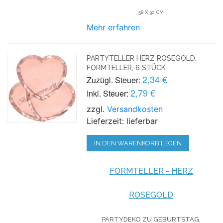
58 X 30 CM
Mehr erfahren
PARTYTELLER HERZ ROSEGOLD,
FORMTELLER, 6 STÜCK
2,34 €
Zuzügl. Steuer:
2,79 €
Inkl. Steuer:
zzgl.
Versandkosten
Lieferzeit: lieferbar
IN DEN WARENKORB LEGEN
FORMTELLER - HERZ
ROSEGOLD
PARTYDEKO ZU GEBURTSTAG,