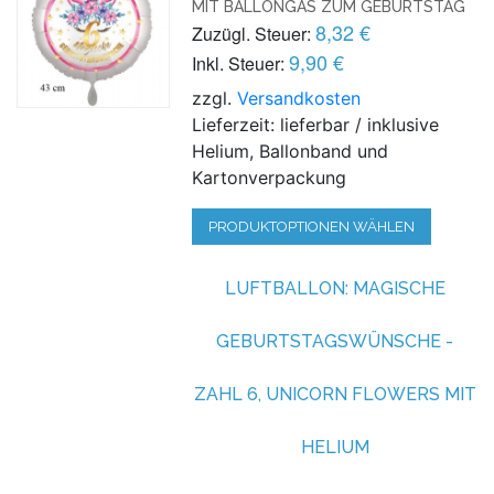
MIT BALLONGAS ZUM GEBURTSTAG
8,32 €
Zuzügl. Steuer:
9,90 €
Inkl. Steuer:
zzgl.
Versandkosten
Lieferzeit: lieferbar / inklusive
Helium, Ballonband und
Kartonverpackung
PRODUKTOPTIONEN WÄHLEN
LUFTBALLON: MAGISCHE
GEBURTSTAGSWÜNSCHE -
ZAHL 6, UNICORN FLOWERS MIT
HELIUM