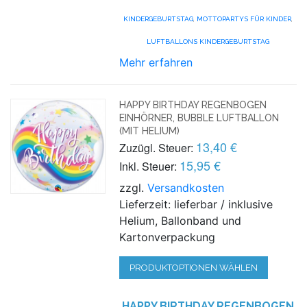
KINDERGEBURTSTAG
,
MOTTOPARTYS FÜR KINDER
,
LUFTBALLONS KINDERGEBURTSTAG
Mehr erfahren
HAPPY BIRTHDAY REGENBOGEN
EINHÖRNER, BUBBLE LUFTBALLON
(MIT HELIUM)
13,40 €
Zuzügl. Steuer:
15,95 €
Inkl. Steuer:
zzgl.
Versandkosten
Lieferzeit: lieferbar / inklusive
Helium, Ballonband und
Kartonverpackung
PRODUKTOPTIONEN WÄHLEN
HAPPY BIRTHDAY REGENBOGEN