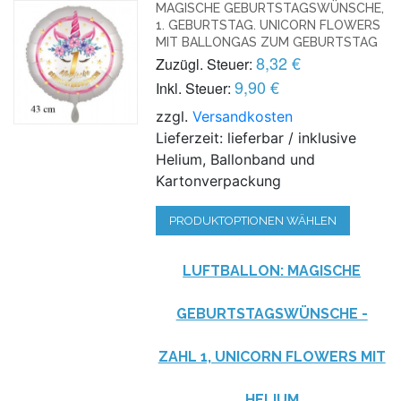
MAGISCHE GEBURTSTAGSWÜNSCHE,
1. GEBURTSTAG. UNICORN FLOWERS
MIT BALLONGAS ZUM GEBURTSTAG
8,32 €
Zuzügl. Steuer:
9,90 €
Inkl. Steuer:
zzgl.
Versandkosten
Lieferzeit: lieferbar / inklusive
Helium, Ballonband und
Kartonverpackung
PRODUKTOPTIONEN WÄHLEN
LUFTBALLON: MAGISCHE
GEBURTSTAGSWÜNSCHE -
ZAHL 1, UNICORN FLOWERS MIT
HELIUM