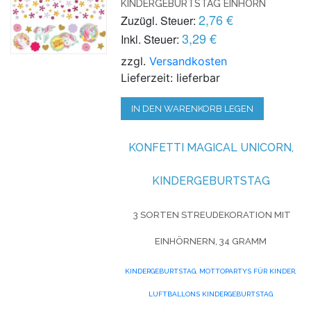
KINDERGEBURTSTAG EINHORN
2,76 €
Zuzügl. Steuer:
3,29 €
Inkl. Steuer:
zzgl.
Versandkosten
Lieferzeit: lieferbar
IN DEN WARENKORB LEGEN
KONFETTI MAGICAL UNICORN,
KINDERGEBURTSTAG
3 SORTEN STREUDEKORATION MIT
EINHÖRNERN, 34 GRAMM
KINDERGEBURTSTAG
,
MOTTOPARTYS FÜR KINDER
,
LUFTBALLONS KINDERGEBURTSTAG