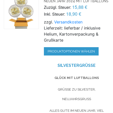
EUEN JAHR 2024 MIT LUFTBALLONS
15,88 €
Zuzügl. Steuer:
18,90 €
Inkl. Steuer:
zzgl.
Versandkosten
Lieferzeit: lieferbar / inklusive
Helium, Kartonverpackung &
Grußkarte
PRODUKTOPTIONEN WÄHLEN
SILVESTERGRÜSSE
GLÜCK MIT LUFTBALLONS
GRÜSSE ZU SILVESTER, N
EUJAHRSGRUSS
ALLES GUTE IM NEUEN JAHR, VIEL