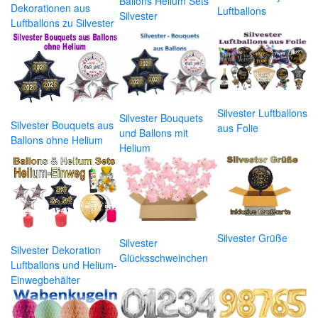
Ballons Helium Sets
Dekorationen aus
Luftballons
Silvester
Luftballons zu Silvester
Silvester Luftballons
Silvester Bouquets
Silvester Bouquets aus
aus Folie
und Ballons mit
Ballons ohne Helium
Helium
Silvester Grüße
Silvester
Silvester Dekoration
Glücksschweinchen
Luftballons und Helium-
Einwegbehälter