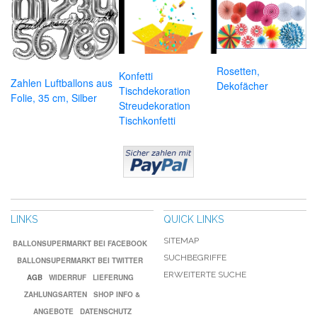
Rosetten,
Konfetti
Zahlen Luftballons aus
Dekofächer
Tischdekoration
Folie, 35 cm, Silber
Streudekoration
Tischkonfetti
LINKS
QUICK LINKS
SITEMAP
BALLONSUPERMARKT BEI FACEBOOK
SUCHBEGRIFFE
BALLONSUPERMARKT BEI TWITTER
ERWEITERTE SUCHE
AGB
WIDERRUF
LIEFERUNG
ZAHLUNGSARTEN
SHOP INFO &
ANGEBOTE
DATENSCHUTZ