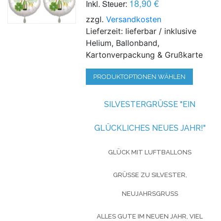
18,90 €
Inkl. Steuer:
zzgl.
Versandkosten
Lieferzeit: lieferbar / inklusive
Helium, Ballonband,
Kartonverpackung & Grußkarte
PRODUKTOPTIONEN WÄHLEN
SILVESTERGRÜSSE "EIN G
LÜCKLICHES NEUES JAHR!"
GLÜCK MIT LUFTBALLONS
GRÜSSE ZU SILVESTER, N
EUJAHRSGRUSS
ALLES GUTE IM NEUEN JAHR, VIEL