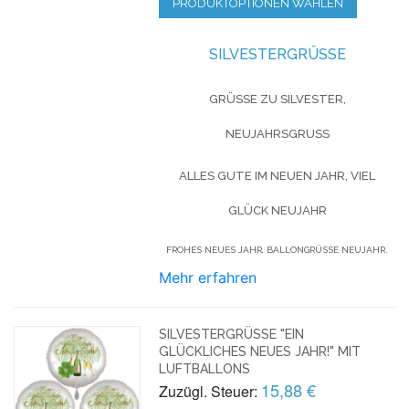
PRODUKTOPTIONEN WÄHLEN
SILVESTERGRÜSSE
GRÜSSE ZU SILVESTER, N
EUJAHRSGRUSS
ALLES GUTE IM NEUEN JAHR, VIEL
GLÜCK NEUJAHR
FROHES NEUES JAHR, BALLONGRÜSSE NEUJAHR.
Mehr erfahren
SILVESTERGRÜSSE "EIN G
LÜCKLICHES NEUES JAHR!" MIT L
UFTBALLONS
15,88 €
Zuzügl. Steuer: