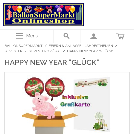
Menü
BALLONSUPERMARKT
/
FEIERN & ANLÄSSE - JAHRESTHEMEN
/
SILVESTER
/
SILVESTERGRÜSSE
/
HAPPY NEW YEAR "GLÜCK"
HAPPY NEW YEAR "GLÜCK"