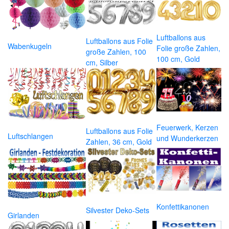
Luftballons aus
Luftballons aus Folie
Wabenkugeln
Folie große Zahlen,
große Zahlen, 100
100 cm, Gold
cm, Silber
Feuerwerk, Kerzen
Luftballons aus Folie
Luftschlangen
und Wunderkerzen
Zahlen, 36 cm, Gold
Konfettikanonen
Silvester Deko-Sets
Girlanden