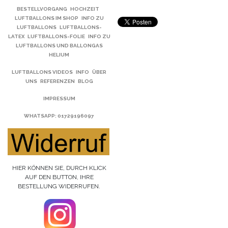
BESTELLVORGANG
HOCHZEIT
LUFTBALLONS IM SHOP
INFO ZU
LUFTBALLONS
LUFTBALLONS-
LATEX
LUFTBALLONS-FOLIE
INFO ZU
LUFTBALLONS UND BALLONGAS
HELIUM
LUFTBALLONS VIDEOS
INFO
ÜBER
UNS
REFERENZEN
BLOG
IMPRESSUM
WHATSAPP
: 01729196097
HIER KÖNNEN SIE, DURCH KLICK
AUF DEN BUTTON, IHRE
BESTELLUNG WIDERRUFEN.