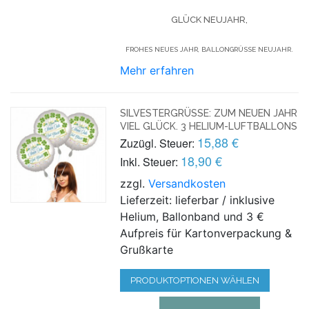
GLÜCK NEUJAHR,
FROHES NEUES JAHR, BALLONGRÜSSE NEUJAHR.
Mehr erfahren
SILVESTERGRÜSSE: ZUM NEUEN JAHR V
IEL GLÜCK. 3 HELIUM-LUFTBALLONS
15,88 €
Zuzügl. Steuer:
18,90 €
Inkl. Steuer:
zzgl.
Versandkosten
Lieferzeit: lieferbar / inklusive
Helium, Ballonband und 3 €
Aufpreis für Kartonverpackung &
Grußkarte
PRODUKTOPTIONEN WÄHLEN