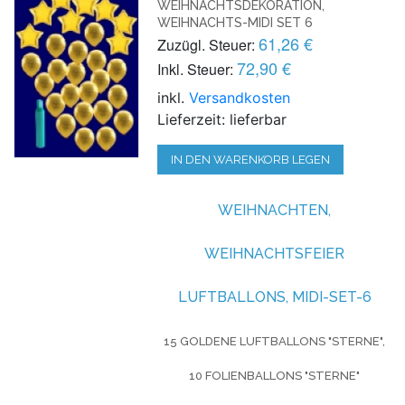
WEIHNACHTSDEKORATION,
WEIHNACHTS-MIDI SET 6
61,26 €
Zuzügl. Steuer:
72,90 €
Inkl. Steuer:
inkl.
Versandkosten
Lieferzeit: lieferbar
IN DEN WARENKORB LEGEN
WEIHNACHTEN,
WEIHNACHTSFEIER
LUFTBALLONS, MIDI-SET-6
15 GOLDENE LUFTBALLONS "STERNE",
10 FOLIENBALLONS "STERNE"