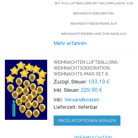
SET AUS LUFTBALLONS MIT HELIUMFLASCHE ZUR
WEIHNACHTSDEKORATION.
WEIHNACHTSGESCHENKE AUF
WEIHNACHTSFEIERN UND ZUM NIKOLAUS
Mehr erfahren
WEIHNACHTEN LUFTBALLONS,
WEIHNACHTSDEKORATION,
WEIHNACHTS-MAXI SET 6
193,19 €
Zuzügl. Steuer:
229,90 €
Inkl. Steuer:
inkl.
Versandkosten
Lieferzeit: lieferbar
PRODUKTOPTIONEN WÄHLEN
WEIHNACHTEN,