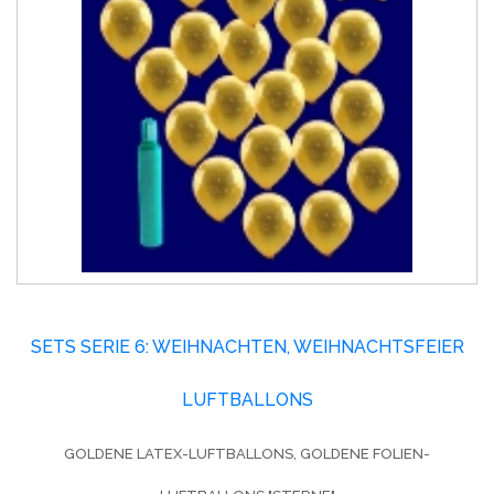
SETS SERIE 6: WEIHNACHTEN, WEIHNACHTSFEIER
LUFTBALLONS
GOLDENE LATEX-LUFTBALLONS, GOLDENE FOLIEN-