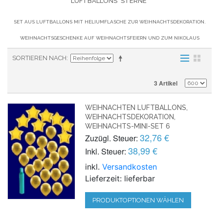
LUFTBALLONS "STERNE"
SET AUS LUFTBALLONS MIT HELIUMFLASCHE ZUR WEIHNACHTSDEKORATION.
WEIHNACHTSGESCHENKE AUF WEIHNACHTSFEIERN UND ZUM NIKOLAUS
SORTIEREN NACH
3 Artikel
WEIHNACHTEN LUFTBALLONS,
WEIHNACHTSDEKORATION,
WEIHNACHTS-MINI-SET 6
32,76 €
Zuzügl. Steuer:
38,99 €
Inkl. Steuer:
inkl.
Versandkosten
Lieferzeit: lieferbar
PRODUKTOPTIONEN WÄHLEN