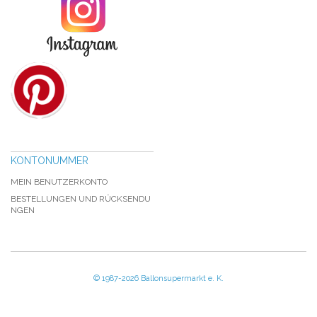
KONTONUMMER
MEIN BENUTZERKONTO
BESTELLUNGEN UND RÜCKSENDU
NGEN
© 1987-2026 Ballonsupermarkt e. K.