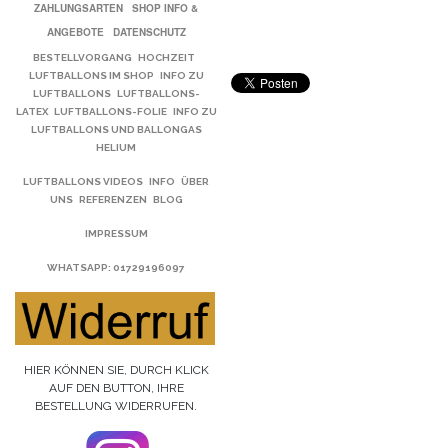
ZAHLUNGSARTEN
SHOP INFO &
ANGEBOTE
DATENSCHUTZ
BESTELLVORGANG
HOCHZEIT
LUFTBALLONS IM SHOP
INFO ZU
LUFTBALLONS
LUFTBALLONS-
LATEX
LUFTBALLONS-FOLIE
INFO ZU
LUFTBALLONS UND BALLONGAS
HELIUM
LUFTBALLONS VIDEOS
INFO
ÜBER
UNS
REFERENZEN
BLOG
IMPRESSUM
WHATSAPP
: 01729196097
HIER KÖNNEN SIE, DURCH KLICK
AUF DEN BUTTON, IHRE
BESTELLUNG WIDERRUFEN.