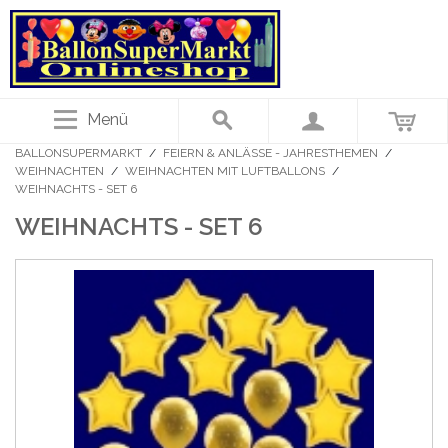
Menü
BALLONSUPERMARKT
/
FEIERN & ANLÄSSE - JAHRESTHEMEN
/
WEIHNACHTEN
/
WEIHNACHTEN MIT LUFTBALLONS
/
WEIHNACHTS - SET 6
WEIHNACHTS - SET 6