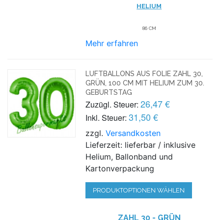
HELIUM
86 CM
Mehr erfahren
LUFTBALLONS AUS FOLIE ZAHL 30,
GRÜN, 100 CM MIT HELIUM ZUM 30.
GEBURTSTAG
26,47 €
Zuzügl. Steuer:
31,50 €
Inkl. Steuer:
zzgl.
Versandkosten
Lieferzeit: lieferbar / inklusive
Helium, Ballonband und
Kartonverpackung
PRODUKTOPTIONEN WÄHLEN
ZAHL 30 - GRÜN