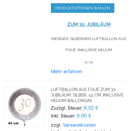
PRODUKTOPTIONEN WÄHLEN
ZUM 30. JUBILÄUM
RIESIGER, SILBERNER LUFTBALLON AUS
FOLIE, INKLUSIVE HELIUM
70 CM
Mehr erfahren
LUFTBALLON AUS FOLIE ZUM 30.
JUBILÄUM, SILBER, 43 CM, INKLUSIVE
HELIUM-BALLONGAS
8,32 €
Zuzügl. Steuer:
9,90 €
Inkl. Steuer:
zzgl.
Versandkosten