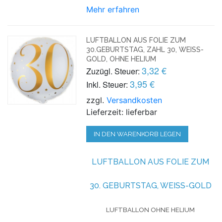
Mehr erfahren
LUFTBALLON AUS FOLIE ZUM
30.GEBURTSTAG, ZAHL 30, WEISS-G
OLD, OHNE HELIUM
3,32 €
Zuzügl. Steuer:
3,95 €
Inkl. Steuer:
zzgl.
Versandkosten
Lieferzeit: lieferbar
IN DEN WARENKORB LEGEN
LUFTBALLON AUS FOLIE ZUM
30. GEBURTSTAG, WEISS-GOLD
LUFTBALLON OHNE HELIUM