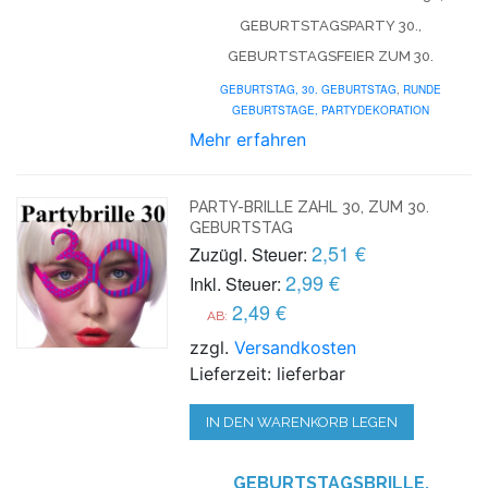
GEBURTSTAGSPARTY 30.,
GEBURTSTAGSFEIER ZUM 30.
GEBURTSTAG,
30. GEBURTSTAG
,
RUNDE
GEBURTSTAGE
,
PARTYDEKORATION
Mehr erfahren
PARTY-BRILLE ZAHL 30, ZUM 30.
GEBURTSTAG
2,51 €
Zuzügl. Steuer:
2,99 €
Inkl. Steuer:
2,49 €
AB:
zzgl.
Versandkosten
Lieferzeit: lieferbar
IN DEN WARENKORB LEGEN
GEBURTSTAGSBRILLE,