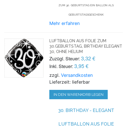
ZUM 30. GEBURTSTAG EIN BALLON ALS
GEBURTSTAGSGESCHENK
Mehr erfahren
LUFTBALLON AUS FOLIE ZUM
30.GEBURTSTAG, BIRTHDAY ELEGANT
30, OHNE HELIUM
3,32 €
Zuzügl. Steuer:
3,95 €
Inkl. Steuer:
zzgl.
Versandkosten
Lieferzeit: lieferbar
IN DEN WARENKORB LEGEN
30. BIRTHDAY -
ELEGANT
LUFTBALLON AUS FOLIE