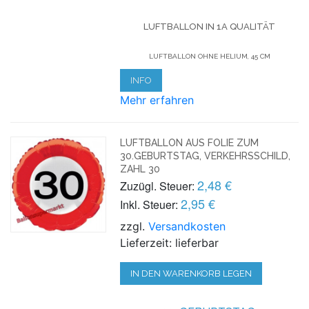
LUFTBALLON IN 1A QUALITÄT
LUFTBALLON OHNE HELIUM, 45 CM
INFO
Mehr erfahren
LUFTBALLON AUS FOLIE ZUM
30.GEBURTSTAG, VERKEHRSSCHILD,
ZAHL 30
2,48 €
Zuzügl. Steuer:
2,95 €
Inkl. Steuer:
zzgl.
Versandkosten
Lieferzeit: lieferbar
IN DEN WARENKORB LEGEN