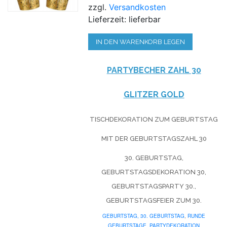
zzgl.
Versandkosten
Lieferzeit: lieferbar
IN DEN WARENKORB LEGEN
PARTYBECHER ZAHL 30
GLITZER GOLD
TISCHDEKORATION ZUM GEBURTSTAG
MIT DER GEBURTSTAGSZAHL 30
30. GEBURTSTAG,
GEBURTSTAGSDEKORATION 30,
GEBURTSTAGSPARTY 30.,
GEBURTSTAGSFEIER ZUM 30.
GEBURTSTAG,
30. GEBURTSTAG
,
RUNDE
GEBURTSTAGE
,
PARTYDEKORATION