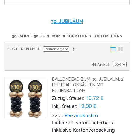
30. JUBILÄUM
30 JAHRE - 30. JUBILÄUM DEKORATION & LUFTBALLONS
SORTIEREN NACH
46 Artikel
BALLONDEKO ZUM 30. JUBILÄUM, 2
LUFTBALLONSÄULEN MIT
FOLIENBALLONS
16,72 €
Zuzügl. Steuer:
19,90 €
Inkl. Steuer:
zzgl.
Versandkosten
Lieferzeit: sofort lieferbar /
inklusive Kartonverpackung