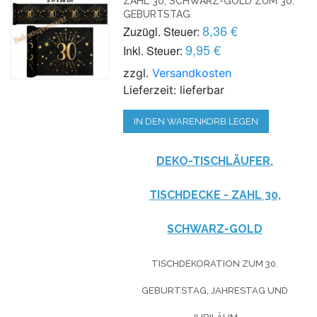
ZAHL 30, SCHWARZ-GOLD ZUM 30.
GEBURTSTAG
8,36 €
Zuzügl. Steuer:
9,95 €
Inkl. Steuer:
zzgl.
Versandkosten
Lieferzeit: lieferbar
IN DEN WARENKORB LEGEN
DEKO-TISCHLÄUFER,
TISCHDECKE - ZAHL 30,
SCHWARZ-GOLD
TISCHDEKORATION ZUM 30.
GEBURTSTAG, JAHRESTAG UND