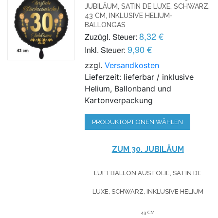
JUBILÄUM, SATIN DE LUXE, SCHWARZ,
43 CM, INKLUSIVE HELIUM-
BALLONGAS
8,32 €
Zuzügl. Steuer:
9,90 €
Inkl. Steuer:
zzgl.
Versandkosten
Lieferzeit: lieferbar / inklusive
Helium, Ballonband und
Kartonverpackung
PRODUKTOPTIONEN WÄHLEN
ZUM 30. JUBILÄUM
LUFTBALLON AUS FOLIE, SATIN DE
LUXE, SCHWARZ, INKLUSIVE HELIUM
43 CM