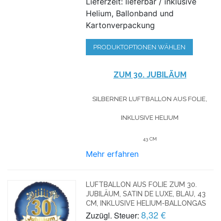
Lieferzeit: lieferbar / inklusive
Helium, Ballonband und
Kartonverpackung
PRODUKTOPTIONEN WÄHLEN
ZUM 30. JUBILÄUM
SILBERNER LUFTBALLON AUS FOLIE,
INKLUSIVE HELIUM
43 CM
Mehr erfahren
LUFTBALLON AUS FOLIE ZUM 30.
JUBILÄUM, SATIN DE LUXE, BLAU, 43
CM, INKLUSIVE HELIUM-BALLONGAS
8,32 €
Zuzügl. Steuer: