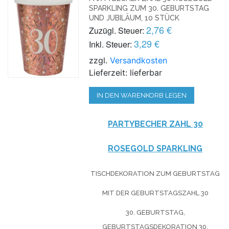
SPARKLING ZUM 30. GEBURTSTAG
UND JUBILÄUM, 10 STÜCK
2,76 €
Zuzügl. Steuer:
3,29 €
Inkl. Steuer:
zzgl.
Versandkosten
Lieferzeit: lieferbar
IN DEN WARENKORB LEGEN
PARTYBECHER ZAHL 30
ROSEGOLD SPARKLING
TISCHDEKORATION ZUM GEBURTSTAG
MIT DER GEBURTSTAGSZAHL 30
30. GEBURTSTAG,
GEBURTSTAGSDEKORATION 30,