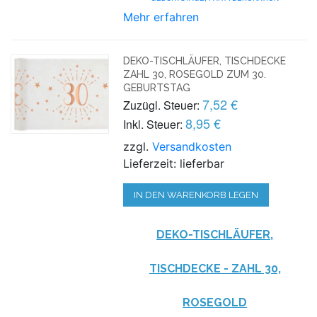
Mehr erfahren
DEKO-TISCHLÄUFER, TISCHDECKE
ZAHL 30, ROSEGOLD ZUM 30.
GEBURTSTAG
7,52 €
Zuzügl. Steuer:
8,95 €
Inkl. Steuer:
zzgl.
Versandkosten
Lieferzeit: lieferbar
IN DEN WARENKORB LEGEN
DEKO-TISCHLÄUFER,
TISCHDECKE - ZAHL 30,
ROSEGOLD