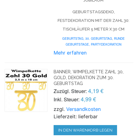
JUBILÄUM
GEBURTSTAGSDEKO,
FESTDEKORATION MIT DER ZAHL 30:
TISCHLÄUFER 5 METER X 30 CM
GEBURTSTAG,
30. GEBURTSTAG
,
RUNDE
GEBURTSTAGE
,
PARTYDEKORATION
Mehr erfahren
BANNER, WIMPELKETTE ZAHL 30,
GOLD, DEKORATION ZUM 30.
GEBURTSTAG
4,19 €
Zuzügl. Steuer:
4,99 €
Inkl. Steuer:
zzgl.
Versandkosten
Lieferzeit: lieferbar
IN DEN WARENKORB LEGEN