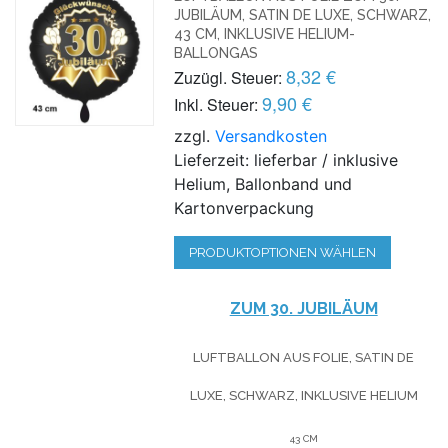
JUBILÄUM, SATIN DE LUXE, SCHWARZ,
43 CM, INKLUSIVE HELIUM-
BALLONGAS
8,32 €
Zuzügl. Steuer:
9,90 €
Inkl. Steuer:
zzgl.
Versandkosten
Lieferzeit: lieferbar / inklusive
Helium, Ballonband und
Kartonverpackung
PRODUKTOPTIONEN WÄHLEN
ZUM 30. JUBILÄUM
LUFTBALLON AUS FOLIE, SATIN DE
LUXE, SCHWARZ, INKLUSIVE HELIUM
43 CM