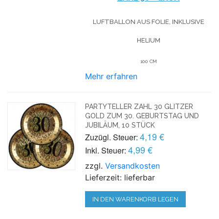
LUFTBALLON AUS FOLIE, INKLUSIVE
HELIUM
100 CM
Mehr erfahren
PARTYTELLER ZAHL 30 GLITZER
GOLD ZUM 30. GEBURTSTAG UND
JUBILÄUM, 10 STÜCK
4,19 €
Zuzügl. Steuer:
4,99 €
Inkl. Steuer:
zzgl.
Versandkosten
Lieferzeit: lieferbar
IN DEN WARENKORB LEGEN