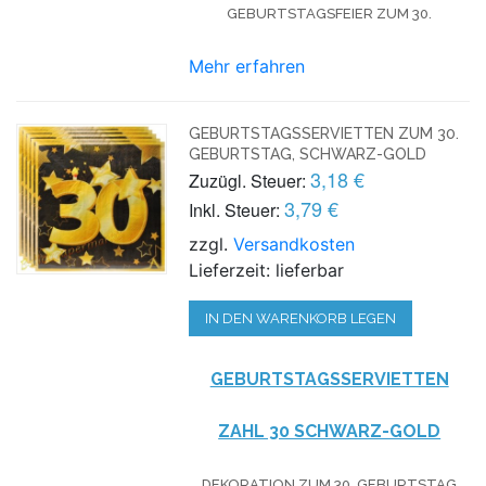
GEBURTSTAGSFEIER ZUM 30.
Mehr erfahren
GEBURTSTAGSSERVIETTEN ZUM 30.
GEBURTSTAG, SCHWARZ-GOLD
3,18 €
Zuzügl. Steuer:
3,79 €
Inkl. Steuer:
zzgl.
Versandkosten
Lieferzeit: lieferbar
IN DEN WARENKORB LEGEN
GEBURTSTAGSSERVIETTEN
ZAHL 30 SCHWARZ-GOLD
DEKORATION ZUM 30. GEBURTSTAG