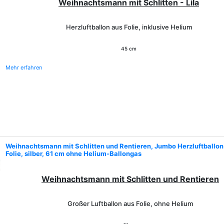
Weihnachtsmann mit Schlitten - Lila
Herzluftballon aus Folie, inklusive Helium
45 cm
Mehr erfahren
Weihnachtsmann mit Schlitten und Rentieren, Jumbo Herzluftballon
Folie, silber, 61 cm ohne Helium-Ballongas
Weihnachtsmann mit Schlitten und Rentieren
Großer Luftballon aus Folie, ohne Helium