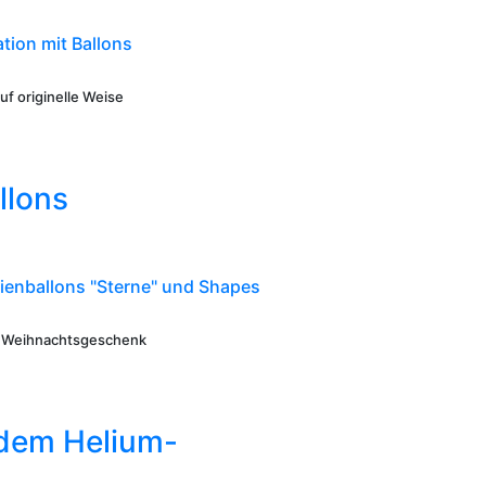
ion mit Ballons
f originelle Weise
llons
ienballons "Sterne" und Shapes
& Weihnachtsgeschenk
 dem Helium-