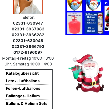
Telefon:
02331-630947
02331-3967083
02331-3966282
02331-630948
02331-3966793
0172-9196097
Montag-Freitag 10:00-18:00
Uhr, Samstag 10:00-14:00
Katalogübersicht
Latex-Luftballons
Folien-Luftballons
Ballongas-Helium
Ballons & Helium Sets