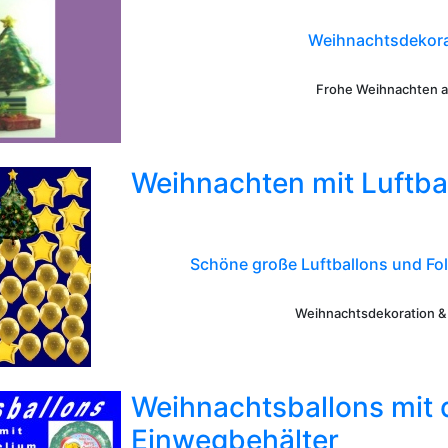
Weihnachtsdekorat
Frohe Weihnachten au
Weihnachten mit Luftba
Schöne große Luftballons und Fol
Weihnachtsdekoration 
Weihnachtsballons mit
Einwegbehälter