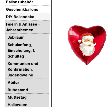
Ballonzubehör
Geschenkballons
DIY Ballondeko
Feiern & Anlässe -
Jahresthemen
Jubiläum
Schulanfang,
Einschulung, 1.
Schultag
Kommunion und
Konfirmation,
Jugendweihe
Abitur
Ruhestand
Muttertag
Halloween