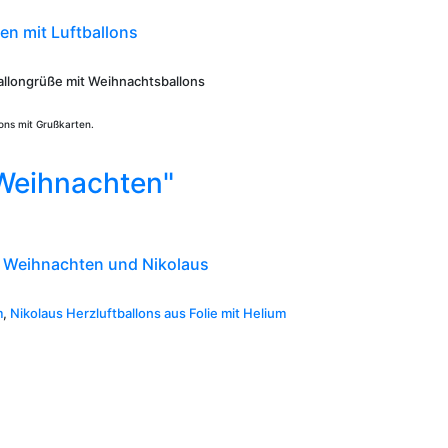
n mit Luftballons
llongrüße mit Weihnachtsballons
lons mit Grußkarten.
"Weihnachten"
u Weihnachten und Nikolaus
m
,
Nikolaus Herzluftballons aus Folie mit Helium