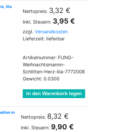
e, lila
3,32 €
Nettopreis:
3,95 €
Inkl. Steuern:
zzgl.
Versandkosten
Lieferzeit: lieferbar
Artikelnummer: FUNG-
Weihnachtsmannn-
Schlitten-Herz-lila-7772008
Gewicht: 0.0300
In den Warenkorb legen
allon in
8,32 €
Nettopreis:
9,90 €
Inkl. Steuern: