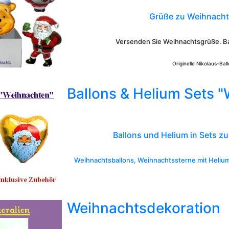
Grüße zu Weihnachte
Versenden Sie Weihnachtsgrüße. Ba
Originelle Nikolaus-Bal
Ballons & Helium Sets 
Ballons und Helium in Sets z
Weihnachtsballons, Weihnachtssterne mit Heliu
Weihnachtsdekoration