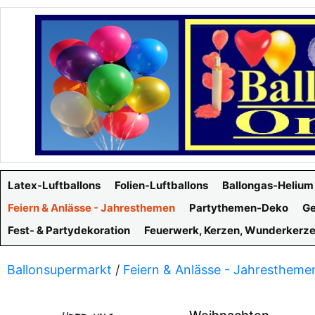
Latex-Luftballons
Folien-Luftballons
Ballongas-Helium
Feiern & Anlässe - Jahresthemen
Partythemen-Deko
Ge
Fest- & Partydekoration
Feuerwerk, Kerzen, Wunderkerz
Ballonsupermarkt
/
Feiern & Anlässe - Jahrestheme