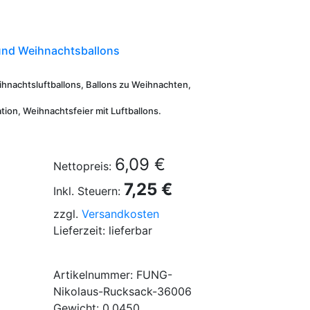
und Weihnachtsballons
ihnachtsluftballons, Ballons zu Weihnachten,
ion, Weihnachtsfeier mit Luftballons.
6,09 €
Nettopreis:
7,25 €
Inkl. Steuern:
zzgl.
Versandkosten
Lieferzeit: lieferbar
Artikelnummer: FUNG-
Nikolaus-Rucksack-36006
Gewicht: 0.0450