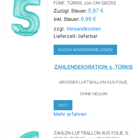
FÜNF, TÜRKIS, 100 CM GROSS
5,87 €
Zuzügl. Steuer:
6,99 €
Inkl. Steuer:
zzgl.
Versandkosten
Lieferzeit: lieferbar
IN DEN WARENKORB LEGEN
ZAHLENDEKORATION: 5, TÜRKIS
GROSSER LUFTBALLON AUS FOLIE, O
HNE HELIUM
INFO
Mehr erfahren
ZAHLEN-LUFTBALLON AUS FOLIE, 6,