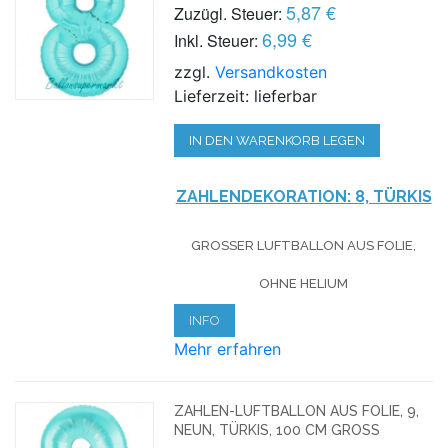
5,87 €
Zuzügl. Steuer:
6,99 €
Inkl. Steuer:
zzgl.
Versandkosten
Lieferzeit: lieferbar
IN DEN WARENKORB LEGEN
ZAHLENDEKORATION: 8, TÜRKIS
GROSSER LUFTBALLON AUS FOLIE, O
HNE HELIUM
INFO
Mehr erfahren
ZAHLEN-LUFTBALLON AUS FOLIE, 9,
NEUN, TÜRKIS, 100 CM GROSS