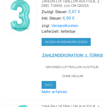
ZAHLEN-LUFTBALLON AUS FOLIE, 3,
DREI, TÜRKIS, 100 CM GROSS
5,87 €
Zuzügl. Steuer:
6,99 €
Inkl. Steuer:
zzgl.
Versandkosten
Lieferzeit: lieferbar
IN DEN WARENKORB LEGEN
ZAHLENDEKORATION: 3, TÜRKIS
GROSSER LUFTBALLON AUS FOLIE, O
HNE HELIUM
INFO
Mehr erfahren
ZAHLEN-LUFTBALLON AUS FOLIE, 4,