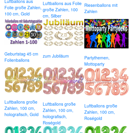
Luftballons aus
Luftballons aus Folie
Riesenballons mit
Folie große Zahlen,
große Zahlen, 100
Zahlen
100 cm, Gold
cm, Silber
Geburtstag 45 cm
zum Jubiläum
Partythemen,
Folienballons
Mottoparty
Luftballons große
Luftballons große
Luftballons große
Zahlen, 100 cm,
Zahlen, 100 cm,
Zahlen, 100 cm,
holografisch, Gold
holografisch,
Roségold
Roségold