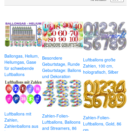
Ballongas, Helium,
Besondere
Luftballons große
Heliumgas, Gase
Geburtstage, Runde
Zahlen, 100 cm,
für schwebende
Geburtstage: Ballons
holografisch, Silber
Luftballons
und Dekoration
Luftballons mit
Zahlen-Folien-
Zahlen-Folien-
Zahlen,
Luftballons, Balloons
Luftballons, Gold, 86
Zahlenballons aus
and Streamers, 86
cm