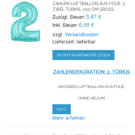
ZAHLEN-LUFTBALLON AUS FOLIE, 2,
ZWEI, TÜRKIS, 100 CM GROSS
5,87 €
Zuzügl. Steuer:
6,99 €
Inkl. Steuer:
zzgl.
Versandkosten
Lieferzeit: lieferbar
IN DEN WARENKORB LEGEN
ZAHLENDEKORATION: 2, TÜRKIS
GROSSER LUFTBALLON AUS FOLIE, O
HNE HELIUM
INFO
Mehr erfahren