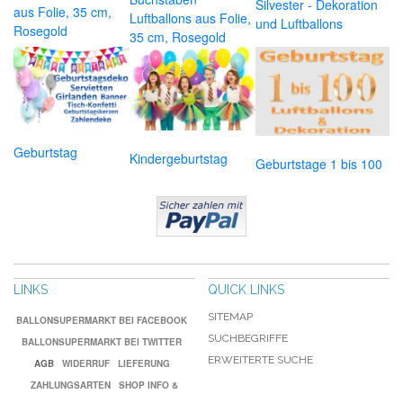
Silvester - Dekoration
aus Folie, 35 cm,
Luftballons aus Folie,
und Luftballons
Rosegold
35 cm, Rosegold
Geburtstag
Kindergeburtstag
Geburtstage 1 bis 100
LINKS
QUICK LINKS
SITEMAP
BALLONSUPERMARKT BEI FACEBOOK
SUCHBEGRIFFE
BALLONSUPERMARKT BEI TWITTER
ERWEITERTE SUCHE
AGB
WIDERRUF
LIEFERUNG
ZAHLUNGSARTEN
SHOP INFO &