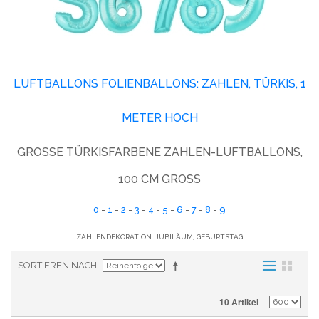
LUFTBALLONS FOLIENBALLONS: ZAHLEN, TÜRKIS, 1
METER HOCH
GROSSE TÜRKISFARBENE ZAHLEN-LUFTBALLONS, 1
00 CM GROSS
0
-
1
-
2
-
3
-
4
-
5
-
6
-
7
-
8
-
9
ZAHLENDEKORATION, JUBILÄUM, GEBURTSTAG
SORTIEREN NACH
10 Artikel