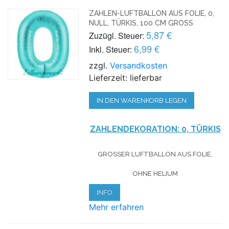
ZAHLEN-LUFTBALLON AUS FOLIE, 0,
NULL, TÜRKIS, 100 CM GROSS
5,87 €
Zuzügl. Steuer:
6,99 €
Inkl. Steuer:
zzgl.
Versandkosten
Lieferzeit: lieferbar
IN DEN WARENKORB LEGEN
ZAHLENDEKORATION: 0, TÜRKIS
GROSSER LUFTBALLON AUS FOLIE, O
HNE HELIUM
INFO
Mehr erfahren