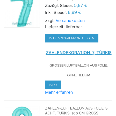
5,87 €
Zuzügl. Steuer:
6,99 €
Inkl. Steuer:
zzgl.
Versandkosten
Lieferzeit: lieferbar
IN DEN WARENKORB LEGEN
ZAHLENDEKORATION: 7, TÜRKIS
GROSSER LUFTBALLON AUS FOLIE, O
HNE HELIUM
INFO
Mehr erfahren
ZAHLEN-LUFTBALLON AUS FOLIE, 8,
ACHT, TÜRKIS, 100 CM GROSS