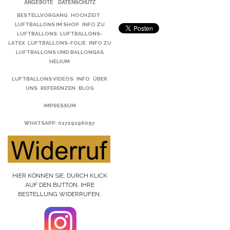
ANGEBOTE
DATENSCHUTZ
BESTELLVORGANG
HOCHZEIT
LUFTBALLONS IM SHOP
INFO ZU
LUFTBALLONS
LUFTBALLONS-
LATEX
LUFTBALLONS-FOLIE
INFO ZU
LUFTBALLONS UND BALLONGAS
HELIUM
LUFTBALLONS VIDEOS
INFO
ÜBER
UNS
REFERENZEN
BLOG
IMPRESSUM
WHATSAPP
: 01729196097
HIER KÖNNEN SIE, DURCH KLICK
AUF DEN BUTTON, IHRE
BESTELLUNG WIDERRUFEN.