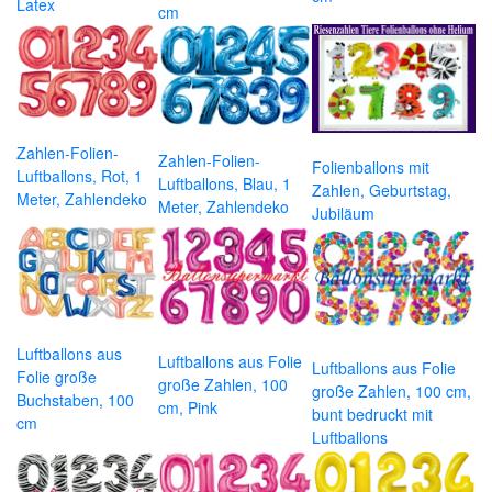
Latex
cm
Zahlen-Folien-
Zahlen-Folien-
Folienballons mit
Luftballons, Rot, 1
Luftballons, Blau, 1
Zahlen, Geburtstag,
Meter, Zahlendeko
Meter, Zahlendeko
Jubiläum
Luftballons aus
Luftballons aus Folie
Luftballons aus Folie
Folie große
große Zahlen, 100
große Zahlen, 100 cm,
Buchstaben, 100
cm, Pink
bunt bedruckt mit
cm
Luftballons