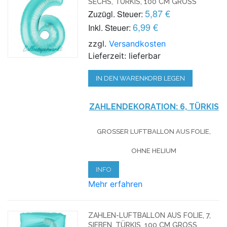
SECHS, TÜRKIS, 100 CM GROSS
5,87 €
Zuzügl. Steuer:
6,99 €
Inkl. Steuer:
zzgl.
Versandkosten
Lieferzeit: lieferbar
IN DEN WARENKORB LEGEN
ZAHLENDEKORATION: 6, TÜRKIS
GROSSER LUFTBALLON AUS FOLIE, O
HNE HELIUM
INFO
Mehr erfahren
ZAHLEN-LUFTBALLON AUS FOLIE, 7,
SIEBEN, TÜRKIS, 100 CM GROSS