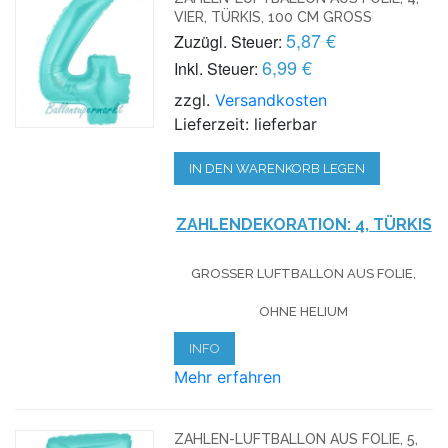
VIER, TÜRKIS, 100 CM GROSS
5,87 €
Zuzügl. Steuer:
6,99 €
Inkl. Steuer:
zzgl.
Versandkosten
Lieferzeit: lieferbar
IN DEN WARENKORB LEGEN
ZAHLENDEKORATION: 4, TÜRKIS
GROSSER LUFTBALLON AUS FOLIE, O
HNE HELIUM
INFO
Mehr erfahren
ZAHLEN-LUFTBALLON AUS FOLIE, 5,