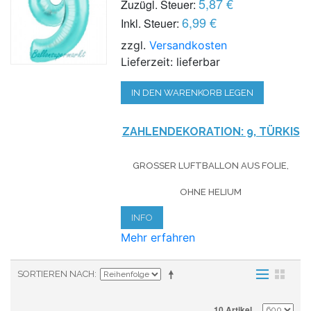
5,87 €
Zuzügl. Steuer:
6,99 €
Inkl. Steuer:
zzgl.
Versandkosten
Lieferzeit: lieferbar
IN DEN WARENKORB LEGEN
ZAHLENDEKORATION: 9, TÜRKIS
GROSSER LUFTBALLON AUS FOLIE, O
HNE HELIUM
INFO
Mehr erfahren
SORTIEREN NACH
10 Artikel