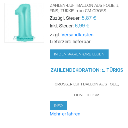
ZAHLEN-LUFTBALLON AUS FOLIE, 1,
EINS, TÜRKIS, 100 CM GROSS
5,87 €
Zuzügl. Steuer:
6,99 €
Inkl. Steuer:
zzgl.
Versandkosten
Lieferzeit: lieferbar
IN DEN WARENKORB LEGEN
ZAHLENDEKORATION: 1, TÜRKIS
GROSSER LUFTBALLON AUS FOLIE, O
HNE HELIUM
INFO
Mehr erfahren