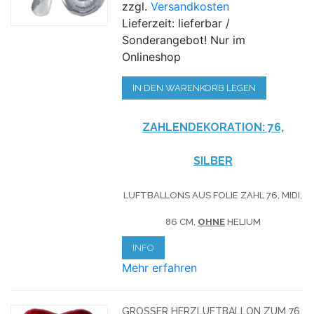
zzgl.
Versandkosten
Lieferzeit: lieferbar /
Sonderangebot! Nur im
Onlineshop
IN DEN WARENKORB LEGEN
ZAHLENDEKORATION: 76,
SILBER
LUFTBALLONS AUS FOLIE ZAHL 76, MIDI,
86 CM,
OHNE
HELIUM
INFO
Mehr erfahren
GROSSER HERZLUFTBALLON ZUM 76. G