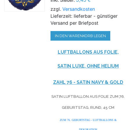
zzgl.
Versandkosten
Lieferzeit: lieferbar - günstiger
Versand per Briefpost
IN DEN WARENKORB LEGEN
LUFTBALLONS AUS FOLIE,
SATIN LUXE, OHNE HELIUM
ZAHL 76 - SATIN NAVY & GOLD
SATIN LUFTBALLON AUS FOLIE ZUM 76.
GEBURTSTAG, RUND, 45 CM
ZUM 76. GEBURTSTAG - LUFTBALLONS &
DEKORATION