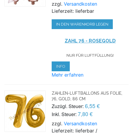
zzgl.
Versandkosten
Lieferzeit: lieferbar
IN DEN WARENKORB LEGEN
ZAHL 76 - ROSEGOLD
NUR FÜR LUFTFÜLLUNG!
INFO
Mehr erfahren
ZAHLEN-LUFTBALLONS AUS FOLIE,
76, GOLD, 86 CM
6,55 €
Zuzügl. Steuer:
7,80 €
Inkl. Steuer:
zzgl.
Versandkosten
Lieferzeit: lieferbar /