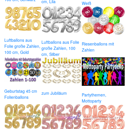
cm, Lila
Weiß
Luftballons aus
Luftballons aus Folie
Riesenballons mit
Folie große Zahlen,
große Zahlen, 100
Zahlen
100 cm, Gold
cm, Silber
Geburtstag 45 cm
zum Jubiläum
Partythemen,
Folienballons
Mottoparty