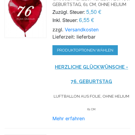
EBURTSTAG, 61 CM, OHNE HELIUM
5,50 €
Zuzügl. Steuer:
6,55 €
Inkl. Steuer:
zzgl.
Versandkosten
Lieferzeit: lieferbar
PRODUKTOPTIONEN WÄHLEN
HERZLICHE GLÜCKWÜNSCHE -
76. GEBURTSTAG
LUFTBALLON AUS FOLIE, OHNE HELIUM
61 CM
Mehr erfahren