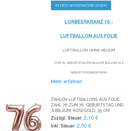
IN DEN WARENKORB LEGEN
LORBEERKRANZ 76 -
LUFTBALLON AUS FOLIE
LUFTBALLON OHNE HELIUM
ZUM 76. GEBURTSTAG EIN BLAUER BALLON ALS
GEBURTSTAGSGESCHENK
Mehr erfahren
ZAHLEN-LUFTBALLONS AUS FOLIE,
ZAHL 76 ZUM 76. GEBURTSTAG UND
JUBILÄUM, ROSEGOLD, 35 CM
2,10 €
Zuzügl. Steuer:
2,50 €
Inkl. Steuer: