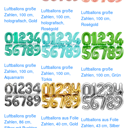
Luftballons große
Luftballons große
Luftballons große
Zahlen, 100 cm,
Zahlen, 100 cm,
Zahlen, 100 cm,
holografisch, Gold
holografisch,
Roségold
Roségold
Luftballons große
Luftballons große
Luftballons große
Zahlen, 100 cm,
Zahlen, 100 cm,
Zahlen, 100 cm, Grün
Aquamarin
Türkis
Luftballons große
Luftballons aus Folie
Luftballons aus Folie
Zahlen, 86 cm,
Zahlen, 40 cm, Gold
Zahlen, 43 cm, Silber
Silber mit Punkten