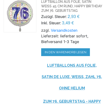
LUFTBALLON AUS FOLIE, SATIN
WEISS 45 CM RUND, HAPPY BIRTHDAY Z
UM 76. GEBURTSTAG
2,93 €
Zuzügl. Steuer:
3,49 €
Inkl. Steuer:
zzgl.
Versandkosten
Lieferzeit: lieferbar sofort,
Biefversand 1-3 Tage
IN DEN WARENKORB LEGEN
LUFTBALLONS AUS FOLIE,
SATIN DE LUXE, WEISS, ZAHL 76, O
HNE HELIUM
ZUM 76. GEBURTSTAG - HAPPY