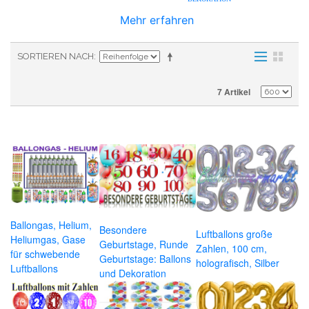
Mehr erfahren
SORTIEREN NACH
7 Artikel
Ballongas, Helium,
Besondere
Luftballons große
Heliumgas, Gase
Geburtstage, Runde
Zahlen, 100 cm,
für schwebende
Geburtstage: Ballons
holografisch, Silber
Luftballons
und Dekoration