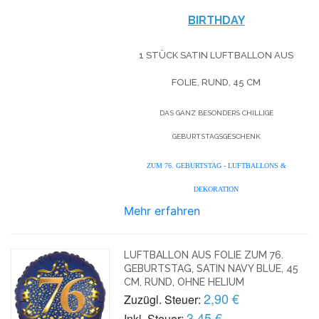
BIRTHDAY
1 STÜCK SATIN LUFTBALLON AUS
FOLIE, RUND, 45 CM
DAS GANZ BESONDERS CHILLIGE
GEBURTSTAGSGESCHENK
ZUM 76. GEBURTSTAG - LUFTBALLONS &
DEKORATION
Mehr erfahren
LUFTBALLON AUS FOLIE ZUM 76.
GEBURTSTAG, SATIN NAVY BLUE, 45
CM, RUND, OHNE HELIUM
2,90 €
Zuzügl. Steuer:
3,45 €
Inkl. Steuer: