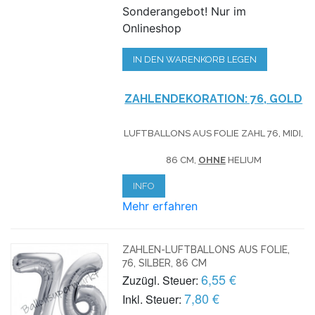
Sonderangebot! Nur im
Onlineshop
IN DEN WARENKORB LEGEN
ZAHLENDEKORATION: 76, GOLD
LUFTBALLONS AUS FOLIE ZAHL 76, MIDI,
86 CM,
OHNE
HELIUM
INFO
Mehr erfahren
ZAHLEN-LUFTBALLONS AUS FOLIE,
76, SILBER, 86 CM
6,55 €
Zuzügl. Steuer:
7,80 €
Inkl. Steuer: