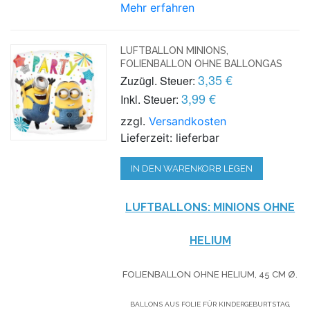
Mehr erfahren
LUFTBALLON MINIONS,
FOLIENBALLON OHNE BALLONGAS
3,35 €
Zuzügl. Steuer:
3,99 €
Inkl. Steuer:
zzgl.
Versandkosten
Lieferzeit: lieferbar
IN DEN WARENKORB LEGEN
LUFTBALLONS: MINIONS OHNE
HELIUM
FOLIENBALLON OHNE HELIUM,
45 CM Ø.
BALLONS AUS FOLIE FÜR KINDERGEBURTSTAG,