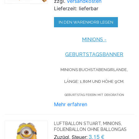
zzgl.
Versandkosten
Lieferzeit: lieferbar
IN DEN WARENKORB LEGEN
MINIONS -
GEBURTSTAGSBANNER
MINIONS BUCHSTABENGIRLANDE,
LÄNGE: 1,80M UND HÖHE 9CM.
GEBURTSTAG FEIERN MIT DEKORATION
Mehr erfahren
LUFTBALLON STUART, MINIONS,
FOLIENBALLON OHNE BALLONGAS
3,15 €
Zuzügl. Steuer: