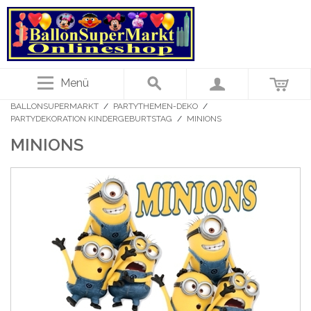
Menü
BALLONSUPERMARKT
/
PARTYTHEMEN-DEKO
/
PARTYDEKORATION KINDERGEBURTSTAG
/
MINIONS
MINIONS