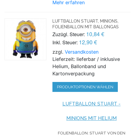
Mehr erfahren
LUFTBALLON STUART, MINIONS,
FOLIENBALLON MIT BALLONGAS
10,84 €
Zuzügl. Steuer:
12,90 €
Inkl. Steuer:
zzgl.
Versandkosten
Lieferzeit: lieferbar / inklusive
Helium, Ballonband und
Kartonverpackung
PRODUKTOPTIONEN WÄHLEN
LUFTBALLON: STUART -
MINIONS MIT HELIUM
FOLIENBALLON: STUART VON DEN