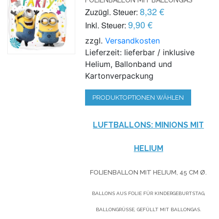
8,32 €
Zuzügl. Steuer:
9,90 €
Inkl. Steuer:
zzgl.
Versandkosten
Lieferzeit: lieferbar / inklusive
Helium, Ballonband und
Kartonverpackung
PRODUKTOPTIONEN WÄHLEN
LUFTBALLONS: MINIONS MIT
HELIUM
FOLIENBALLON MIT HELIUM,
45 CM Ø.
BALLONS AUS FOLIE FÜR KINDERGEBURTSTAG,
BALLONGRÜSSE, GEFÜLLT MIT BALLONGAS.