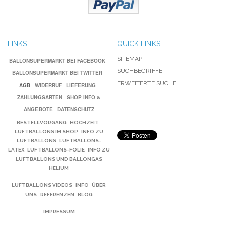
LINKS
QUICK LINKS
SITEMAP
BALLONSUPERMARKT BEI FACEBOOK
SUCHBEGRIFFE
BALLONSUPERMARKT BEI TWITTER
ERWEITERTE SUCHE
AGB
WIDERRUF
LIEFERUNG
ZAHLUNGSARTEN
SHOP INFO &
ANGEBOTE
DATENSCHUTZ
BESTELLVORGANG
HOCHZEIT
LUFTBALLONS IM SHOP
INFO ZU
LUFTBALLONS
LUFTBALLONS-
LATEX
LUFTBALLONS-FOLIE
INFO ZU
LUFTBALLONS UND BALLONGAS
HELIUM
LUFTBALLONS VIDEOS
INFO
ÜBER
UNS
REFERENZEN
BLOG
IMPRESSUM