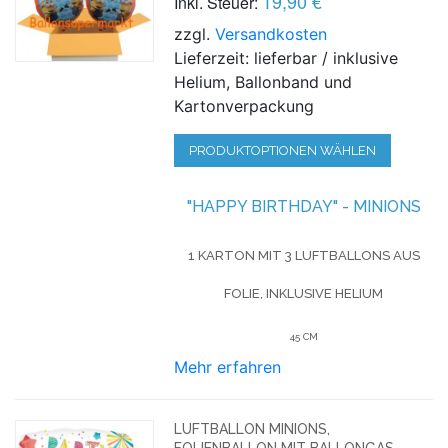
19,90 €
Inkl. Steuer:
zzgl.
Versandkosten
Lieferzeit: lieferbar / inklusive
Helium, Ballonband und
Kartonverpackung
PRODUKTOPTIONEN WÄHLEN
"HAPPY BIRTHDAY" - MINIONS
1 KARTON MIT 3 LUFTBALLONS AUS
FOLIE, INKLUSIVE HELIUM
45 CM
Mehr erfahren
LUFTBALLON MINIONS,
FOLIENBALLON MIT BALLONGAS