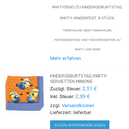
PARTYDEKO ZU KINDERGEBURTSTAG,
PARTY, KINDERFEST, 8 STÜCK.
TRINKHALME, DEKO-TRINKHALME,
FESTDEKORATION UND TISCHDEKORATION ZU
PARTY UND FEIER
Mehr erfahren
KINDERGEBURTSTAG-PARTY-
SERVIETTEN MINIONS
2,51 €
Zuzügl. Steuer:
2,99 €
Inkl. Steuer:
zzgl.
Versandkosten
Lieferzeit: lieferbar
IN DEN WARENKORB LEGEN