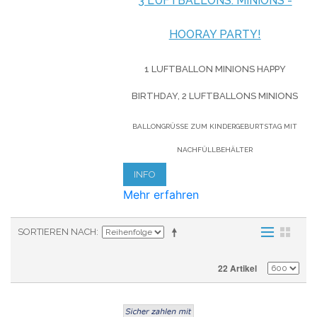
3 LUFTBALLONS: MINIONS -
HOORAY PARTY!
1 LUFTBALLON MINIONS HAPPY
BIRTHDAY, 2 LUFTBALLONS MINIONS
BALLONGRÜSSE ZUM KINDERGEBURTSTAG MIT N
ACHFÜLLBEHÄLTER
INFO
Mehr erfahren
SORTIEREN NACH
22 Artikel