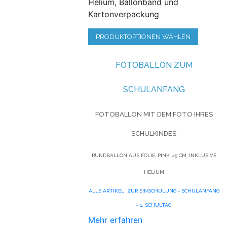
Helium, Ballonband und
Kartonverpackung
PRODUKTOPTIONEN WÄHLEN
FOTOBALLON ZUM
SCHULANFANG
FOTOBALLON MIT DEM FOTO IHRES
SCHULKINDES
RUNDBALLON AUS FOLIE, PINK, 45 CM, INKLUSIVE
HELIUM
ALLE ARTIKEL: ZUR EINSCHULUNG - SCHULANFANG
- 1. SCHULTAG
Mehr erfahren