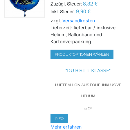
8,32 €
Zuzügl. Steuer:
9,90 €
Inkl. Steuer:
zzgl.
Versandkosten
Lieferzeit: lieferbar / inklusive
Helium, Ballonband und
Kartonverpackung
PRODUKTOPTIONEN WÄHLEN
"DU BIST 1. KLASSE"
LUFTBALLON AUS FOLIE, INKLUSIVE
HELIUM
45 CM
INFO
Mehr erfahren