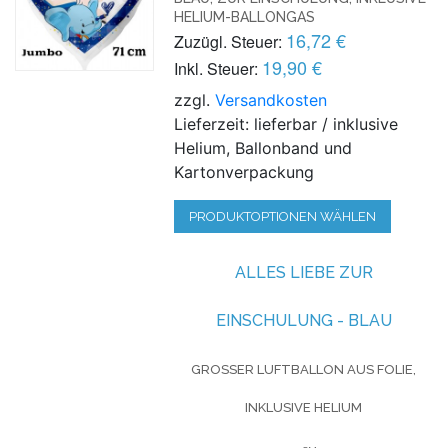
LIUM-BALLONGAS
16,72 €
Zuzügl. Steuer:
19,90 €
Inkl. Steuer:
zzgl.
Versandkosten
Lieferzeit: lieferbar / inklusive
Helium, Ballonband und
Kartonverpackung
PRODUKTOPTIONEN WÄHLEN
ALLES LIEBE ZUR
EINSCHULUNG - BLAU
GROSSER LUFTBALLON AUS FOLIE, I
NKLUSIVE HELIUM