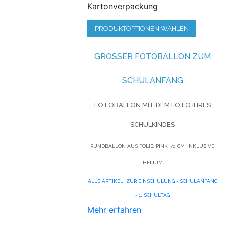
Kartonverpackung
PRODUKTOPTIONEN WÄHLEN
GROSSER FOTOBALLON ZUM S
CHULANFANG
FOTOBALLON MIT DEM FOTO IHRES
SCHULKINDES
RUNDBALLON AUS FOLIE, PINK, 70 CM, INKLUSIVE
HELIUM
ALLE ARTIKEL: ZUR EINSCHULUNG - SCHULANFANG
- 1. SCHULTAG
Mehr erfahren