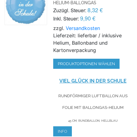
HELIUM-BALLONGAS
8,32 €
Zuzügl. Steuer:
9,90 €
Inkl. Steuer:
zzgl.
Versandkosten
Lieferzeit: lieferbar / inklusive
Helium, Ballonband und
Kartonverpackung
PRODUKTOPTIONEN WÄHLEN
VIEL GLÜCK IN DER SCHULE
RUNDFÖRMIGER LUFTBALLON AUS
FOLIE MIT BALLONGAS-HELIUM
45 CM, RUNDBALLON, HELLBLAU
INFO