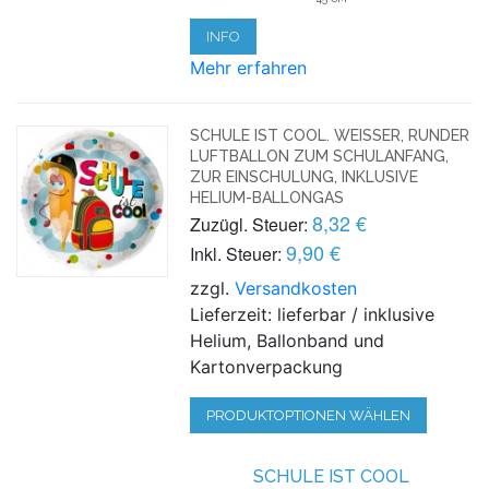
INFO
Mehr erfahren
SCHULE IST COOL. WEISSER, RUNDER L
UFTBALLON ZUM SCHULANFANG, Z
UR EINSCHULUNG, INKLUSIVE H
ELIUM-BALLONGAS
8,32 €
Zuzügl. Steuer:
9,90 €
Inkl. Steuer:
zzgl.
Versandkosten
Lieferzeit: lieferbar / inklusive
Helium, Ballonband und
Kartonverpackung
PRODUKTOPTIONEN WÄHLEN
SCHULE IST COOL