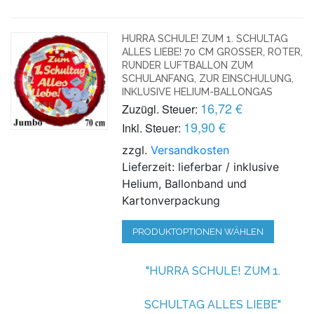
HURRA SCHULE! ZUM 1. SCHULTAG
ALLES LIEBE! 70 CM GROSSER, ROTER, R
UNDER LUFTBALLON ZUM S
CHULANFANG, ZUR EINSCHULUNG, I
NKLUSIVE HELIUM-BALLONGAS
16,72 €
Zuzügl. Steuer:
19,90 €
Inkl. Steuer:
zzgl.
Versandkosten
Lieferzeit: lieferbar / inklusive
Helium, Ballonband und
Kartonverpackung
PRODUKTOPTIONEN WÄHLEN
"HURRA SCHULE! ZUM 1.
SCHULTAG ALLES LIEBE"