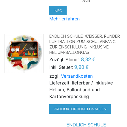
71 CM
INFO
Mehr erfahren
ENDLICH SCHULE. WEISSER, RUNDER L
UFTBALLON ZUM SCHULANFANG, Z
UR EINSCHULUNG, INKLUSIVE H
ELIUM-BALLONGAS
8,32 €
Zuzügl. Steuer:
9,90 €
Inkl. Steuer:
zzgl.
Versandkosten
Lieferzeit: lieferbar / inklusive
Helium, Ballonband und
Kartonverpackung
PRODUKTOPTIONEN WÄHLEN
ENDLICH SCHULE