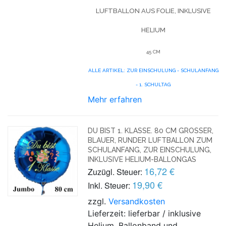
LUFTBALLON AUS FOLIE, INKLUSIVE
HELIUM
45 CM
ALLE ARTIKEL: ZUR EINSCHULUNG - SCHULANFANG
- 1. SCHULTAG
Mehr erfahren
DU BIST 1. KLASSE. 80 CM GROSSER, B
LAUER, RUNDER LUFTBALLON ZUM S
CHULANFANG, ZUR EINSCHULUNG, I
NKLUSIVE HELIUM-BALLONGAS
16,72 €
Zuzügl. Steuer:
19,90 €
Inkl. Steuer:
zzgl.
Versandkosten
Lieferzeit: lieferbar / inklusive
Helium, Ballonband und