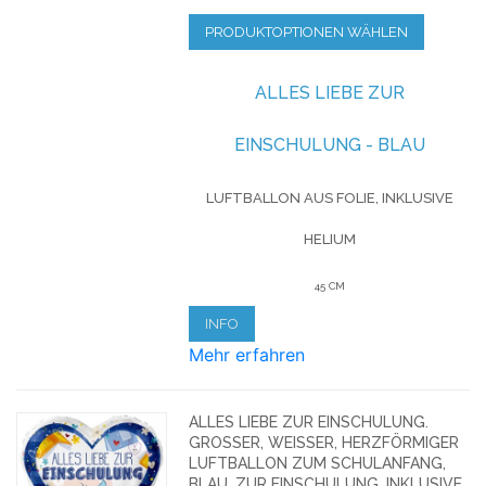
PRODUKTOPTIONEN WÄHLEN
ALLES LIEBE ZUR
EINSCHULUNG - BLAU
LUFTBALLON AUS FOLIE, INKLUSIVE
HELIUM
45 CM
INFO
Mehr erfahren
ALLES LIEBE ZUR EINSCHULUNG.
GROSSER, WEISSER, HERZFÖRMIGER LU
FTBALLON ZUM SCHULANFANG, BL
AU, ZUR EINSCHULUNG, INKLUSIVE HE