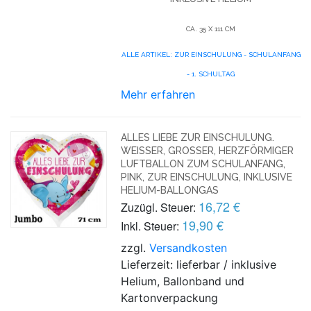
CA. 35 X 111 CM
ALLE ARTIKEL: ZUR EINSCHULUNG - SCHULANFANG
- 1. SCHULTAG
Mehr erfahren
ALLES LIEBE ZUR EINSCHULUNG.
WEISSER, GROSSER, HERZFÖRMIGER LU
FTBALLON ZUM SCHULANFANG, PI
NK, ZUR EINSCHULUNG, INKLUSIVE HE
LIUM-BALLONGAS
16,72 €
Zuzügl. Steuer:
19,90 €
Inkl. Steuer:
zzgl.
Versandkosten
Lieferzeit: lieferbar / inklusive
Helium, Ballonband und
Kartonverpackung