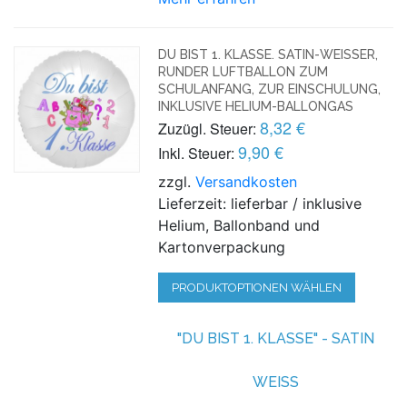
DU BIST 1. KLASSE. SATIN-WEISSER, R
UNDER LUFTBALLON ZUM S
CHULANFANG, ZUR EINSCHULUNG, I
NKLUSIVE HELIUM-BALLONGAS
8,32 €
Zuzügl. Steuer:
9,90 €
Inkl. Steuer:
zzgl.
Versandkosten
Lieferzeit: lieferbar / inklusive
Helium, Ballonband und
Kartonverpackung
PRODUKTOPTIONEN WÄHLEN
"DU BIST 1. KLASSE" - SATIN
WEISS