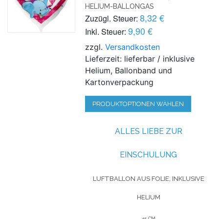
ELIUM-BALLONGAS
8,32 €
Zuzügl. Steuer:
9,90 €
Inkl. Steuer:
zzgl.
Versandkosten
Lieferzeit: lieferbar / inklusive
Helium, Ballonband und
Kartonverpackung
PRODUKTOPTIONEN WÄHLEN
ALLES LIEBE ZUR
EINSCHULUNG
LUFTBALLON AUS FOLIE, INKLUSIVE
HELIUM
45 CM