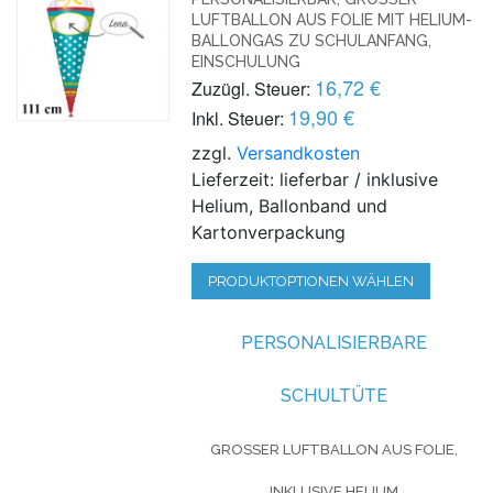
UFTBALLON AUS FOLIE MIT HELIUM-B
ALLONGAS ZU SCHULANFANG, E
INSCHULUNG
16,72 €
Zuzügl. Steuer:
19,90 €
Inkl. Steuer:
zzgl.
Versandkosten
Lieferzeit: lieferbar / inklusive
Helium, Ballonband und
Kartonverpackung
PRODUKTOPTIONEN WÄHLEN
PERSONALISIERBARE
SCHULTÜTE
GROSSER LUFTBALLON AUS FOLIE, I
NKLUSIVE HELIUM