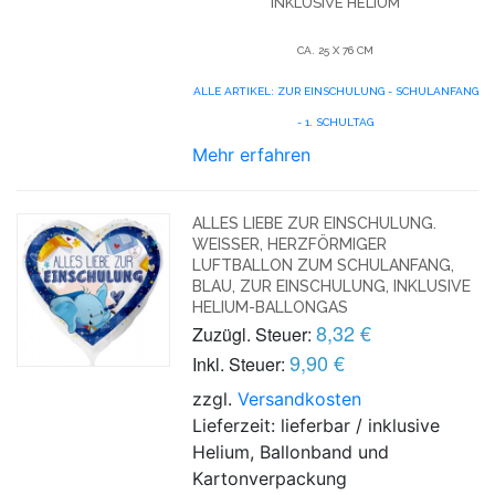
NKLUSIVE HELIUM
CA. 25 X 76 CM
ALLE ARTIKEL: ZUR EINSCHULUNG - SCHULANFANG
- 1. SCHULTAG
Mehr erfahren
ALLES LIEBE ZUR EINSCHULUNG.
WEISSER, HERZFÖRMIGER L
UFTBALLON ZUM SCHULANFANG, B
LAU, ZUR EINSCHULUNG, INKLUSIVE H
ELIUM-BALLONGAS
8,32 €
Zuzügl. Steuer:
9,90 €
Inkl. Steuer:
zzgl.
Versandkosten
Lieferzeit: lieferbar / inklusive
Helium, Ballonband und
Kartonverpackung