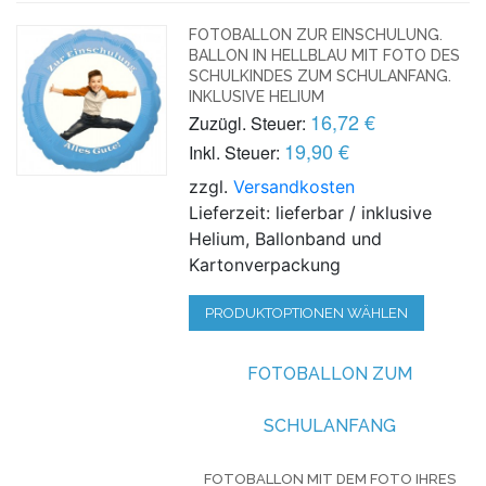
FOTOBALLON ZUR EINSCHULUNG.
BALLON IN HELLBLAU MIT FOTO DES
SCHULKINDES ZUM SCHULANFANG.
INKLUSIVE HELIUM
16,72 €
Zuzügl. Steuer:
19,90 €
Inkl. Steuer:
zzgl.
Versandkosten
Lieferzeit: lieferbar / inklusive
Helium, Ballonband und
Kartonverpackung
PRODUKTOPTIONEN WÄHLEN
FOTOBALLON ZUM
SCHULANFANG
FOTOBALLON MIT DEM FOTO IHRES