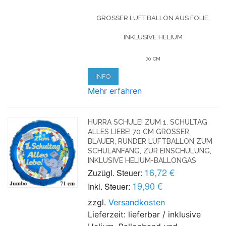
GROSSER LUFTBALLON AUS FOLIE, I
NKLUSIVE HELIUM
70 CM
INFO
Mehr erfahren
HURRA SCHULE! ZUM 1. SCHULTAG
ALLES LIEBE! 70 CM GROSSER, B
LAUER, RUNDER LUFTBALLON ZUM S
CHULANFANG, ZUR EINSCHULUNG, I
NKLUSIVE HELIUM-BALLONGAS
16,72 €
Zuzügl. Steuer:
19,90 €
Inkl. Steuer:
zzgl.
Versandkosten
Lieferzeit: lieferbar / inklusive