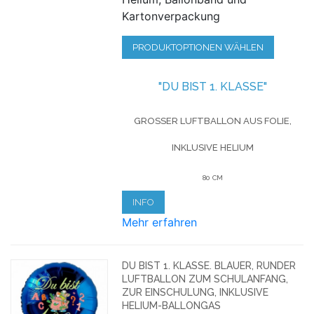
Kartonverpackung
PRODUKTOPTIONEN WÄHLEN
"DU BIST 1. KLASSE"
GROSSER LUFTBALLON AUS FOLIE, I
NKLUSIVE HELIUM
80 CM
INFO
Mehr erfahren
DU BIST 1. KLASSE. BLAUER, RUNDER
LUFTBALLON ZUM SCHULANFANG,
ZUR EINSCHULUNG, INKLUSIVE
HELIUM-BALLONGAS