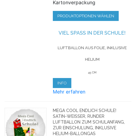
Kartonverpackung
PRODUKTOPTIONEN WÄHLEN
VIEL SPASS IN DER SCHULE!
LUFTBALLON AUS FOLIE, INKLUSIVE
HELIUM
45 CM
INFO
Mehr erfahren
MEGA COOL ENDLICH SCHULE!
SATIN-WEISSER, RUNDER L
UFTBALLON ZUM SCHULANFANG, Z
UR EINSCHULUNG, INKLUSIVE H
ELIUM-BALLONGAS