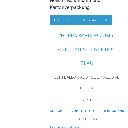
Helium, Ballonband und
Kartonverpackung
PRODUKTOPTIONEN WÄHLEN
"HURRA SCHULE! ZUM 1.
SCHULTAG ALLES LIEBE!" -
BLAU
LUFTBALLON AUS FOLIE, INKLUSIVE
HELIUM
70 CM
ALLE ARTIKEL: ZUR EINSCHULUNG - SCHULANFANG
- 1. SCHULTAG
Mehr erfahren