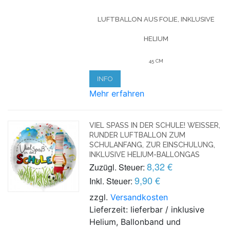
LUFTBALLON AUS FOLIE, INKLUSIVE
HELIUM
45 CM
INFO
Mehr erfahren
VIEL SPASS IN DER SCHULE! WEISSER, RU
NDER LUFTBALLON ZUM SC
HULANFANG, ZUR EINSCHULUNG, IN
KLUSIVE HELIUM-BALLONGAS
8,32 €
Zuzügl. Steuer:
9,90 €
Inkl. Steuer:
zzgl.
Versandkosten
Lieferzeit: lieferbar / inklusive
Helium, Ballonband und