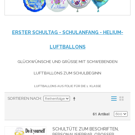
ERSTER SCHULTAG - SCHULANFANG - HELIUM-
LUFTBALLONS
GLÜCKWÜNSCHE UND GRÜSSE MIT SCHWEBENDEN L
UFTBALLONS ZUM SCHULBEGINN
LUFTBALLONS AUS FOLIE FÜR DIE 1. KLASSE
SORTIEREN NACH
61 Artikel
SCHULTÜTE ZUM BESCHRIFTEN,
PERSONALISIERBAR, GROSSER L