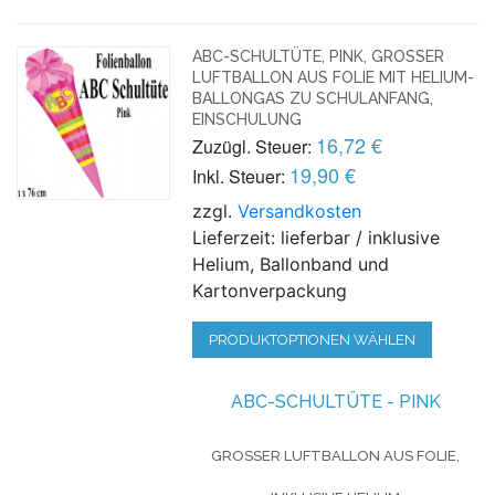
ABC-SCHULTÜTE, PINK, GROSSER L
UFTBALLON AUS FOLIE MIT HELIUM-B
ALLONGAS ZU SCHULANFANG, E
INSCHULUNG
16,72 €
Zuzügl. Steuer:
19,90 €
Inkl. Steuer:
zzgl.
Versandkosten
Lieferzeit: lieferbar / inklusive
Helium, Ballonband und
Kartonverpackung
PRODUKTOPTIONEN WÄHLEN
ABC-SCHULTÜTE - PINK
GROSSER LUFTBALLON AUS FOLIE, I