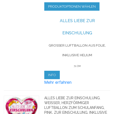
PRODUKTOPTIONEN WÄHLEN
ALLES LIEBE ZUR
EINSCHULUNG
GROSSER LUFTBALLON AUS FOLIE, I
NKLUSIVE HELIUM
71 CM
INFO
Mehr erfahren
ALLES LIEBE ZUR EINSCHULUNG.
WEISSER, HERZFÖRMIGER L
UFTBALLON ZUM SCHULANFANG, P
INK, ZUR EINSCHULUNG, INKLUSIVE H