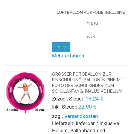
LUFTBALLON AUS FOLIE, INKLUSIVE
HELIUM
45 CM
INFO
Mehr erfahren
GROSSER FOTOBALLON ZUR E
INSCHULUNG. BALLON IN PINK MIT F
OTO DES SCHULKINDES ZUM S
CHULANFANG. INKLUSIVE HELIUM
19,24 €
Zuzügl. Steuer:
22,90 €
Inkl. Steuer:
zzgl.
Versandkosten
Lieferzeit: lieferbar / inklusive
Helium, Ballonband und