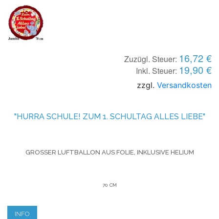
16,72 €
Zuzügl. Steuer:
19,90 €
Inkl. Steuer:
zzgl.
Versandkosten
"HURRA SCHULE! ZUM 1. SCHULTAG ALLES LIEBE"
GROSSER LUFTBALLON AUS FOLIE, INKLUSIVE HELIUM
70 CM
INFO