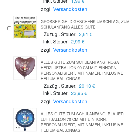
Inkl. Steuer:
1,99 €
zzgl.
Versandkosten
GROSSER GELD-GESCHENK-UMSCHLAG, ZUM S
CHULANFANG ALLES GUTE
Zuzügl. Steuer:
2,51 €
Inkl. Steuer:
2,99 €
zzgl.
Versandkosten
ALLES GUTE ZUM SCHULANFANG! ROSA
HERZLUFTBALLON 90 CM MIT EINHORN,
PERSONALISIERT, MIT NAMEN, INKLUSIVE
HELIUM-BALLONGAS
Zuzügl. Steuer:
20,13 €
Inkl. Steuer:
23,95 €
zzgl.
Versandkosten
ALLES GUTE ZUM SCHULANFANG! BLAUER
LUFTBALLON 70 CM MIT EINHORN,
PERSONALISIERT, MIT NAMEN, INKLUSIVE
HELIUM-BALLONGAS