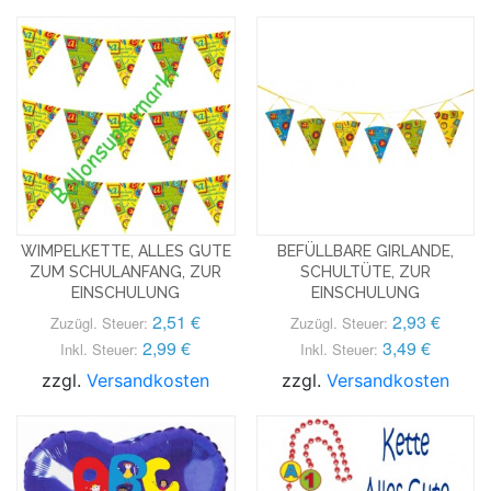
WIMPELKETTE, ALLES GUTE
BEFÜLLBARE GIRLANDE,
ZUM SCHULANFANG, ZUR
SCHULTÜTE, ZUR
EINSCHULUNG
EINSCHULUNG
2,51 €
2,93 €
Zuzügl. Steuer:
Zuzügl. Steuer:
2,99 €
3,49 €
Inkl. Steuer:
Inkl. Steuer:
zzgl.
Versandkosten
zzgl.
Versandkosten