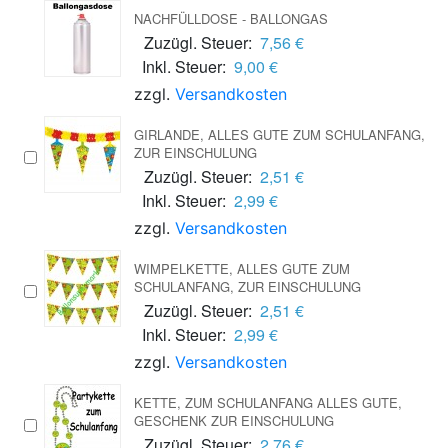
NACHFÜLLDOSE - BALLONGAS
Zuzügl. Steuer:
7,56 €
Inkl. Steuer:
9,00 €
zzgl.
Versandkosten
GIRLANDE, ALLES GUTE ZUM SCHULANFANG,
ZUR EINSCHULUNG
Zuzügl. Steuer:
2,51 €
Inkl. Steuer:
2,99 €
zzgl.
Versandkosten
WIMPELKETTE, ALLES GUTE ZUM
SCHULANFANG, ZUR EINSCHULUNG
Zuzügl. Steuer:
2,51 €
Inkl. Steuer:
2,99 €
zzgl.
Versandkosten
KETTE, ZUM SCHULANFANG ALLES GUTE,
GESCHENK ZUR EINSCHULUNG
Zuzügl. Steuer:
2,76 €