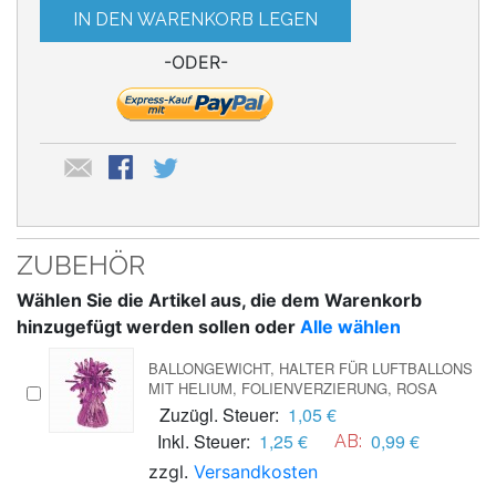
IN DEN WARENKORB LEGEN
-ODER-
ZUBEHÖR
Wählen Sie die Artikel aus, die dem Warenkorb
hinzugefügt werden sollen oder
Alle wählen
BALLONGEWICHT, HALTER FÜR LUFTBALLONS
MIT HELIUM, FOLIENVERZIERUNG, ROSA
Zuzügl. Steuer:
1,05 €
Inkl. Steuer:
1,25 €
0,99 €
AB:
zzgl.
Versandkosten