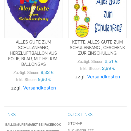
ALLES GUTE ZUM
KETTE, ALLES GUTE ZUM
SCHULANFANG,
SCHULANFANG , GESCHENK
HERZLUFTBALLON AUS
ZUR EINSCHULUNG
FOLIE, BLAU, MIT HELIUM-
2,51 €
Zuzügl. Steuer:
BALLONGAS
2,99 €
Inkl. Steuer:
8,32 €
Zuzügl. Steuer:
zzgl.
Versandkosten
9,90 €
Inkl. Steuer:
zzgl.
Versandkosten
LINKS
QUICK LINKS
SITEMAP
BALLONSUPERMARKT BEI FACEBOOK
SUCHBEGRIFFE