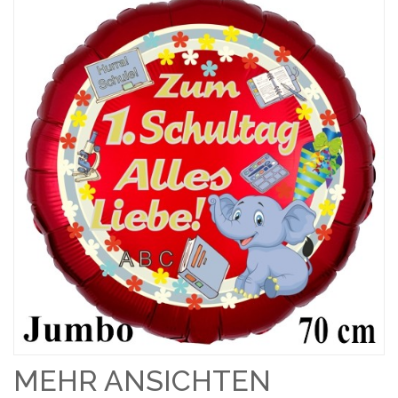
MEHR ANSICHTEN