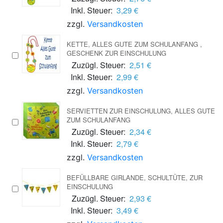
Inkl. Steuer:
3,29 €
zzgl.
Versandkosten
KETTE, ALLES GUTE ZUM SCHULANFANG ,
GESCHENK ZUR EINSCHULUNG
Zuzügl. Steuer:
2,51 €
Inkl. Steuer:
2,99 €
zzgl.
Versandkosten
SERVIETTEN ZUR EINSCHULUNG, ALLES GUTE
ZUM SCHULANFANG
Zuzügl. Steuer:
2,34 €
Inkl. Steuer:
2,79 €
zzgl.
Versandkosten
BEFÜLLBARE GIRLANDE, SCHULTÜTE, ZUR
EINSCHULUNG
Zuzügl. Steuer:
2,93 €
Inkl. Steuer:
3,49 €