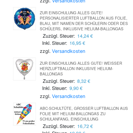
zzgl.
Versandkosten
ZUR EINSCHULUNG ALLES GUTE!
PERSONALISIERTER LUFTBALLON AUS FOLIE,
BLAU, MIT NAMEN DER SCHÜLERIN ODER DES
SCHÜLERS, INKLUSIVE HELIUM-BALLONGAS
Zuzügl. Steuer:
14,24 €
Inkl. Steuer:
16,95 €
zzgl.
Versandkosten
ZUR EINSCHULUNG ALLES GUTE! WEISSER H
ERZLUFTBALLON INKLUSIVE HELIUM-B
ALLONGAS
Zuzügl. Steuer:
8,32 €
Inkl. Steuer:
9,90 €
zzgl.
Versandkosten
ABC-SCHULTÜTE, GROSSER LUFTBALLON AUS F
OLIE MIT HELIUM-BALLONGAS ZU S
CHULANFANG, EINSCHULUNG
Zuzügl. Steuer:
16,72 €