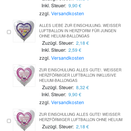
Inkl. Steuer:
9,90 €
zzgl.
Versandkosten
ALLES LIEBE ZUR EINSCHULUNG. WEISSER L
UFTBALLON IN HERZFORM FÜR JUNGEN O
HNE HELIUM-BALLONGAS
Zuzügl. Steuer:
2,18 €
Inkl. Steuer:
2,59 €
zzgl.
Versandkosten
ZUR EINSCHULUNG ALLES GUTE!. WEISSER H
ERZFÖRMIGER LUFTBALLON INKLUSIVE H
ELIUM-BALLONGAS
Zuzügl. Steuer:
8,32 €
Inkl. Steuer:
9,90 €
zzgl.
Versandkosten
ZUR EINSCHULUNG ALLES GUTE! WEISSER H
ERZFÖRMIGER LUFTBALLON OHNE HELIUM
Zuzügl. Steuer:
2,18 €