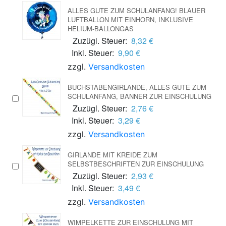
ALLES GUTE ZUM SCHULANFANG! BLAUER
LUFTBALLON MIT EINHORN, INKLUSIVE
HELIUM-BALLONGAS
Zuzügl. Steuer:
8,32 €
Inkl. Steuer:
9,90 €
zzgl.
Versandkosten
BUCHSTABENGIRLANDE, ALLES GUTE ZUM
SCHULANFANG, BANNER ZUR EINSCHULUNG
Zuzügl. Steuer:
2,76 €
Inkl. Steuer:
3,29 €
zzgl.
Versandkosten
GIRLANDE MIT KREIDE ZUM
SELBSTBESCHRIFTEN ZUR EINSCHULUNG
Zuzügl. Steuer:
2,93 €
Inkl. Steuer:
3,49 €
zzgl.
Versandkosten
WIMPELKETTE ZUR EINSCHULUNG MIT