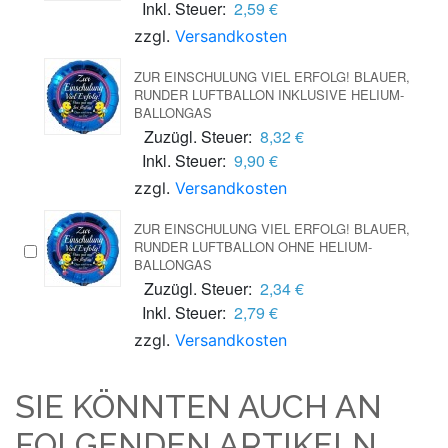
Inkl. Steuer:
2,59 €
zzgl.
Versandkosten
ZUR EINSCHULUNG VIEL ERFOLG! BLAUER,
RUNDER LUFTBALLON INKLUSIVE HELIUM-
BALLONGAS
Zuzügl. Steuer:
8,32 €
Inkl. Steuer:
9,90 €
zzgl.
Versandkosten
ZUR EINSCHULUNG VIEL ERFOLG! BLAUER,
RUNDER LUFTBALLON OHNE HELIUM-
BALLONGAS
Zuzügl. Steuer:
2,34 €
Inkl. Steuer:
2,79 €
zzgl.
Versandkosten
SIE KÖNNTEN AUCH AN
FOLGENDEN ARTIKELN