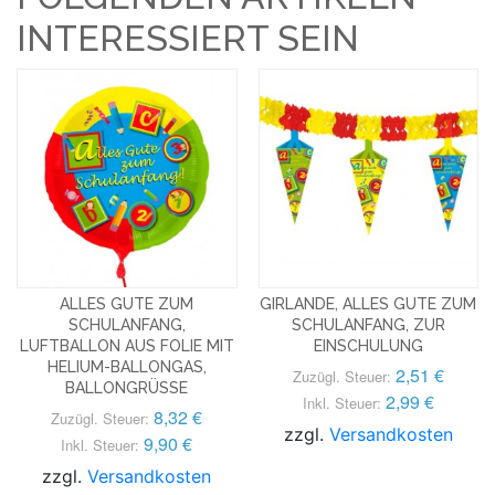
INTERESSIERT SEIN
ALLES GUTE ZUM
GIRLANDE, ALLES GUTE ZUM
SCHULANFANG,
SCHULANFANG, ZUR
LUFTBALLON AUS FOLIE MIT
EINSCHULUNG
HELIUM-BALLONGAS,
2,51 €
Zuzügl. Steuer:
BALLONGRÜSSE
2,99 €
Inkl. Steuer:
8,32 €
Zuzügl. Steuer:
zzgl.
Versandkosten
9,90 €
Inkl. Steuer:
zzgl.
Versandkosten