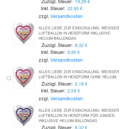
Zuzügl. Steuer:
19,29 €
Inkl. Steuer:
22,95 €
zzgl.
Versandkosten
ALLES LIEBE ZUR EINSCHULUNG. WEISSER L
UFTBALLON IN HERZFORM INKLUSIVE H
ELIUM-BALLONGAS
Zuzügl. Steuer:
8,32 €
Inkl. Steuer:
9,90 €
zzgl.
Versandkosten
ALLES LIEBE ZUR EINSCHULUNG. WEISSER L
UFTBALLON IN HERZFORM OHNE HELIUM
Zuzügl. Steuer:
2,18 €
Inkl. Steuer:
2,59 €
zzgl.
Versandkosten
ALLES LIEBE ZUR EINSCHULUNG. WEISSER L
UFTBALLON IN HERZFORM FÜR JUNGEN I
NKLUSIVE HELIUM-BALLONGAS
Zuzügl. Steuer:
8,32 €