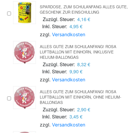
SPARDOSE, ZUM SCHULANFANG ALLES GUTE,
GESCHENK ZUR EINSCHULUNG
Zuzügl. Steuer:
4,16 €
Inkl. Steuer:
4,95 €
zzgl.
Versandkosten
ALLES GUTE ZUM SCHULANFANG! ROSA
LUFTBALLON MIT EINHORN, INKLUSIVE
HELIUM-BALLONGAS
Zuzügl. Steuer:
8,32 €
Inkl. Steuer:
9,90 €
zzgl.
Versandkosten
ALLES GUTE ZUM SCHULANFANG! ROSA
LUFTBALLON MIT EINHORN, OHNE HELIUM-
BALLONGAS
Zuzügl. Steuer:
2,90 €
Inkl. Steuer:
3,45 €
zzgl.
Versandkosten