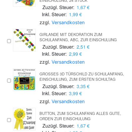
EINSCHULUNG, 24 STÜCK
Zuzügl. Steuer:
1,67 €
Inkl. Steuer:
1,99 €
zzgl.
Versandkosten
GIRLANDE MIT DEKORATION ZUM
SCHULANFANG, ABC, ZUR EINSCHULUNG
Zuzügl. Steuer:
2,51 €
Inkl. Steuer:
2,99 €
zzgl.
Versandkosten
GROSSES 3D TÜRSCHILD ZU SCHULANFANG, E
INSCHULUNG, ZUM ERSTEN SCHULTAG
Zuzügl. Steuer:
3,35 €
Inkl. Steuer:
3,99 €
zzgl.
Versandkosten
BUTTON, ZUM SCHULANFANG ALLES GUTE,
ORDEN ZUR EINSCHULUNG
Zuzügl. Steuer:
1,67 €