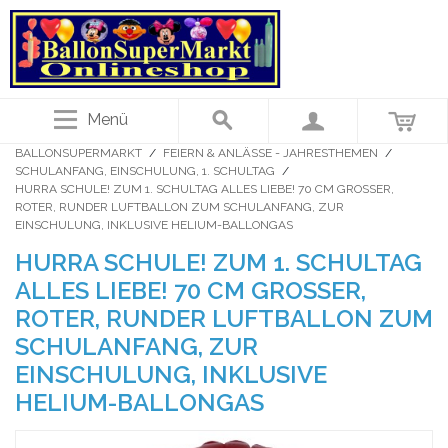
Menü
BALLONSUPERMARKT
/
FEIERN & ANLÄSSE - JAHRESTHEMEN
/
SCHULANFANG, EINSCHULUNG, 1. SCHULTAG
/
HURRA SCHULE! ZUM 1. SCHULTAG ALLES LIEBE! 70 CM GROSSER, R
OTER, RUNDER LUFTBALLON ZUM SCHULANFANG, ZUR E
INSCHULUNG, INKLUSIVE HELIUM-BALLONGAS
HURRA SCHULE! ZUM 1. SCHULTAG
ALLES LIEBE! 70 CM GROSSER, R
OTER, RUNDER LUFTBALLON ZUM S
CHULANFANG, ZUR E
INSCHULUNG, INKLUSIVE H
ELIUM-BALLONGAS