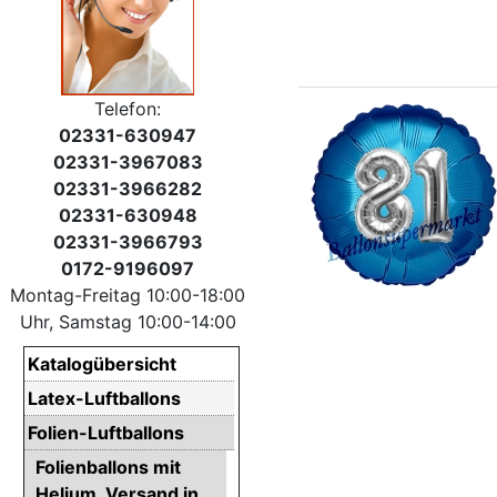
Telefon:
02331-630947
02331-3967083
02331-3966282
02331-630948
02331-3966793
0172-9196097
Montag-Freitag 10:00-18:00
Uhr, Samstag 10:00-14:00
Katalogübersicht
Latex-Luftballons
Folien-Luftballons
Folienballons mit
Helium. Versand in