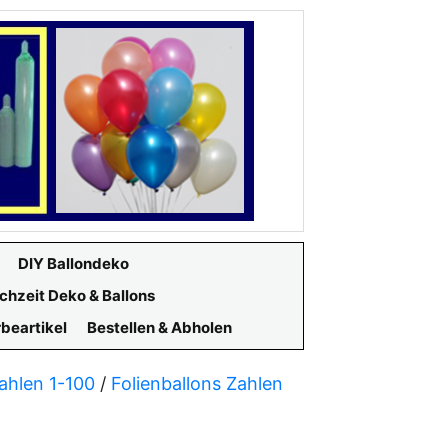
DIY Ballondeko
chzeit Deko & Ballons
beartikel
Bestellen & Abholen
Zahlen 1-100
/
Folienballons Zahlen