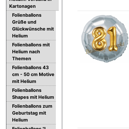
Kartonagen
Folienballons
Grüße und
Glückwünsche mit
Helium
Folienballons mit
Helium nach
Themen
Folienballons 43
cm - 50 cm Motive
mit Helium
Folienballons
Shapes mit Helium
Folienballons zum
Geburtstag mit
Helium
Folienballons "I