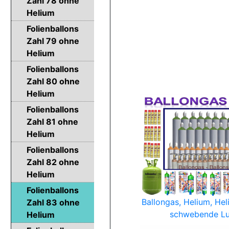
Zahl 78 ohne
Helium
Folienballons
Zahl 79 ohne
Helium
Folienballons
Zahl 80 ohne
Helium
Folienballons
Zahl 81 ohne
Helium
Folienballons
Zahl 82 ohne
Helium
Folienballons
Ballongas, Helium, Hel
Zahl 83 ohne
schwebende Lu
Helium