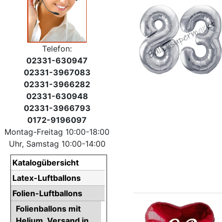
Telefon:
02331-630947
02331-3967083
02331-3966282
02331-630948
02331-3966793
0172-9196097
Montag-Freitag 10:00-18:00
Uhr, Samstag 10:00-14:00
Katalogübersicht
Latex-Luftballons
Folien-Luftballons
Folienballons mit
Helium. Versand in