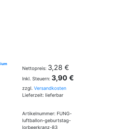
lium
3,28 €
Nettopreis:
3,90 €
Inkl. Steuern:
zzgl.
Versandkosten
Lieferzeit: lieferbar
Artikelnummer: FUNG-
luftballon-geburtstag-
lorbeerkranz-83