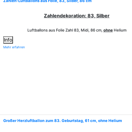
Zahlen-Luftballons aus Folie, 83, Silber, 86 cm
Zahlendekoration: 83, Silber
Luftballons aus Folie Zahl 83, Midi, 86 cm,
ohne
Helium
Info
Mehr erfahren
Großer Herzluftballon zum 83. Geburtstag, 61 cm, ohne Helium