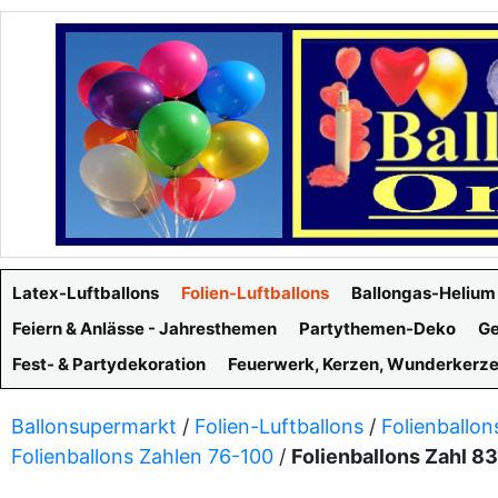
Latex-Luftballons
Folien-Luftballons
Ballongas-Helium
Feiern & Anlässe - Jahresthemen
Partythemen-Deko
Ge
Fest- & Partydekoration
Feuerwerk, Kerzen, Wunderkerz
Ballonsupermarkt
/
Folien-Luftballons
/
Folienballon
Folienballons Zahlen 76-100
/
Folienballons Zahl 8