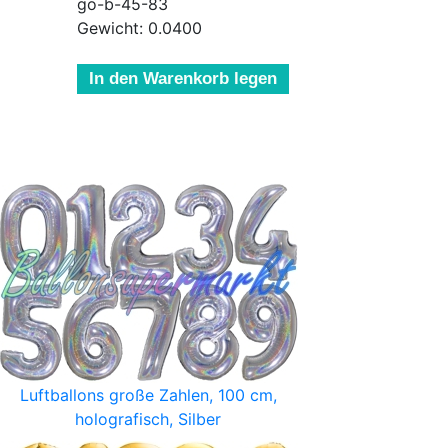
go-b-45-83
Gewicht: 0.0400
In den Warenkorb legen
Luftballons große Zahlen, 100 cm,
holografisch, Silber