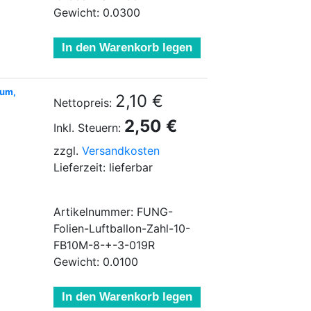
Gewicht: 0.0300
In den Warenkorb legen
äum,
2,10 €
Nettopreis:
2,50 €
Inkl. Steuern:
zzgl.
Versandkosten
Lieferzeit: lieferbar
Artikelnummer: FUNG-
Folien-Luftballon-Zahl-10-
FB10M-8-+-3-019R
Gewicht: 0.0100
In den Warenkorb legen