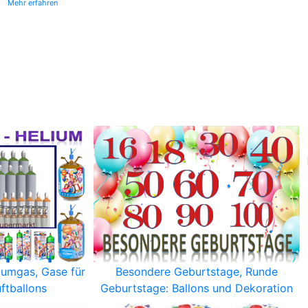
Mehr erfahren
iumgas, Gase für
Besondere Geburtstage, Runde
ftballons
Geburtstage: Ballons und Dekoration