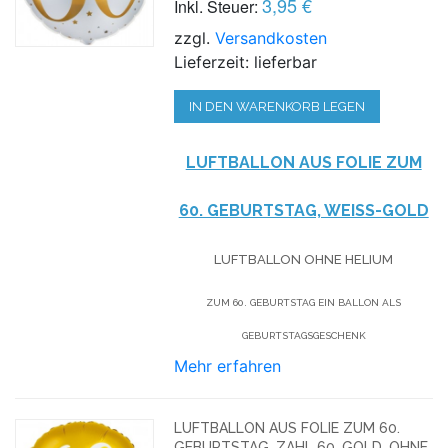
3,95 €
Inkl. Steuer:
zzgl.
Versandkosten
Lieferzeit: lieferbar
IN DEN WARENKORB LEGEN
LUFTBALLON AUS FOLIE ZUM
60. GEBURTSTAG, WEISS-GOLD
LUFTBALLON OHNE HELIUM
ZUM 60. GEBURTSTAG EIN BALLON ALS
GEBURTSTAGSGESCHENK
Mehr erfahren
LUFTBALLON AUS FOLIE ZUM 60.
GEBURTSTAG, ZAHL 60, GOLD, OHNE