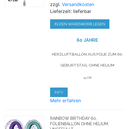
zzgl.
Versandkosten
Lieferzeit: lieferbar
IN DEN WARENKORB LEGEN
60 JAHRE
HERZLUFTBALLON AUS FOLIE ZUM 60.
GEBURTSTAG, OHNE HELIUM
43 CM
INFO
Mehr erfahren
RAINBOW BIRTHDAY 60,
FOLIENBALLON OHNE HELIUM,