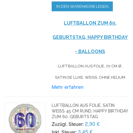
IN DEN WARENKORB LEGEN
LUFTBALLON ZUM 60.
GEBURTSTAG, HAPPY BIRTHDAY
- BALLOONS
LUFTBALLON AUS FOLIE, 70 CM Ø,
SATIN DE LUXE, WEISS, OHNE HELIUM
Mehr erfahren
LUFTBALLON AUS FOLIE, SATIN
WEISS 45 CM RUND, HAPPY BIRTHDAY Z
UM 60. GEBURTSTAG
2,90 €
Zuzügl. Steuer:
3,45 €
Inkl. Steuer: