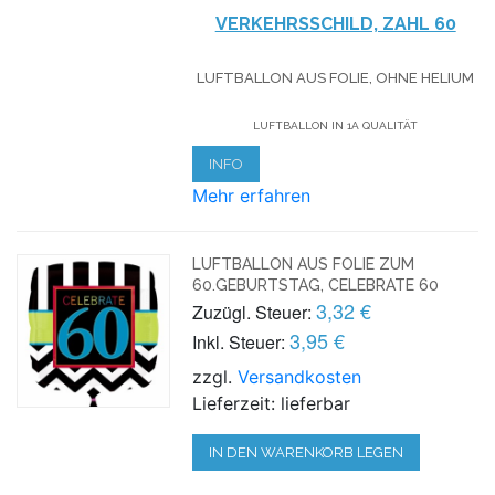
VERKEHRSSCHILD, ZAHL 60
LUFTBALLON AUS FOLIE, OHNE HELIUM
LUFTBALLON IN 1A QUALITÄT
INFO
Mehr erfahren
LUFTBALLON AUS FOLIE ZUM
60.GEBURTSTAG, CELEBRATE 60
3,32 €
Zuzügl. Steuer:
3,95 €
Inkl. Steuer:
zzgl.
Versandkosten
Lieferzeit: lieferbar
IN DEN WARENKORB LEGEN