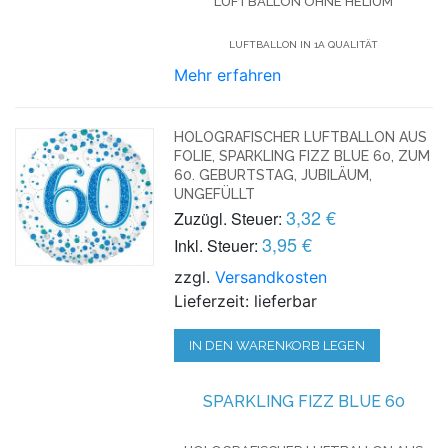
LUFTBALLON OHNE HELIUM
LUFTBALLON IN 1A QUALITÄT
Mehr erfahren
HOLOGRAFISCHER LUFTBALLON AUS
FOLIE, SPARKLING FIZZ BLUE 60, ZUM
60. GEBURTSTAG, JUBILÄUM,
UNGEFÜLLT
3,32 €
Zuzügl. Steuer:
3,95 €
Inkl. Steuer:
zzgl.
Versandkosten
Lieferzeit: lieferbar
IN DEN WARENKORB LEGEN
SPARKLING FIZZ BLUE 60