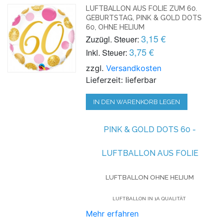
LUFTBALLON AUS FOLIE ZUM 60.
GEBURTSTAG, PINK & GOLD DOTS
60, OHNE HELIUM
3,15 €
Zuzügl. Steuer:
3,75 €
Inkl. Steuer:
zzgl.
Versandkosten
Lieferzeit: lieferbar
IN DEN WARENKORB LEGEN
PINK & GOLD DOTS 60 -
LUFTBALLON AUS FOLIE
LUFTBALLON OHNE HELIUM
LUFTBALLON IN 1A QUALITÄT
Mehr erfahren