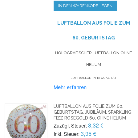
IN DEN WARENKORB LEGEN
LUFTBALLON AUS FOLIE ZUM
60. GEBURTSTAG
HOLOGRAFISCHER LUFTBALLON OHNE
HELIUM
LUFTBALLON IN 1A QUALITÄT
Mehr erfahren
LUFTBALLON AUS FOLIE ZUM 60.
GEBURTSTAG, JUBILÄUM, SPARKLING
FIZZ ROSEGOLD 60, OHNE HELIUM
3,32 €
Zuzügl. Steuer:
3,95 €
Inkl. Steuer: