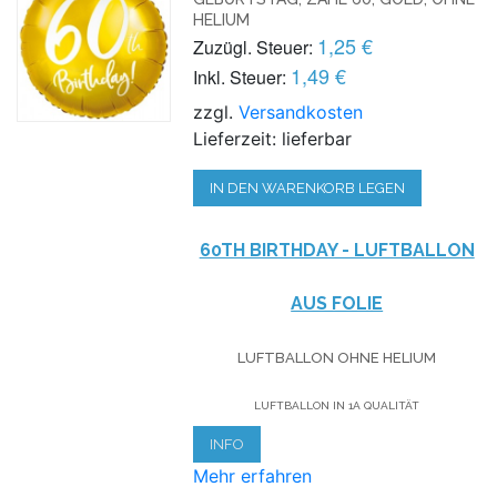
HELIUM
1,25 €
Zuzügl. Steuer:
1,49 €
Inkl. Steuer:
zzgl.
Versandkosten
Lieferzeit: lieferbar
IN DEN WARENKORB LEGEN
60TH BIRTHDAY - LUFTBALLON
AUS FOLIE
LUFTBALLON OHNE HELIUM
LUFTBALLON IN 1A QUALITÄT
INFO
Mehr erfahren