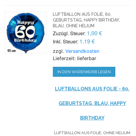
LUFTBALLON AUS FOLIE, 60.
GEBURTSTAG, HAPPY BIRTHDAY,
BLAU, OHNE HELIUM
1,00 €
Zuzügl. Steuer:
1,19 €
Inkl. Steuer:
zzgl.
Versandkosten
Lieferzeit: lieferbar
IN DEN WARENKORB LEGEN
LUFTBALLONS AUS FOLIE - 60.
GEBURTSTAG, BLAU, HAPPY
BIRTHDAY
LUFTBALLON AUS FOLIE, OHNE HELIUM