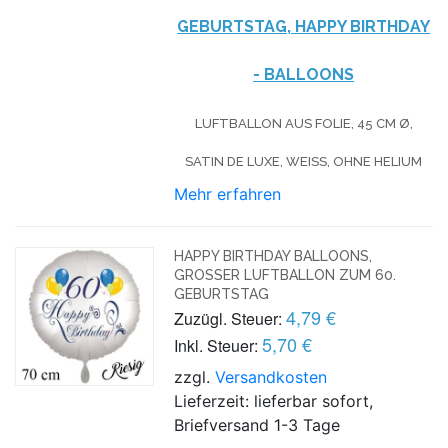
GEBURTSTAG, HAPPY BIRTHDAY
- BALLOONS
LUFTBALLON AUS FOLIE, 45 CM Ø,
SATIN DE LUXE, WEISS, OHNE HELIUM
Mehr erfahren
HAPPY BIRTHDAY BALLOONS,
GROSSER LUFTBALLON ZUM 60. G
EBURTSTAG
4,79 €
Zuzügl. Steuer:
5,70 €
Inkl. Steuer:
zzgl.
Versandkosten
Lieferzeit: lieferbar sofort,
Briefversand 1-3 Tage