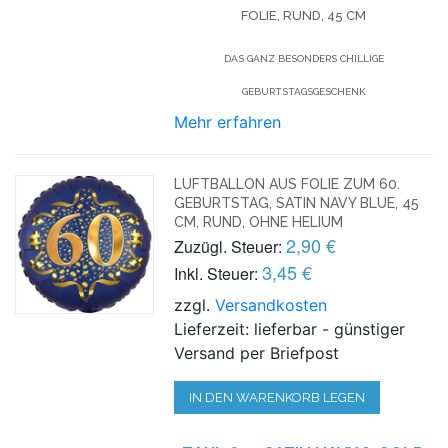
FOLIE, RUND, 45 CM
DAS GANZ BESONDERS CHILLIGE
GEBURTSTAGSGESCHENK
Mehr erfahren
LUFTBALLON AUS FOLIE ZUM 60.
GEBURTSTAG, SATIN NAVY BLUE, 45
CM, RUND, OHNE HELIUM
2,90 €
Zuzügl. Steuer:
3,45 €
Inkl. Steuer:
zzgl.
Versandkosten
Lieferzeit: lieferbar - günstiger
Versand per Briefpost
IN DEN WARENKORB LEGEN