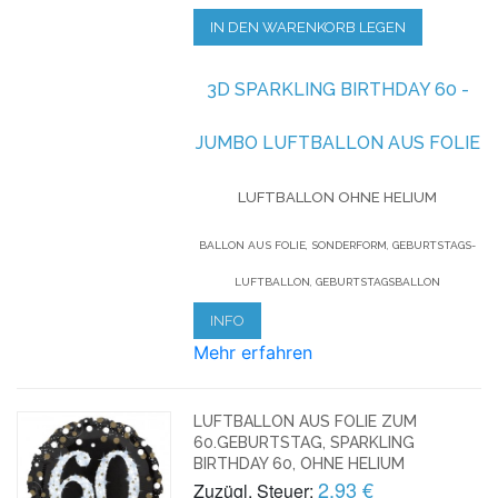
IN DEN WARENKORB LEGEN
3D SPARKLING BIRTHDAY 60 -
JUMBO LUFTBALLON AUS FOLIE
LUFTBALLON OHNE HELIUM
BALLON AUS FOLIE, SONDERFORM, GEBURTSTAGS-
LUFTBALLON, GEBURTSTAGSBALLON
INFO
Mehr erfahren
LUFTBALLON AUS FOLIE ZUM
60.GEBURTSTAG, SPARKLING
BIRTHDAY 60, OHNE HELIUM
2,93 €
Zuzügl. Steuer: