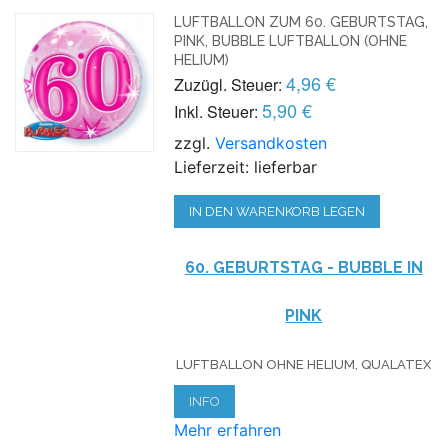
LUFTBALLON ZUM 60. GEBURTSTAG,
PINK, BUBBLE LUFTBALLON (OHNE
HELIUM)
4,96 €
Zuzügl. Steuer:
5,90 €
Inkl. Steuer:
zzgl.
Versandkosten
Lieferzeit: lieferbar
IN DEN WARENKORB LEGEN
60. GEBURTSTAG - BUBBLE IN
PINK
LUFTBALLON OHNE HELIUM, QUALATEX
INFO
Mehr erfahren