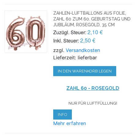
ZAHLEN-LUFTBALLONS AUS FOLIE,
ZAHL 60 ZUM 60. GEBURTSTAG UND
JUBILÄUM, ROSEGOLD, 35 CM
2,10 €
Zuzügl. Steuer:
2,50 €
Inkl. Steuer:
zzgl.
Versandkosten
Lieferzeit: lieferbar
IN DEN WARENKORB LEGEN
ZAHL 60 - ROSEGOLD
NUR FÜR LUFTFÜLLUNG!
INFO
Mehr erfahren