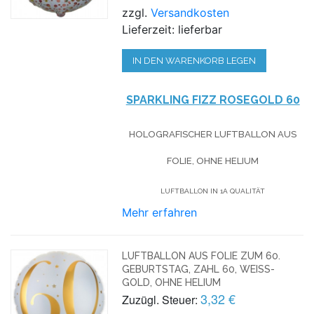
zzgl.
Versandkosten
Lieferzeit: lieferbar
IN DEN WARENKORB LEGEN
SPARKLING FIZZ ROSEGOLD 60
HOLOGRAFISCHER LUFTBALLON AUS
FOLIE, OHNE HELIUM
LUFTBALLON IN 1A QUALITÄT
Mehr erfahren
LUFTBALLON AUS FOLIE ZUM 60.
GEBURTSTAG, ZAHL 60, WEISS-G
OLD, OHNE HELIUM
3,32 €
Zuzügl. Steuer: