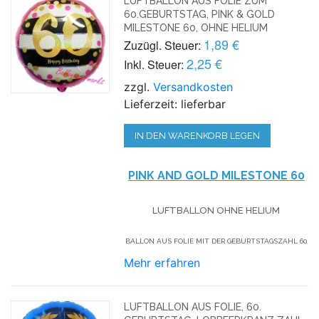
LUFTBALLON AUS FOLIE ZUM
60.GEBURTSTAG, PINK & GOLD
MILESTONE 60, OHNE HELIUM
1,89 €
Zuzügl. Steuer:
2,25 €
Inkl. Steuer:
zzgl.
Versandkosten
Lieferzeit: lieferbar
IN DEN WARENKORB LEGEN
PINK AND GOLD MILESTONE 60
LUFTBALLON OHNE HELIUM
BALLON AUS FOLIE MIT DER GEBURTSTAGSZAHL 60
Mehr erfahren
LUFTBALLON AUS FOLIE, 60.