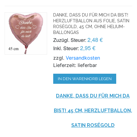
DANKE, DASS DU FÜR MICH DA BIST!
HERZLUFTBALLON AUS FOLIE, SATIN
ROSÉGOLD, 45 CM, OHNE HELIUM-
BALLONGAS
2,48 €
Zuzügl. Steuer:
2,95 €
Inkl. Steuer:
zzgl.
Versandkosten
Lieferzeit: lieferbar
IN DEN WARENKORB LEGEN
DANKE, DASS DU FÜR MICH DA
BIST! 45 CM, HERZLUFTBALLON,
SATIN ROSÉGOLD