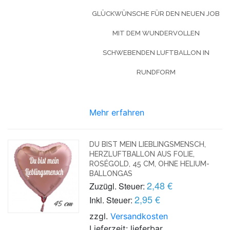
GLÜCKWÜNSCHE FÜR DEN NEUEN JOB
MIT DEM WUNDERVOLLEN
SCHWEBENDEN LUFTBALLON IN
RUNDFORM
Mehr erfahren
DU BIST MEIN LIEBLINGSMENSCH,
HERZLUFTBALLON AUS FOLIE,
ROSÉGOLD, 45 CM, OHNE HELIUM-
BALLONGAS
2,48 €
Zuzügl. Steuer:
2,95 €
Inkl. Steuer:
zzgl.
Versandkosten
Lieferzeit: lieferbar