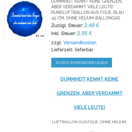
DUMMHEIT KENNT KEINE GRENZEN,
ABER VERDAMMT VIELE LEUTE!
RUNDLUFTBALLON AUS FOLIE, BLAU
45 CM, OHNE HELIUM-BALLONGAS
2,48 €
Zuzügl. Steuer:
2,95 €
Inkl. Steuer:
zzgl.
Versandkosten
Lieferzeit: lieferbar
IN DEN WARENKORB LEGEN
DUMMHEIT KENNT KEINE
GRENZEN, ABER VERDAMMT
VIELE LEUTE!
LUFTBALLON AUS FOLIE, OHNE HELIUM,