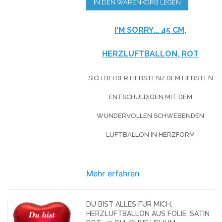
IN DEN WARENKORB LEGEN
I'M SORRY... 45 CM,
HERZLUFTBALLON, ROT
SICH BEI DER LIEBSTEN/ DEM LIEBSTEN
ENTSCHULDIGEN MIT DEM
WUNDERVOLLEN SCHWEBENDEN
LUFTBALLON IN HERZFORM
Mehr erfahren
DU BIST ALLES FÜR MICH,
HERZLUFTBALLON AUS FOLIE, SATIN