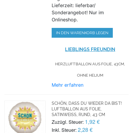
Lieferzeit: lieferbar/
Sonderangebot! Nur im
Onlineshop.
IN DEN WARENKORB LEGEN
LIEBLINGS FREUNDIN
HERZLUFTBALLON AUS FOLIE, 43CM,
OHNE HELIUM
Mehr erfahren
SCHÖN, DASS DU WIEDER DA BIST!
LUFTBALLON AUS FOLIE,
SATINWEISS, RUND, 43 CM
1,92 €
Zuzügl. Steuer:
2,28 €
Inkl. Steuer: