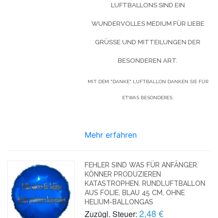
LUFTBALLONS SIND EIN
WUNDERVOLLES MEDIUM FÜR LIEBE
GRÜSSE UND MITTEILUNGEN DER B
ESONDEREN ART.
MIT DEM "DANKE" LUFTBALLON DANKEN SIE FÜR
ETWAS BESONDERES.
Mehr erfahren
FEHLER SIND WAS FÜR ANFÄNGER.
KÖNNER PRODUZIEREN
KATASTROPHEN. RUNDLUFTBALLON
AUS FOLIE, BLAU 45 CM, OHNE
HELIUM-BALLONGAS
2,48 €
Zuzügl. Steuer: