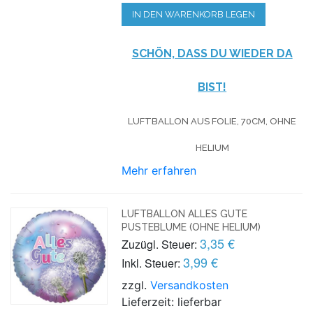
IN DEN WARENKORB LEGEN
SCHÖN, DASS DU WIEDER DA
BIST!
LUFTBALLON AUS FOLIE, 70CM, OHNE
HELIUM
Mehr erfahren
LUFTBALLON ALLES GUTE
PUSTEBLUME (OHNE HELIUM)
3,35 €
Zuzügl. Steuer:
3,99 €
Inkl. Steuer:
zzgl.
Versandkosten
Lieferzeit: lieferbar