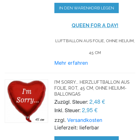
IN DEN WARENKORB LEGEN
QUEEN FOR A DAY!
LUFTBALLON AUS FOLIE, OHNE HELIUM,
45 CM
Mehr erfahren
I'M SORRY... HERZLUFTBALLON AUS
FOLIE, ROT, 45 CM, OHNE HELIUM-
BALLONGAS
2,48 €
Zuzügl. Steuer:
2,95 €
Inkl. Steuer:
zzgl.
Versandkosten
Lieferzeit: lieferbar