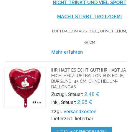
NICHT TRINKT UND VIEL SPORT
MACHT STIRBT TROTZDEM!
LUFTBALLON AUS FOLIE, OHNE HELIUM,
45 CM
Mehr erfahren
IHR HABT ES ECHT GUT! IHR HABT JA
MICH! HERZLUFTBALLON AUS FOLIE,
BURGUND, 45 CM, OHNE HELIUM-
BALLONGAS
2,48 €
Zuzügl. Steuer:
2,95 €
Inkl. Steuer:
zzgl.
Versandkosten
Lieferzeit: lieferbar
IN DEN WARENKORB LEGEN