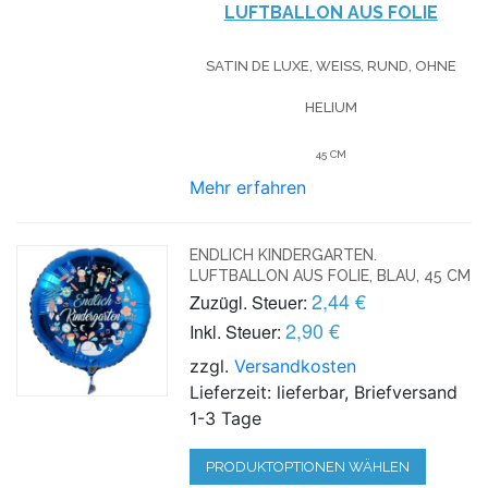
LUFTBALLON AUS FOLIE
SATIN DE LUXE, WEISS, RUND, OHNE H
ELIUM
45 CM
Mehr erfahren
ENDLICH KINDERGARTEN.
LUFTBALLON AUS FOLIE, BLAU, 45 CM
2,44 €
Zuzügl. Steuer:
2,90 €
Inkl. Steuer:
zzgl.
Versandkosten
Lieferzeit: lieferbar, Briefversand
1-3 Tage
PRODUKTOPTIONEN WÄHLEN