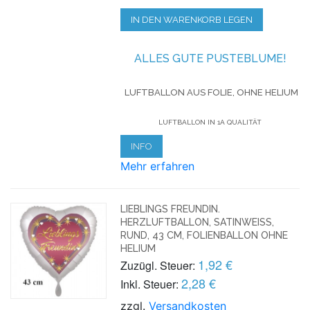
IN DEN WARENKORB LEGEN
ALLES GUTE PUSTEBLUME!
LUFTBALLON AUS FOLIE, OHNE HELIUM
LUFTBALLON IN 1A QUALITÄT
INFO
Mehr erfahren
LIEBLINGS FREUNDIN.
HERZLUFTBALLON, SATINWEISS, R
UND, 43 CM, FOLIENBALLON OHNE H
ELIUM
1,92 €
Zuzügl. Steuer:
2,28 €
Inkl. Steuer:
zzgl.
Versandkosten