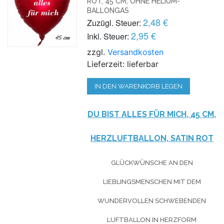
ROT, 45 CM, OHNE HELIUM-
BALLONGAS
2,48 €
Zuzügl. Steuer:
2,95 €
Inkl. Steuer:
zzgl.
Versandkosten
Lieferzeit: lieferbar
IN DEN WARENKORB LEGEN
DU BIST ALLES FÜR MICH, 45 CM,
HERZLUFTBALLON, SATIN ROT
GLÜCKWÜNSCHE AN DEN
LIEBLINGSMENSCHEN MIT DEM
WUNDERVOLLEN SCHWEBENDEN
LUFTBALLON IN HERZFORM