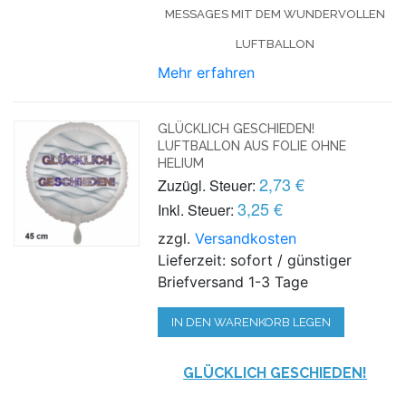
MESSAGES MIT DEM WUNDERVOLLEN
LUFTBALLON
Mehr erfahren
GLÜCKLICH GESCHIEDEN!
LUFTBALLON AUS FOLIE OHNE
HELIUM
2,73 €
Zuzügl. Steuer:
3,25 €
Inkl. Steuer:
zzgl.
Versandkosten
Lieferzeit: sofort / günstiger
Briefversand 1-3 Tage
IN DEN WARENKORB LEGEN
GLÜCKLICH GESCHIEDEN!