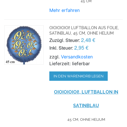
45 CM
Mehr erfahren
OIOIOIOIOI! LUFTBALLON AUS FOLIE,
SATINBLAU, 45 CM, OHNE HELIUM
2,48 €
Zuzügl. Steuer:
2,95 €
Inkl. Steuer:
zzgl.
Versandkosten
Lieferzeit: lieferbar
IN DEN WARENKORB LEGEN
OIOIOIOIOI!, LUFTBALLON IN
SATINBLAU
45 CM, OHNE HELIUM