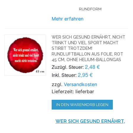
RUNDFORM
Mehr erfahren
WER SICH GESUND ERNÄHRT, NICHT
TRINKT UND VIEL SPORT MACHT
STIRBT TROTZDEM!
RUNDLUFTBALLON AUS FOLIE, ROT
45 CM, OHNE HELIUM-BALLONGAS
2,48 €
Zuzügl. Steuer:
2,95 €
Inkl. Steuer:
zzgl.
Versandkosten
Lieferzeit: lieferbar
IN DEN WARENKORB LEGEN
WER SICH GESUND ERNÄHRT,