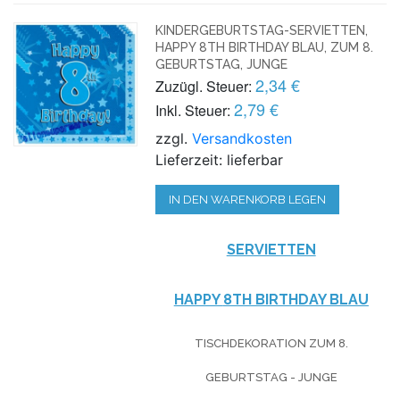
KINDERGEBURTSTAG-SERVIETTEN,
HAPPY 8TH BIRTHDAY BLAU, ZUM 8.
GEBURTSTAG, JUNGE
2,34 €
Zuzügl. Steuer:
2,79 €
Inkl. Steuer:
zzgl.
Versandkosten
Lieferzeit: lieferbar
IN DEN WARENKORB LEGEN
SERVIETTEN
HAPPY
8TH BIRTHDAY BLAU
TISCHDEKORATION ZUM 8.
GEBURTSTAG - JUNGE