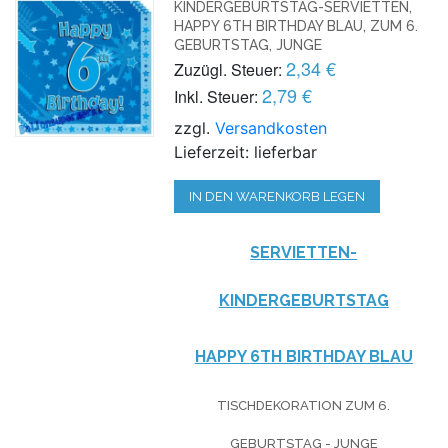
KINDERGEBURTSTAG-SERVIETTEN,
HAPPY 6TH BIRTHDAY BLAU, ZUM 6.
GEBURTSTAG, JUNGE
2,34 €
Zuzügl. Steuer:
2,79 €
Inkl. Steuer:
zzgl.
Versandkosten
Lieferzeit: lieferbar
IN DEN WARENKORB LEGEN
SERVIETTEN-
KINDERGEBURTSTAG
HAPPY
6TH BIRTHDAY BLAU
TISCHDEKORATION ZUM 6.
GEBURTSTAG - JUNGE