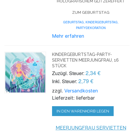
HOLOGRAFISCHEM GLITZEREFFEKT
ZUM GEBURTSTAG
GEBURTSTAG,
KINDERGEBURTSTAG,
PARTYDEKORATION
Mehr erfahren
KINDERGEBURTSTAG-PARTY-
SERVIETTEN MEERJUNGFRAU, 16
STÜCK
2,34 €
Zuzügl. Steuer:
2,79 €
Inkl. Steuer:
zzgl.
Versandkosten
Lieferzeit: lieferbar
IN DEN WARENKORB LEGEN
MEERJUNGFRAU
SERVIETTEN