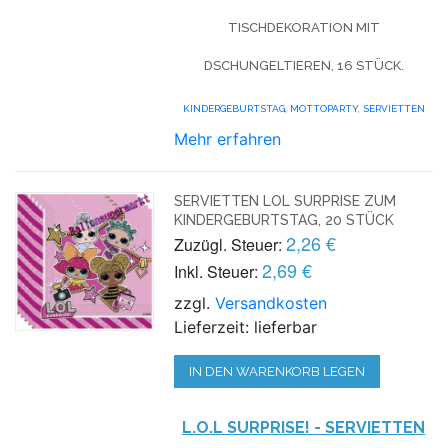
TISCHDEKORATION MIT
DSCHUNGELTIEREN, 16 STÜCK.
KINDERGEBURTSTAG
,
MOTTOPARTY
,
SERVIETTEN
Mehr erfahren
SERVIETTEN LOL SURPRISE ZUM
KINDERGEBURTSTAG, 20 STÜCK
2,26 €
Zuzügl. Steuer:
2,69 €
Inkl. Steuer:
zzgl.
Versandkosten
Lieferzeit: lieferbar
IN DEN WARENKORB LEGEN
L.O.L SURPRISE! - SERVIETTEN