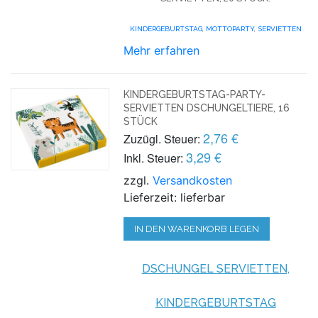
KINDERGEBURTSTAG
,
MOTTOPARTY
,
SERVIETTEN
Mehr erfahren
KINDERGEBURTSTAG-PARTY-
SERVIETTEN DSCHUNGELTIERE, 16
STÜCK
2,76 €
Zuzügl. Steuer:
3,29 €
Inkl. Steuer:
zzgl.
Versandkosten
Lieferzeit: lieferbar
IN DEN WARENKORB LEGEN
DSCHUNGEL
SERVIETTEN,
KINDERGEBURTSTAG