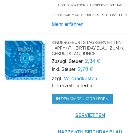
TISCHDEKORATION ZU KINDERGEBURTSTAG,
KINDERPARTY UND KINDERFEST MIT SERVIETTEN
Mehr erfahren
KINDERGEBURTSTAG-SERVIETTEN,
HAPPY 9TH BIRTHDAY BLAU, ZUM 9.
GEBURTSTAG, JUNGE
2,34 €
Zuzügl. Steuer:
2,79 €
Inkl. Steuer:
zzgl.
Versandkosten
Lieferzeit: lieferbar
IN DEN WARENKORB LEGEN
SERVIETTEN
HAPPY
9TH BIRTHDAY BLAU