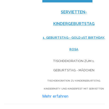
SERVIETTEN-
KINDERGEBURTSTAG
1. GEBURTSTAG - GOLD
1ST BIRTHDAY,
ROSA
TISCHDEKORATION ZUM 1.
GEBURTSTAG - MÄDCHEN
TISCHDEKORATION ZU KINDERGEBURTSTAG,
KINDERPARTY UND KINDERFEST MIT SERVIETTEN
Mehr erfahren