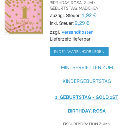
BIRTHDAY, ROSA, ZUM 1.
GEBURTSTAG, MÄDCHEN
1,92 €
Zuzügl. Steuer:
2,29 €
Inkl. Steuer:
zzgl.
Versandkosten
Lieferzeit: lieferbar
IN DEN WARENKORB LEGEN
MINI-SERVIETTEN ZUM
KINDERGEBURTSTAG
1. GEBURTSTAG - GOLD
1ST
BIRTHDAY, ROSA
TISCHDEKORATION ZUM 1.