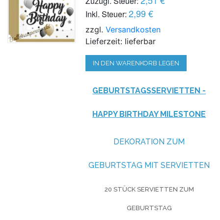
Zuzügl. Steuer:
2,99 €
Inkl. Steuer:
zzgl.
Versandkosten
Lieferzeit: lieferbar
IN DEN WARENKORB LEGEN
GEBURTSTAGSSERVIETTEN -
HAPPY BIRTHDAY MILESTONE
DEKORATION ZUM
GEBURTSTAG MIT SERVIETTEN
20 STÜCK SERVIETTEN ZUM
GEBURTSTAG