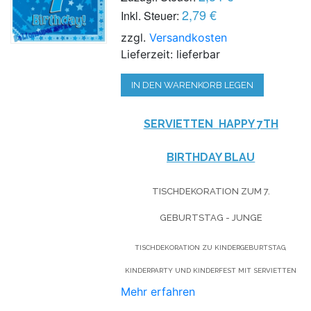
2,79 €
Inkl. Steuer:
zzgl.
Versandkosten
Lieferzeit: lieferbar
IN DEN WARENKORB LEGEN
SERVIETTEN
HAPPY
7TH
BIRTHDAY BLAU
TISCHDEKORATION ZUM 7.
GEBURTSTAG - JUNGE
TISCHDEKORATION ZU KINDERGEBURTSTAG,
KINDERPARTY UND KINDERFEST MIT SERVIETTEN
Mehr erfahren