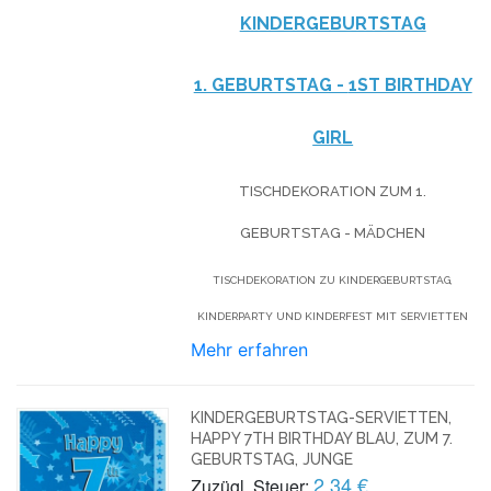
KINDERGEBURTSTAG
1. GEBURTSTAG -
1ST BIRTHDAY
GIRL
TISCHDEKORATION ZUM 1.
GEBURTSTAG - MÄDCHEN
TISCHDEKORATION ZU KINDERGEBURTSTAG,
KINDERPARTY UND KINDERFEST MIT SERVIETTEN
Mehr erfahren
KINDERGEBURTSTAG-SERVIETTEN,
HAPPY 7TH BIRTHDAY BLAU, ZUM 7.
GEBURTSTAG, JUNGE
2,34 €
Zuzügl. Steuer: