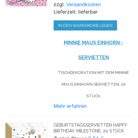
zzgl.
Versandkosten
Lieferzeit: lieferbar
IN DEN WARENKORB LEGEN
MINNIE MAUS EINHORN -
SERVIETTEN
TISCHDEKORATION MIT DEM MINNIE
MAUS EINHORN SERVIETTEN, 20
STÜCK.
Mehr erfahren
GEBURTSTAGSSERVIETTEN HAPPY
BIRTHDAY, MILESTONE, 20 STÜCK
2,51 €