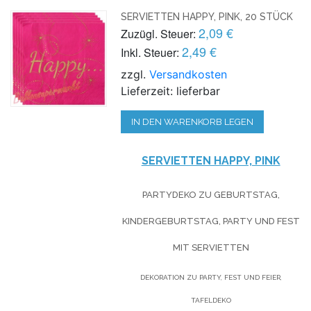
SERVIETTEN HAPPY, PINK, 20 STÜCK
2,09 €
Zuzügl. Steuer:
2,49 €
Inkl. Steuer:
zzgl.
Versandkosten
Lieferzeit: lieferbar
IN DEN WARENKORB LEGEN
SERVIETTEN HAPPY, PINK
PARTYDEKO ZU GEBURTSTAG,
KINDERGEBURTSTAG, PARTY UND FEST
MIT SERVIETTEN
DEKORATION ZU PARTY, FEST UND FEIER,
TAFELDEKO