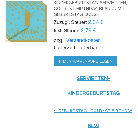
KINDERGEBURTSTAG-SERVIETTEN,
GOLD 1ST BIRTHDAY, BLAU ZUM 1.
GEBURTSTAG, JUNGE
2,34 €
Zuzügl. Steuer:
2,79 €
Inkl. Steuer:
zzgl.
Versandkosten
Lieferzeit: lieferbar
IN DEN WARENKORB LEGEN
SERVIETTEN-
KINDERGEBURTSTAG
1. GEBURTSTAG - GOLD 1ST BIRTHDAY,
BLAU