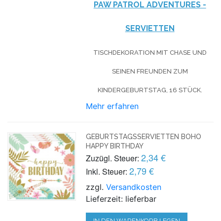
PAW PATROL ADVENTURES -
SERVIETTEN
TISCHDEKORATION MIT CHASE UND
SEINEN FREUNDEN ZUM
KINDERGEBURTSTAG, 16 STÜCK.
Mehr erfahren
GEBURTSTAGSSERVIETTEN BOHO
HAPPY BIRTHDAY
2,34 €
Zuzügl. Steuer:
2,79 €
Inkl. Steuer:
zzgl.
Versandkosten
Lieferzeit: lieferbar
IN DEN WARENKORB LEGEN