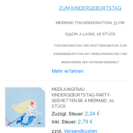
ZUM KINDERGEBURTSTAG
MERMAID TISCHDEKORATION,
33 CM
X33CM, 2-LAGIG
, 16 STÜCK
TISCHDEKORATION UND PARTYDEKORATION ZUM
KINDERGEBURTSTAG MIT MEERJUNGFRAUEN UND
BEWOHNERN DER UNTERWASSERWELT
Mehr erfahren
MEERJUNGFRAU
KINDERGEBURTSTAG-PARTY-
SERVIETTEN BE A MERMAID, 20
STÜCK
2,34 €
Zuzügl. Steuer:
2,79 €
Inkl. Steuer:
zzgl.
Versandkosten