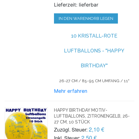
Lieferzeit: lieferbar
IN DEN WARENKORB LEGEN
10 KRISTALL-ROTE
LUFTBALLONS - "HAPPY
BIRTHDAY"
26-27 CM / 85-95 CM UMFANG / 11"
Mehr erfahren
HAPPY BIRTHDAY MOTIV-
LUFTBALLONS, ZITRONENGELB, 26-
27 CM, 10 STÜCK
2,10 €
Zuzügl. Steuer:
2,50 €
Inkl. Steuer: