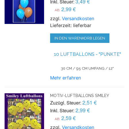
3,49 €
Inkl. Steuer:
2,99 €
AB:
zzgl.
Versandkosten
Lieferzeit: lieferbar
IN DEN WARENKORB LEGEN
10 LUFTBALLONS - "PUNKTE"
30 CM / 95 CM UMFANG / 12"
Mehr erfahren
MOTIV-LUFTBALLONS SMILEY
2,51 €
Zuzügl. Steuer:
2,99 €
Inkl. Steuer:
2,59 €
AB:
zzgl.
Versandkosten