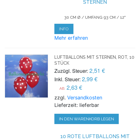
STERNEN
30 CM Ø / UMFANG 93 CM / 12"
INFO
Mehr erfahren
LUFTBALLONS MIT STERNEN, ROT, 10
STÜCK
2,51 €
Zuzügl. Steuer:
2,99 €
Inkl. Steuer:
2,63 €
AB:
zzgl.
Versandkosten
Lieferzeit: lieferbar
IN DEN WARENKORB LEGEN
10 ROTE LUFTBALLONS MIT