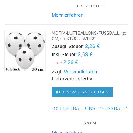
HOCHZEITSFEIER
Mehr erfahren
MOTIV-LUFTBALLONS-FUSSBALL, 30 C
M, 10 STÜCK, WEISS
2,26 €
Zuzügl. Steuer:
2,69 €
Inkl. Steuer:
2,29 €
AB:
zzgl.
Versandkosten
Lieferzeit: lieferbar
IN DEN WARENKORB LEGEN
10 LUFTBALLONS - "FUSSBALL"
30 CM
Mehr erfahren