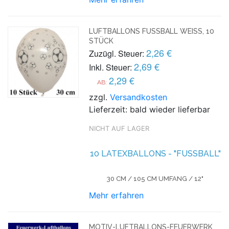
LUFTBALLONS FUSSBALL WEISS, 10 ST
ÜCK
2,26 €
Zuzügl. Steuer:
2,69 €
Inkl. Steuer:
2,29 €
AB:
zzgl.
Versandkosten
Lieferzeit: bald wieder lieferbar
NICHT AUF LAGER
10 LATEXBALLONS - "FUSSBALL"
30 CM / 105 CM UMFANG / 12"
Mehr erfahren
MOTIV-LUFTBALLONS-FEUERWERK