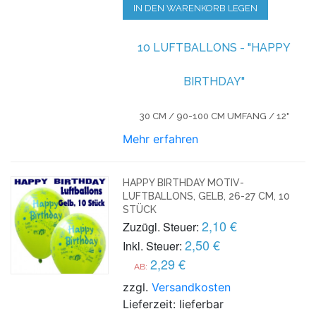
IN DEN WARENKORB LEGEN
10 LUFTBALLONS - "HAPPY
BIRTHDAY"
30 CM / 90-100 CM UMFANG / 12"
Mehr erfahren
HAPPY BIRTHDAY MOTIV-
LUFTBALLONS, GELB, 26-27 CM, 10
STÜCK
2,10 €
Zuzügl. Steuer:
2,50 €
Inkl. Steuer:
2,29 €
AB:
zzgl.
Versandkosten
Lieferzeit: lieferbar