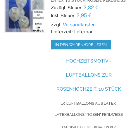
LATEX, 10 STÜCK, ROSEN, PERLWEISS
3,32 €
Zuzügl. Steuer:
3,95 €
Inkl. Steuer:
zzgl.
Versandkosten
Lieferzeit: lieferbar
IN DEN WARENKORB LEGEN
HOCHZEITSMOTIV -
LUFTBALLONS ZUR
ROSENHOCHZEIT, 10 STÜCK
10 LUFTBALLONS AUS LATEX,
LATEXBALLONS "ROSEN" PERLWEISS
LATEXBALLOS ZUR DEKORATION DER