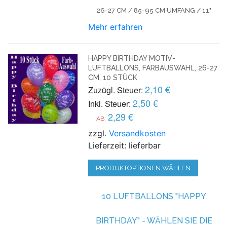
26-27 CM / 85-95 CM UMFANG / 11"
Mehr erfahren
HAPPY BIRTHDAY MOTIV-
LUFTBALLONS, FARBAUSWAHL, 26-27
CM, 10 STÜCK
2,10 €
Zuzügl. Steuer:
2,50 €
Inkl. Steuer:
2,29 €
AB:
zzgl.
Versandkosten
Lieferzeit: lieferbar
PRODUKTOPTIONEN WÄHLEN
10 LUFTBALLONS "HAPPY
BIRTHDAY" - WÄHLEN SIE DIE