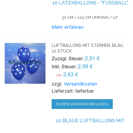
10 LATEXBALLONS - "FUSSBALL"
30 CM / 105 CM UMFANG / 12"
Mehr erfahren
LUFTBALLONS MIT STERNEN, BLAU,
10 STÜCK
2,51 €
Zuzügl. Steuer:
2,99 €
Inkl. Steuer:
2,63 €
AB:
zzgl.
Versandkosten
Lieferzeit: lieferbar
IN DEN WARENKORB LEGEN
10 BLAUE LUFTBALLONS MIT