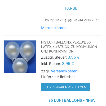
FARBE!
26-27 CM / 85-95 CM UMFANG / 11"
Mehr erfahren
IHS LUFTBALLONS, PERLWEISS, L
ATEX, 10 STÜCK, ZU KOMMUNION U
ND KONFIRMATION
3,35 €
Zuzügl. Steuer:
3,99 €
Inkl. Steuer:
zzgl.
Versandkosten
Lieferzeit: lieferbar
IN DEN WARENKORB LEGEN
10 LUFTBALLONS - "IHS",