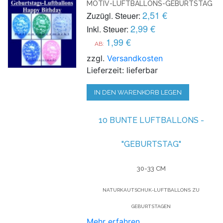
MOTIV-LUFTBALLONS-GEBURTSTAG
2,51 €
Zuzügl. Steuer:
2,99 €
Inkl. Steuer:
1,99 €
AB:
zzgl.
Versandkosten
Lieferzeit: lieferbar
IN DEN WARENKORB LEGEN
10 BUNTE LUFTBALLONS -
"GEBURTSTAG"
30-33 CM
NATURKAUTSCHUK-LUFTBALLONS ZU
GEBURTSTAGEN
Mehr erfahren