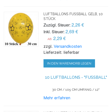
LUFTBALLONS FUSSBALL GELB, 10 S
TÜCK
2,26 €
Zuzügl. Steuer:
2,69 €
Inkl. Steuer:
2,29 €
AB:
zzgl.
Versandkosten
Lieferzeit: lieferbar
IN DEN WARENKORB LEGEN
10 LUFTBALLONS - "FUSSBALL"
30 CM / 105 CM UMFANG / 12"
Mehr erfahren