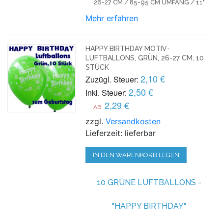
26-27 CM / 85-95 CM UMFANG / 11"
Mehr erfahren
HAPPY BIRTHDAY MOTIV-
LUFTBALLONS, GRÜN, 26-27 CM, 10
STÜCK
2,10 €
Zuzügl. Steuer:
2,50 €
Inkl. Steuer:
2,29 €
AB:
zzgl.
Versandkosten
Lieferzeit: lieferbar
IN DEN WARENKORB LEGEN
10 GRÜNE LUFTBALLONS -
"HAPPY BIRTHDAY"