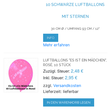
10 SCHWARZE LUFTBALLONS
MIT STERNEN
30 CM Ø / UMFANG 93 CM / 12"
INFO
Mehr erfahren
LUFTBALLONS "ES IST EIN MÄDCHEN",
ROSÉ, 10 STÜCK
2,48 €
Zuzügl. Steuer:
2,95 €
Inkl. Steuer:
zzgl.
Versandkosten
Lieferzeit: lieferbar
IN DEN WARENKORB LEGEN