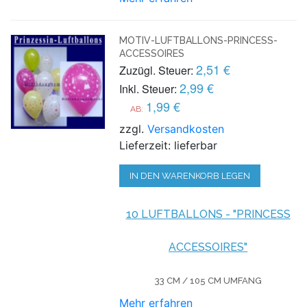
MOTIV-LUFTBALLONS-PRINCESS-
ACCESSOIRES
2,51 €
Zuzügl. Steuer:
2,99 €
Inkl. Steuer:
1,99 €
AB:
zzgl.
Versandkosten
Lieferzeit: lieferbar
IN DEN WARENKORB LEGEN
10 LUFTBALLONS - "PRINCESS
ACCESSOIRES"
33 CM / 105 CM UMFANG
Mehr erfahren