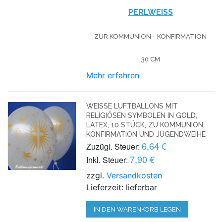
PERLWEISS
ZUR KOMMUNION - KONFIRMATION
30 CM
Mehr erfahren
WEISSE LUFTBALLONS MIT R
ELIGIÖSEN SYMBOLEN IN GOLD, L
ATEX, 10 STÜCK, ZU KOMMUNION, K
ONFIRMATION UND JUGENDWEIHE
6,64 €
Zuzügl. Steuer:
7,90 €
Inkl. Steuer:
zzgl.
Versandkosten
Lieferzeit: lieferbar
IN DEN WARENKORB LEGEN