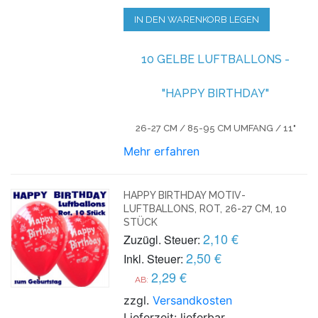
IN DEN WARENKORB LEGEN
10 GELBE LUFTBALLONS -
"HAPPY BIRTHDAY"
26-27 CM / 85-95 CM UMFANG / 11"
Mehr erfahren
HAPPY BIRTHDAY MOTIV-
LUFTBALLONS, ROT, 26-27 CM, 10
STÜCK
2,10 €
Zuzügl. Steuer:
2,50 €
Inkl. Steuer:
2,29 €
AB:
zzgl.
Versandkosten
Lieferzeit: lieferbar