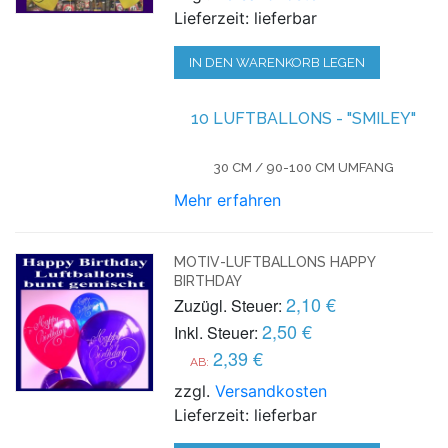
Lieferzeit: lieferbar
IN DEN WARENKORB LEGEN
10 LUFTBALLONS - "SMILEY"
30 CM / 90-100 CM UMFANG
Mehr erfahren
MOTIV-LUFTBALLONS HAPPY
BIRTHDAY
2,10 €
Zuzügl. Steuer:
2,50 €
Inkl. Steuer:
2,39 €
AB:
zzgl.
Versandkosten
Lieferzeit: lieferbar