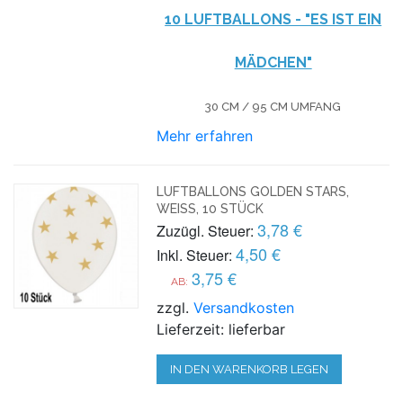
10 LUFTBALLONS - "ES IST EIN
MÄDCHEN"
30 CM / 95 CM UMFANG
Mehr erfahren
LUFTBALLONS GOLDEN STARS,
WEISS, 10 STÜCK
3,78 €
Zuzügl. Steuer:
4,50 €
Inkl. Steuer:
3,75 €
AB:
zzgl.
Versandkosten
Lieferzeit: lieferbar
IN DEN WARENKORB LEGEN