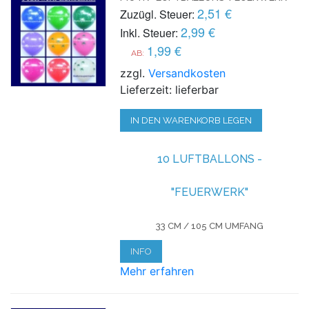
2,51 €
Zuzügl. Steuer:
2,99 €
Inkl. Steuer:
1,99 €
AB:
zzgl.
Versandkosten
Lieferzeit: lieferbar
IN DEN WARENKORB LEGEN
10 LUFTBALLONS -
"FEUERWERK"
33 CM / 105 CM UMFANG
INFO
Mehr erfahren