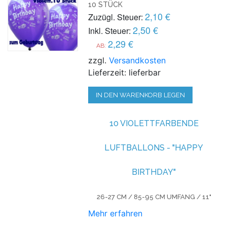
10 STÜCK
2,10 €
Zuzügl. Steuer:
2,50 €
Inkl. Steuer:
2,29 €
AB:
zzgl.
Versandkosten
Lieferzeit: lieferbar
IN DEN WARENKORB LEGEN
10 VIOLETTFARBENDE
LUFTBALLONS - "HAPPY
BIRTHDAY"
26-27 CM / 85-95 CM UMFANG / 11"
Mehr erfahren