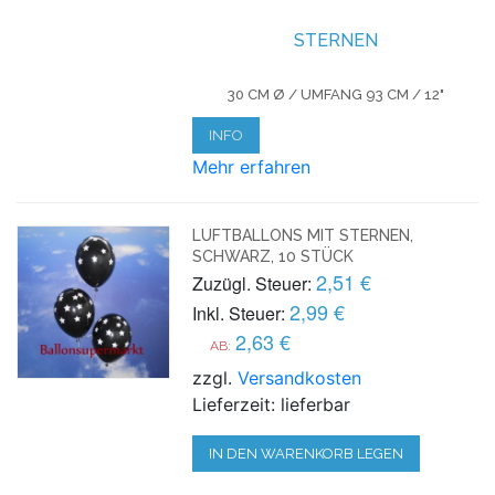
STERNEN
30 CM Ø / UMFANG 93 CM / 12"
INFO
Mehr erfahren
LUFTBALLONS MIT STERNEN,
SCHWARZ, 10 STÜCK
2,51 €
Zuzügl. Steuer:
2,99 €
Inkl. Steuer:
2,63 €
AB:
zzgl.
Versandkosten
Lieferzeit: lieferbar
IN DEN WARENKORB LEGEN