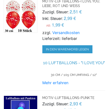
MOTIV-LUFTBALLONS-I LOVE YOU,
LIEBE, ROT UND WEISS
2,51 €
Zuzügl. Steuer:
2,99 €
Inkl. Steuer:
1,99 €
AB:
zzgl.
Versandkosten
Lieferzeit: lieferbar
IN DEN WARENKORB LEGEN
10 LUFTBALLONS - "I LOVE YOU"
30 CM / 105 CM UMFANG / 12"
Mehr erfahren
MOTIV-LUFTBALLONS-PUNKTE
2,93 €
Zuzügl. Steuer: