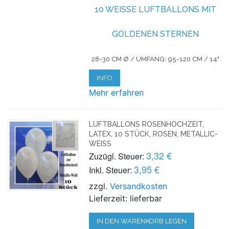
10 WEISSE LUFTBALLONS MIT G
OLDENEN STERNEN
28-30 CM Ø / UMFANG: 95-120 CM / 14"
INFO
Mehr erfahren
LUFTBALLONS ROSENHOCHZEIT,
LATEX, 10 STÜCK, ROSEN, METALLIC-
WEISS
3,32 €
Zuzügl. Steuer:
3,95 €
Inkl. Steuer:
zzgl.
Versandkosten
Lieferzeit: lieferbar
IN DEN WARENKORB LEGEN