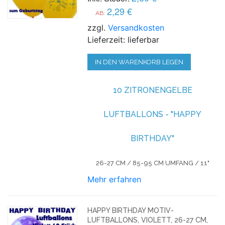
2,29 €
AB:
zzgl.
Versandkosten
Lieferzeit: lieferbar
IN DEN WARENKORB LEGEN
10 ZITRONENGELBE
LUFTBALLONS - "HAPPY
BIRTHDAY"
26-27 CM / 85-95 CM UMFANG / 11"
Mehr erfahren
HAPPY BIRTHDAY MOTIV-
LUFTBALLONS, VIOLETT, 26-27 CM,