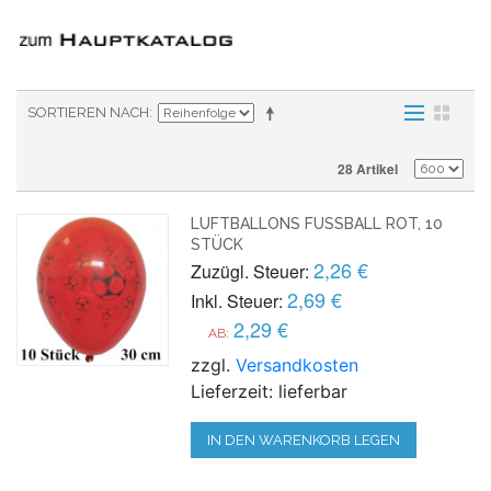
SORTIEREN NACH
28 Artikel
LUFTBALLONS FUSSBALL ROT, 10 S
TÜCK
2,26 €
Zuzügl. Steuer:
2,69 €
Inkl. Steuer:
2,29 €
AB:
zzgl.
Versandkosten
Lieferzeit: lieferbar
IN DEN WARENKORB LEGEN