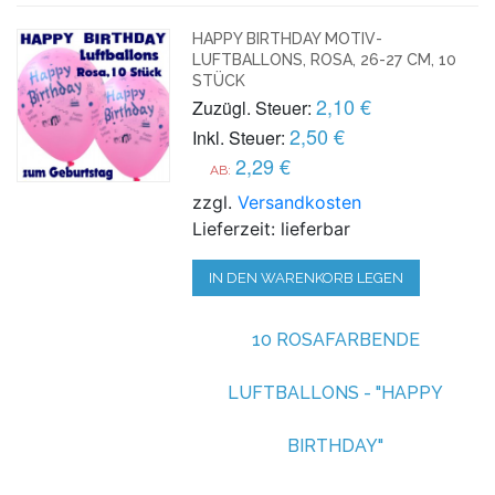
HAPPY BIRTHDAY MOTIV-
LUFTBALLONS, ROSA, 26-27 CM, 10
STÜCK
2,10 €
Zuzügl. Steuer:
2,50 €
Inkl. Steuer:
2,29 €
AB:
zzgl.
Versandkosten
Lieferzeit: lieferbar
IN DEN WARENKORB LEGEN
10 ROSAFARBENDE
LUFTBALLONS - "HAPPY
BIRTHDAY"