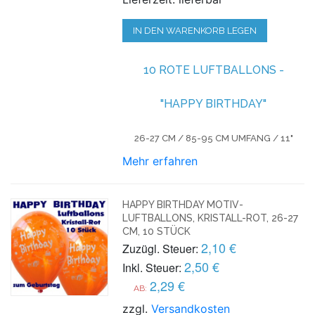
IN DEN WARENKORB LEGEN
10 ROTE LUFTBALLONS -
"HAPPY BIRTHDAY"
26-27 CM / 85-95 CM UMFANG / 11"
Mehr erfahren
HAPPY BIRTHDAY MOTIV-
LUFTBALLONS, KRISTALL-ROT, 26-27
CM, 10 STÜCK
2,10 €
Zuzügl. Steuer:
2,50 €
Inkl. Steuer:
2,29 €
AB:
zzgl.
Versandkosten