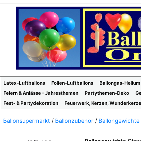
Latex-Luftballons
Folien-Luftballons
Ballongas-Helium
Feiern & Anlässe - Jahresthemen
Partythemen-Deko
Ge
Fest- & Partydekoration
Feuerwerk, Kerzen, Wunderkerz
Ballonsupermarkt
/
Ballonzubehör
/
Ballongewichte