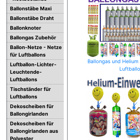
Ballonstäbe Maxi
Ballonstäbe Draht
Ballonknoter
Ballongas Zubehör
Ballon-Netze - Netze
für Luftballons
Ballongas und Helium
Luftballon-Lichter-
Luftball
Leuchtende-
Luftballons
Tischständer für
Luftballons
Dekoscheiben für
Ballongirlanden
Dekoscheiben für
Ballongirlanden aus
Polyester