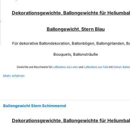
Dekorationsgewichte, Ballongewichte für Heliumbal
Ballongewicht, Stern Blau
Für dekorative Ballondekoration, Ballonbögen, Ballongirlanden, Ba
Bouquets, Ballonsträuße
Gewichte und Beschwerer für
Luftballons aus Latex
und
Luftballons aus Folie
mit
Helium-Ballo
Mehr erfahren
Ballongewicht Stern Schimmernd
Dekorationsgewichte, Ballongewichte für Heliumbal