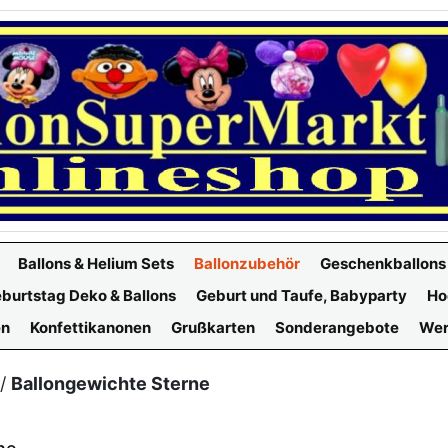
Ballons & Helium Sets
Ballonzubehör
Geschenkballons
burtstag Deko & Ballons
Geburt und Taufe, Babyparty
Ho
en
Konfettikanonen
Grußkarten
Sonderangebote
Wer
/
Ballongewichte Sterne