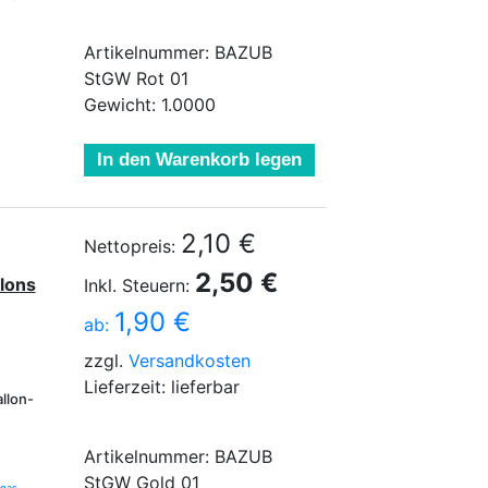
Artikelnummer: BAZUB
StGW Rot 01
Gewicht: 1.0000
In den Warenkorb legen
2,10 €
Nettopreis:
2,50 €
lons
Inkl. Steuern:
1,90 €
ab:
zzgl.
Versandkosten
Lieferzeit: lieferbar
llon-
Artikelnummer: BAZUB
StGW Gold 01
ngas