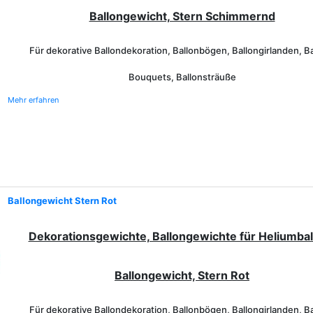
Ballongewicht, Stern Schimmernd
Für dekorative Ballondekoration, Ballonbögen, Ballongirlanden, Ba
Bouquets, Ballonsträuße
Mehr erfahren
Ballongewicht Stern Rot
Dekorationsgewichte, Ballongewichte für Heliumbal
Ballongewicht, Stern Rot
Für dekorative Ballondekoration, Ballonbögen, Ballongirlanden, Ba