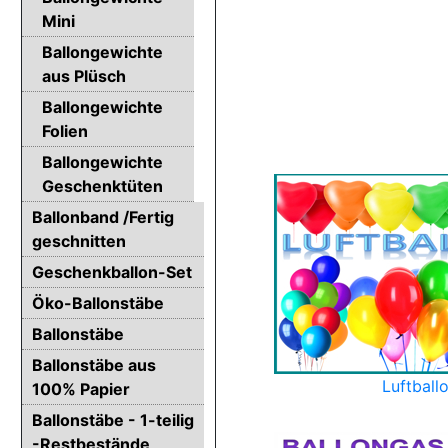
Mini
Ballongewichte
aus Plüsch
Ballongewichte
Folien
Ballongewichte
Geschenktüten
Ballonband /Fertig
geschnitten
Geschenkballon-Set
Öko-Ballonstäbe
Ballonstäbe
Ballonstäbe aus
Luftball
100% Papier
Ballonstäbe - 1-teilig
-Restbestände