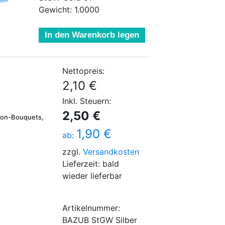
Gewicht: 1.0000
In den Warenkorb legen
Nettopreis:
2,10 €
Inkl. Steuern:
2,50 €
llon-Bouquets,
1,90 €
ab:
zzgl.
Versandkosten
Lieferzeit: bald
wieder lieferbar
Artikelnummer:
BAZUB StGW Silber