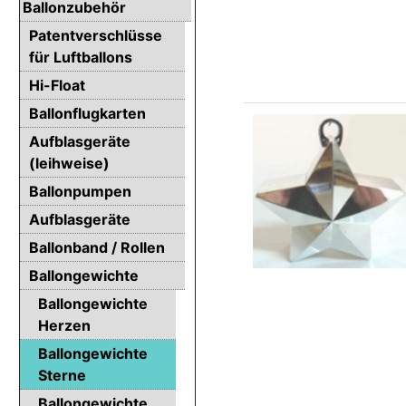
Ballonzubehör
Patentverschlüsse
für Luftballons
Hi-Float
Ballonflugkarten
Aufblasgeräte
(leihweise)
Ballonpumpen
Aufblasgeräte
Ballonband / Rollen
Ballongewichte
Ballongewichte
Herzen
Ballongewichte
Sterne
Ballongewichte