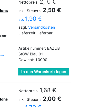
2,10 €
Nettopreis:
2,50 €
lons
Inkl. Steuern:
1,90 €
ab:
zzgl.
Versandkosten
Lieferzeit: lieferbar
llon-
Artikelnummer: BAZUB
StGW Blau 01
ngas
Gewicht: 1.0000
In den Warenkorb legen
1,68 €
Nettopreis:
2,00 €
lons
Inkl. Steuern: