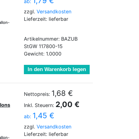
1,79 €
ab:
zzgl.
Versandkosten
Lieferzeit: lieferbar
llon-
Artikelnummer: BAZUB
StGW 117800-15
Gewicht: 1.0000
In den Warenkorb legen
1,68 €
Nettopreis:
2,00 €
lons
Inkl. Steuern:
1,45 €
ab:
zzgl.
Versandkosten
Lieferzeit: lieferbar
llon-