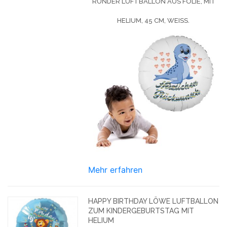
RUNDER LUFTBALLON AUS FOLIE, MIT
HELIUM, 45 CM, WEISS.
Mehr erfahren
HAPPY BIRTHDAY LÖWE LUFTBALLON
ZUM KINDERGEBURTSTAG MIT
HELIUM