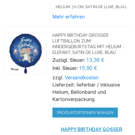
HELIUM, 70 CM, SATIN DE LUXE, BLAU.
Mehr erfahren
HAPPY BIRTHDAY GROSSER L
UFTBALLON ZUM K
INDERGEBURTSTAG MIT HELIUM - E
LEFANT, SATIN DE LUXE, BLAU
13,36 €
Zuzügl. Steuer:
15,90 €
Inkl. Steuer:
zzgl.
Versandkosten
Lieferzeit: lieferbar / inklusive
Helium, Ballonband und
Kartonverpackung
PRODUKTOPTIONEN WÄHLEN
HAPPY BIRTHDAY GOSSER L