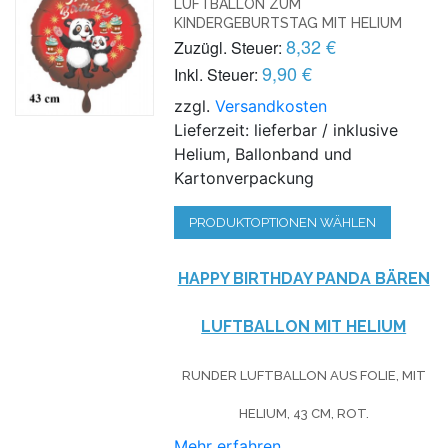
LUFTBALLON ZUM
KINDERGEBURTSTAG MIT HELIUM
8,32 €
Zuzügl. Steuer:
9,90 €
Inkl. Steuer:
zzgl.
Versandkosten
Lieferzeit: lieferbar / inklusive
Helium, Ballonband und
Kartonverpackung
PRODUKTOPTIONEN WÄHLEN
HAPPY BIRTHDAY PANDA BÄREN
LUFTBALLON MIT HELIUM
RUNDER LUFTBALLON AUS FOLIE, MIT
HELIUM, 43 CM, ROT.
Mehr erfahren