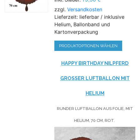
zzgl.
Versandkosten
Lieferzeit: lieferbar / inklusive
Helium, Ballonband und
Kartonverpackung
PRODUKTOPTIONEN WÄHLEN
HAPPY BIRTHDAY NILPFERD
GROSSER LUFTBALLON MIT H
ELIUM
RUNDER LUFTBALLON AUS FOLIE, MIT
HELIUM, 70 CM, ROT.