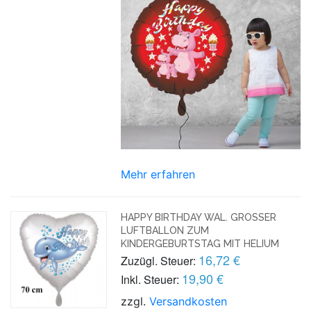
Mehr erfahren
HAPPY BIRTHDAY WAL. GROSSER L
UFTBALLON ZUM K
INDERGEBURTSTAG MIT HELIUM
16,72 €
Zuzügl. Steuer:
19,90 €
Inkl. Steuer:
zzgl.
Versandkosten