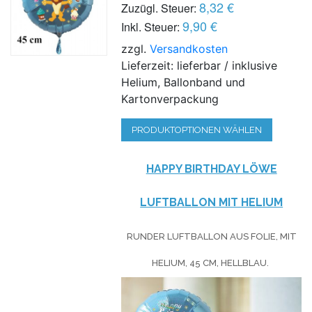
8,32 €
Zuzügl. Steuer:
9,90 €
Inkl. Steuer:
zzgl.
Versandkosten
Lieferzeit: lieferbar / inklusive
Helium, Ballonband und
Kartonverpackung
PRODUKTOPTIONEN WÄHLEN
HAPPY BIRTHDAY LÖWE
LUFTBALLON MIT HELIUM
RUNDER LUFTBALLON AUS FOLIE, MIT
HELIUM, 45 CM, HELLBLAU.