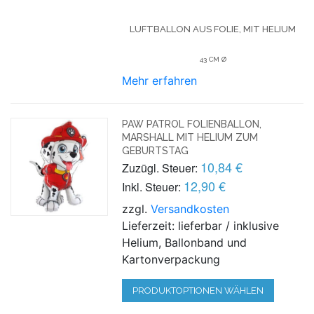
LUFTBALLON AUS FOLIE, MIT HELIUM
43 CM Ø
Mehr erfahren
PAW PATROL FOLIENBALLON,
MARSHALL MIT HELIUM ZUM
GEBURTSTAG
10,84 €
Zuzügl. Steuer:
12,90 €
Inkl. Steuer:
zzgl.
Versandkosten
Lieferzeit: lieferbar / inklusive
Helium, Ballonband und
Kartonverpackung
PRODUKTOPTIONEN WÄHLEN