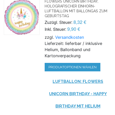
FLOWERS UNICORN BIRTHDAY,
HOLOGRAFISCHER EINHORN-
LUFTBALLON MIT BALLONGAS ZUM
GEBURTSTAG
8,32 €
Zuzügl. Steuer:
9,90 €
Inkl. Steuer:
zzgl.
Versandkosten
Lieferzeit: lieferbar / inklusive
Helium, Ballonband und
Kartonverpackung
PRODUKTOPTIONEN WÄHLEN
LUFTBALLON: FLOWERS
UNICORN BIRTHDAY - HAPPY
BIRTHDAY MIT HELIUM