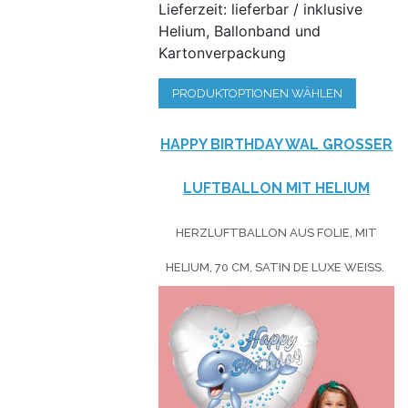
Lieferzeit: lieferbar / inklusive
Helium, Ballonband und
Kartonverpackung
PRODUKTOPTIONEN WÄHLEN
HAPPY BIRTHDAY WAL GROSSER L
UFTBALLON MIT HELIUM
HERZLUFTBALLON AUS FOLIE, MIT
HELIUM, 70 CM, SATIN DE LUXE WEISS.