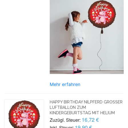
Mehr erfahren
HAPPY BIRTHDAY NILPFERD GROSSER L
UFTBALLON ZUM K
INDERGEBURTSTAG MIT HELIUM
16,72 €
Zuzügl. Steuer:
19,90 €
Inkl. Steuer: