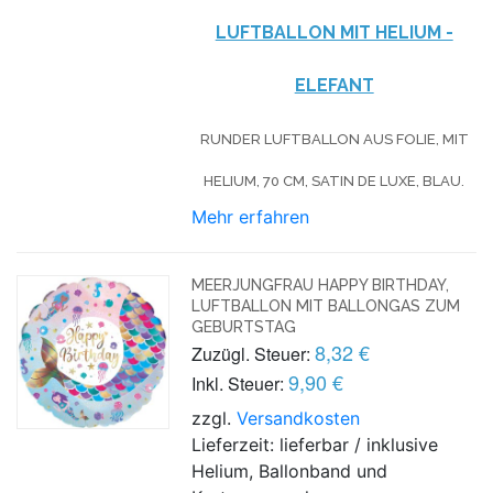
UFTBALLON MIT HELIUM - E
LEFANT
RUNDER LUFTBALLON AUS FOLIE, MIT
HELIUM, 70 CM, SATIN DE LUXE, BLAU.
Mehr erfahren
MEERJUNGFRAU HAPPY BIRTHDAY,
LUFTBALLON MIT BALLONGAS ZUM
GEBURTSTAG
8,32 €
Zuzügl. Steuer:
9,90 €
Inkl. Steuer:
zzgl.
Versandkosten
Lieferzeit: lieferbar / inklusive
Helium, Ballonband und