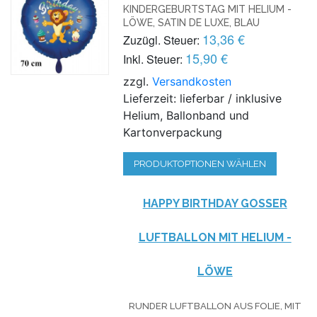
INDERGEBURTSTAG MIT HELIUM - L
ÖWE, SATIN DE LUXE, BLAU
13,36 €
Zuzügl. Steuer:
15,90 €
Inkl. Steuer:
zzgl.
Versandkosten
Lieferzeit: lieferbar / inklusive
Helium, Ballonband und
Kartonverpackung
PRODUKTOPTIONEN WÄHLEN
HAPPY BIRTHDAY GOSSER L
UFTBALLON MIT HELIUM - L
ÖWE
RUNDER LUFTBALLON AUS FOLIE, MIT