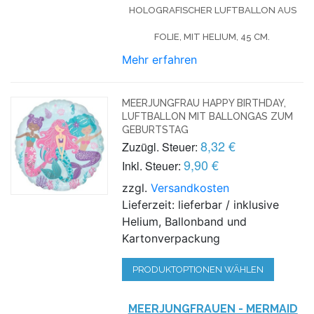
HOLOGRAFISCHER LUFTBALLON AUS
FOLIE, MIT HELIUM, 45 CM.
Mehr erfahren
MEERJUNGFRAU HAPPY BIRTHDAY,
LUFTBALLON MIT BALLONGAS ZUM
GEBURTSTAG
8,32 €
Zuzügl. Steuer:
9,90 €
Inkl. Steuer:
zzgl.
Versandkosten
Lieferzeit: lieferbar / inklusive
Helium, Ballonband und
Kartonverpackung
PRODUKTOPTIONEN WÄHLEN
MEERJUNGFRAUEN - MERMAID