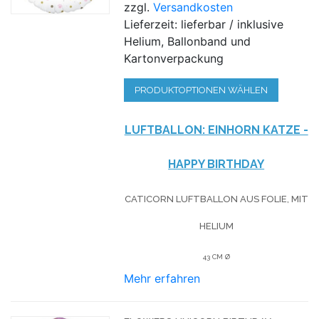
zzgl.
Versandkosten
Lieferzeit: lieferbar / inklusive
Helium, Ballonband und
Kartonverpackung
PRODUKTOPTIONEN WÄHLEN
LUFTBALLON: EINHORN KATZE -
HAPPY BIRTHDAY
CATICORN LUFTBALLON AUS FOLIE, MIT
HELIUM
43 CM Ø
Mehr erfahren