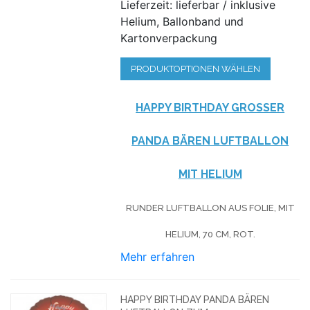
Lieferzeit: lieferbar / inklusive
Helium, Ballonband und
Kartonverpackung
PRODUKTOPTIONEN WÄHLEN
HAPPY BIRTHDAY GROSSER P
ANDA BÄREN LUFTBALLON M
IT HELIUM
RUNDER LUFTBALLON AUS FOLIE, MIT
HELIUM, 70 CM, ROT.
Mehr erfahren
HAPPY BIRTHDAY PANDA BÄREN