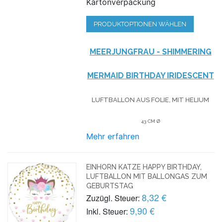
Kartonverpackung
PRODUKTOPTIONEN WÄHLEN
MEERJUNGFRAU - SHIMMERING
MERMAID BIRTHDAY IRIDESCENT
LUFTBALLON AUS FOLIE, MIT HELIUM
43 CM Ø
Mehr erfahren
EINHORN KATZE HAPPY BIRTHDAY,
LUFTBALLON MIT BALLONGAS ZUM
GEBURTSTAG
8,32 €
Zuzügl. Steuer:
9,90 €
Inkl. Steuer: