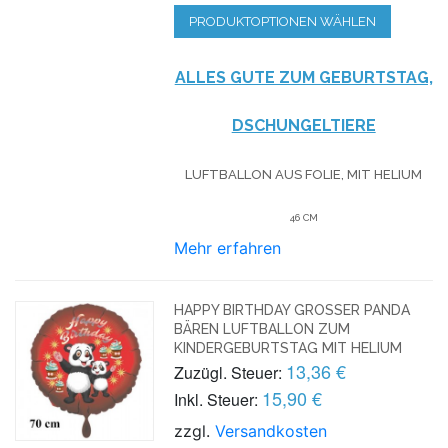
PRODUKTOPTIONEN WÄHLEN
ALLES GUTE ZUM GEBURTSTAG,
DSCHUNGELTIERE
LUFTBALLON AUS FOLIE, MIT HELIUM
46 CM
Mehr erfahren
HAPPY BIRTHDAY GROSSER PANDA B
ÄREN LUFTBALLON ZUM K
INDERGEBURTSTAG MIT HELIUM
13,36 €
Zuzügl. Steuer:
15,90 €
Inkl. Steuer:
zzgl.
Versandkosten