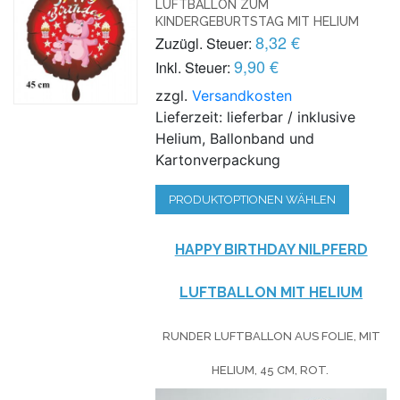
LUFTBALLON ZUM
KINDERGEBURTSTAG MIT HELIUM
8,32 €
Zuzügl. Steuer:
9,90 €
Inkl. Steuer:
zzgl.
Versandkosten
Lieferzeit: lieferbar / inklusive
Helium, Ballonband und
Kartonverpackung
PRODUKTOPTIONEN WÄHLEN
HAPPY BIRTHDAY NILPFERD
LUFTBALLON MIT HELIUM
RUNDER LUFTBALLON AUS FOLIE, MIT
HELIUM, 45 CM, ROT.