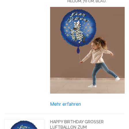
HELIUM, 70 CM, BLAU.
Mehr erfahren
HAPPY BIRTHDAY GROSSER L
UFTBALLON ZUM K