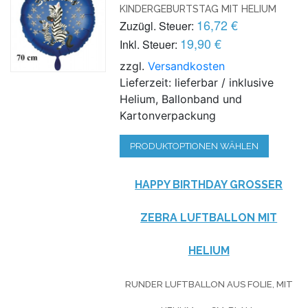
INDERGEBURTSTAG MIT HELIUM
16,72 €
Zuzügl. Steuer:
19,90 €
Inkl. Steuer:
zzgl.
Versandkosten
Lieferzeit: lieferbar / inklusive
Helium, Ballonband und
Kartonverpackung
PRODUKTOPTIONEN WÄHLEN
HAPPY BIRTHDAY GROSSER Z
EBRA LUFTBALLON MIT H
ELIUM
RUNDER LUFTBALLON AUS FOLIE, MIT