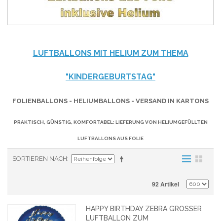
LUFTBALLONS MIT HELIUM ZUM THEMA
"KINDERGEBURTSTAG"
FOLIENBALLONS - HELIUMBALLONS - VERSAND IN KARTONS
PRAKTISCH, GÜNSTIG, KOMFORTABEL: LIEFERUNG VON HELIUMGEFÜLLTEN
LUFTBALLONS AUS FOLIE
SORTIEREN NACH
92 Artikel
HAPPY BIRTHDAY ZEBRA GROSSER L
UFTBALLON ZUM K