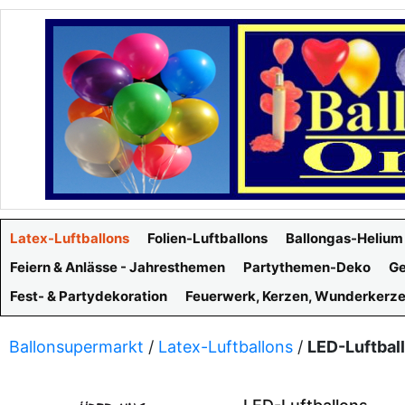
Latex-Luftballons
Folien-Luftballons
Ballongas-Helium
Feiern & Anlässe - Jahresthemen
Partythemen-Deko
Ge
Fest- & Partydekoration
Feuerwerk, Kerzen, Wunderkerz
Ballonsupermarkt
/
Latex-Luftballons
/
LED-Luftbal