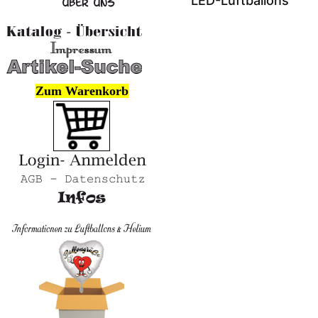
LED-Luftballons
Zum Warenkorb