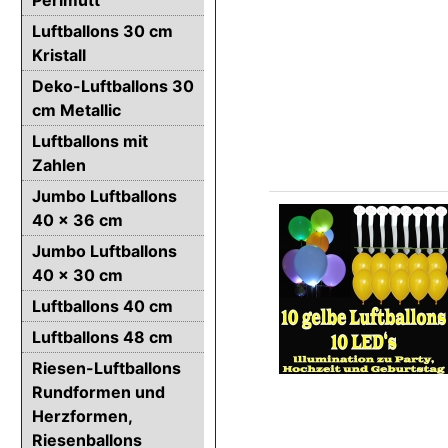
Luftballons 30 cm
Kristall
Deko-Luftballons 30
cm Metallic
Luftballons mit
Zahlen
Jumbo Luftballons
40 x 36 cm
Jumbo Luftballons
40 x 30 cm
Luftballons 40 cm
Luftballons 48 cm
Riesen-Luftballons
Rundformen und
Herzformen,
Riesenballons