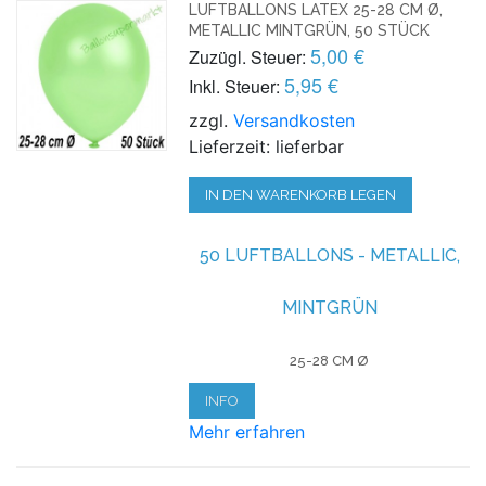
LUFTBALLONS LATEX 25-28 CM Ø,
METALLIC MINTGRÜN, 50 STÜCK
5,00 €
Zuzügl. Steuer:
5,95 €
Inkl. Steuer:
zzgl.
Versandkosten
Lieferzeit: lieferbar
IN DEN WARENKORB LEGEN
50 LUFTBALLONS - METALLIC,
MINTGRÜN
25-28 CM Ø
INFO
Mehr erfahren