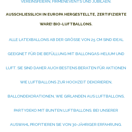
VEREINSFEIERN, FIRMENEVENTS UND JUBILÄEN.
AUSSCHLIESSLICH IN EUROPA HERGESTELLTE, ZERTIFIZIERTE W
ARE! BIO-LUFTBALLONS.
ALLE LATEXBALLONS AB DER GRÖSSE VON 25 CM SIND IDEAL G
EEIGNET FÜR DIE BEFÜLLUNG MIT BALLONGAS-HELIUM UND L
UFT. SIE SIND DAHER AUCH BESTENS BERATEN FÜR AKTIONEN W
IE LUFTBALLONS ZUR HOCHZEIT DEKORIEREN, B
ALLONDEKORATIONEN, WIE GIRLANDEN AUS LUFTBALLONS, P
ARTYDEKO MIT BUNTEN LUFTBALLONS. BEI UNSERER A
USWAHL PROFITIEREN SIE VON 30-JÄHRIGER ERFAHRUNG. B