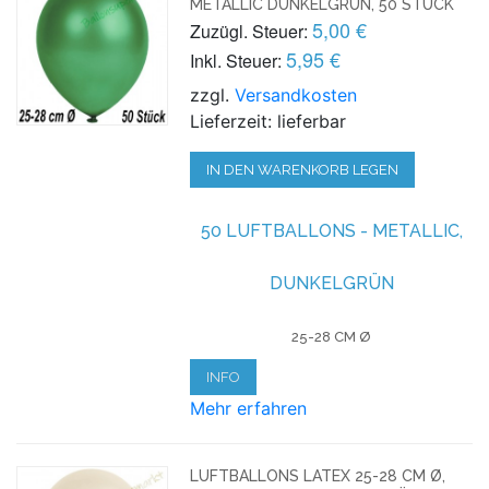
METALLIC DUNKELGRÜN, 50 STÜCK
5,00 €
Zuzügl. Steuer:
5,95 €
Inkl. Steuer:
zzgl.
Versandkosten
Lieferzeit: lieferbar
IN DEN WARENKORB LEGEN
50 LUFTBALLONS - METALLIC,
DUNKELGRÜN
25-28 CM Ø
INFO
Mehr erfahren
LUFTBALLONS LATEX 25-28 CM Ø,