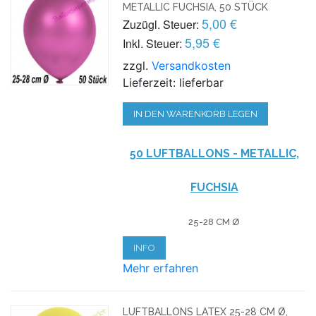
METALLIC FUCHSIA, 50 STÜCK
5,00 €
Zuzügl. Steuer:
5,95 €
Inkl. Steuer:
zzgl.
Versandkosten
Lieferzeit: lieferbar
IN DEN WARENKORB LEGEN
50 LUFTBALLONS - METALLIC,
FUCHSIA
25-28 CM Ø
INFO
Mehr erfahren
LUFTBALLONS LATEX 25-28 CM Ø,