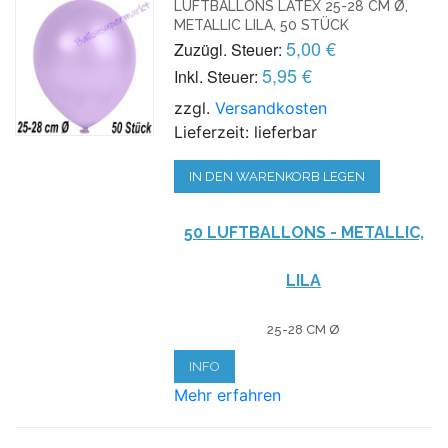
LUFTBALLONS LATEX 25-28 CM Ø,
METALLIC LILA, 50 STÜCK
5,00 €
Zuzügl. Steuer:
5,95 €
Inkl. Steuer:
zzgl.
Versandkosten
Lieferzeit: lieferbar
IN DEN WARENKORB LEGEN
50 LUFTBALLONS - METALLIC,
LILA
25-28 CM Ø
INFO
Mehr erfahren