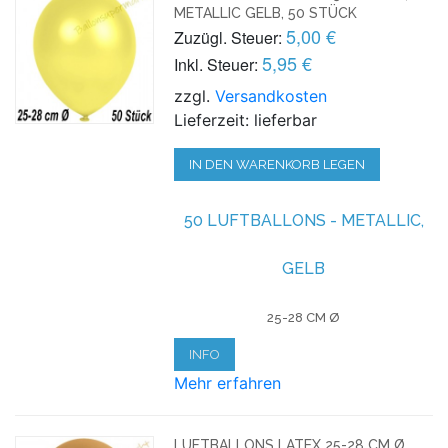
METALLIC GELB, 50 STÜCK
5,00 €
Zuzügl. Steuer:
5,95 €
Inkl. Steuer:
zzgl.
Versandkosten
Lieferzeit: lieferbar
IN DEN WARENKORB LEGEN
50 LUFTBALLONS - METALLIC,
GELB
25-28 CM Ø
INFO
Mehr erfahren
LUFTBALLONS LATEX 25-28 CM Ø,