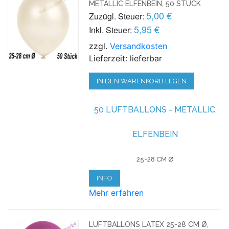
METALLIC ELFENBEIN, 50 STÜCK
5,00 €
Zuzügl. Steuer:
5,95 €
Inkl. Steuer:
zzgl.
Versandkosten
Lieferzeit: lieferbar
IN DEN WARENKORB LEGEN
50 LUFTBALLONS - METALLIC,
ELFENBEIN
25-28 CM Ø
INFO
Mehr erfahren
LUFTBALLONS LATEX 25-28 CM Ø,