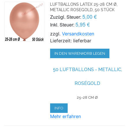
LUFTBALLONS LATEX 25-28 CM Ø,
METALLIC ROSEGOLD, 50 STÜCK
5,00 €
Zuzügl. Steuer:
5,95 €
Inkl. Steuer:
zzgl.
Versandkosten
Lieferzeit: lieferbar
IN DEN WARENKORB LEGEN
50 LUFTBALLONS - METALLIC,
ROSÉGOLD
25-28 CM Ø
INFO
Mehr erfahren