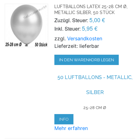
LUFTBALLONS LATEX 25-28 CM Ø,
METALLIC SILBER, 50 STÜCK
5,00 €
Zuzügl. Steuer:
5,95 €
Inkl. Steuer:
zzgl.
Versandkosten
Lieferzeit: lieferbar
IN DEN WARENKORB LEGEN
50 LUFTBALLONS - METALLIC,
SILBER
25-28 CM Ø
INFO
Mehr erfahren