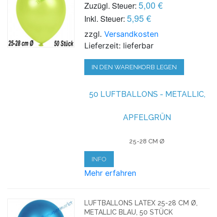
5,00 €
Zuzügl. Steuer:
5,95 €
Inkl. Steuer:
zzgl.
Versandkosten
Lieferzeit: lieferbar
IN DEN WARENKORB LEGEN
50 LUFTBALLONS - METALLIC,
APFELGRÜN
25-28 CM Ø
INFO
Mehr erfahren
LUFTBALLONS LATEX 25-28 CM Ø,
METALLIC BLAU, 50 STÜCK