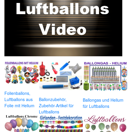
Folienballons,
Luftballons aus
Ballonzubehör,
Ballongas und Helium
Folie mit Helium
Zubehör-Artikel für
für Luftballons
Luftballons