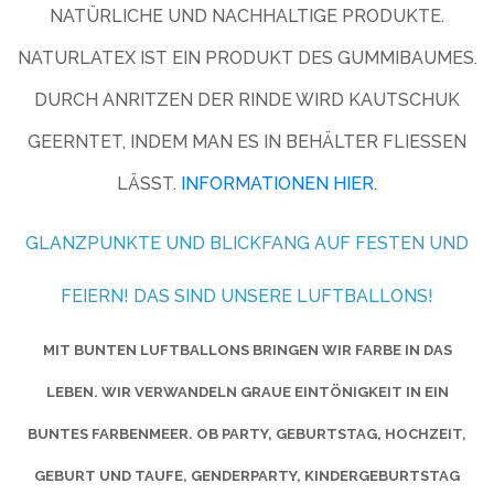
NATÜRLICHE UND NACHHALTIGE PRODUKTE.
NATURLATEX IST EIN PRODUKT DES GUMMIBAUMES.
DURCH ANRITZEN DER RINDE WIRD KAUTSCHUK
GEERNTET, INDEM MAN ES IN BEHÄLTER FLIESSEN L
ÄSST.
INFORMATIONEN HIER
.
GLANZPUNKTE UND BLICKFANG AUF FESTEN UND
FEIERN! DAS SIND UNSERE LUFTBALLONS!
MIT BUNTEN LUFTBALLONS BRINGEN WIR FARBE IN DAS
LEBEN. WIR VERWANDELN GRAUE EINTÖNIGKEIT IN EIN
BUNTES FARBENMEER. OB PARTY, GEBURTSTAG, HOCHZEIT,
GEBURT UND TAUFE, GENDERPARTY, KINDERGEBURTSTAG