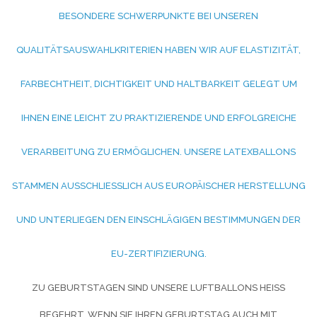
ESONDERE SCHWERPUNKTE BEI UNSEREN Q
UALITÄTSAUSWAHLKRITERIEN HABEN WIR AUF ELASTIZITÄT, F
ARBECHTHEIT, DICHTIGKEIT UND HALTBARKEIT GELEGT UM I
HNEN EINE LEICHT ZU PRAKTIZIERENDE UND ERFOLGREICHE V
ERARBEITUNG ZU ERMÖGLICHEN. UNSERE LATEXBALLONS S
TAMMEN AUSSCHLIESSLICH AUS EUROPÄISCHER HERSTELLUNG UN
D UNTERLIEGEN DEN EINSCHLÄGIGEN BESTIMMUNGEN DER EU
-ZERTIFIZIERUNG.
ZU GEBURTSTAGEN SIND UNSERE LUFTBALLONS HEISS B
EGEHRT. WENN SIE IHREN GEBURTSTAG AUCH MIT L