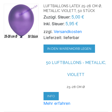
LUFTBALLONS LATEX 25-28 CM Ø,
METALLIC VIOLETT, 50 STÜCK
5,00 €
Zuzügl. Steuer:
5,95 €
Inkl. Steuer:
zzgl.
Versandkosten
Lieferzeit: lieferbar
IN DEN WARENKORB LEGEN
50 LUFTBALLONS - METALLIC,
VIOLETT
25-28 CM Ø
INFO
Mehr erfahren