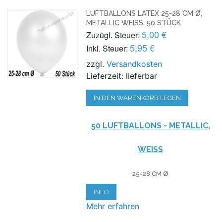
LUFTBALLONS LATEX 25-28 CM Ø,
METALLIC WEISS, 50 STÜCK
5,00 €
Zuzügl. Steuer:
5,95 €
Inkl. Steuer:
zzgl.
Versandkosten
Lieferzeit: lieferbar
IN DEN WARENKORB LEGEN
50 LUFTBALLONS - METALLIC,
WEISS
25-28 CM Ø
INFO
Mehr erfahren