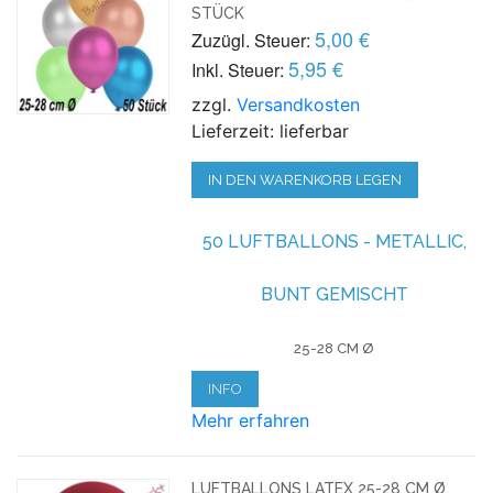
STÜCK
5,00 €
Zuzügl. Steuer:
5,95 €
Inkl. Steuer:
zzgl.
Versandkosten
Lieferzeit: lieferbar
IN DEN WARENKORB LEGEN
50 LUFTBALLONS - METALLIC,
BUNT GEMISCHT
25-28 CM Ø
INFO
Mehr erfahren
LUFTBALLONS LATEX 25-28 CM Ø,