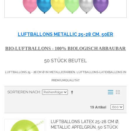
LUFTBALLONS METALLIC 25-28 CM, 50ER
BIO-LUFTBALLONS - 100% BIOLOGISCH ABBAUBAR
50 STÜCK BEUTEL
LUFTBALLONS 25 - 28 CM Ø IN METALLICFARBEN, LUFTBALLONS-LATEXBALLONS IN
PREMIUMQUALITÄT
SORTIEREN NACH
19 Artikel
LUFTBALLONS LATEX 25-28 CM Ø,
METALLIC APFELGRÜN, 50 STÜCK