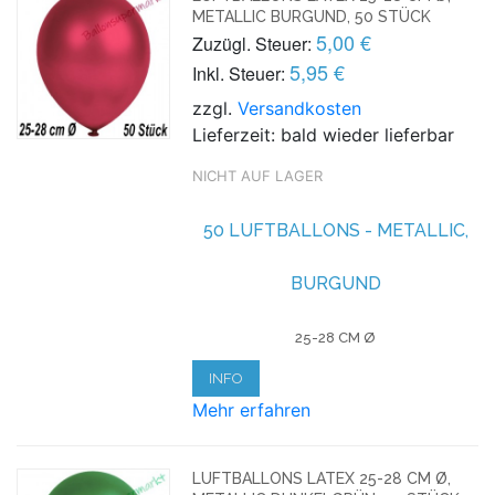
METALLIC BURGUND, 50 STÜCK
5,00 €
Zuzügl. Steuer:
5,95 €
Inkl. Steuer:
zzgl.
Versandkosten
Lieferzeit: bald wieder lieferbar
NICHT AUF LAGER
50 LUFTBALLONS - METALLIC,
BURGUND
25-28 CM Ø
INFO
Mehr erfahren
LUFTBALLONS LATEX 25-28 CM Ø,