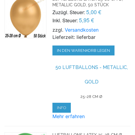
METALLIC GOLD, 50 STÜCK
5,00 €
Zuzügl. Steuer:
5,95 €
Inkl. Steuer:
zzgl.
Versandkosten
Lieferzeit: lieferbar
IN DEN WARENKORB LEGEN
50 LUFTBALLONS - METALLIC,
GOLD
25-28 CM Ø
INFO
Mehr erfahren
LUFTBALLONS LATEX 25-28 CM Ø,