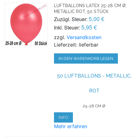
LUFTBALLONS LATEX 25-28 CM Ø,
METALLIC ROT, 50 STÜCK
5,00 €
Zuzügl. Steuer:
5,95 €
Inkl. Steuer:
zzgl.
Versandkosten
Lieferzeit: lieferbar
IN DEN WARENKORB LEGEN
50 LUFTBALLONS - METALLIC,
ROT
25-28 CM Ø
INFO
Mehr erfahren