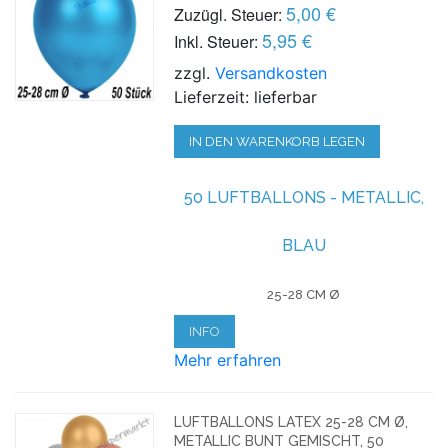
5,00 €
Zuzügl. Steuer:
5,95 €
Inkl. Steuer:
zzgl.
Versandkosten
Lieferzeit: lieferbar
IN DEN WARENKORB LEGEN
50 LUFTBALLONS - METALLIC,
BLAU
25-28 CM Ø
INFO
Mehr erfahren
LUFTBALLONS LATEX 25-28 CM Ø,
METALLIC BUNT GEMISCHT, 50