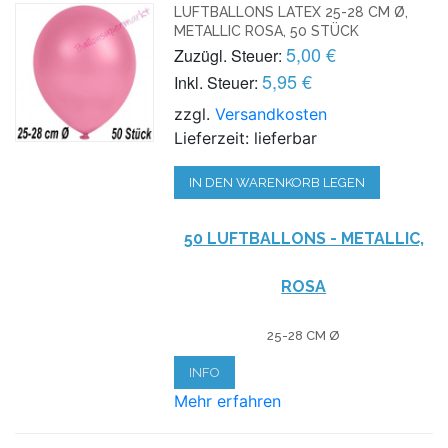
LUFTBALLONS LATEX 25-28 CM Ø,
METALLIC ROSA, 50 STÜCK
5,00 €
Zuzügl. Steuer:
5,95 €
Inkl. Steuer:
zzgl.
Versandkosten
Lieferzeit: lieferbar
IN DEN WARENKORB LEGEN
50 LUFTBALLONS - METALLIC,
ROSA
25-28 CM Ø
INFO
Mehr erfahren