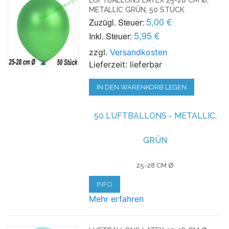
METALLIC GRÜN, 50 STÜCK
5,00 €
Zuzügl. Steuer:
5,95 €
Inkl. Steuer:
zzgl.
Versandkosten
Lieferzeit: lieferbar
IN DEN WARENKORB LEGEN
50 LUFTBALLONS - METALLIC,
GRÜN
25-28 CM Ø
INFO
Mehr erfahren