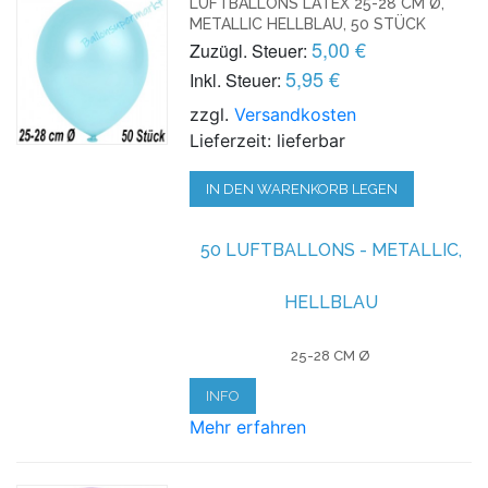
LUFTBALLONS LATEX 25-28 CM Ø,
METALLIC HELLBLAU, 50 STÜCK
5,00 €
Zuzügl. Steuer:
5,95 €
Inkl. Steuer:
zzgl.
Versandkosten
Lieferzeit: lieferbar
IN DEN WARENKORB LEGEN
50 LUFTBALLONS - METALLIC,
HELLBLAU
25-28 CM Ø
INFO
Mehr erfahren