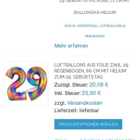
9. GEBURTSTAG, RUND, 71 CM MIT B
ALLONGAS-HELIUM
ZUM 29. GEBURTSTAG - LUFTBALLONS &
DEKORATION
Mehr erfahren
LUFTBALLONS AUS FOLIE ZAHL 29,
REGENBOGEN, 86 CM MIT HELIUM
ZUM 29. GEBURTSTAG
20,08 €
Zuzügl. Steuer:
23,90 €
Inkl. Steuer:
zzgl.
Versandkosten
Lieferzeit: lieferbar
PRODUKTOPTIONEN WÄHLEN