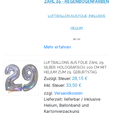
ZAHL 29 - REGENBOGENFARBEN
LUFTBALLON AUS FOLIE, INKLUSIVE
HELIUM
86 CM
Mehr erfahren
LUFTBALLONS AUS FOLIE ZAHL 29,
SILBER, HOLOGRAFISCH, 100 CM MIT
HELIUM ZUM 29. GEBURTSTAG
28,15 €
Zuzügl. Steuer:
33,50 €
Inkl. Steuer:
zzgl.
Versandkosten
Lieferzeit: lieferbar / inklusive
Helium, Ballonband und
Kartonverpackung