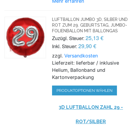
Mehr erfahren
LUFTBALLON JUMBO 3D, SILBER UND
ROT ZUM 29. GEBURTSTAG, JUMBO-
FOLIENBALLON MIT BALLONGAS
25,13 €
Zuzügl. Steuer:
29,90 €
Inkl. Steuer:
zzgl.
Versandkosten
Lieferzeit: lieferbar / inklusive
Helium, Ballonband und
Kartonverpackung
PRODUKTOPTIONEN WÄHLEN
3D LUFTBALLON ZAHL 29 -
ROT/SILBER