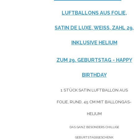
LUFTBALLONS AUS FOLIE,
SATIN DE LUXE, WEISS, ZAHL 29, I
NKLUSIVE HELIUM
ZUM 29. GEBURTSTAG - HAPPY
BIRTHDAY
1 STÜCK SATIN LUFTBALLON AUS
FOLIE, RUND, 45 CM MIT BALLONGAS-
HELIUM
DAS GANZ BESONDERS CHILLIGE
GEBURTSTAGSGESCHENK