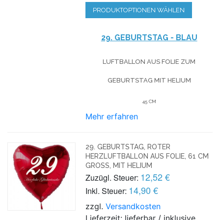
PRODUKTOPTIONEN WÄHLEN
29. GEBURTSTAG - BLAU
LUFTBALLON AUS FOLIE
ZUM
GEBURTSTAG
MIT HELIUM
45 CM
Mehr erfahren
29. GEBURTSTAG, ROTER
HERZLUFTBALLON AUS FOLIE, 61 CM
GROSS, MIT HELIUM
12,52 €
Zuzügl. Steuer:
14,90 €
Inkl. Steuer:
zzgl.
Versandkosten
Lieferzeit: lieferbar / inklusive