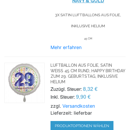
NAVY & GOLD
3X SATIN LUFTBALLONS AUS FOLIE,
INKLUSIVE HELIUM
45 CM
Mehr erfahren
LUFTBALLON AUS FOLIE, SATIN
WEISS 45 CM RUND, HAPPY BIRTHDAY Z
UM 29. GEBURTSTAG, INKLUSIVE H
ELIUM
8,32 €
Zuzügl. Steuer:
9,90 €
Inkl. Steuer:
zzgl.
Versandkosten
Lieferzeit: lieferbar
PRODUKTOPTIONEN WÄHLEN