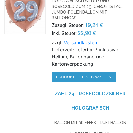
HOLOGRAFISCH SILBER UND
ROSEGOLD ZUM 29. GEBURTSTAG,
JUMBO-FOLIENBALLON MIT
BALLONGAS
19,24 €
Zuzügl. Steuer:
22,90 €
Inkl. Steuer:
zzgl.
Versandkosten
Lieferzeit: lieferbar / inklusive
Helium, Ballonband und
Kartonverpackung
PRODUKTOPTIONEN WÄHLEN
ZAHL 29 - ROSÉGOLD/SILBER
HOLOGRAFISCH
BALLON MIT 3D EFFEKT, LUFTBALLON