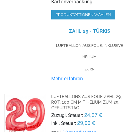
Kartonverpackung
PRODUKTOPTIONEN WÄHLEN
ZAHL 29 - TÜRKIS
LUFTBALLON AUS FOLIE, INKLUSIVE
HELIUM
100 CM
Mehr erfahren
LUFTBALLONS AUS FOLIE ZAHL 29,
ROT, 100 CM MIT HELIUM ZUM 29.
GEBURTSTAG
24,37 €
Zuzügl. Steuer:
29,00 €
Inkl. Steuer: