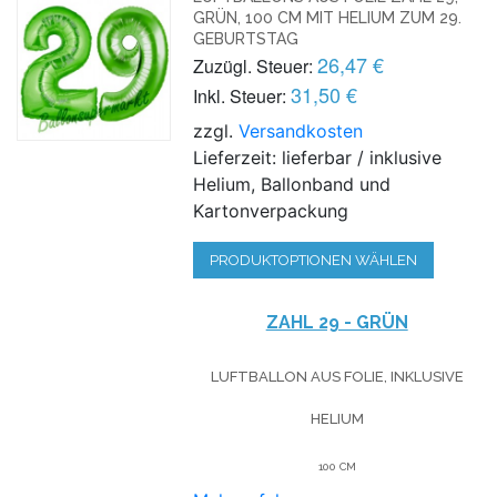
GRÜN, 100 CM MIT HELIUM ZUM 29.
GEBURTSTAG
26,47 €
Zuzügl. Steuer:
31,50 €
Inkl. Steuer:
zzgl.
Versandkosten
Lieferzeit: lieferbar / inklusive
Helium, Ballonband und
Kartonverpackung
PRODUKTOPTIONEN WÄHLEN
ZAHL 29 - GRÜN
LUFTBALLON AUS FOLIE, INKLUSIVE
HELIUM
100 CM