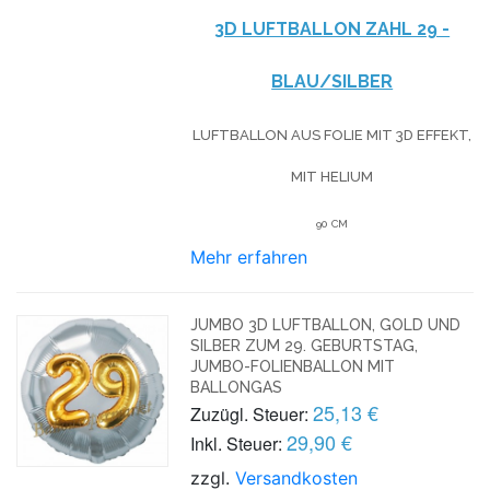
3D LUFTBALLON ZAHL 29 -
BLAU/SILBER
LUFTBALLON AUS FOLIE MIT 3D EFFEKT,
MIT HELIUM
90 CM
Mehr erfahren
JUMBO 3D LUFTBALLON, GOLD UND
SILBER ZUM 29. GEBURTSTAG,
JUMBO-FOLIENBALLON MIT
BALLONGAS
25,13 €
Zuzügl. Steuer:
29,90 €
Inkl. Steuer:
zzgl.
Versandkosten