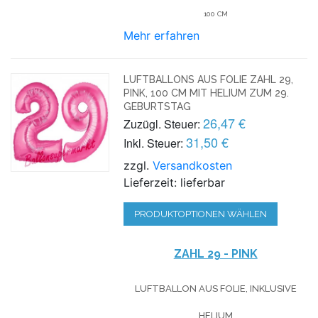
100 CM
Mehr erfahren
LUFTBALLONS AUS FOLIE ZAHL 29,
PINK, 100 CM MIT HELIUM ZUM 29.
GEBURTSTAG
26,47 €
Zuzügl. Steuer:
31,50 €
Inkl. Steuer:
zzgl.
Versandkosten
Lieferzeit: lieferbar
PRODUKTOPTIONEN WÄHLEN
ZAHL 29 - PINK
LUFTBALLON AUS FOLIE, INKLUSIVE
HELIUM