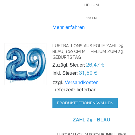
HELIUM
100 CM
Mehr erfahren
LUFTBALLONS AUS FOLIE ZAHL 29,
BLAU, 100 CM MIT HELIUM ZUM 29.
GEBURTSTAG
26,47 €
Zuzügl. Steuer:
31,50 €
Inkl. Steuer:
zzgl.
Versandkosten
Lieferzeit: lieferbar
PRODUKTOPTIONEN WÄHLEN
ZAHL 29 - BLAU
LUFTBALLON AUS FOLIE, INKLUSIVE