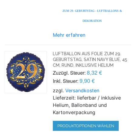
ZUM 29. GEBURTSTAG - LUFTBALLONS &
DEKORATION
Mehr erfahren
LUFTBALLON AUS FOLIE ZUM 29.
GEBURTSTAG, SATIN NAVY BLUE, 45
CM, RUND, INKLUSIVE HELIUM
8,32 €
Zuzügl. Steuer:
9,90 €
Inkl. Steuer:
zzgl.
Versandkosten
Lieferzeit: lieferbar / inklusive
Helium, Ballonband und
Kartonverpackung
PRODUKTOPTIONEN WÄHLEN