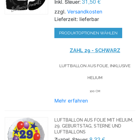
31,50 €
Inkl. Steuer:
zzgl.
Versandkosten
Lieferzeit: lieferbar
PRODUKTOPTIONEN WÄHLEN
ZAHL 29 - SCHWARZ
LUFTBALLON AUS FOLIE, INKLUSIVE
HELIUM
100 CM
Mehr erfahren
LUFTBALLON AUS FOLIE MIT HELIUM,
29. GEBURTSTAG, STERNE UND
LUFTBALLONS
8,32 €
Zuzügl. Steuer: