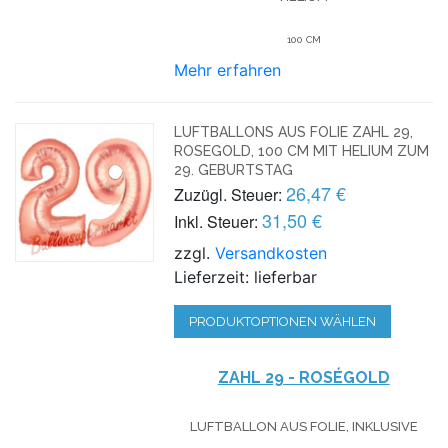
100 CM
Mehr erfahren
LUFTBALLONS AUS FOLIE ZAHL 29,
ROSEGOLD, 100 CM MIT HELIUM ZUM
29. GEBURTSTAG
26,47 €
Zuzügl. Steuer:
31,50 €
Inkl. Steuer:
zzgl.
Versandkosten
Lieferzeit: lieferbar
PRODUKTOPTIONEN WÄHLEN
ZAHL 29 - ROSÉGOLD
LUFTBALLON AUS FOLIE, INKLUSIVE