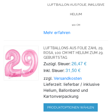
LUFTBALLON AUS FOLIE, INKLUSIVE
HELIUM
100 CM
Mehr erfahren
LUFTBALLONS AUS FOLIE ZAHL 29,
ROSA, 100 CM MIT HELIUM ZUM 29.
GEBURTSTAG
26,47 €
Zuzügl. Steuer:
31,50 €
Inkl. Steuer:
zzgl.
Versandkosten
Lieferzeit: lieferbar / inklusive
Helium, Ballonband und
Kartonverpackung
PRODUKTOPTIONEN WÄHLEN