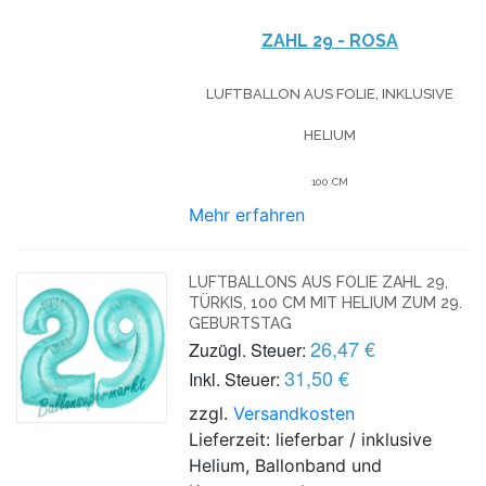
ZAHL 29 - ROSA
LUFTBALLON AUS FOLIE, INKLUSIVE
HELIUM
100 CM
Mehr erfahren
LUFTBALLONS AUS FOLIE ZAHL 29,
TÜRKIS, 100 CM MIT HELIUM ZUM 29.
GEBURTSTAG
26,47 €
Zuzügl. Steuer:
31,50 €
Inkl. Steuer:
zzgl.
Versandkosten
Lieferzeit: lieferbar / inklusive
Helium, Ballonband und