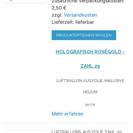
Zusätzliche Verpackungskosten:
2,50 €
zzgl.
Versandkosten
Lieferzeit: lieferbar
PRODUKTOPTIONEN WÄHLEN
HOLOGRAFISCH ROSÉGOLD -
ZAHL 29
LUFTBALLON AUS FOLIE, INKLUSIVE
HELIUM
100 CM
Mehr erfahren
LUFTBALLONS AUS FOLIE ZAHL 29,