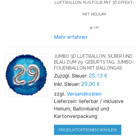
LUFTBALLON AUS FOLIE MIT 3D EFFEKT,
MIT HELIUM
90 CM
Mehr erfahren
JUMBO 3D LUFTBALLON, SILBER UND
BLAU ZUM 29. GEBURTSTAG, JUMBO-
FOLIENBALLON MIT BALLONGAS
25,13 €
Zuzügl. Steuer:
29,90 €
Inkl. Steuer:
zzgl.
Versandkosten
Lieferzeit: lieferbar / inklusive
Helium, Ballonband und
Kartonverpackung
PRODUKTOPTIONEN WÄHLEN