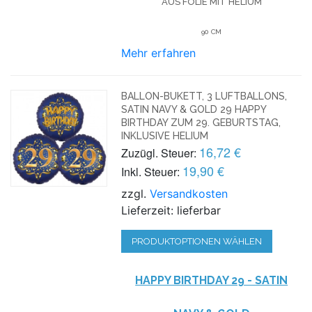
AUS FOLIE MIT HELIUM
90 CM
Mehr erfahren
BALLON-BUKETT, 3 LUFTBALLONS,
SATIN NAVY & GOLD 29 HAPPY
BIRTHDAY ZUM 29. GEBURTSTAG,
INKLUSIVE HELIUM
16,72 €
Zuzügl. Steuer:
19,90 €
Inkl. Steuer:
zzgl.
Versandkosten
Lieferzeit: lieferbar
PRODUKTOPTIONEN WÄHLEN
HAPPY BIRTHDAY 29 - SATIN