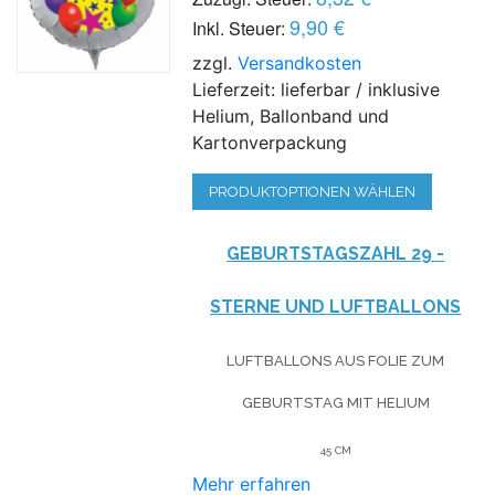
9,90 €
Inkl. Steuer:
zzgl.
Versandkosten
Lieferzeit: lieferbar / inklusive
Helium, Ballonband und
Kartonverpackung
PRODUKTOPTIONEN WÄHLEN
GEBURTSTAGSZAHL 29 -
STERNE UND LUFTBALLONS
LUFTBALLONS AUS FOLIE
ZUM
GEBURTSTAG
MIT HELIUM
45 CM
Mehr erfahren