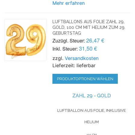
Mehr erfahren
LUFTBALLONS AUS FOLIE ZAHL 29,
GOLD, 100 CM MIT HELIUM ZUM 29.
GEBURTSTAG
26,47 €
Zuzügl. Steuer:
31,50 €
Inkl. Steuer:
zzgl.
Versandkosten
Lieferzeit: lieferbar
PRODUKTOPTIONEN WÄHLEN
ZAHL 29 - GOLD
LUFTBALLON AUS FOLIE, INKLUSIVE
HELIUM
100 CM