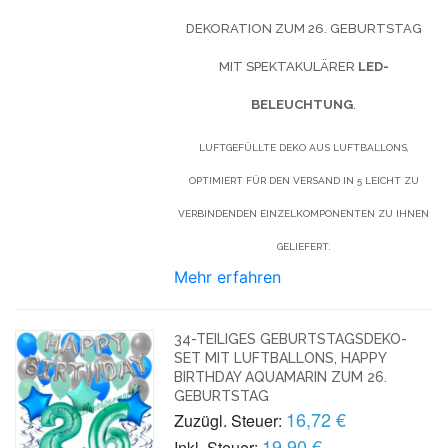
DEKORATION ZUM 26. GEBURTSTAG
MIT SPEKTAKULÄRER
LED-
BELEUCHTUNG
.
LUFTGEFÜLLTE DEKO AUS LUFTBALLONS,
OPTIMIERT FÜR DEN VERSAND IN 5 LEICHT ZU
VERBINDENDEN EINZELKOMPONENTEN ZU IHNEN
GELIEFERT.
Mehr erfahren
34-TEILIGES GEBURTSTAGSDEKO-
SET MIT LUFTBALLONS, HAPPY
BIRTHDAY AQUAMARIN ZUM 26.
GEBURTSTAG
16,72 €
Zuzügl. Steuer:
19,90 €
Inkl. Steuer: