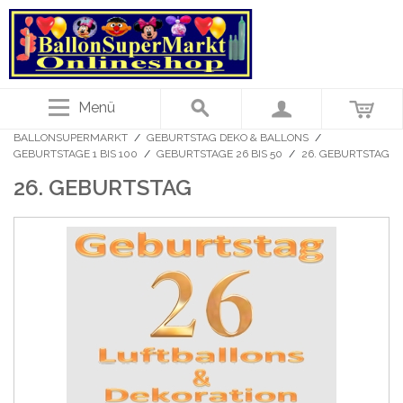
Menü
BALLONSUPERMARKT
/
GEBURTSTAG DEKO & BALLONS
/
GEBURTSTAGE 1 BIS 100
/
GEBURTSTAGE 26 BIS 50
/
26. GEBURTSTAG
26. GEBURTSTAG