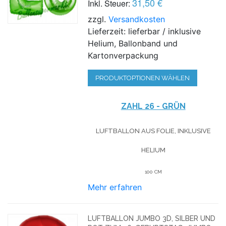
31,50 €
Inkl. Steuer:
zzgl.
Versandkosten
Lieferzeit: lieferbar / inklusive
Helium, Ballonband und
Kartonverpackung
PRODUKTOPTIONEN WÄHLEN
ZAHL 26 - GRÜN
LUFTBALLON AUS FOLIE, INKLUSIVE
HELIUM
100 CM
Mehr erfahren
LUFTBALLON JUMBO 3D, SILBER UND