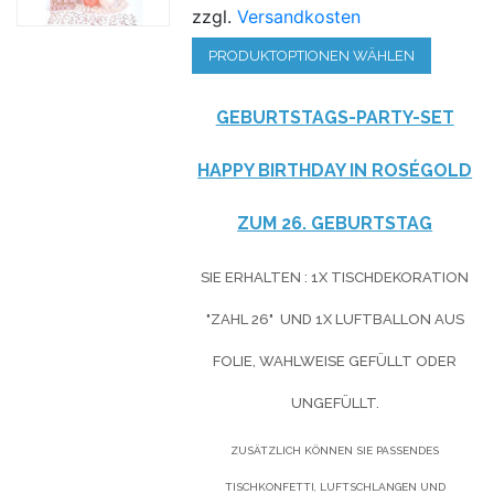
zzgl.
Versandkosten
PRODUKTOPTIONEN WÄHLEN
GEBURTSTAGS-PARTY-SET
HAPPY BIRTHDAY IN ROSÉGOLD
ZUM 26. GEBURTSTAG
SIE ERHALTEN : 1X TISCHDEKORATION
"ZAHL 26" UND 1X LUFTBALLON AUS
FOLIE, WAHLWEISE GEFÜLLT ODER
UNGEFÜLLT.
ZUSÄTZLICH KÖNNEN SIE PASSENDES
TISCHKONFETTI, LUFTSCHLANGEN UND