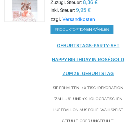
8,36 €
Zuzügl. Steuer:
9,95 €
Inkl. Steuer:
zzgl.
Versandkosten
PRODUKTOPTIONEN WÄHLEN
GEBURTSTAGS-PARTY-SET
HAPPY BIRTHDAY IN ROSÉGOLD
ZUM 26. GEBURTSTAG
SIE ERHALTEN : 1X TISCHDEKORATION
"ZAHL 26" UND 1X HOLOGRAFISCHEN
LUFTBALLON AUS FOLIE, WAHLWEISE
GEFÜLLT ODER UNGEFÜLLT.