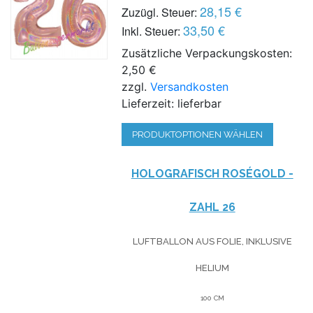
28,15 €
Zuzügl. Steuer:
33,50 €
Inkl. Steuer:
Zusätzliche Verpackungskosten:
2,50 €
zzgl.
Versandkosten
Lieferzeit: lieferbar
PRODUKTOPTIONEN WÄHLEN
HOLOGRAFISCH ROSÉGOLD -
ZAHL 26
LUFTBALLON AUS FOLIE, INKLUSIVE
HELIUM
100 CM