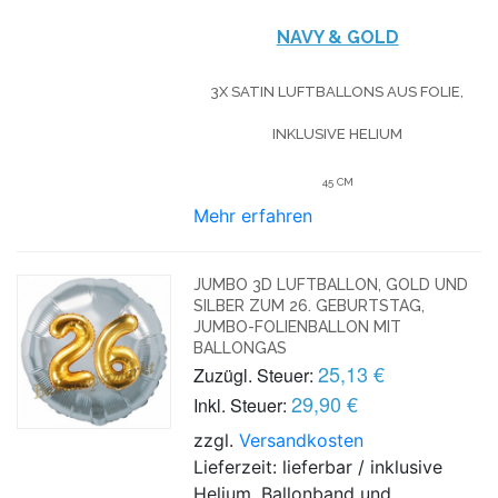
NAVY & GOLD
3X SATIN LUFTBALLONS AUS FOLIE,
INKLUSIVE HELIUM
45 CM
Mehr erfahren
JUMBO 3D LUFTBALLON, GOLD UND
SILBER ZUM 26. GEBURTSTAG,
JUMBO-FOLIENBALLON MIT
BALLONGAS
25,13 €
Zuzügl. Steuer:
29,90 €
Inkl. Steuer:
zzgl.
Versandkosten
Lieferzeit: lieferbar / inklusive
Helium, Ballonband und