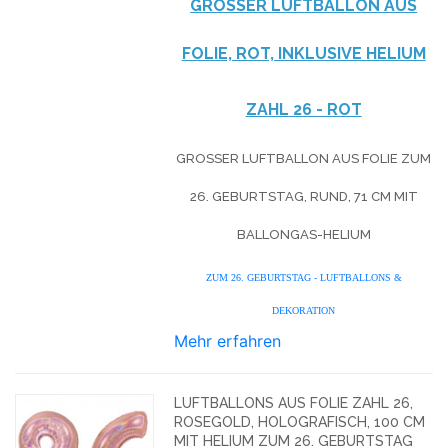
GROSSER LUFTBALLON AUS F
OLIE, ROT, INKLUSIVE HELIUM
ZAHL 26 - ROT
GROSSER LUFTBALLON AUS FOLIE ZUM 2
6. GEBURTSTAG, RUND, 71 CM MIT B
ALLONGAS-HELIUM
ZUM 26. GEBURTSTAG - LUFTBALLONS &
DEKORATION
Mehr erfahren
LUFTBALLONS AUS FOLIE ZAHL 26,
ROSEGOLD, HOLOGRAFISCH, 100 CM
MIT HELIUM ZUM 26. GEBURTSTAG