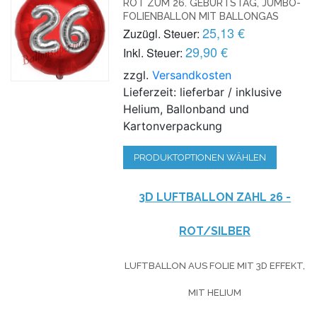
ROT ZUM 26. GEBURTSTAG, JUMBO-
FOLIENBALLON MIT BALLONGAS
25,13 €
Zuzügl. Steuer:
29,90 €
Inkl. Steuer:
zzgl.
Versandkosten
Lieferzeit: lieferbar / inklusive
Helium, Ballonband und
Kartonverpackung
PRODUKTOPTIONEN WÄHLEN
3D LUFTBALLON ZAHL 26 -
ROT/SILBER
LUFTBALLON AUS FOLIE MIT 3D EFFEKT,
MIT HELIUM