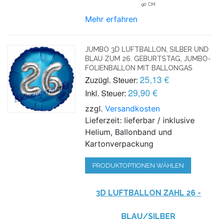
90 CM
Mehr erfahren
JUMBO 3D LUFTBALLON, SILBER UND
BLAU ZUM 26. GEBURTSTAG, JUMBO-
FOLIENBALLON MIT BALLONGAS
25,13 €
Zuzügl. Steuer:
29,90 €
Inkl. Steuer:
zzgl.
Versandkosten
Lieferzeit: lieferbar / inklusive
Helium, Ballonband und
Kartonverpackung
PRODUKTOPTIONEN WÄHLEN
3D LUFTBALLON ZAHL 26 -
BLAU/SILBER