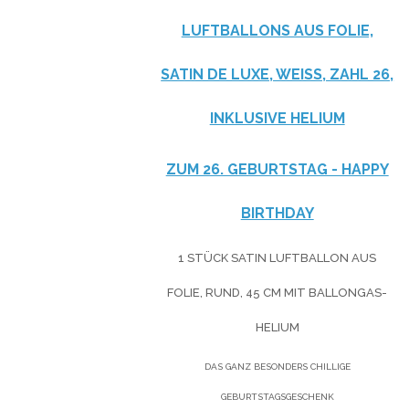
LUFTBALLONS AUS FOLIE,
SATIN DE LUXE, WEISS, ZAHL 26, I
NKLUSIVE HELIUM
ZUM 26. GEBURTSTAG - HAPPY
BIRTHDAY
1 STÜCK SATIN LUFTBALLON AUS
FOLIE, RUND, 45 CM MIT BALLONGAS-
HELIUM
DAS GANZ BESONDERS CHILLIGE
GEBURTSTAGSGESCHENK