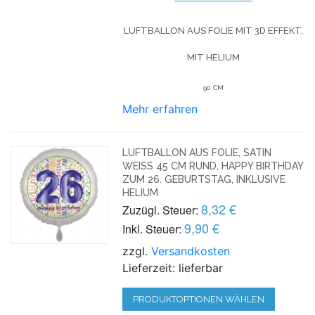
LUFTBALLON AUS FOLIE MIT 3D EFFEKT,
MIT HELIUM
90 CM
Mehr erfahren
LUFTBALLON AUS FOLIE, SATIN
WEISS 45 CM RUND, HAPPY BIRTHDAY Z
UM 26. GEBURTSTAG, INKLUSIVE H
ELIUM
8,32 €
Zuzügl. Steuer:
9,90 €
Inkl. Steuer:
zzgl.
Versandkosten
Lieferzeit: lieferbar
PRODUKTOPTIONEN WÄHLEN