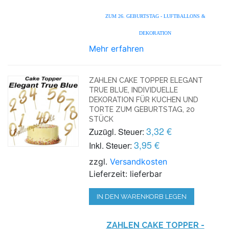
ZUM 26. GEBURTSTAG - LUFTBALLONS &
DEKORATION
Mehr erfahren
ZAHLEN CAKE TOPPER ELEGANT
TRUE BLUE, INDIVIDUELLE
DEKORATION FÜR KUCHEN UND
TORTE ZUM GEBURTSTAG, 20
STÜCK
3,32 €
Zuzügl. Steuer:
3,95 €
Inkl. Steuer:
zzgl.
Versandkosten
Lieferzeit: lieferbar
IN DEN WARENKORB LEGEN
ZAHLEN CAKE TOPPER
-