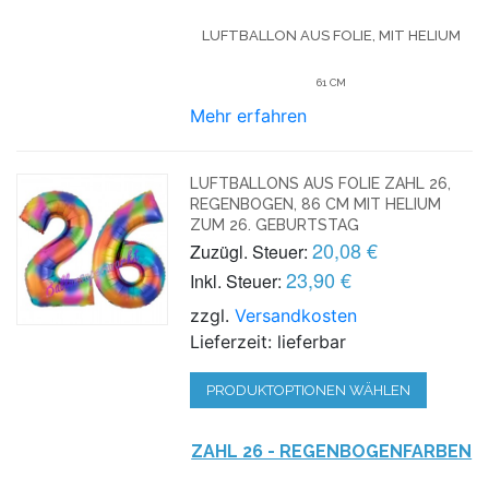
LUFTBALLON AUS FOLIE, MIT HELIUM
61 CM
Mehr erfahren
LUFTBALLONS AUS FOLIE ZAHL 26,
REGENBOGEN, 86 CM MIT HELIUM
ZUM 26. GEBURTSTAG
20,08 €
Zuzügl. Steuer:
23,90 €
Inkl. Steuer:
zzgl.
Versandkosten
Lieferzeit: lieferbar
PRODUKTOPTIONEN WÄHLEN
ZAHL 26 - REGENBOGENFARBEN