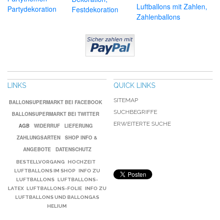
Luftballons mit Zahlen,
Partydekoration
Festdekoration
Zahlenballons
LINKS
QUICK LINKS
SITEMAP
BALLONSUPERMARKT BEI FACEBOOK
SUCHBEGRIFFE
BALLONSUPERMARKT BEI TWITTER
ERWEITERTE SUCHE
AGB
WIDERRUF
LIEFERUNG
ZAHLUNGSARTEN
SHOP INFO &
ANGEBOTE
DATENSCHUTZ
BESTELLVORGANG
HOCHZEIT
LUFTBALLONS IM SHOP
INFO ZU
LUFTBALLONS
LUFTBALLONS-
LATEX
LUFTBALLONS-FOLIE
INFO ZU
LUFTBALLONS UND BALLONGAS
HELIUM