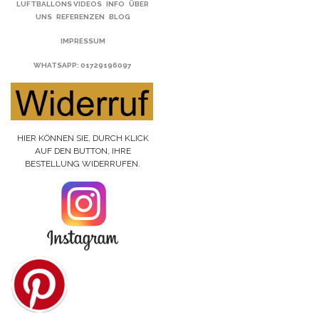
LUFTBALLONS VIDEOS
INFO
ÜBER
UNS
REFERENZEN
BLOG
IMPRESSUM
WHATSAPP
: 01729196097
HIER KÖNNEN SIE, DURCH KLICK
AUF DEN BUTTON, IHRE
BESTELLUNG WIDERRUFEN.