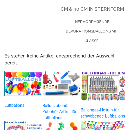
CM & 90 CM IN STERNFORM
HERVORRAGENDE
DEKORATIONSBALLONS MIT
KLASSE!
Es stehen keine Artikel entsprechend der Auswahl
bereit.
Luftballons
Ballonzubehör,
Ballongas-Helium für
Zubehör-Artikel für
schwebende Luftballons
Luftballons