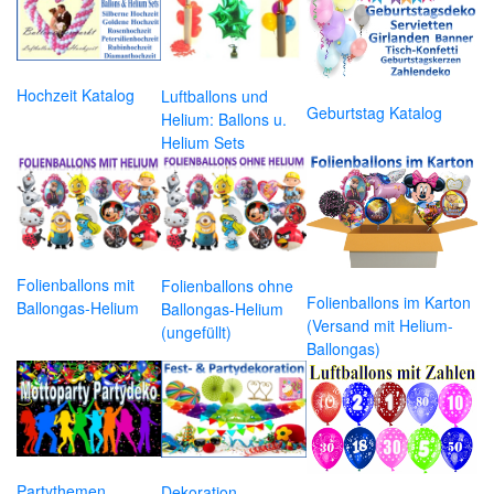
Hochzeit Katalog
Luftballons und
Geburtstag Katalog
Helium: Ballons u.
Helium Sets
Folienballons mit
Folienballons ohne
Folienballons im Karton
Ballongas-Helium
Ballongas-Helium
(Versand mit Helium-
(ungefüllt)
Ballongas)
Partythemen
Dekoration,