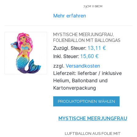
73CM X 68CM
Mehr erfahren
MYSTISCHE MEERJUNGFRAU,
FOLIENBALLON MIT BALLONGAS
13,11 €
Zuzügl. Steuer:
15,60 €
Inkl. Steuer:
zzgl.
Versandkosten
Lieferzeit: lieferbar / inklusive
Helium, Ballonband und
Kartonverpackung
PRODUKTOPTIONEN WÄHLEN
MYSTISCHE MEERJUNGFRAU
LUFTBALLON AUS FOLIE MIT