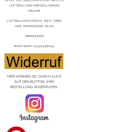
LATEX
LUFTBALLONS-FOLIE
INFO ZU
LUFTBALLONS UND BALLONGAS
HELIUM
LUFTBALLONS VIDEOS
INFO
ÜBER
UNS
REFERENZEN
BLOG
IMPRESSUM
WHATSAPP
: 01729196097
HIER KÖNNEN SIE, DURCH KLICK
AUF DEN BUTTON, IHRE
BESTELLUNG WIDERRUFEN.