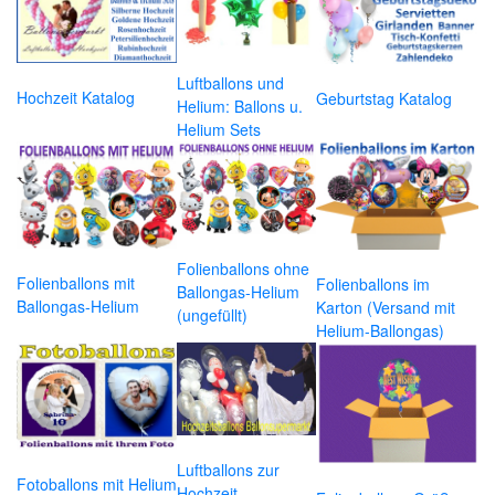
Luftballons und
Hochzeit Katalog
Geburtstag Katalog
Helium: Ballons u.
Helium Sets
Folienballons ohne
Folienballons mit
Folienballons im
Ballongas-Helium
Ballongas-Helium
Karton (Versand mit
(ungefüllt)
Helium-Ballongas)
Luftballons zur
Fotoballons mit Helium
Hochzeit