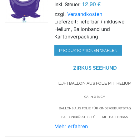
12,90 €
Inkl. Steuer:
zzgl.
Versandkosten
Lieferzeit: lieferbar / inklusive
Helium, Ballonband und
Kartonverpackung
PRODUKTOPTIONEN WÄHLEN
ZIRKUS SEEHUND
LUFTBALLON AUS FOLIE MIT HELIUM
CA. 71 X 81 CM
BALLONS AUS FOLIE FÜR KINDERGEBURTSTAG,
BALLONGRÜSSE, GEFÜLLT MIT BALLONGAS.
Mehr erfahren