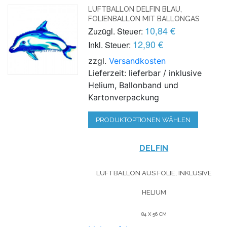
LUFTBALLON DELFIN BLAU,
FOLIENBALLON MIT BALLONGAS
10,84 €
Zuzügl. Steuer:
12,90 €
Inkl. Steuer:
zzgl.
Versandkosten
Lieferzeit: lieferbar / inklusive
Helium, Ballonband und
Kartonverpackung
PRODUKTOPTIONEN WÄHLEN
DELFIN
LUFTBALLON AUS FOLIE, INKLUSIVE
HELIUM
84 X 56 CM