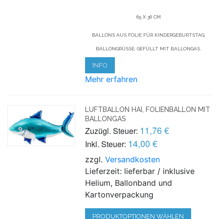
65 X 36 CM
BALLONS AUS FOLIE FÜR KINDERGEBURTSTAG,
BALLONGRÜSSE, GEFÜLLT MIT BALLONGAS.
INFO
Mehr erfahren
LUFTBALLON HAI, FOLIENBALLON MIT
BALLONGAS
11,76 €
Zuzügl. Steuer:
14,00 €
Inkl. Steuer:
zzgl.
Versandkosten
Lieferzeit: lieferbar / inklusive
Helium, Ballonband und
Kartonverpackung
PRODUKTOPTIONEN WÄHLEN