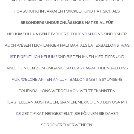
FORSCHUNG IN JAPAN ENTWICKELT UND HAT SICH ALS
BESONDERS UNDURCHLÄSSIGES MATERIAL FÜR
HELIUMFÜLLUNGEN
ETABLIERT.
FOLIENBALLONS
SIND DAHER
AUCH WESENTLICH LÄNGER HALTBAR, ALS LATEXBALLONS.
WAS
IST EIGENTLICH HELIUM?
WIR BIETEN IHNEN HIER TIPPS UND
ANLEITUNGEN ZUM UMGANG:
SO BLÄST MAN FOLIENBALLONS
AUF
.
WELCHE ARTEN AN LUFTBALLONS GIBT ES?
UNSERE
FOLIENBALLONS WERDEN VON WELTBEKANNTEN
HERSTELLERN AUS ITALIEN, SPANIEN, MEXICO UND DEN USA MIT
CE
ZERTIFIKAT HERGESTELLT. SIE KÖNNEN SIE DAHER
SORGENFREI VERWENDEN.