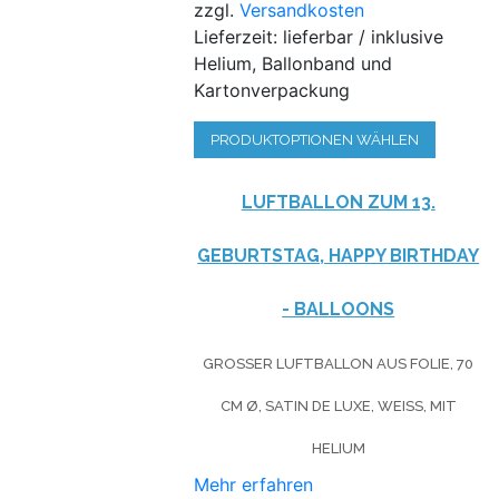
zzgl.
Versandkosten
Lieferzeit: lieferbar / inklusive
Helium, Ballonband und
Kartonverpackung
PRODUKTOPTIONEN WÄHLEN
LUFTBALLON ZUM 13.
GEBURTSTAG, HAPPY BIRTHDAY
- BALLOONS
GROSSER LUFTBALLON AUS FOLIE, 70 C
M Ø, SATIN DE LUXE, WEISS, MIT HE
LIUM
Mehr erfahren