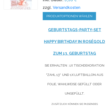
zzgl.
Versandkosten
PRODUKTOPTIONEN WÄHLEN
GEBURTSTAGS-PARTY-SET
HAPPY BIRTHDAY IN ROSÉGOLD
ZUM 13. GEBURTSTAG
SIE
ERHALTEN
: 1X TISCHDEKORATION
"ZAHL 13" UND 1X LUFTBALLON AUS
FOLIE, WAHLWEISE GEFÜLLT ODER
UNGEFÜLLT.
ZUSÄTZLICH KÖNNEN SIE PASSENDES