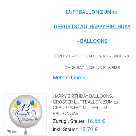
LUFTBALLON ZUM 13.
GEBURTSTAG, HAPPY BIRTHDAY
- BALLOONS
GROSSER LUFTBALLON AUS FOLIE, 70 C
M Ø, SATIN DE LUXE, WEISS
Mehr erfahren
HAPPY BIRTHDAY BALLOONS.
GROSSER LUFTBALLON ZUM 13. G
EBURTSTAG MIT HELIUM-B
ALLONGAS
16,55 €
Zuzügl. Steuer:
19,70 €
Inkl. Steuer: