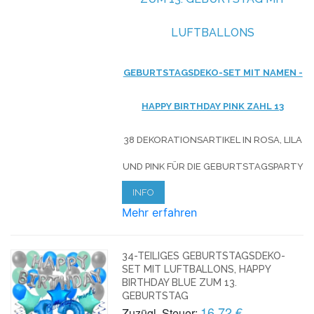
LUFTBALLONS
GEBURTSTAGSDEKO-SET MIT NAMEN -
HAPPY BIRTHDAY PINK ZAHL 13
38 DEKORATIONSARTIKEL IN ROSA, LILA
UND PINK FÜR DIE GEBURTSTAGSPARTY
INFO
Mehr erfahren
34-TEILIGES GEBURTSTAGSDEKO-
SET MIT LUFTBALLONS, HAPPY
BIRTHDAY BLUE ZUM 13.
GEBURTSTAG
16,72 €
Zuzügl. Steuer: