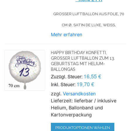
GROSSER LUFTBALLON AUS FOLIE, 70 C
M Ø, SATIN DE LUXE, WEISS,
Mehr erfahren
HAPPY BIRTHDAY KONFETTI,
GROSSER LUFTBALLON ZUM 13. G
EBURTSTAG MIT HELIUM-B
ALLONGAS
16,55 €
Zuzügl. Steuer:
19,70 €
Inkl. Steuer:
zzgl.
Versandkosten
Lieferzeit: lieferbar / inklusive
Helium, Ballonband und
Kartonverpackung
PRODUKTOPTIONEN WÄHLEN