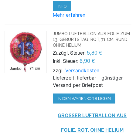
INFO
Mehr erfahren
JUMBO LUFTBALLON AUS FOLIE ZUM
13. GEBURTSTAG, ROT, 71 CM, RUND,
OHNE HELIUM
5,80 €
Zuzügl. Steuer:
6,90 €
Inkl. Steuer:
zzgl.
Versandkosten
Lieferzeit: lieferbar - günstiger
Versand per Briefpost
IN DEN WARENKORB LEGEN
GROSSER LUFTBALLON AUS F
OLIE, ROT, OHNE HELIUM