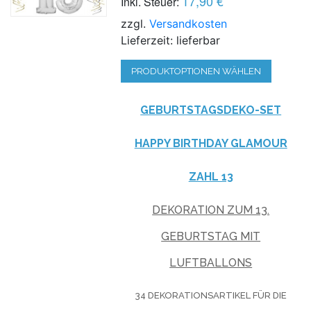
17,90 €
Inkl. Steuer:
zzgl.
Versandkosten
Lieferzeit: lieferbar
PRODUKTOPTIONEN WÄHLEN
GEBURTSTAGSDEKO-SET
HAPPY BIRTHDAY GLAMOUR
ZAHL 13
DEKORATION ZUM 13.
GEBURTSTAG MIT
LUFTBALLONS
34 DEKORATIONSARTIKEL FÜR DIE