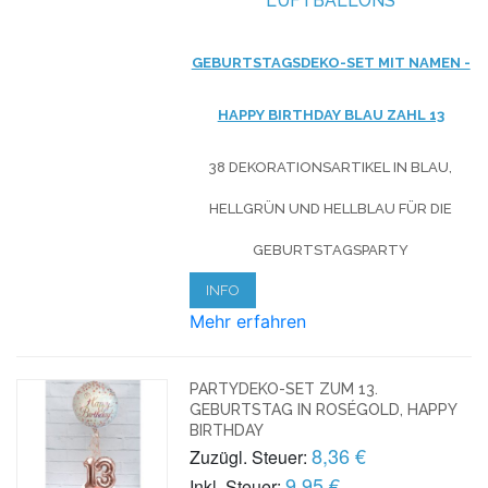
LUFTBALLONS
GEBURTSTAGSDEKO-SET MIT NAMEN -
HAPPY BIRTHDAY BLAU ZAHL 13
38 DEKORATIONSARTIKEL IN BLAU,
HELLGRÜN UND HELLBLAU FÜR DIE
GEBURTSTAGSPARTY
INFO
Mehr erfahren
PARTYDEKO-SET ZUM 13.
GEBURTSTAG IN ROSÉGOLD, HAPPY
BIRTHDAY
8,36 €
Zuzügl. Steuer:
9,95 €
Inkl. Steuer: