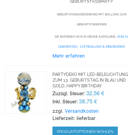
EBURTSTAGSPARTY
GEBURTSTAGSVERZIERUNG MIT BALLONS ZUR
GEBURTSTAGSFEIER
SIE BEFINDEN SICH IN DIESER KATEGORIE:
ZUM 13.
GEBURTSTAG - LUFTBALLONS & DEKORATION
Mehr erfahren
PARTYDEKO MIT LED-BELEUCHTUNG
ZUM 13. GEBURTSTAG IN BLAU UND
GOLD, HAPPY BIRTHDAY
32,56 €
Zuzügl. Steuer:
38,75 €
Inkl. Steuer:
zzgl.
Versandkosten
Lieferzeit: lieferbar
PRODUKTOPTIONEN WÄHLEN