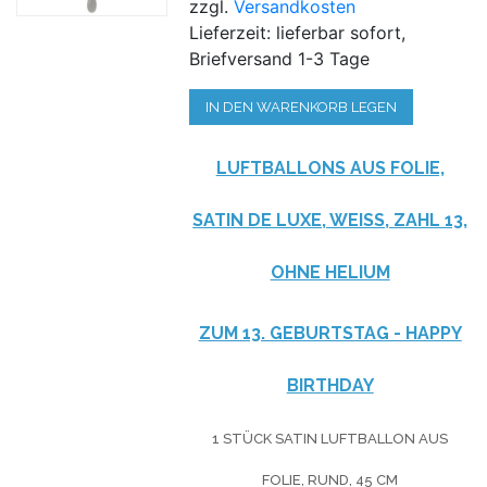
zzgl.
Versandkosten
Lieferzeit: lieferbar sofort,
Briefversand 1-3 Tage
IN DEN WARENKORB LEGEN
LUFTBALLONS AUS FOLIE,
SATIN DE LUXE, WEISS, ZAHL 13, O
HNE HELIUM
ZUM 13. GEBURTSTAG - HAPPY
BIRTHDAY
1 STÜCK SATIN LUFTBALLON AUS
FOLIE, RUND, 45 CM