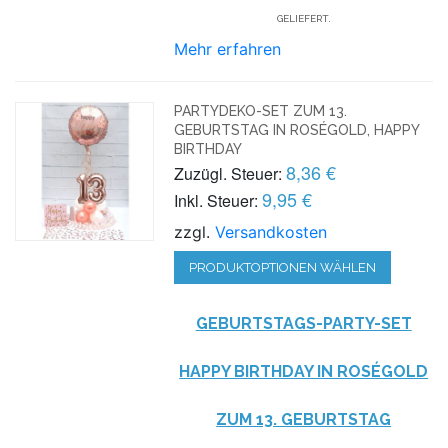
GELIEFERT.
Mehr erfahren
PARTYDEKO-SET ZUM 13.
GEBURTSTAG IN ROSÉGOLD, HAPPY
BIRTHDAY
8,36 €
Zuzügl. Steuer:
9,95 €
Inkl. Steuer:
zzgl.
Versandkosten
PRODUKTOPTIONEN WÄHLEN
GEBURTSTAGS-PARTY-SET
HAPPY BIRTHDAY IN ROSÉGOLD
ZUM 13. GEBURTSTAG