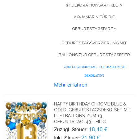
34 DEKORATIONSARTIKEL IN
AQUAMARIN FÜR DIE
GEBURTSTAGSPARTY
GEBURTSTAGSVERZIERUNG MIT
BALLONS ZUR GEBURTSTAGSFEIER
ZUM 13. GEBURTSTAG - LUFTBALLONS &
DEKORATION
Mehr erfahren
HAPPY BIRTHDAY CHROME BLUE &
GOLD, GEBURTSTAGSDEKO-SET MIT
LUFTBALLONS ZUM 13.
GEBURTSTAG, 43-TEILIG
18,40 €
Zuzügl. Steuer:
21,90 €
Inkl. Steuer: