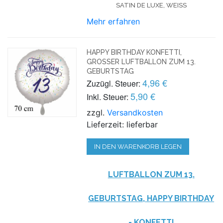
SATIN DE LUXE, WEISS
Mehr erfahren
HAPPY BIRTHDAY KONFETTI,
GROSSER LUFTBALLON ZUM 13. G
EBURTSTAG
4,96 €
Zuzügl. Steuer:
5,90 €
Inkl. Steuer:
zzgl.
Versandkosten
Lieferzeit: lieferbar
IN DEN WARENKORB LEGEN
LUFTBALLON ZUM 13.
GEBURTSTAG, HAPPY BIRTHDAY
- KONFETTI