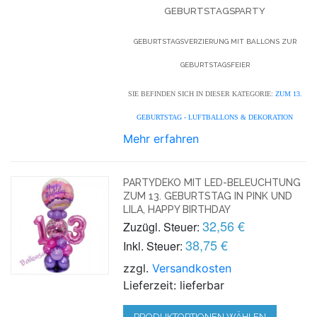
GEBURTSTAGSPARTY
GEBURTSTAGSVERZIERUNG MIT BALLONS ZUR
GEBURTSTAGSFEIER
SIE BEFINDEN SICH IN DIESER KATEGORIE:
ZUM 13.
GEBURTSTAG - LUFTBALLONS & DEKORATION
Mehr erfahren
PARTYDEKO MIT LED-BELEUCHTUNG
ZUM 13. GEBURTSTAG IN PINK UND
LILA, HAPPY BIRTHDAY
32,56 €
Zuzügl. Steuer:
38,75 €
Inkl. Steuer:
zzgl.
Versandkosten
Lieferzeit: lieferbar
PRODUKTOPTIONEN WÄHLEN