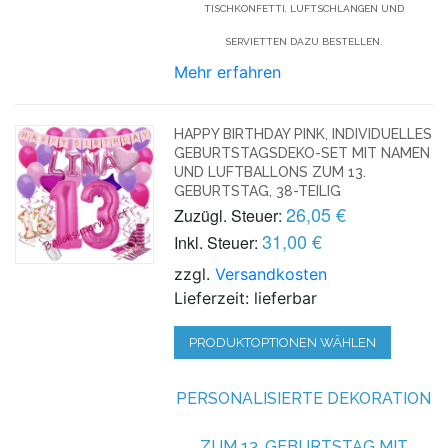
TISCHKONFETTI, LUFTSCHLANGEN UND
SERVIETTEN DAZU BESTELLEN.
Mehr erfahren
HAPPY BIRTHDAY PINK, INDIVIDUELLES
GEBURTSTAGSDEKO-SET MIT NAMEN
UND LUFTBALLONS ZUM 13.
GEBURTSTAG, 38-TEILIG
26,05 €
Zuzügl. Steuer:
31,00 €
Inkl. Steuer:
zzgl.
Versandkosten
Lieferzeit: lieferbar
PRODUKTOPTIONEN WÄHLEN
PERSONALISIERTE DEKORATION
ZUM 13. GEBURTSTAG MIT