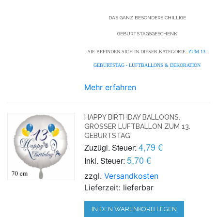
DAS GANZ BESONDERS CHILLIGE
GEBURTSTAGSGESCHENK
SIE BEFINDEN SICH IN DIESER KATEGORIE:
ZUM 13.
GEBURTSTAG - LUFTBALLONS & DEKORATION
Mehr erfahren
HAPPY BIRTHDAY BALLOONS.
GROSSER LUFTBALLON ZUM 13. G
EBURTSTAG
4,79 €
Zuzügl. Steuer:
5,70 €
Inkl. Steuer:
zzgl.
Versandkosten
Lieferzeit: lieferbar
IN DEN WARENKORB LEGEN