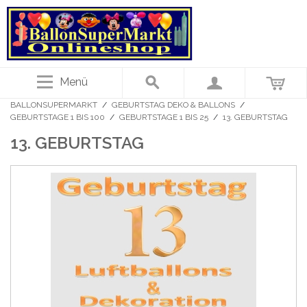
Menü
BALLONSUPERMARKT
/
GEBURTSTAG DEKO & BALLONS
/
GEBURTSTAGE 1 BIS 100
/
GEBURTSTAGE 1 BIS 25
/
13. GEBURTSTAG
13. GEBURTSTAG