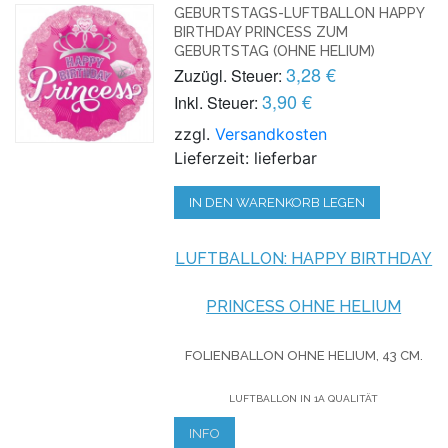
GEBURTSTAGS-LUFTBALLON HAPPY
BIRTHDAY PRINCESS ZUM
GEBURTSTAG (OHNE HELIUM)
3,28 €
Zuzügl. Steuer:
3,90 €
Inkl. Steuer:
zzgl.
Versandkosten
Lieferzeit: lieferbar
IN DEN WARENKORB LEGEN
LUFTBALLON: HAPPY BIRTHDAY
PRINCESS OHNE HELIUM
FOLIENBALLON OHNE HELIUM,
43 CM.
LUFTBALLON IN 1A QUALITÄT
INFO