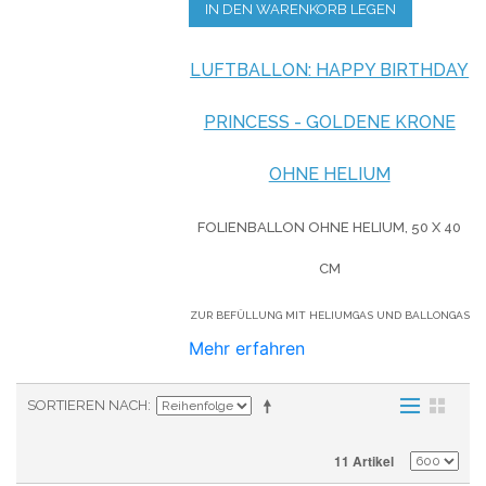
IN DEN WARENKORB LEGEN
LUFTBALLON: HAPPY BIRTHDAY
PRINCESS - GOLDENE KRONE
OHNE HELIUM
FOLIENBALLON OHNE HELIUM,
50 X 40
CM
ZUR BEFÜLLUNG MIT HELIUMGAS UND BALLONGAS
Mehr erfahren
SORTIEREN NACH
11 Artikel