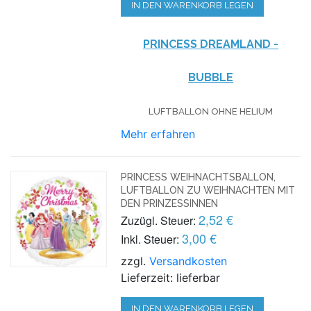
IN DEN WARENKORB LEGEN
PRINCESS DREAMLAND -
BUBBLE
LUFTBALLON OHNE HELIUM
Mehr erfahren
PRINCESS WEIHNACHTSBALLON,
LUFTBALLON ZU WEIHNACHTEN MIT
DEN PRINZESSINNEN
2,52 €
Zuzügl. Steuer:
3,00 €
Inkl. Steuer:
zzgl.
Versandkosten
Lieferzeit: lieferbar
IN DEN WARENKORB LEGEN