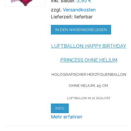
Inkl. Steuer:
zzgl.
Versandkosten
Lieferzeit: lieferbar
IN DEN WARENKORB LEGEN
LUFTBALLON: HAPPY BIRTHDAY
PRINCESS OHNE HELIUM
HOLOGRAFISCHER HERZFOLIENBALLON
OHNE HELIUM,
45 CM.
LUFTBALLON IN 1A QUALITÄT
INFO
Mehr erfahren