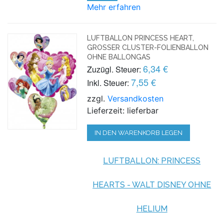
Mehr erfahren
LUFTBALLON PRINCESS HEART,
GROSSER CLUSTER-FOLIENBALLON O
HNE BALLONGAS
6,34 €
Zuzügl. Steuer:
7,55 €
Inkl. Steuer:
zzgl.
Versandkosten
Lieferzeit: lieferbar
IN DEN WARENKORB LEGEN
LUFTBALLON: PRINCESS
HEARTS - WALT DISNEY OHNE
HELIUM