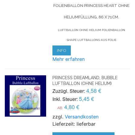
FOLIENBALLON PRINCESS HEART OHNE
HELIUMFÜLLUNG, 86 X 71CM.
LUFTBALLON OHNE HELIUM FOLIENBALLON
SHAPE LUFTBALLONS AUS FOLIE
INFO
Mehr erfahren
PRINCESS DREAMLAND, BUBBLE
LUFTBALLON (OHNE HELIUM)
4,58 €
Zuzügl. Steuer:
5,45 €
Inkl. Steuer:
4,80 €
AB:
zzgl.
Versandkosten
Lieferzeit: lieferbar