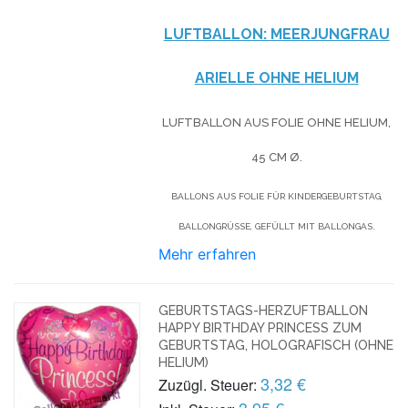
LUFTBALLON: MEERJUNGFRAU
ARIELLE OHNE HELIUM
LUFTBALLON AUS FOLIE OHNE HELIUM,
45 CM Ø.
BALLONS AUS FOLIE FÜR KINDERGEBURTSTAG,
BALLONGRÜSSE, GEFÜLLT MIT BALLONGAS.
Mehr erfahren
GEBURTSTAGS-HERZUFTBALLON
HAPPY BIRTHDAY PRINCESS ZUM
GEBURTSTAG, HOLOGRAFISCH (OHNE
HELIUM)
3,32 €
Zuzügl. Steuer:
3,95 €