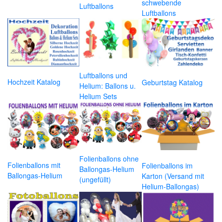
schwebende
Luftballons
Luftballons
Luftballons und
Hochzeit Katalog
Geburtstag Katalog
Helium: Ballons u.
Helium Sets
Folienballons ohne
Folienballons mit
Folienballons im
Ballongas-Helium
Ballongas-Helium
Karton (Versand mit
(ungefüllt)
Helium-Ballongas)