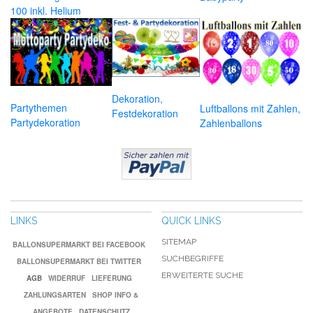
100 inkl. Helium
Dekoration,
Partythemen
Luftballons mit Zahlen,
Festdekoration
Partydekoration
Zahlenballons
LINKS
QUICK LINKS
SITEMAP
BALLONSUPERMARKT BEI FACEBOOK
SUCHBEGRIFFE
BALLONSUPERMARKT BEI TWITTER
ERWEITERTE SUCHE
AGB
WIDERRUF
LIEFERUNG
ZAHLUNGSARTEN
SHOP INFO &
ANGEBOTE
DATENSCHUTZ