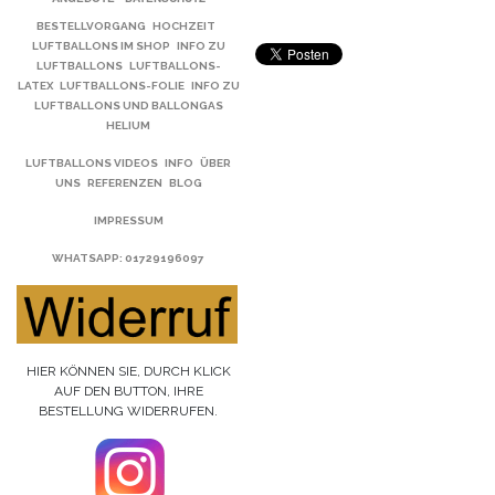
BESTELLVORGANG
HOCHZEIT
LUFTBALLONS IM SHOP
INFO ZU
LUFTBALLONS
LUFTBALLONS-
LATEX
LUFTBALLONS-FOLIE
INFO ZU
LUFTBALLONS UND BALLONGAS
HELIUM
LUFTBALLONS VIDEOS
INFO
ÜBER
UNS
REFERENZEN
BLOG
IMPRESSUM
WHATSAPP
: 01729196097
HIER KÖNNEN SIE, DURCH KLICK
AUF DEN BUTTON, IHRE
BESTELLUNG WIDERRUFEN.