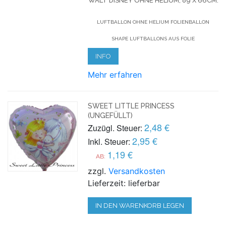
WALT DISNEY OHNE HELIUM, 89 X 66CM.
LUFTBALLON OHNE HELIUM FOLIENBALLON
SHAPE LUFTBALLONS AUS FOLIE
INFO
Mehr erfahren
SWEET LITTLE PRINCESS
(UNGEFÜLLT)
2,48 €
Zuzügl. Steuer:
2,95 €
Inkl. Steuer:
1,19 €
AB:
zzgl.
Versandkosten
Lieferzeit: lieferbar
IN DEN WARENKORB LEGEN