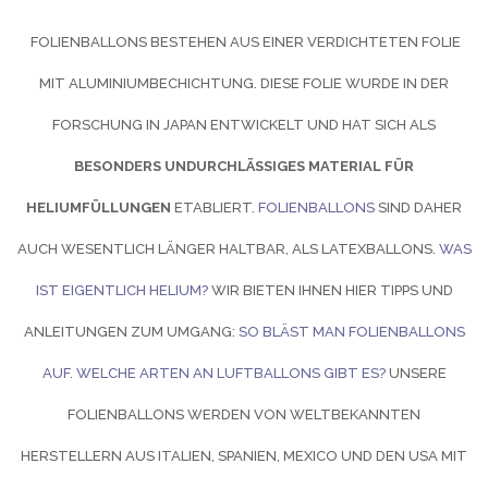
FOLIENBALLONS BESTEHEN AUS EINER VERDICHTETEN FOLIE
MIT ALUMINIUMBECHICHTUNG. DIESE FOLIE WURDE IN DER
FORSCHUNG IN JAPAN ENTWICKELT UND HAT SICH ALS
BESONDERS UNDURCHLÄSSIGES MATERIAL FÜR
HELIUMFÜLLUNGEN
ETABLIERT.
FOLIENBALLONS
SIND DAHER
AUCH WESENTLICH LÄNGER HALTBAR, ALS LATEXBALLONS.
WAS
IST EIGENTLICH HELIUM?
WIR BIETEN IHNEN HIER TIPPS UND
ANLEITUNGEN ZUM UMGANG:
SO BLÄST MAN FOLIENBALLONS
AUF
.
WELCHE ARTEN AN LUFTBALLONS GIBT ES?
UNSERE
FOLIENBALLONS WERDEN VON WELTBEKANNTEN
HERSTELLERN AUS ITALIEN, SPANIEN, MEXICO UND DEN USA MIT