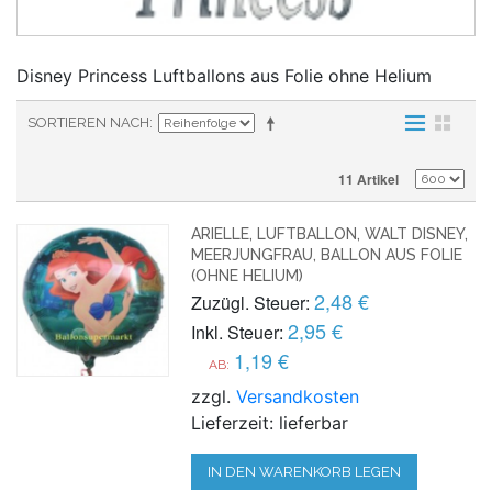
Disney Princess Luftballons aus Folie ohne Helium
SORTIEREN NACH
11 Artikel
ARIELLE, LUFTBALLON, WALT DISNEY,
MEERJUNGFRAU, BALLON AUS FOLIE
(OHNE HELIUM)
2,48 €
Zuzügl. Steuer:
2,95 €
Inkl. Steuer:
1,19 €
AB:
zzgl.
Versandkosten
Lieferzeit: lieferbar
IN DEN WARENKORB LEGEN