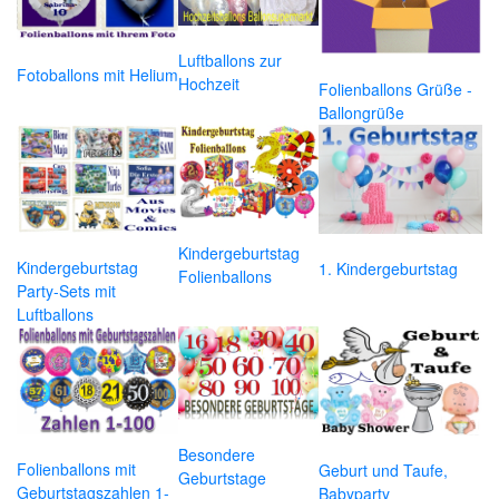
Luftballons zur
Fotoballons mit Helium
Hochzeit
Folienballons Grüße -
Ballongrüße
Kindergeburtstag
Kindergeburtstag
1. Kindergeburtstag
Folienballons
Party-Sets mit
Luftballons
Besondere
Folienballons mit
Geburt und Taufe,
Geburtstage
Geburtstagszahlen 1-
Babyparty