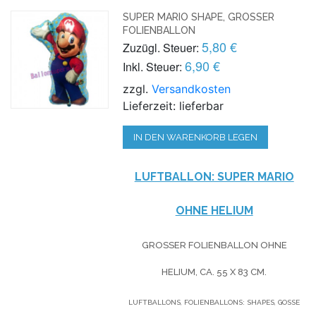
SUPER MARIO SHAPE, GROSSER F
OLIENBALLON
5,80 €
Zuzügl. Steuer:
6,90 €
Inkl. Steuer:
zzgl.
Versandkosten
Lieferzeit: lieferbar
IN DEN WARENKORB LEGEN
LUFTBALLON: SUPER MARIO
OHNE HELIUM
GROSSER FOLIENBALLON OHNE H
ELIUM,
CA. 55 X 83 CM.
LUFTBALLONS, FOLIENBALLONS: SHAPES, GOSSE B