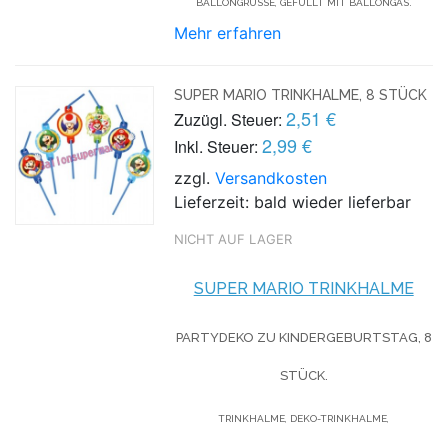
BALLONGRÜSSE, GEFÜLLT MIT BALLONGAS.
Mehr erfahren
SUPER MARIO TRINKHALME, 8 STÜCK
2,51 €
Zuzügl. Steuer:
2,99 €
Inkl. Steuer:
zzgl.
Versandkosten
Lieferzeit: bald wieder lieferbar
NICHT AUF LAGER
SUPER MARIO TRINKHALME
PARTYDEKO ZU KINDERGEBURTSTAG, 8
STÜCK.
TRINKHALME, DEKO-TRINKHALME,