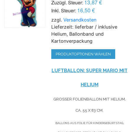
13,87 €
Zuzügl. Steuer:
16,50 €
Inkl. Steuer:
zzgl.
Versandkosten
Lieferzeit: lieferbar / inklusive
Helium, Ballonband und
Kartonverpackung
PRODUKTOPTIONEN WÄHLEN
LUFTBALLON: SUPER MARIO MIT
HELIUM
GROSSER FOLIENBALLON MIT HELIUM,
CA. 55 X 83 CM.
BALLONS AUS FOLIE FÜR KINDERGEBURTSTAG,