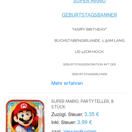
SUPER MARIO
GEBURTSTAGSBANNER
"HAPPY BIRTHDAY"
BUCHSTABENGIRLANDE, 1,90M LANG
UD 12CM HOCH.
GEBURTSTAGSDEKORATION MIT DER
GEBURTSTAGSGIRLANDE
Mehr erfahren
SUPER MARIO, PARTYTELLER, 8
STÜCK
3,35 €
Zuzügl. Steuer:
3,99 €
Inkl. Steuer:
zzgl.
Versandkosten