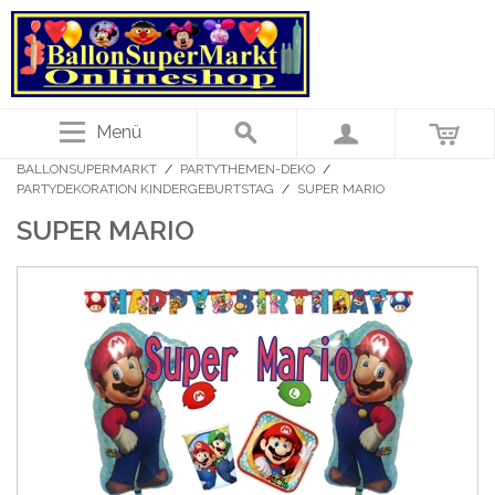
Menü
BALLONSUPERMARKT
/
PARTYTHEMEN-DEKO
/
PARTYDEKORATION KINDERGEBURTSTAG
/
SUPER MARIO
SUPER MARIO