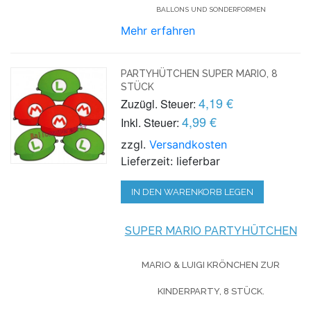
ALLONS UND SONDERFORMEN
Mehr erfahren
PARTYHÜTCHEN SUPER MARIO, 8
STÜCK
4,19 €
Zuzügl. Steuer:
4,99 €
Inkl. Steuer:
zzgl.
Versandkosten
Lieferzeit: lieferbar
IN DEN WARENKORB LEGEN
SUPER MARIO
PARTYHÜTCHEN
MARIO & LUIGI KRÖNCHEN ZUR
KINDERPARTY, 8 STÜCK.