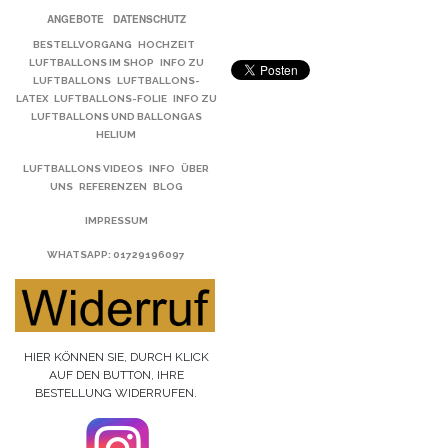
ANGEBOTE
DATENSCHUTZ
BESTELLVORGANG
HOCHZEIT
LUFTBALLONS IM SHOP
INFO ZU
LUFTBALLONS
LUFTBALLONS-
LATEX
LUFTBALLONS-FOLIE
INFO ZU
LUFTBALLONS UND BALLONGAS
HELIUM
LUFTBALLONS VIDEOS
INFO
ÜBER
UNS
REFERENZEN
BLOG
IMPRESSUM
WHATSAPP
: 01729196097
HIER KÖNNEN SIE, DURCH KLICK
AUF DEN BUTTON, IHRE
BESTELLUNG WIDERRUFEN.