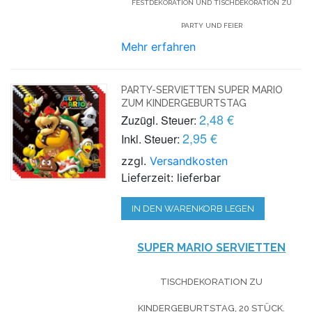
FESTDEKORATION UND TISCHDEKORATION ZU
PARTY UND FEIER
Mehr erfahren
PARTY-SERVIETTEN SUPER MARIO
ZUM KINDERGEBURTSTAG
2,48 €
Zuzügl. Steuer:
2,95 €
Inkl. Steuer:
zzgl.
Versandkosten
Lieferzeit: lieferbar
IN DEN WARENKORB LEGEN
SUPER MARIO SERVIETTEN
TISCHDEKORATION ZU
KINDERGEBURTSTAG, 20 STÜCK.