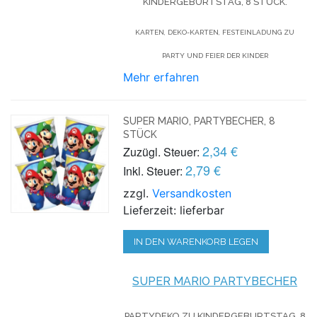
KINDERGEBURTSTAG, 8 STÜCK.
KARTEN, DEKO-KARTEN, FESTEINLADUNG ZU
PARTY UND FEIER DER KINDER
Mehr erfahren
SUPER MARIO, PARTYBECHER, 8
STÜCK
2,34 €
Zuzügl. Steuer:
2,79 €
Inkl. Steuer:
zzgl.
Versandkosten
Lieferzeit: lieferbar
IN DEN WARENKORB LEGEN
SUPER MARIO PARTYBECHER
PARTYDEKO ZU KINDERGEBURTSTAG, 8