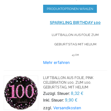
PRODUKTOPTIONEN WÄHLEN
SPARKLING BIRTHDAY 100
LUFTBALLON AUS FOLIE
ZUM
GEBURTSTAG
MIT HELIUM
43 CM
Mehr erfahren
LUFTBALLON AUS FOLIE, PINK
CELEBRATION 100, ZUM 100.
GEBURTSTAG, MIT HELIUM
8,32 €
Zuzügl. Steuer:
9,90 €
Inkl. Steuer:
zzgl.
Versandkosten