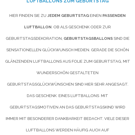
LUFTBALLONS ZUM GEBURTSTAG
HIER FINDEN SIE ZU
JEDEM GEBURTSTAG
EINEN
PASSENDEN
LUFTBALLON
. OB ALS GESCHENK ODER ZUR
GEBURTSTAGSDEKORATION,
GEBURTSTAGSBALLONS
SIND DIE
SENSATIONELLEN GLÜCKWUNSCH MEDIEN. GERADE DIE SCHÖN
GLÄNZENDEN LUFTBALLONS AUS FOLIE ZUM GEBURTSTAG, MIT
WUNDERSCHÖN GESTALTETEN
GEBURTSTAGSGLÜCKWÜNSCHEN SIND HIER SEHR ANGESAGT.
DAS GESCHENK EINES LUFTBALLONS MIT
GEBURTSTAGSMOTIVEN AN DAS GEBURTSTAGSKIND WIRD
IMMER MIT BESONDERER DANKBARKEIT BEDACHT. VIELE DIESER
LUFTBALLONS WERDEN HÄUFIG AUCH AUF