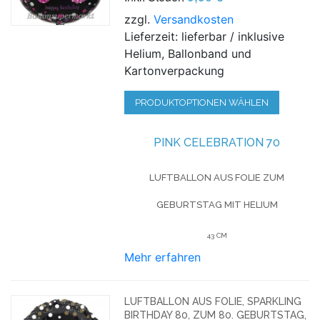
zzgl.
Versandkosten
Lieferzeit: lieferbar / inklusive
Helium, Ballonband und
Kartonverpackung
PRODUKTOPTIONEN WÄHLEN
PINK CELEBRATION 70
LUFTBALLON AUS FOLIE
ZUM
GEBURTSTAG
MIT HELIUM
43 CM
Mehr erfahren
LUFTBALLON AUS FOLIE, SPARKLING
BIRTHDAY 80, ZUM 80. GEBURTSTAG,