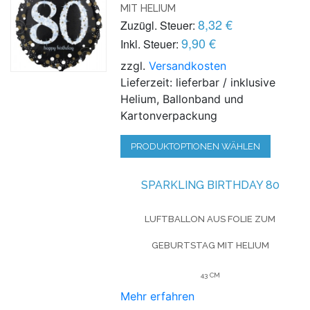
MIT HELIUM
8,32 €
Zuzügl. Steuer:
9,90 €
Inkl. Steuer:
zzgl.
Versandkosten
Lieferzeit: lieferbar / inklusive
Helium, Ballonband und
Kartonverpackung
PRODUKTOPTIONEN WÄHLEN
SPARKLING BIRTHDAY 80
LUFTBALLON AUS FOLIE
ZUM
GEBURTSTAG
MIT HELIUM
43 CM
Mehr erfahren