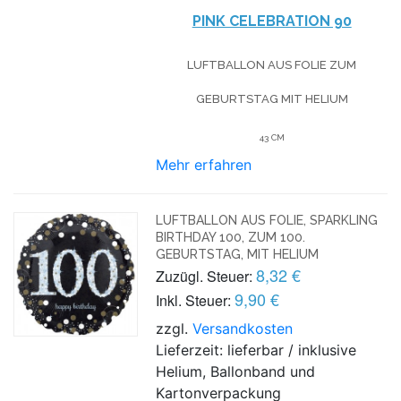
PINK CELEBRATION 90
LUFTBALLON AUS FOLIE
ZUM
GEBURTSTAG
MIT HELIUM
43 CM
Mehr erfahren
LUFTBALLON AUS FOLIE, SPARKLING
BIRTHDAY 100, ZUM 100.
GEBURTSTAG, MIT HELIUM
8,32 €
Zuzügl. Steuer:
9,90 €
Inkl. Steuer:
zzgl.
Versandkosten
Lieferzeit: lieferbar / inklusive
Helium, Ballonband und
Kartonverpackung