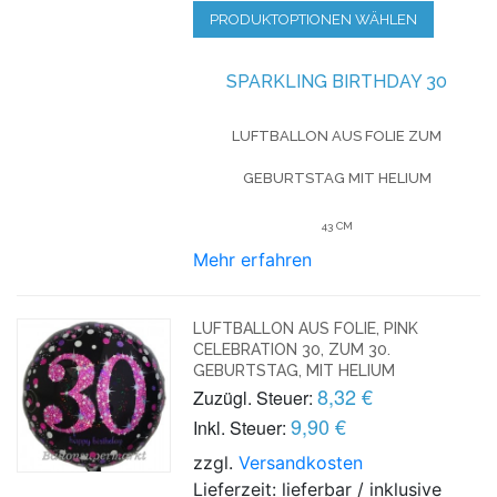
PRODUKTOPTIONEN WÄHLEN
SPARKLING BIRTHDAY 30
LUFTBALLON AUS FOLIE
ZUM
GEBURTSTAG
MIT HELIUM
43 CM
Mehr erfahren
LUFTBALLON AUS FOLIE, PINK
CELEBRATION 30, ZUM 30.
GEBURTSTAG, MIT HELIUM
8,32 €
Zuzügl. Steuer:
9,90 €
Inkl. Steuer:
zzgl.
Versandkosten
Lieferzeit: lieferbar / inklusive