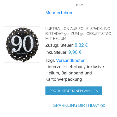
43 CM
Mehr erfahren
LUFTBALLON AUS FOLIE, SPARKLING
BIRTHDAY 90, ZUM 90. GEBURTSTAG,
MIT HELIUM
8,32 €
Zuzügl. Steuer:
9,90 €
Inkl. Steuer:
zzgl.
Versandkosten
Lieferzeit: lieferbar / inklusive
Helium, Ballonband und
Kartonverpackung
PRODUKTOPTIONEN WÄHLEN
SPARKLING BIRTHDAY 90