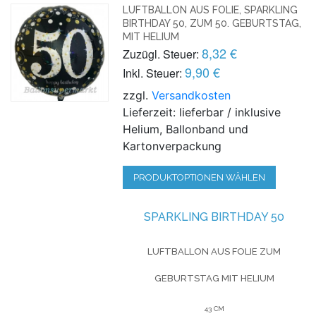
LUFTBALLON AUS FOLIE, SPARKLING
BIRTHDAY 50, ZUM 50. GEBURTSTAG,
MIT HELIUM
8,32 €
Zuzügl. Steuer:
9,90 €
Inkl. Steuer:
zzgl.
Versandkosten
Lieferzeit: lieferbar / inklusive
Helium, Ballonband und
Kartonverpackung
PRODUKTOPTIONEN WÄHLEN
SPARKLING BIRTHDAY 50
LUFTBALLON AUS FOLIE
ZUM
GEBURTSTAG
MIT HELIUM
43 CM