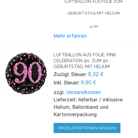
LUFTBALLON AUS FOLIE
ZUM
GEBURTSTAG
MIT HELIUM
43 CM
Mehr erfahren
LUFTBALLON AUS FOLIE, PINK
CELEBRATION 90, ZUM 90.
GEBURTSTAG, MIT HELIUM
8,32 €
Zuzügl. Steuer:
9,90 €
Inkl. Steuer:
zzgl.
Versandkosten
Lieferzeit: lieferbar / inklusive
Helium, Ballonband und
Kartonverpackung
PRODUKTOPTIONEN WÄHLEN