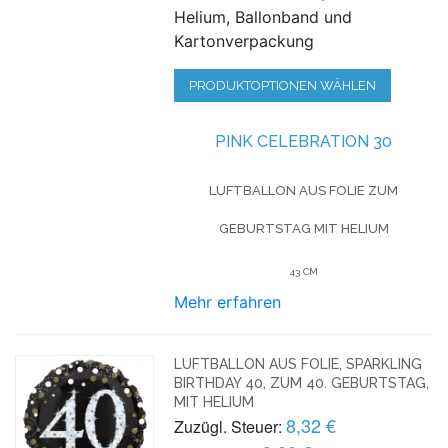
Helium, Ballonband und
Kartonverpackung
PRODUKTOPTIONEN WÄHLEN
PINK CELEBRATION 30
LUFTBALLON AUS FOLIE
ZUM
GEBURTSTAG
MIT HELIUM
43 CM
Mehr erfahren
LUFTBALLON AUS FOLIE, SPARKLING
BIRTHDAY 40, ZUM 40. GEBURTSTAG,
MIT HELIUM
8,32 €
Zuzügl. Steuer: