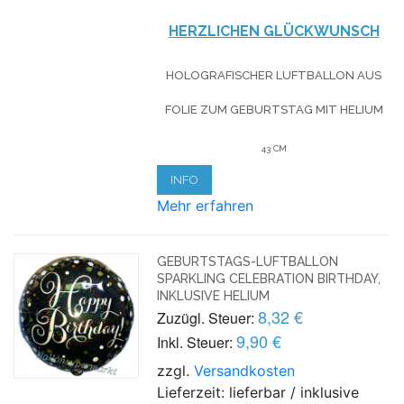
HERZLICHEN GLÜCKWUNSCH
HOLOGRAFISCHER LUFTBALLON AUS
FOLIE
ZUM GEBURTSTAG
MIT HELIUM
43 CM
INFO
Mehr erfahren
GEBURTSTAGS-LUFTBALLON
SPARKLING CELEBRATION BIRTHDAY,
INKLUSIVE HELIUM
8,32 €
Zuzügl. Steuer:
9,90 €
Inkl. Steuer:
zzgl.
Versandkosten
Lieferzeit: lieferbar / inklusive