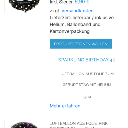
9,90 €
Inkl. Steuer:
zzgl.
Versandkosten
Lieferzeit: lieferbar / inklusive
Helium, Ballonband und
Kartonverpackung
PRODUKTOPTIONEN WÄHLEN
SPARKLING BIRTHDAY 40
LUFTBALLON AUS FOLIE
ZUM
GEBURTSTAG
MIT HELIUM
43 CM
Mehr erfahren
LUFTBALLON AUS FOLIE, PINK