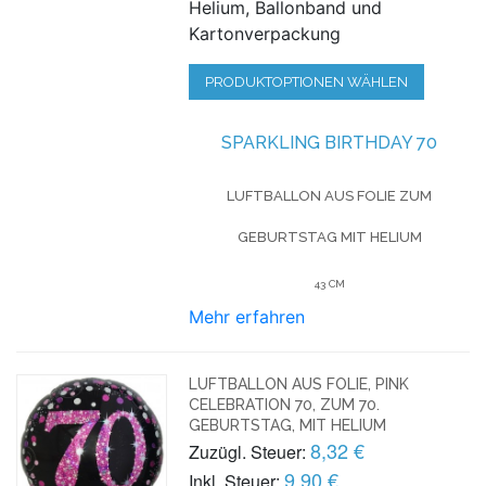
Helium, Ballonband und
Kartonverpackung
PRODUKTOPTIONEN WÄHLEN
SPARKLING BIRTHDAY 70
LUFTBALLON AUS FOLIE
ZUM
GEBURTSTAG
MIT HELIUM
43 CM
Mehr erfahren
LUFTBALLON AUS FOLIE, PINK
CELEBRATION 70, ZUM 70.
GEBURTSTAG, MIT HELIUM
8,32 €
Zuzügl. Steuer:
9,90 €
Inkl. Steuer: