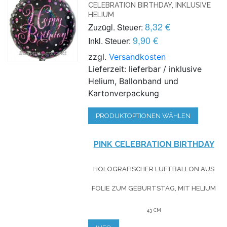
CELEBRATION BIRTHDAY, INKLUSIVE
HELIUM
8,32 €
Zuzügl. Steuer:
9,90 €
Inkl. Steuer:
zzgl.
Versandkosten
Lieferzeit: lieferbar / inklusive
Helium, Ballonband und
Kartonverpackung
PRODUKTOPTIONEN WÄHLEN
PINK CELEBRATION BIRTHDAY
HOLOGRAFISCHER LUFTBALLON AUS
FOLIE
ZUM GEBURTSTAG
, MIT HELIUM
43 CM