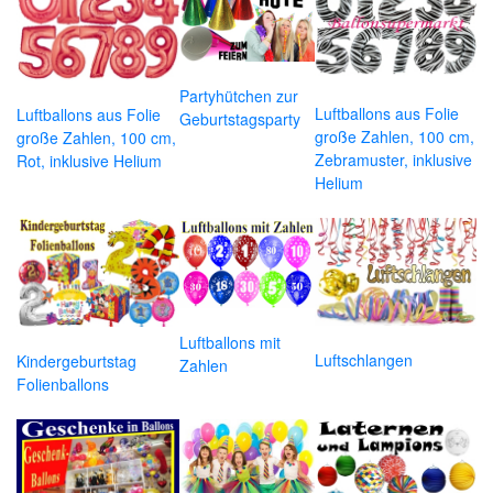
Partyhütchen zur
Luftballons aus Folie
Luftballons aus Folie
Geburtstagsparty
große Zahlen, 100 cm,
große Zahlen, 100 cm,
Zebramuster, inklusive
Rot, inklusive Helium
Helium
Luftballons mit
Luftschlangen
Kindergeburtstag
Zahlen
Folienballons