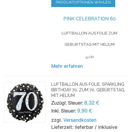
PRODUKTOPTIONEN WÄHLEN
PINK CELEBRATION 60
LUFTBALLON AUS FOLIE
ZUM
GEBURTSTAG
MIT HELIUM
43 CM
Mehr erfahren
LUFTBALLON AUS FOLIE, SPARKLING
BIRTHDAY 70, ZUM 70. GEBURTSTAG,
MIT HELIUM
8,32 €
Zuzügl. Steuer:
9,90 €
Inkl. Steuer:
zzgl.
Versandkosten
Lieferzeit: lieferbar / inklusive