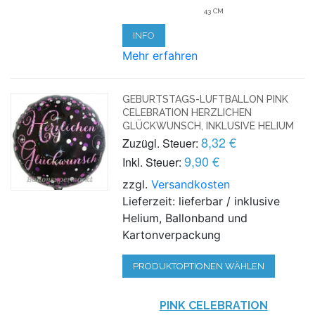
43 CM
INFO
Mehr erfahren
GEBURTSTAGS-LUFTBALLON PINK
CELEBRATION HERZLICHEN
GLÜCKWUNSCH, INKLUSIVE HELIUM
8,32 €
Zuzügl. Steuer:
9,90 €
Inkl. Steuer:
zzgl.
Versandkosten
Lieferzeit: lieferbar / inklusive
Helium, Ballonband und
Kartonverpackung
PRODUKTOPTIONEN WÄHLEN
PINK CELEBRATION