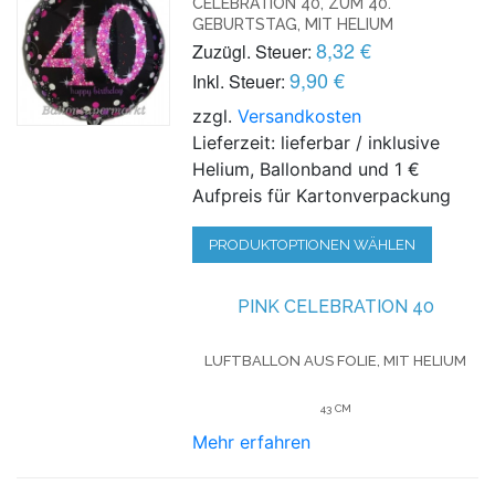
CELEBRATION 40, ZUM 40.
GEBURTSTAG, MIT HELIUM
8,32 €
Zuzügl. Steuer:
9,90 €
Inkl. Steuer:
zzgl.
Versandkosten
Lieferzeit: lieferbar / inklusive
Helium, Ballonband und 1 €
Aufpreis für Kartonverpackung
PRODUKTOPTIONEN WÄHLEN
PINK CELEBRATION 40
LUFTBALLON AUS FOLIE, MIT HELIUM
43 CM
Mehr erfahren