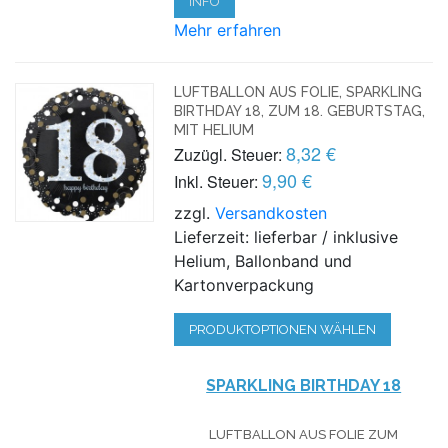
INFO
Mehr erfahren
LUFTBALLON AUS FOLIE, SPARKLING
BIRTHDAY 18, ZUM 18. GEBURTSTAG,
MIT HELIUM
8,32 €
Zuzügl. Steuer:
9,90 €
Inkl. Steuer:
zzgl.
Versandkosten
Lieferzeit: lieferbar / inklusive
Helium, Ballonband und
Kartonverpackung
PRODUKTOPTIONEN WÄHLEN
SPARKLING BIRTHDAY 18
LUFTBALLON AUS FOLIE
ZUM