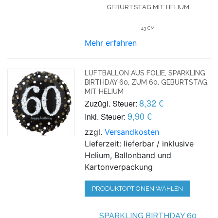
GEBURTSTAG
MIT HELIUM
43 CM
Mehr erfahren
LUFTBALLON AUS FOLIE, SPARKLING
BIRTHDAY 60, ZUM 60. GEBURTSTAG,
MIT HELIUM
8,32 €
Zuzügl. Steuer:
9,90 €
Inkl. Steuer:
zzgl.
Versandkosten
Lieferzeit: lieferbar / inklusive
Helium, Ballonband und
Kartonverpackung
PRODUKTOPTIONEN WÄHLEN
SPARKLING BIRTHDAY 60