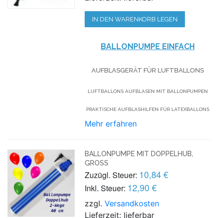
IN DEN WARENKORB LEGEN
BALLONPUMPE EINFACH
AUFBLASGERÄT FÜR LUFTBALLONS
LUFTBALLONS AUFBLASEN MIT BALLONPUMPEN
PRAKTISCHE AUFBLASHILFEN FÜR LATEXBALLONS
Mehr erfahren
BALLONPUMPE MIT DOPPELHUB,
GROSS
10,84 €
Zuzügl. Steuer:
12,90 €
Inkl. Steuer:
zzgl.
Versandkosten
Lieferzeit: lieferbar