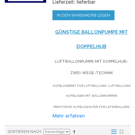
Lieferzeit: lieferbar
IN DEN WARENKORB LEGEN
GÜNSTIGE BALLONPUMPE MIT
DOPPELHUB
LUFTBALLONPUMPE MIT DOPPELHUB-
ZWEI-WEGE-TECHNIK
AUFBLASGERÄT FÜR LUFTBALLONS. LUFTBALLONS
AUFBLASEN MIT BALLONPUMPEN
PRAKTISCHE AUFBLASHILFEN FÜR LATEXBALLONS
Mehr erfahren
SORTIEREN NACH