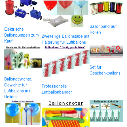
Ballonband auf
Elektrische
Rollen
Ballonpumpen zum
Zweiteilige Ballonstäbe mit
Kauf
Halterung für Luftballons
Set für
Geschenkballons
Ballongewichte,
Gewichte für
Professionelle
Luftballons mit
Luftballonbänder
Helium