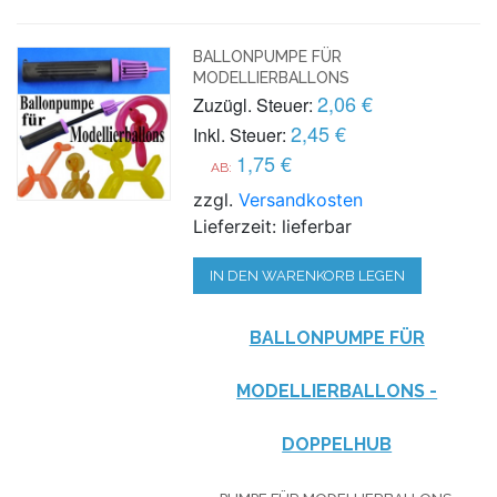
BALLONPUMPE FÜR
MODELLIERBALLONS
2,06 €
Zuzügl. Steuer:
2,45 €
Inkl. Steuer:
1,75 €
AB:
zzgl.
Versandkosten
Lieferzeit: lieferbar
IN DEN WARENKORB LEGEN
BALLONPUMPE FÜR
MODELLIERBALLONS -
DOPPELHUB