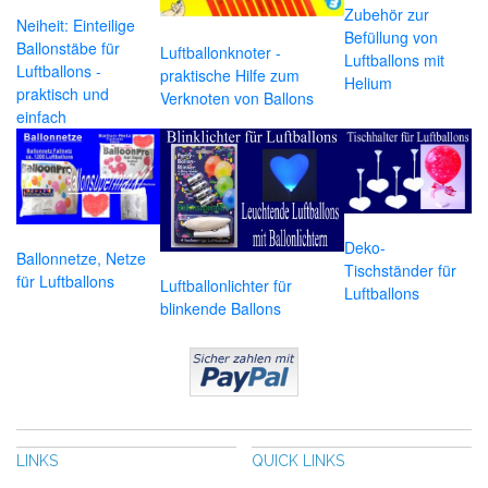
Zubehör zur
Neiheit: Einteilige
Befüllung von
Ballonstäbe für
Luftballonknoter -
Luftballons mit
Luftballons -
praktische Hilfe zum
Helium
praktisch und
Verknoten von Ballons
einfach
Deko-
Ballonnetze, Netze
Tischständer für
für Luftballons
Luftballonlichter für
Luftballons
blinkende Ballons
LINKS
QUICK LINKS