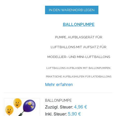
IN DEN WARENKORB LEGEN
BALLONPUMPE
PUMPE, AUFBLASGERÄT FÜR
LUFTBALLONS MIT AUFSATZ FÜR
MODELLIER- UND MINI-LUFTBALLONS
LUFTBALLONS AUFBLASEN MIT BALLONPUMPEN.
PRAKTISCHE AUFBLASHILFEN FÜR LATEXBALLONS
Mehr erfahren
BALLONPUMPE
4,96 €
Zuzügl. Steuer:
5,90 €
Inkl. Steuer: