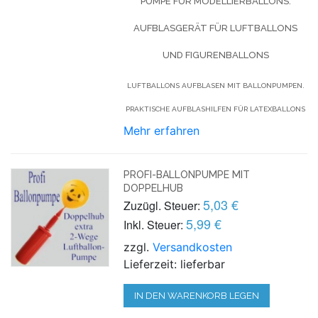
PUMPE FÜR MODELLIERBALLONS.
AUFBLASGERÄT FÜR LUFTBALLONS
UND FIGURENBALLONS
LUFTBALLONS AUFBLASEN MIT BALLONPUMPEN.
PRAKTISCHE AUFBLASHILFEN FÜR LATEXBALLONS
Mehr erfahren
PROFI-BALLONPUMPE MIT
DOPPELHUB
5,03 €
Zuzügl. Steuer:
5,99 €
Inkl. Steuer:
zzgl.
Versandkosten
Lieferzeit: lieferbar
IN DEN WARENKORB LEGEN