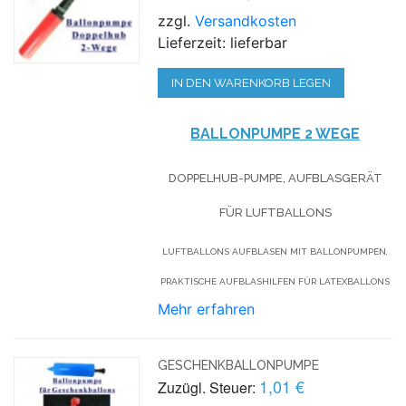
zzgl.
Versandkosten
Lieferzeit: lieferbar
IN DEN WARENKORB LEGEN
BALLONPUMPE 2 WEGE
DOPPELHUB-PUMPE, AUFBLASGERÄT
FÜR LUFTBALLONS
LUFTBALLONS AUFBLASEN MIT BALLONPUMPEN,
PRAKTISCHE AUFBLASHILFEN FÜR LATEXBALLONS
Mehr erfahren
GESCHENKBALLONPUMPE
1,01 €
Zuzügl. Steuer: