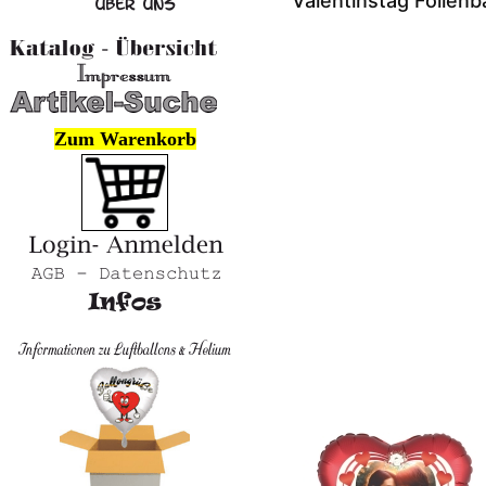
Valentinstag Folienba
Zum Warenkorb