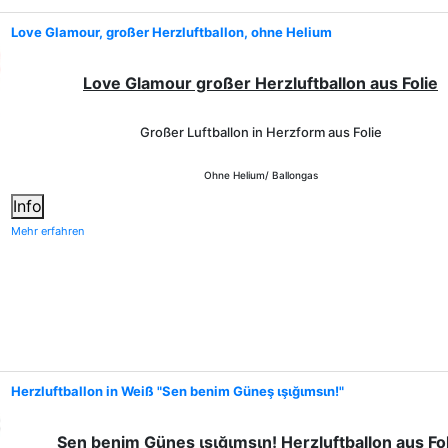
Love Glamour, großer Herzluftballon, ohne Helium
Love Glamour großer Herzluftballon aus Folie
Großer Luftballon in Herzform aus Folie
Ohne Helium/ Ballongas
Info
Mehr erfahren
Herzluftballon in Weiß "Sen benim Güneş ιşιğιmsιn!"
Sen benim Güneş ιşιğιmsιn! Herzluftballon aus Fo