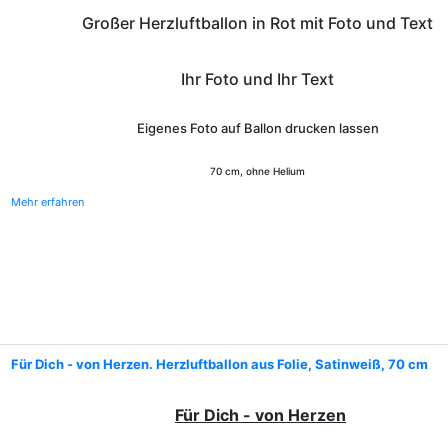
Großer Herzluftballon in Rot mit Foto und Text
Ihr Foto und Ihr Text
Eigenes Foto auf Ballon drucken lassen
70 cm, ohne Helium
Mehr erfahren
Für Dich - von Herzen. Herzluftballon aus Folie, Satinweiß, 70 cm
Für Dich - von Herzen