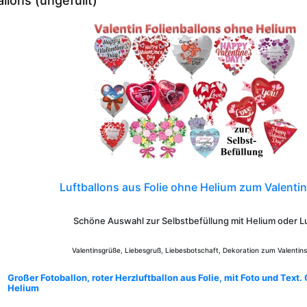
llons (ungefüllt)
Luftballons aus Folie ohne
Helium zum Valentin
Schöne Auswahl zur Selbstbefüllung mit Helium oder L
Valentinsgrüße, Liebesgruß, Liebesbotschaft, Dekoration zum Valentin
Großer Fotoballon, roter Herzluftballon aus Folie, mit Foto und Text.
Helium