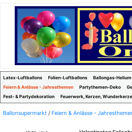
Latex-Luftballons
Folien-Luftballons
Ballongas-Helium
Feiern & Anlässe - Jahresthemen
Partythemen-Deko
Ge
Fest- & Partydekoration
Feuerwerk, Kerzen, Wunderkerz
Ballonsupermarkt
/
Feiern & Anlässe - Jahrestheme