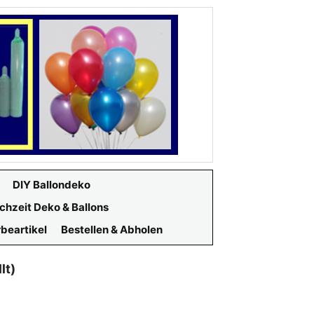
DIY Ballondeko
chzeit Deko & Ballons
beartikel
Bestellen & Abholen
lt)