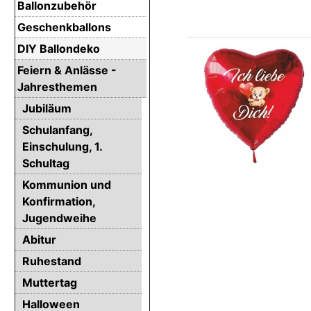
Ballonzubehör
Geschenkballons
DIY Ballondeko
Feiern & Anlässe -
Jahresthemen
Jubiläum
Schulanfang,
Einschulung, 1.
Schultag
Kommunion und
Konfirmation,
Jugendweihe
Abitur
Ruhestand
Muttertag
Halloween