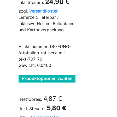
24,90 €
Inkl. Steuern:
zzgl.
Versandkosten
Lieferzeit: lieferbar /
inklusive Helium, Ballonband
und Kartonverpackung
Artikelnummer: DR-FUNG-
fotoballon-rot-herz-mit-
text-707-70
Gewicht: 0.0400
Produktoptionen wählen
4,87 €
Nettopreis:
5,80 €
Inkl. Steuern: