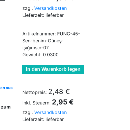
zzgl.
Versandkosten
Lieferzeit: lieferbar
Artikelnummer: FUNG-45-
Sen-benim-Güneş-
ιşιğιmsιn-07
Gewicht: 0.0300
In den Warenkorb legen
men aus
2,48 €
Nettopreis:
2,95 €
Inkl. Steuern:
n zum
zzgl.
Versandkosten
Lieferzeit: lieferbar